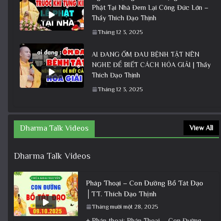
Phật Tại Nhà Đem Lại Công Đức Lớn –
Thầy Thích Đạo Thịnh
Tháng 12 3, 2025
AI ĐANG ỐM ĐAU BỆNH TẬT NÊN
NGHE ĐỂ BIẾT CÁCH HÓA GIẢI | Thầy
Thích Đạo Thịnh
Tháng 12 3, 2025
Dharma Talk Videos
View All
Dharma Talk Videos
Pháp Thoại – Con Đường Bồ Tát Đạo
│TT. Thích Đạo Thịnh
Tháng mười một 28, 2025
+ Pháp thoại: Pháp Thoại – Con Đường Bồ Tát Đạo │TT. Thích Đạo Thịnh + Album: Pháp Thoại +