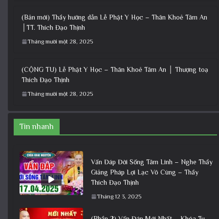
(Bản mới) Thầy hướng dẫn Lễ Phật Y Học – Thân Khoẻ Tâm An
│TT. Thích Đạo Thịnh
Tháng mười một 28, 2025
(CỘNG TU) Lễ Phật Y Học – Thân Khoẻ Tâm An │ Thượng toạ
Thích Đạo Thịnh
Tháng mười một 28, 2025
Tin nhanh
Vấn Đáp Đời Sống Tâm Linh – Nghe Thầy
Giảng Pháp Lợi Lạc Vô Cùng – Thầy
Thích Đạo Thịnh
Tháng 12 3, 2025
(Phần 2) Vấn Đáp Mới Nhất – Khóa Tu