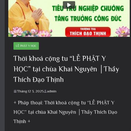
LỄ PHẬT Y HỌC
Thời khoá cộng tu “LỄ PHẬT Y
HỌC” tại chùa Khai Nguyên │Thầy
Thích Đạo Thịnh
Tháng 12 3, 2025
admin
+ Pháp thoại: Thời khoá cộng tu “LỄ PHẬT Y
HỌC” tại chùa Khai Nguyên │Thầy Thích Đạo
Thịnh +