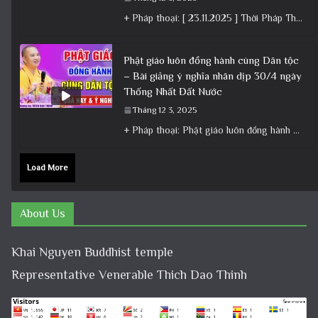
+ Pháp thoại: [ 23.11.2025 ] Thời Pháp Thoại – Khóa Chuyên Tu Chùa Khai Nguyên│Thầy Thích Đạo Thịnh +
Phật giáo luôn đồng hành cùng Dân tộc
– Bài giảng ý nghĩa nhân dịp 30/4 ngày
Thống Nhất Đất Nước
Tháng 12 3, 2025
+ Pháp thoại: Phật giáo luôn đồng hành cùng Dân tộc – Bài giảng ý nghĩa nhân dịp 30/4 ngày
Load More
About Us
Khai Nguyen Buddhist temple
Representative Venerable Thich Dao Thinh