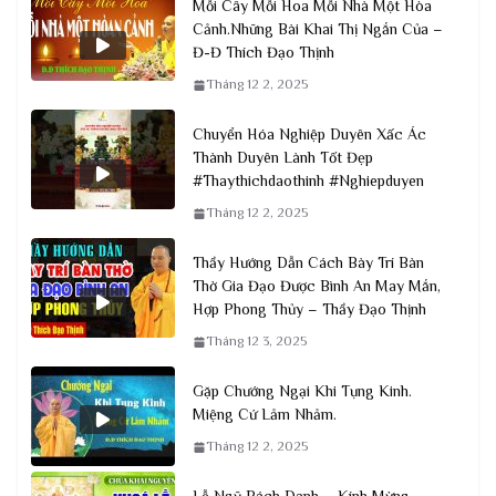
Mỗi Cây Mỗi Hoa Mỗi Nhà Một Hòa
Cảnh.Những Bài Khai Thị Ngắn Của –
Đ-Đ Thích Đạo Thịnh
Tháng 12 2, 2025
Chuyển Hóa Nghiệp Duyên Xấc Ác
Thành Duyên Lành Tốt Đẹp
#Thaythichdaothinh #Nghiepduyen
Tháng 12 2, 2025
Thầy Hướng Dẫn Cách Bày Trí Bàn
Thờ Gia Đạo Được Bình An May Mắn,
Hợp Phong Thủy – Thầy Đạo Thịnh
Tháng 12 3, 2025
Gặp Chướng Ngại Khi Tụng Kinh.
Miệng Cứ Lảm Nhảm.
Tháng 12 2, 2025