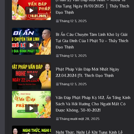
Địa Tạng Ngày 19/01/2025 │ Thầy Thích
Đạo Thịnh
Tháng 12 3, 2025
Bí Ẩn Câu Chuyện Tâm Linh Khó Lý Giải
Tại Gia Đình Của 1 Phật Tử – Thầy Thích
Đạo Thịnh
Tháng 12 3, 2025
Phật Pháp Vấn Đáp Mới Nhất Ngày
22.04.2024 |Tt. Thích Đạo Thịnh
Tháng 12 3, 2025
Vấn Đáp Phật Pháp Kỳ 142, Ấn Tống Kinh
Sách Và Hồi Hướng Cho Người Mất Có
Được Không, 30-10-2021
Tháng mười một 28, 2025
Nghi Thức, Nghi Lễ Khi Tụng Kinh Lễ