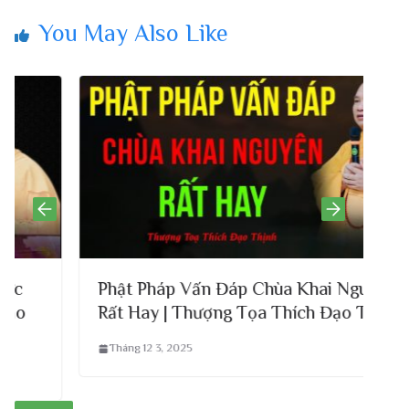
You May Also Like
Phật Pháp Vấn Đáp Chùa Khai Nguyên.
Rất Hay | Thượng Tọa Thích Đạo Thịnh
Tháng 12 3, 2025