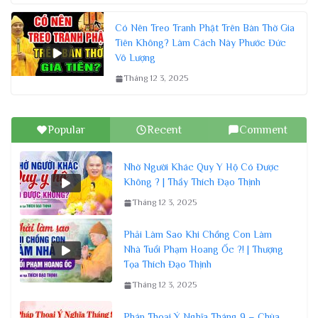
Có Nên Treo Tranh Phật Trên Bàn Thờ Gia
Tiên Không? Làm Cách Này Phước Đức
Vô Lượng
Tháng 12 3, 2025
Popular
Recent
Comment
Nhờ Người Khác Quy Y Hộ Có Được
Không ? | Thầy Thích Đạo Thịnh
Tháng 12 3, 2025
Phải Làm Sao Khi Chồng Con Làm
Nhà Tuổi Phạm Hoang Ốc ?! | Thượng
Tọa Thích Đạo Thịnh
Tháng 12 3, 2025
Pháp Thoại Ý Nghĩa Tháng 9 – Chùa