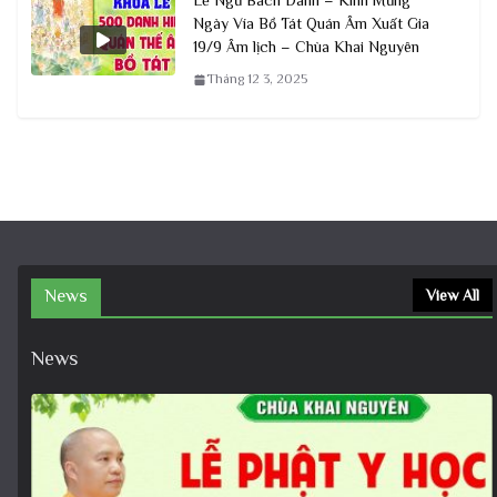
Lễ Ngũ Bách Danh – Kính Mừng
Ngày Vía Bồ Tát Quán Âm Xuất Gia
19/9 Âm lịch – Chùa Khai Nguyên
Tháng 12 3, 2025
News
View All
News