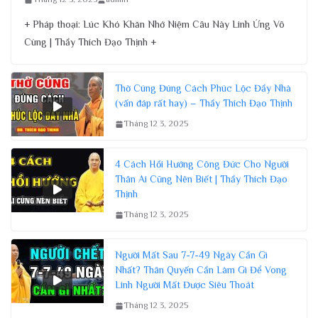
+ Pháp thoại: Lúc Khó Khăn Nhớ Niệm Câu Này Linh Ứng Vô
Cùng | Thầy Thích Đạo Thịnh +
Thờ Cúng Đúng Cách Phúc Lộc Đầy Nhà
(vấn đáp rất hay) – Thầy Thích Đạo Thịnh
Tháng 12 3, 2025
4 Cách Hồi Hướng Công Đức Cho Người
Thân Ai Cũng Nên Biết | Thầy Thích Đạo
Thịnh
Tháng 12 3, 2025
Người Mất Sau 7-7-49 Ngày Cần Gì
Nhất? Thân Quyến Cần Làm Gì Để Vong
Linh Người Mất Được Siêu Thoát
Tháng 12 3, 2025