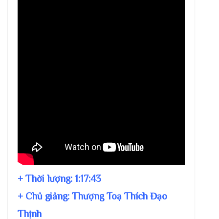
+ Thời lượng:
1:17:43
+ Chủ giảng:
Thượng Toạ Thích Đạo
Thịnh