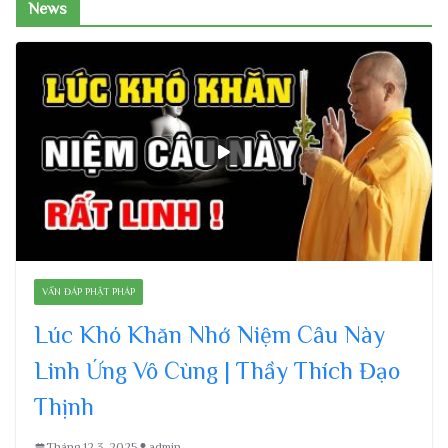
News
VẤN ĐÁP PHẬT PHÁP
Lúc Khó Khăn Nhớ Niệm Câu Này
Linh Ứng Vô Cùng | Thầy Thích Đạo
Thịnh
Tháng 12 3, 2025
admin