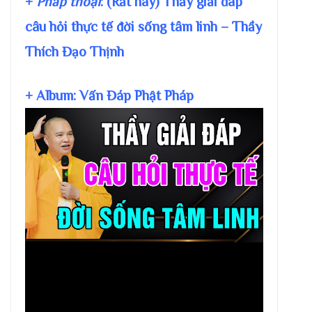
+
Pháp thoại
: (Rất hay) Thầy giải đáp
câu hỏi thực tế đời sống tâm linh – Thầy
Thích Đạo Thịnh
+ Album: Vấn Đáp Phật Pháp