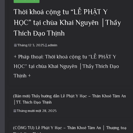
Thời khoá cộng tu “LỄ PHẬT Y
HỌC” tại chùa Khai Nguyên │Thầy
Thích Đạo Thịnh
Tháng 12 3, 2025
admin
+ Pháp thoại: Thời khoá cộng tu “LỄ PHẬT Y
HỌC” tại chùa Khai Nguyên │Thầy Thích Đạo
Thịnh +
(Bản mới) Thầy hướng dẫn Lễ Phật Y Học – Thân Khoẻ Tâm An
│TT. Thích Đạo Thịnh
Tháng mười một 28, 2025
(CỘNG TU) Lễ Phật Y Học – Thân Khoẻ Tâm An │ Thượng toạ