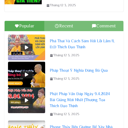
Tháng 12 3, 2025
Popular
Recent
Comment
Phá Thai Và Cách Sám Hối Lỗi Lầm !L
Đ,Đ Thích Đạo Thịnh
Tháng 12 3, 2025
Pháp Thoại Ý Nghĩa Đừng Bỏ Qua
Tháng 12 3, 2025
Phật Pháp Vấn Đáp Ngày 9.4.2024
Bài Giảng Mới Nhất |Thượng Tọa
Thích Đạo Thịnh
Tháng 12 3, 2025
Phong Thủy Bếp Giường Bể Xây Nhà