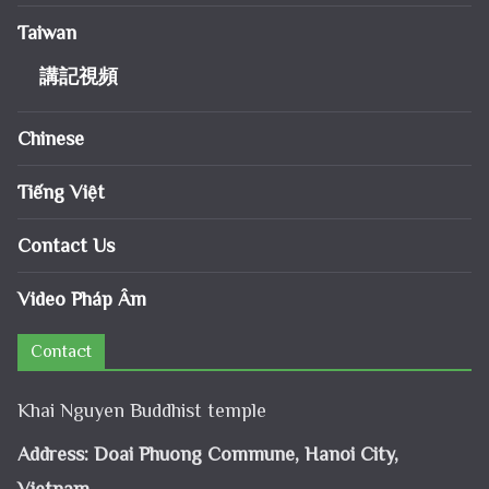
Taiwan
講記視頻
Chinese
Tiếng Việt
Contact Us
Video Pháp Âm
Contact
Khai Nguyen Buddhist temple
Address: Doai Phuong Commune, Hanoi City,