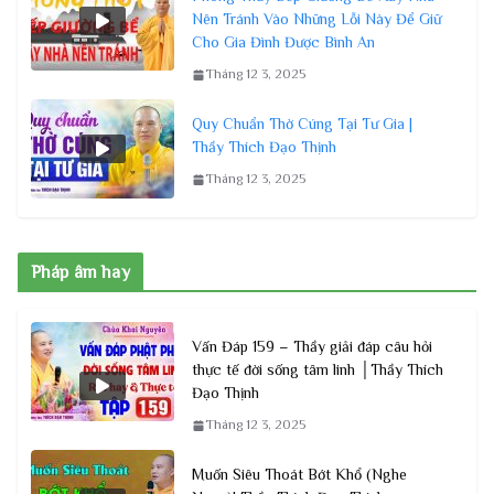
Nên Tránh Vào Những Lỗi Này Để Giữ
Cho Gia Đình Được Bình An
Tháng 12 3, 2025
Quy Chuẩn Thờ Cúng Tại Tư Gia |
Thầy Thích Đạo Thịnh
Tháng 12 3, 2025
Pháp âm hay
Vấn Đáp 159 – Thầy giải đáp câu hỏi
thực tế đời sống tâm linh │Thầy Thích
Đạo Thịnh
Tháng 12 3, 2025
Muốn Siêu Thoát Bớt Khổ (Nghe