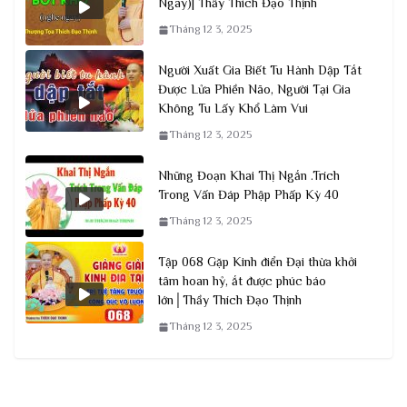
Ngay)| Thầy Thích Đạo Thịnh
Tháng 12 3, 2025
Người Xuất Gia Biết Tu Hành Dập Tắt
Được Lửa Phiền Não, Người Tại Gia
Không Tu Lấy Khổ Làm Vui
Tháng 12 3, 2025
Những Đoạn Khai Thị Ngắn .Trích
Trong Vấn Đáp Phập Phấp Kỳ 40
Tháng 12 3, 2025
Tập 068 Gặp Kinh điển Đại thừa khởi
tâm hoan hỷ, ắt được phúc báo
lớn│Thầy Thích Đạo Thịnh
Tháng 12 3, 2025