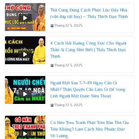
Thờ Cúng Đúng Cách Phúc Lộc Đầy Nhà
(vấn đáp rất hay) – Thầy Thích Đạo Thịnh
Tháng 12 3, 2025
4 Cách Hồi Hướng Công Đức Cho Người
Thân Ai Cũng Nên Biết | Thầy Thích Đạo
Thịnh
Tháng 12 3, 2025
Người Mất Sau 7-7-49 Ngày Cần Gì
Nhất? Thân Quyến Cần Làm Gì Để Vong
Linh Người Mất Được Siêu Thoát
Tháng 12 3, 2025
Có Nên Treo Tranh Phật Trên Bàn Thờ Gia
Tiên Không? Làm Cách Này Phước Đức
Vô Lượng