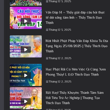
Tháng 12 3, 2025
Vấn Đáp 14 – Thầy giải đáp câu hỏi thực
tế đời sống tâm linh – Thầy Thích Đạo
Thịnh
Tháng 12 3, 2025
Mới Nhất Phật Pháp Vấn Đáp Khóa Tu Địa
Tạng Ngày 23/08/2025 | Thầy Thích Đạo
Thịnh
Tháng 12 2, 2025
Học Phật Rồi Có Nên Việc Gì Cũng Xem
Phong Thủy! L Đ,Đ Thích Đạo Thịnh
Tháng 12 2, 2025
Rất Hay! Thầy Khuyên: Thành Tâm Sám
Hối Tiêu Trừ Ác Nghiệp | Thượng Tọa
Thích Đạo Thịnh
Tháng 12 3, 2025