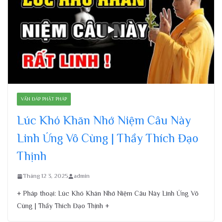
VẤN ĐÁP PHẬT PHÁP
Lúc Khó Khăn Nhớ Niệm Câu Này
Linh Ứng Vô Cùng | Thầy Thích Đạo
Thịnh
Tháng 12 3, 2025
admin
+ Pháp thoại: Lúc Khó Khăn Nhớ Niệm Câu Này Linh Ứng Vô
Cùng | Thầy Thích Đạo Thịnh +