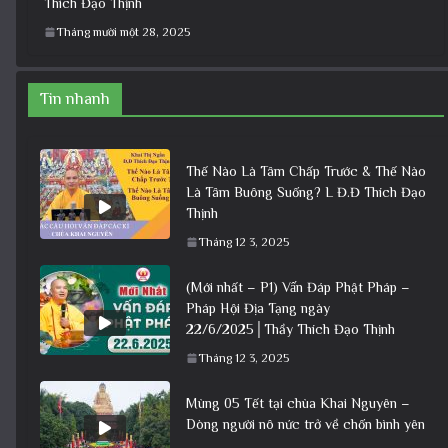
Thích Đạo Thịnh
Tháng mười một 28, 2025
Tin nhanh
Thế Nào Là Tâm Chấp Trước & Thế Nào
Là Tâm Buông Suống? L Đ.Đ Thích Đạo
Thịnh
Tháng 12 3, 2025
(Mới nhất – P1) Vấn Đáp Phật Pháp –
Pháp Hội Địa Tạng ngày
22/6/2025│Thầy Thích Đạo Thịnh
Tháng 12 3, 2025
Mùng 05 Tết tại chùa Khai Nguyên –
Dòng người nô nức trở về chốn bình yên