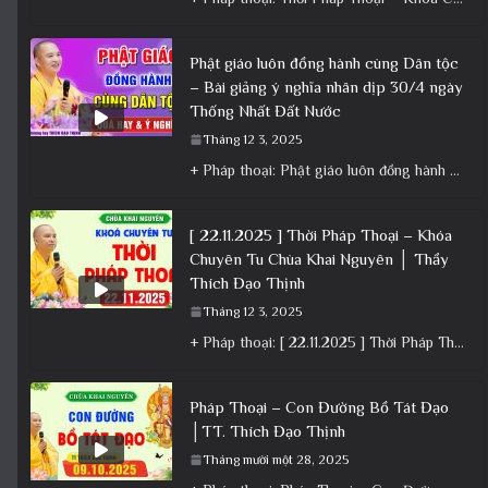
Phật giáo luôn đồng hành cùng Dân tộc
– Bài giảng ý nghĩa nhân dịp 30/4 ngày
Thống Nhất Đất Nước
Tháng 12 3, 2025
+ Pháp thoại: Phật giáo luôn đồng hành cùng Dân tộc – Bài giảng ý nghĩa nhân dịp 30/4 ngày
[ 22.11.2025 ] Thời Pháp Thoại – Khóa
Chuyên Tu Chùa Khai Nguyên │ Thầy
Thích Đạo Thịnh
Tháng 12 3, 2025
+ Pháp thoại: [ 22.11.2025 ] Thời Pháp Thoại – Khóa Chuyên Tu Chùa Khai Nguyên │ Thầy Thích Đạo
Pháp Thoại – Con Đường Bồ Tát Đạo
│TT. Thích Đạo Thịnh
Tháng mười một 28, 2025