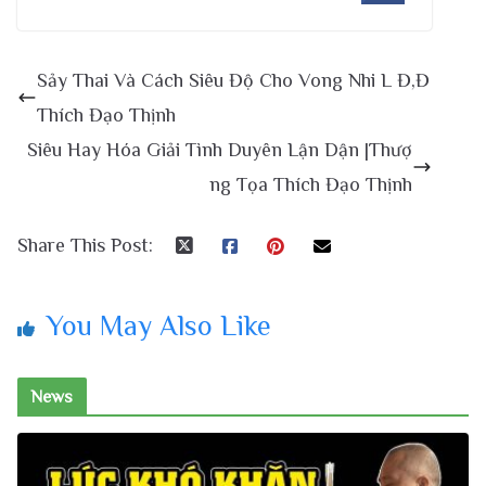
Sảy Thai Và Cách Siêu Độ Cho Vong Nhi L Đ,Đ
Thích Đạo Thịnh
Siêu Hay Hóa Giải Tình Duyên Lận Dận |Thượ
ng Tọa Thích Đạo Thịnh
Share This Post:
You May Also Like
News