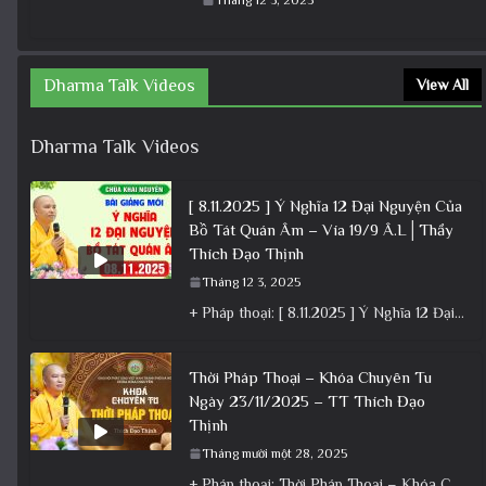
Dharma Talk Videos
View All
Dharma Talk Videos
[ 8.11.2025 ] Ý Nghĩa 12 Đại Nguyện Của
Bồ Tát Quán Âm – Vía 19/9 Â.L│Thầy
Thích Đạo Thịnh
Tháng 12 3, 2025
+ Pháp thoại: [ 8.11.2025 ] Ý Nghĩa 12 Đại Nguyện Của Bồ Tát Quán Âm – Vía 19/9 Â.L│Thầy
Thời Pháp Thoại – Khóa Chuyên Tu
Ngày 23/11/2025 – TT Thích Đạo
Thịnh
Tháng mười một 28, 2025
+ Pháp thoại: Thời Pháp Thoại – Khóa Chuyên Tu Ngày 23/11/2025 – TT Thích Đạo Thịnh + Album: Pháp