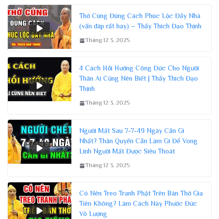
Thờ Cúng Đúng Cách Phúc Lộc Đầy Nhà
(vấn đáp rất hay) – Thầy Thích Đạo Thịnh
Tháng 12 3, 2025
4 Cách Hồi Hướng Công Đức Cho Người
Thân Ai Cũng Nên Biết | Thầy Thích Đạo
Thịnh
Tháng 12 3, 2025
Người Mất Sau 7-7-49 Ngày Cần Gì
Nhất? Thân Quyến Cần Làm Gì Để Vong
Linh Người Mất Được Siêu Thoát
Tháng 12 3, 2025
Có Nên Treo Tranh Phật Trên Bàn Thờ Gia
Tiên Không? Làm Cách Này Phước Đức
Vô Lượng