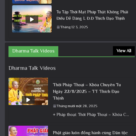
Tu Tập Thời Mạt Pháp Thật Không Phải
Điều Dễ Dàng L Đ.Đ Thích Đạo Thịnh
Tháng 12 3, 2025
Dharma Talk Videos
View All
Dharma Talk Videos
Thời Pháp Thoại – Khóa Chuyên Tu
Ngày 22/11/2025 – TT Thích Đạo
Thịnh
Tháng mười một 28, 2025
+ Pháp thoại: Thời Pháp Thoại – Khóa Chuyên Tu Ngày 22/11/2025 – TT Thích Đạo Thịnh + Album: Pháp
Phật giáo luôn đồng hành cùng Dân tộc