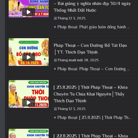
– Bài giảng ý nghĩa nhân dịp 30/4 ngày
Thống Nhất Đất Nước
Tháng 12 3, 2025
+ Pháp thoại: Phật giáo luôn đồng hành cùng Dân tộc – Bài giảng ý nghĩa nhân dịp 30/4 ngày
Pháp Thoại – Con Đường Bồ Tát Đạo
│TT. Thích Đạo Thịnh
Tháng mười một 28, 2025
+ Pháp thoại: Pháp Thoại – Con Đường Bồ Tát Đạo │TT. Thích Đạo Thịnh + Album: Pháp Thoại +
[ 23.11.2025 ] Thời Pháp Thoại – Khóa
Chuyên Tu Chùa Khai Nguyên│Thầy
Thích Đạo Thịnh
Tháng 12 3, 2025
+ Pháp thoại: [ 23.11.2025 ] Thời Pháp Thoại – Khóa Chuyên Tu Chùa Khai Nguyên│Thầy Thích Đạo Thịnh +
[ 22.11.2025 ] Thời Pháp Thoại – Khóa