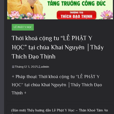
LỄ PHẬT Y HỌC
Thời khoá cộng tu “LỄ PHẬT Y
HỌC” tại chùa Khai Nguyên │Thầy
Thích Đạo Thịnh
Tháng 12 3, 2025
admin
+ Pháp thoại: Thời khoá cộng tu “LỄ PHẬT Y
HỌC” tại chùa Khai Nguyên │Thầy Thích Đạo
Thịnh +
(Bản mới) Thầy hướng dẫn Lễ Phật Y Học – Thân Khoẻ Tâm An