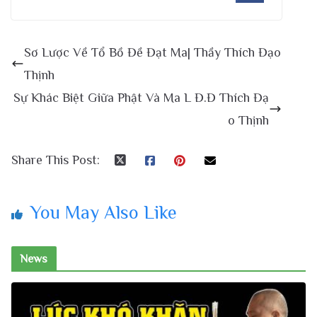
Sơ Lược Về Tổ Bồ Đề Đạt Ma| Thầy Thích Đạo
Thịnh
Sự Khác Biệt Giữa Phật Và Ma L Đ.Đ Thích Đạ
o Thịnh
Share This Post:
You May Also Like
News