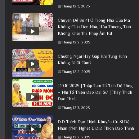
Tháng 12 3, 2025
Chuyên Đề Số 41 Ở Trong Nhà Của Ma
Không Chịu Dọn Nhà, Hòa Thượng Tịnh
Không Khai Thị, Pháp Âm Hd
Tháng 12 2, 2025
Chướng Ngại Hay Gặp Khi Tụng Kinh
Không Nhất Tâm?
Tháng 12 2, 2025
[ 19.10.2025 ] Thập Tam Tổ Tịnh Độ Tông
– Nhị Tổ Thiện Đạo Đại Sư │Thầy Thích
Đạo Thịnh
Tháng 12 3, 2025
Đ.Đ Thích Đạo Thịnh Khuyên Cư Sĩ Độ
Nhân (Nên Nghe) L Đ.Đ Thích Đạo Thịnh
Tháng 12 2, 2025