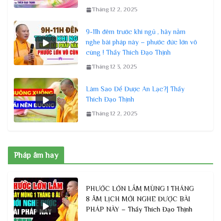
Tháng 12 2, 2025
9-11h đêm trước khi ngủ , hãy nằm
nghe bài pháp này – phước đức lớn vô
cùng ! Thầy Thích Đạo Thịnh
Tháng 12 3, 2025
Làm Sao Để Được An Lạc?| Thầy
Thích Đạo Thịnh
Tháng 12 2, 2025
Pháp âm hay
PHƯỚC LỚN LẮM MÙNG 1 THÁNG
8 ÂM LỊCH MỚI NGHE ĐƯỢC BÀI
PHÁP NÀY – Thầy Thích Đạo Thịnh