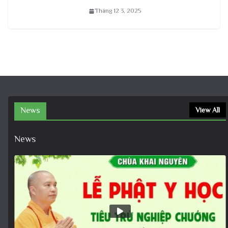
Tháng 12 3, 2025
News
View All
News