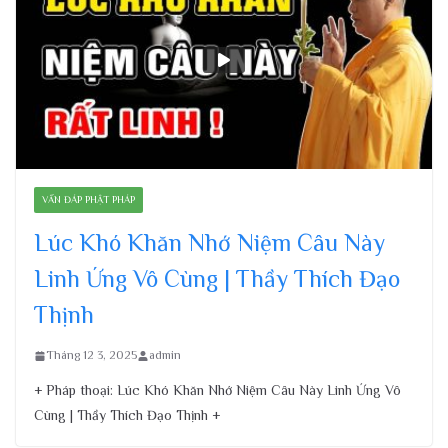
VẤN ĐÁP PHẬT PHÁP
Lúc Khó Khăn Nhớ Niệm Câu Này
Linh Ứng Vô Cùng | Thầy Thích Đạo
Thịnh
Tháng 12 3, 2025
admin
+ Pháp thoại: Lúc Khó Khăn Nhớ Niệm Câu Này Linh Ứng Vô
Cùng | Thầy Thích Đạo Thịnh +