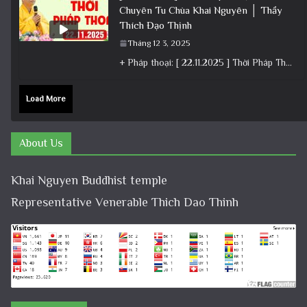
Chuyên Tu Chùa Khai Nguyên │ Thầy
Thích Đạo Thịnh
Tháng 12 3, 2025
+ Pháp thoại: [ 22.11.2025 ] Thời Pháp Thoại – Khóa Chuyên Tu Chùa Khai Nguyên │ Thầy Thích Đạo
Load More
About Us
Khai Nguyen Buddhist temple
Representative Venerable Thich Dao Thinh