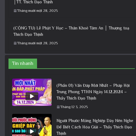
│TT. Thích Đạo Thịnh
Tháng mười một 28, 2025
(CỘNG TU) Lễ Phật Y Học – Thân Khoẻ Tâm An │ Thượng toạ
Thích Đạo Thịnh
Tháng mười một 28, 2025
Tin nhanh
(Phần 01) Vấn Đáp Mới Nhất – Pháp Hội
Trung Phong TTHN Ngày 14.12.2024 –
Thầy Thích Đạo Thịnh
Tháng 12 3, 2025
Người Phước Mỏng Nghiệp Dày Nên Nghe
Để Biết Cách Hóa Giải – Thầy Thích Đạo
Thịnh