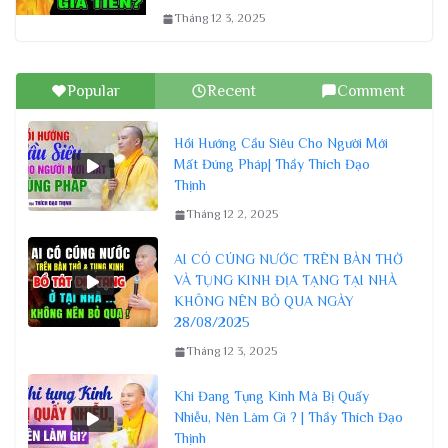
Tháng 12 3, 2025
Popular
Recent
Comment
Hồi Hướng Cầu Siêu Cho Người Mới
Mất Đúng Pháp| Thầy Thích Đạo
Thịnh
Tháng 12 2, 2025
AI CÓ CÚNG NƯỚC TRÊN BÀN THỜ
VÀ TỤNG KINH ĐỊA TẠNG TẠI NHÀ
KHÔNG NÊN BỎ QUA NGÀY
28/08/2025
Tháng 12 3, 2025
Khi Đang Tụng Kinh Mà Bị Quấy
Nhiễu, Nên Làm Gì ? | Thầy Thích Đạo
Thịnh