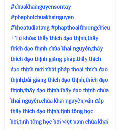
#chuakhainguyensontay
#phaphoichuakhainguyen
#khoatudiatang #phapthoaithuongchieu
+ Từ khóa: thầy thích đạo thịnh,thầy
thích đạo thịnh chùa khai nguyên,thầy
thích đạo thịnh giảng pháp,thầy thích
đạo thịnh mới nhất,pháp thoại thích đạo
thịnh,bài giảng thích đạo thịnh,thích đạo
thịnh,thầy đạo thịnh,thầy đạo thịnh chùa
khai nguyên,chùa khai nguyên,vấn đáp
thầy thích đạo thịnh,tịnh tông học
hội,tịnh tông học hội việt nam chùa khai