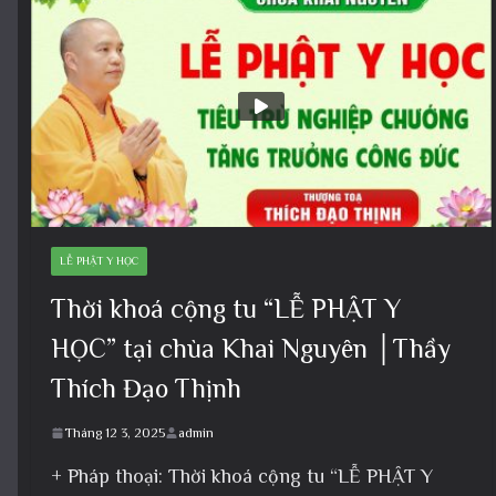
LỄ PHẬT Y HỌC
Thời khoá cộng tu “LỄ PHẬT Y
HỌC” tại chùa Khai Nguyên │Thầy
Thích Đạo Thịnh
Tháng 12 3, 2025
admin
+ Pháp thoại: Thời khoá cộng tu “LỄ PHẬT Y