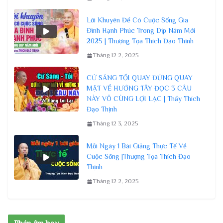
Lời Khuyên Để Có Cuộc Sống Gia
Đình Hạnh Phúc Trong Dịp Năm Mới
2025 | Thượng Tọa Thích Đạo Thịnh
Tháng 12 2, 2025
CỨ SÁNG TỐI QUAY ĐỨNG QUAY
MẶT VỀ HƯỚNG TÂY ĐỌC 3 CÂU
NÀY VÔ CÙNG LỢI LẠC | Thầy Thích
Đạo Thịnh
Tháng 12 3, 2025
Mỗi Ngày 1 Bài Giảng Thực Tế Về
Cuộc Sống |Thượng Tọa Thích Đạo
Thịnh
Tháng 12 2, 2025