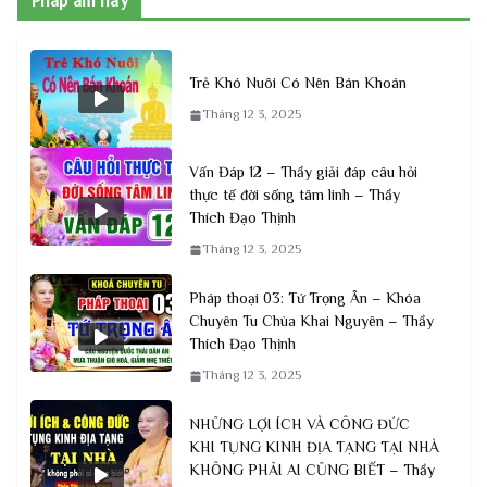
Pháp âm hay
Trẻ Khó Nuôi Có Nên Bán Khoán
Tháng 12 3, 2025
Vấn Đáp 12 – Thầy giải đáp câu hỏi
thực tế đời sống tâm linh – Thầy
Thích Đạo Thịnh
Tháng 12 3, 2025
Pháp thoại 03: Tứ Trọng Ân – Khóa
Chuyên Tu Chùa Khai Nguyên – Thầy
Thích Đạo Thịnh
Tháng 12 3, 2025
NHỮNG LỢI ÍCH VÀ CÔNG ĐỨC
KHI TỤNG KINH ĐỊA TẠNG TẠI NHÀ
KHÔNG PHẢI AI CŨNG BIẾT – Thầy