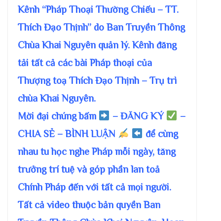
Kênh “Pháp Thoại Thường Chiếu – TT.
Thích Đạo Thịnh” do Ban Truyền Thông
Chùa Khai Nguyên quản lý. Kênh đăng
tải tất cả các bài Pháp thoại của
Thượng toạ Thích Đạo Thịnh – Trụ trì
chùa Khai Nguyên.
Mời đại chúng bấm
– ĐĂNG KÝ
–
CHIA SẺ – BÌNH LUẬN
để cùng
nhau tu học nghe Pháp mỗi ngày, tăng
trưởng trí tuệ và góp phần lan toả
Chính Pháp đến với tất cả mọi người.
Tất cả video thuộc bản quyền Ban