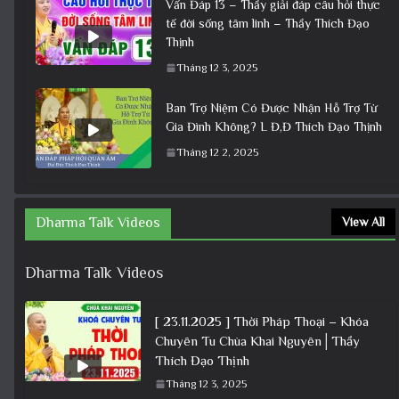
Vấn Đáp 13 – Thầy giải đáp câu hỏi thực
tế đời sống tâm linh – Thầy Thích Đạo
Thịnh
Tháng 12 3, 2025
Ban Trợ Niệm Có Được Nhận Hỗ Trợ Từ
Gia Đình Không? L Đ,Đ Thích Đạo Thịnh
Tháng 12 2, 2025
Dharma Talk Videos
View All
Dharma Talk Videos
[ 23.11.2025 ] Thời Pháp Thoại – Khóa
Chuyên Tu Chùa Khai Nguyên│Thầy
Thích Đạo Thịnh
Tháng 12 3, 2025