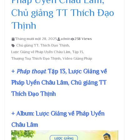
Chủ giảng TT Thích Đạo
Thịnh
Tháng mười một 28, 2025
admin
238 Views
Chủ giảng TT. Thích Đạo Thịnh
,
Lược Giảng về Pháp Uyển Châu Lâm
,
Tập 13
,
Thượng Toạ Thích Đạo Thịnh
,
Video Giảng Pháp
+
Pháp thoại
: Tập 13, Lược Giảng về
Pháp Uyển Châu Lâm, Chủ giảng TT
Thích Đạo Thịnh
+ Album: Lược Giảng về Pháp Uyển
Châu Lâm