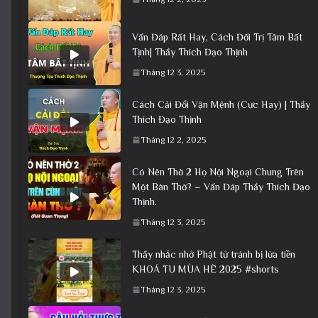
Vấn Đáp Rất Hay, Cách Đối Trị Tâm Bất
Tịnh| Thầy Thích Đạo Thịnh
Tháng 12 3, 2025
Cách Cải Đổi Vận Mệnh (Cực Hay) | Thầy
Thích Đạo Thịnh
Tháng 12 2, 2025
Có Nên Thờ 2 Họ Nội Ngoại Chung Trên
Một Bàn Thờ? – Vấn Đáp Thầy Thích Đạo
Thịnh.
Tháng 12 3, 2025
Thầy nhắc nhở Phật tử tránh bị lừa tiền
KHOÁ TU MÙA HÈ 2025 #shorts
Tháng 12 3, 2025