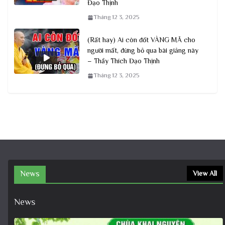
Đạo Thịnh
Tháng 12 3, 2025
(Rất hay) Ai còn đốt VÀNG MÃ cho
người mất, đừng bỏ qua bài giảng này
– Thầy Thích Đạo Thịnh
Tháng 12 3, 2025
News
View All
News