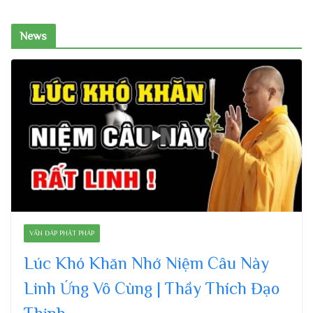
News
VẤN ĐÁP PHẬT PHÁP
Lúc Khó Khăn Nhớ Niệm Câu Này
Linh Ứng Vô Cùng | Thầy Thích Đạo