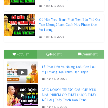
Tháng 12 3, 2025
Có Nên Treo Tranh Phật Trên Bàn Thờ Gia
Tiên Không? Làm Cách Này Phước Đức
Vô Lượng
Tháng 12 3, 2025
Popular
Recent
Comment
Lễ Phật Đản Và Những Điều Cần Lưu
Ý | Thượng Tọa Thích Đạo Thịnh
Tháng 12 2, 2025
XÚC ĐỘNG ! TRƯỚC CÂU CHUYỆN
MÀU NHIỆM CÓ THẬT ĐƯỢC THẦY
KỂ LẠI | Thầy Thích Đạo Thịnh
Tháng 12 3, 2025