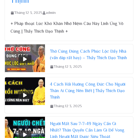
Thịnh
Tháng 12 3, 2025
admin
+ Pháp thoại: Lúc Khó Khăn Nhớ Niệm Câu Này Linh Ứng Vô
Cùng | Thầy Thích Đạo Thịnh +
Thờ Cúng Đúng Cách Phúc Lộc Đầy Nhà
(vấn đáp rất hay) – Thầy Thích Đạo Thịnh
Tháng 12 3, 2025
4 Cách Hồi Hướng Công Đức Cho Người
Thân Ai Cũng Nên Biết | Thầy Thích Đạo
Thịnh
Tháng 12 3, 2025
Người Mất Sau 7-7-49 Ngày Cần Gì
Nhất? Thân Quyến Cần Làm Gì Để Vong
Linh Người Mất Được Siêu Thoát