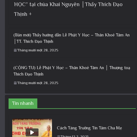
HỌC” tại chùa Khai Nguyên │Thầy Thích Đạo
Thịnh +
(Bản mới) Thầy hướng dẫn Lễ Phật Y Học – Thân Khoẻ Tâm An
│TT. Thích Đạo Thịnh
Tháng mười một 28, 2025
(CỘNG TU) Lễ Phật Y Học – Thân Khoẻ Tâm An │ Thượng toạ
Thích Đạo Thịnh
Tháng mười một 28, 2025
Tin nhanh
Cách Tăng Trưởng Tín Tâm Cha Mẹ
Tháng 12 2, 2025