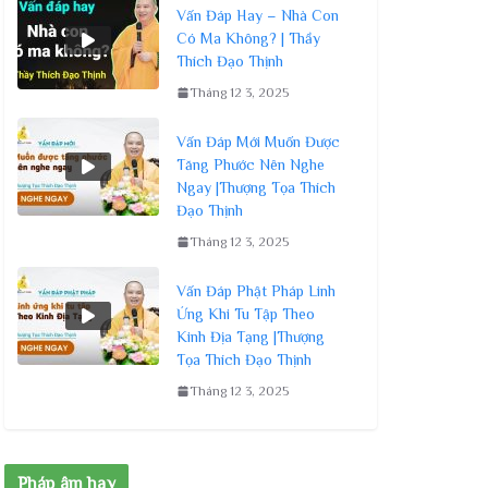
Vấn Đáp Hay – Nhà Con
Có Ma Không? | Thầy
Thích Đạo Thịnh
Tháng 12 3, 2025
Vấn Đáp Mới Muốn Được
Tăng Phước Nên Nghe
Ngay |Thượng Tọa Thích
Đạo Thịnh
Tháng 12 3, 2025
Vấn Đáp Phật Pháp Linh
Ứng Khi Tu Tập Theo
Kinh Địa Tạng |Thượng
Tọa Thích Đạo Thịnh
Tháng 12 3, 2025
Pháp âm hay