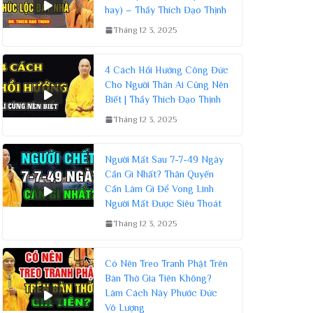
hay) – Thầy Thích Đạo Thịnh
Tháng 12 3, 2025
4 Cách Hồi Hướng Công Đức
Cho Người Thân Ai Cũng Nên
Biết | Thầy Thích Đạo Thịnh
Tháng 12 3, 2025
Người Mất Sau 7-7-49 Ngày
Cần Gì Nhất? Thân Quyến
Cần Làm Gì Để Vong Linh
Người Mất Được Siêu Thoát
Tháng 12 3, 2025
Có Nên Treo Tranh Phật Trên
Bàn Thờ Gia Tiên Không?
Làm Cách Này Phước Đức
Vô Lượng