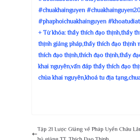
#chuakhainguyen #chuakhainguyen20
#phaphoichuakhainguyen #khoatudiat
+ Từ khóa: thầy thích đạo thịnh,thầy t
thịnh giảng pháp,thầy thích đạo thịnh 
thích đạo thịnh,thích đạo thịnh,thầy đ
khai nguyên,vấn đáp thầy thích đạo thị
chùa khai nguyên,khoá tu địa tạng,chu
Tập 21 Lược Giảng về Pháp Uyển Châu Lâ
hủ giảng TT. Thích Đạo Thịnh