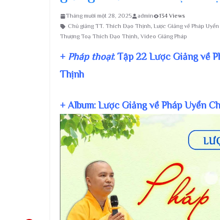
Tháng mười một 28, 2025
admin
134 Views
Chủ giảng TT. Thích Đạo Thịnh
,
Lược Giảng về Pháp Uyể
Thượng Toạ Thích Đạo Thịnh
,
Video Giảng Pháp
+
Pháp thoại
: Tập 22 Lược Giảng về 
Thịnh
+ Album: Lược Giảng về Pháp Uyển C