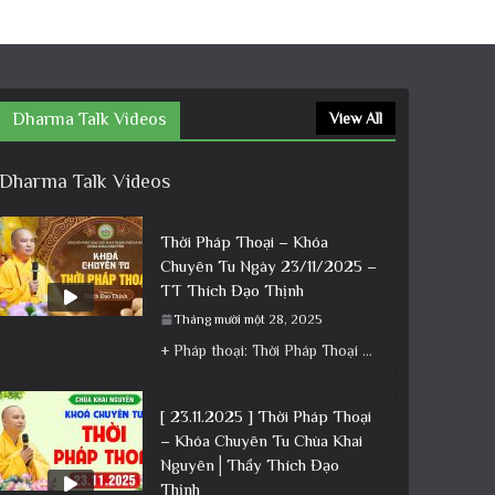
Dharma Talk Videos
View All
Dharma Talk Videos
Thời Pháp Thoại – Khóa
Chuyên Tu Ngày 23/11/2025 –
TT Thích Đạo Thịnh
Tháng mười một 28, 2025
+ Pháp thoại: Thời Pháp Thoại – Khóa Chuyên Tu Ngày 23/11/2025 – TT Thích Đạo Thịnh + Album: Pháp
[ 23.11.2025 ] Thời Pháp Thoại
– Khóa Chuyên Tu Chùa Khai
Nguyên│Thầy Thích Đạo
Thịnh