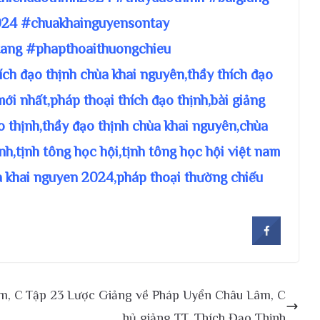
24 #chuakhainguyensontay
ang #phapthoaithuongchieu
hích đạo thịnh chùa khai nguyên,thầy thích đạo
mới nhất,pháp thoại thích đạo thịnh,bài giảng
ạo thịnh,thầy đạo thịnh chùa khai nguyên,chùa
nh,tịnh tông học hội,tịnh tông học hội việt nam
a khai nguyen 2024,pháp thoại thường chiếu
m, C
Tập 23 Lược Giảng về Pháp Uyển Châu Lâm, C
hủ giảng TT. Thích Đạo Thịnh