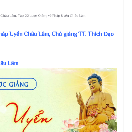
n Châu Lâm
,
Tập 22 Lược Giảng về Pháp Uyển Châu Lâm
,
Pháp Uyển Châu Lâm, Chủ giảng TT. Thích Đạo
hâu Lâm