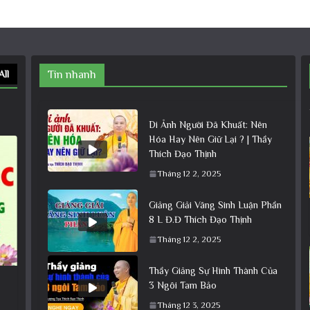
All
Tin nhanh
Di Ảnh Người Đã Khuất: Nên
Hóa Hay Nên Giữ Lại ? | Thầy
Thích Đạo Thịnh
Tháng 12 2, 2025
Giảng Giải Vãng Sinh Luận Phần
8 L Đ.Đ Thích Đạo Thịnh
Tháng 12 2, 2025
Thầy Giảng Sự Hình Thành Của
3 Ngôi Tam Bảo
Tháng 12 3, 2025