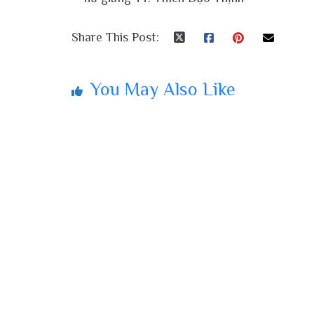
Share This Post:
You May Also Like