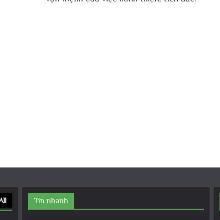
All
Tin nhanh