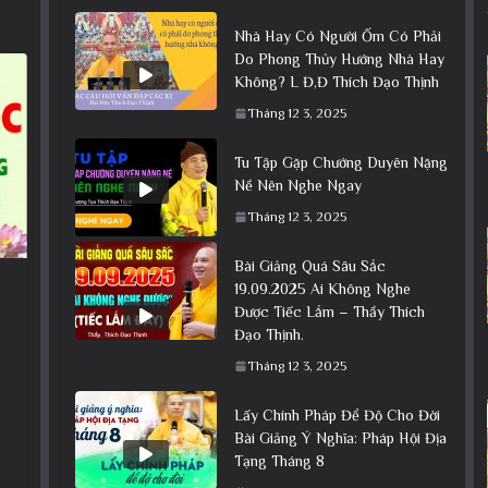
Nhà Hay Có Người Ốm Có Phải
Do Phong Thủy Hướng Nhà Hay
Không? L Đ,Đ Thích Đạo Thịnh
Tháng 12 3, 2025
Tu Tập Gặp Chướng Duyên Nặng
Nề Nên Nghe Ngay
Tháng 12 3, 2025
Bài Giảng Quá Sâu Sắc
19.09.2025 Ai Không Nghe
Được Tiếc Lắm – Thầy Thích
Đạo Thịnh.
Tháng 12 3, 2025
Lấy Chính Pháp Để Độ Cho Đời
Bài Giảng Ý Nghĩa: Pháp Hội Địa
Tạng Tháng 8