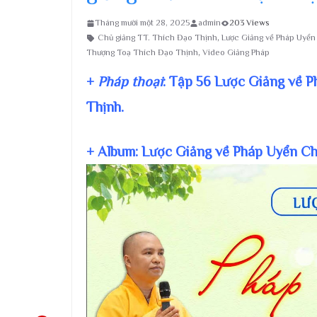
Tháng mười một 28, 2025
admin
203 Views
Chủ giảng TT. Thích Đạo Thịnh
,
Lược Giảng về Pháp Uyể
Thượng Toạ Thích Đạo Thịnh
,
Video Giảng Pháp
+
Pháp thoại
: Tập 56 Lược Giảng về 
Thịnh.
+ Album: Lược Giảng về Pháp Uyển C