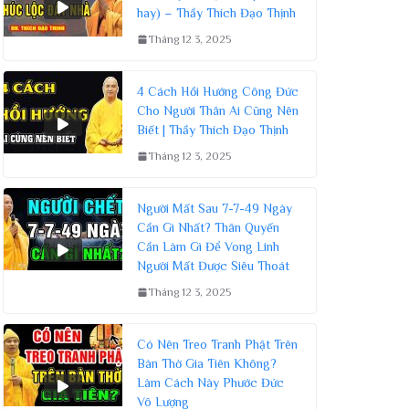
hay) – Thầy Thích Đạo Thịnh
Tháng 12 3, 2025
4 Cách Hồi Hướng Công Đức
Cho Người Thân Ai Cũng Nên
Biết | Thầy Thích Đạo Thịnh
Tháng 12 3, 2025
Người Mất Sau 7-7-49 Ngày
Cần Gì Nhất? Thân Quyến
Cần Làm Gì Để Vong Linh
Người Mất Được Siêu Thoát
Tháng 12 3, 2025
Có Nên Treo Tranh Phật Trên
Bàn Thờ Gia Tiên Không?
Làm Cách Này Phước Đức
Vô Lượng