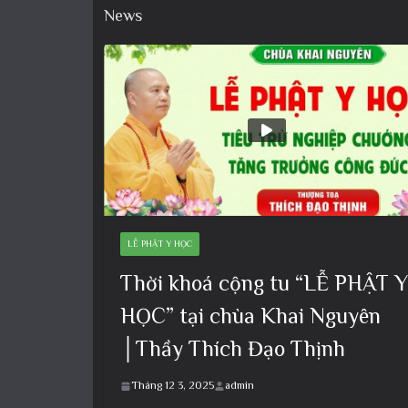
News
LỄ PHẬT Y HỌC
Thời khoá cộng tu “LỄ PHẬT Y
HỌC” tại chùa Khai Nguyên
│Thầy Thích Đạo Thịnh
Tháng 12 3, 2025
admin