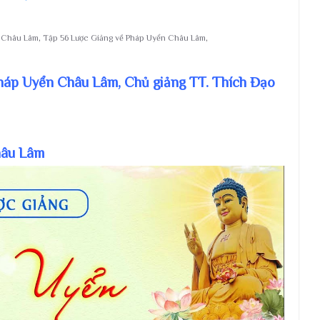
n Châu Lâm
,
Tập 56 Lược Giảng về Pháp Uyển Châu Lâm
,
Pháp Uyển Châu Lâm, Chủ giảng TT. Thích Đạo
hâu Lâm