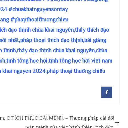
24 #chuakhainguyensontay
ang #phapthoaithuongchieu
hích đạo thịnh chùa khai nguyên,thầy thích đạo
mới nhất,pháp thoại thích đạo thịnh,bài giảng
ạo thịnh,thầy đạo thịnh chùa khai nguyên,chùa
nh,tịnh tông học hội,tịnh tông học hội việt nam
a khai nguyen 2024,pháp thoại thường chiếu
âm, C
TÍCH PHÚC CẢI MỆNH – Phương pháp cải đổi
vận mệnh của việc hành thiện, tích đức.