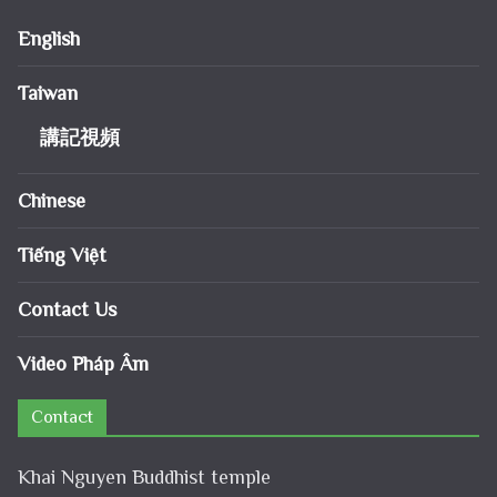
English
Taiwan
講記視頻
Chinese
Tiếng Việt
Contact Us
Video Pháp Âm
Contact
Khai Nguyen Buddhist temple