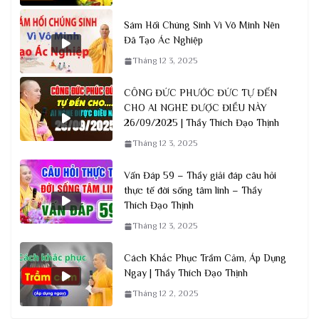
Sám Hối Chúng Sinh Vì Vô Minh Nên
Đã Tạo Ác Nghiệp
Tháng 12 3, 2025
CÔNG ĐỨC PHƯỚC ĐỨC TỰ ĐẾN
CHO AI NGHE ĐƯỢC ĐIỀU NÀY
26/09/2025 | Thầy Thích Đạo Thịnh
Tháng 12 3, 2025
Vấn Đáp 59 – Thầy giải đáp câu hỏi
thực tế đời sống tâm linh – Thầy
Thích Đạo Thịnh
Tháng 12 3, 2025
Cách Khắc Phục Trầm Cảm, Áp Dụng
Ngay | Thầy Thích Đạo Thịnh
Tháng 12 2, 2025