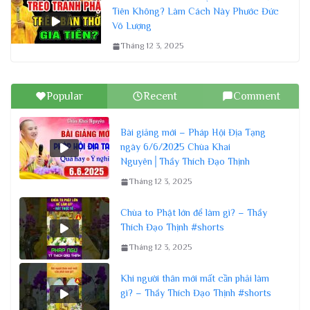
Tiên Không? Làm Cách Này Phước Đức
Vô Lượng
Tháng 12 3, 2025
Popular
Recent
Comment
Bài giảng mới – Pháp Hội Địa Tạng
ngày 6/6/2025 Chùa Khai
Nguyên│Thầy Thích Đạo Thịnh
Tháng 12 3, 2025
Chùa to Phật lớn để làm gì? – Thầy
Thích Đạo Thịnh #shorts
Tháng 12 3, 2025
Khi người thân mới mất cần phải làm
gì? – Thầy Thích Đạo Thịnh #shorts