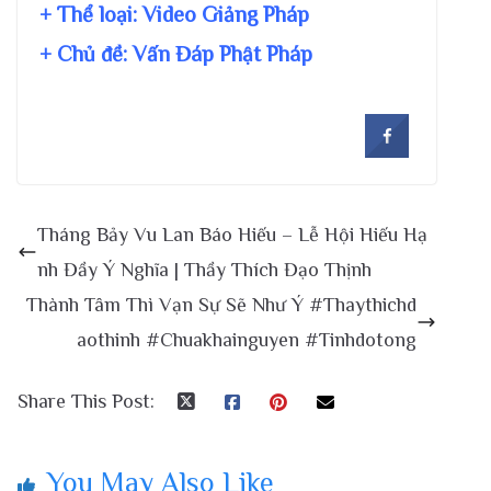
+ Thể loại: Video Giảng Pháp
+ Chủ đề:
Vấn Đáp Phật Pháp
Tháng Bảy Vu Lan Báo Hiếu – Lễ Hội Hiếu Hạ
nh Đầy Ý Nghĩa | Thầy Thích Đạo Thịnh
Thành Tâm Thì Vạn Sự Sẽ Như Ý #Thaythichd
aothinh #Chuakhainguyen #Tinhdotong
Share This Post:
You May Also Like