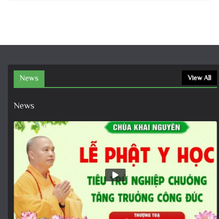
News
View All
News