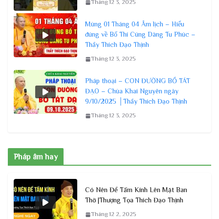
Tháng 12 3, 2025
Mùng 01 Tháng 04 Âm lịch – Hiểu
đúng về Bố Thí Cúng Dàng Tu Phúc –
Thầy Thích Đạo Thịnh
Tháng 12 3, 2025
Pháp thoại – CON ĐƯỜNG BỒ TÁT
ĐẠO – Chùa Khai Nguyên ngày
9/10/2025 │Thầy Thích Đạo Thịnh
Tháng 12 3, 2025
Pháp âm hay
Có Nên Để Tấm Kính Lên Mặt Ban
Thờ |Thượng Tọa Thích Đạo Thịnh
Tháng 12 2, 2025