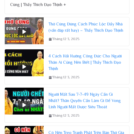
Cùng | Thầy Thích Đạo Thịnh +
Thờ Cúng Đúng Cách Phúc Lộc Đầy Nhà
(vấn đáp rất hay) – Thầy Thích Đạo Thịnh
Tháng 12 3, 2025
4 Cách Hồi Hướng Công Đức Cho Người
Thân Ai Cũng Nên Biết | Thầy Thích Đạo
Thịnh
Tháng 12 3, 2025
Người Mất Sau 7-7-49 Ngày Cần Gì
Nhất? Thân Quyến Cần Làm Gì Để Vong
Linh Người Mất Được Siêu Thoát
Tháng 12 3, 2025
Có Nên Treo Tranh Phật Trên Bàn Thờ Gia