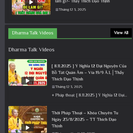
làm gì?- Thầy Thích Đạo Thịnh
Tháng 12 3, 2025
Dharma Talk Videos
View All
Dharma Talk Videos
[ 8.11.2025 ] Ý Nghĩa 12 Đại Nguyện Của
Bồ Tát Quán Âm – Vía 19/9 Â.L│Thầy
Thích Đạo Thịnh
Tháng 12 3, 2025
+ Pháp thoại: [ 8.11.2025 ] Ý Nghĩa 12 Đại Nguyện Của Bồ Tát Quán Âm – Vía 19/9 Â.L│Thầy
Thời Pháp Thoại – Khóa Chuyên Tu
Ngày 23/11/2025 – TT Thích Đạo
Thịnh