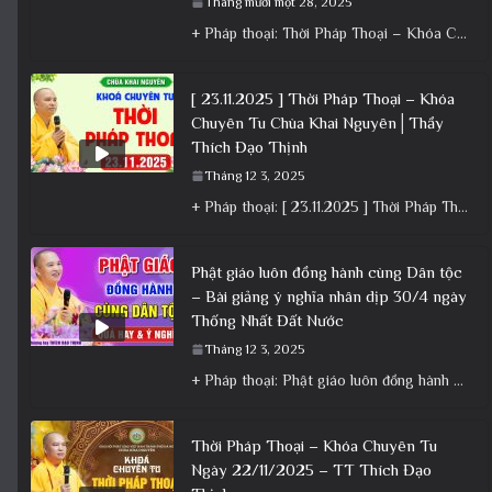
Tháng mười một 28, 2025
+ Pháp thoại: Thời Pháp Thoại – Khóa Chuyên Tu Ngày 23/11/2025 – TT Thích Đạo Thịnh + Album: Pháp
[ 23.11.2025 ] Thời Pháp Thoại – Khóa
Chuyên Tu Chùa Khai Nguyên│Thầy
Thích Đạo Thịnh
Tháng 12 3, 2025
+ Pháp thoại: [ 23.11.2025 ] Thời Pháp Thoại – Khóa Chuyên Tu Chùa Khai Nguyên│Thầy Thích Đạo Thịnh +
Phật giáo luôn đồng hành cùng Dân tộc
– Bài giảng ý nghĩa nhân dịp 30/4 ngày
Thống Nhất Đất Nước
Tháng 12 3, 2025
+ Pháp thoại: Phật giáo luôn đồng hành cùng Dân tộc – Bài giảng ý nghĩa nhân dịp 30/4 ngày
Thời Pháp Thoại – Khóa Chuyên Tu
Ngày 22/11/2025 – TT Thích Đạo