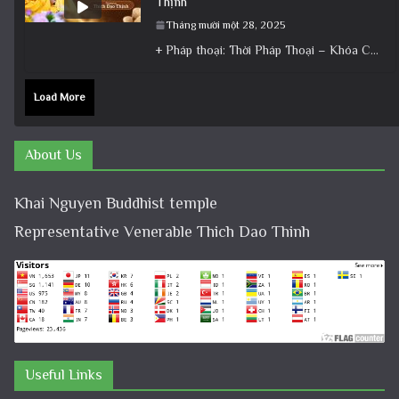
Thịnh
Tháng mười một 28, 2025
+ Pháp thoại: Thời Pháp Thoại – Khóa Chuyên Tu Ngày 22/11/2025 – TT Thích Đạo Thịnh + Album: Pháp
Load More
About Us
Khai Nguyen Buddhist temple
Representative Venerable Thich Dao Thinh
Useful Links