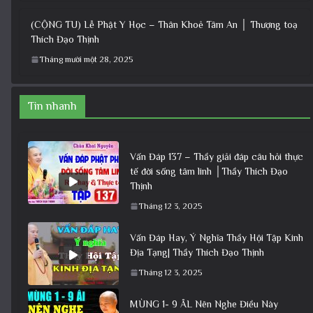
(CỘNG TU) Lễ Phật Y Học – Thân Khoẻ Tâm An │ Thượng toạ
Thích Đạo Thịnh
Tháng mười một 28, 2025
Tin nhanh
Vấn Đáp 137 – Thầy giải đáp câu hỏi thực
tế đời sống tâm linh │Thầy Thích Đạo
Thịnh
Tháng 12 3, 2025
Vấn Đáp Hay, Ý Nghĩa Thầy Hội Tập Kinh
Địa Tạng| Thầy Thích Đạo Thịnh
Tháng 12 3, 2025
MÙNG 1- 9 ÂL Nên Nghe Điều Này