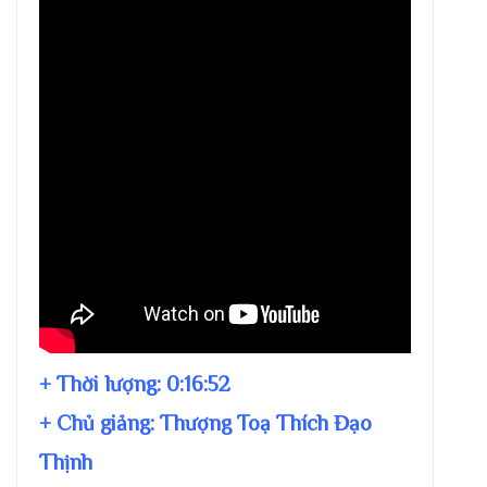
+ Thời lượng:
0:16:52
+ Chủ giảng:
Thượng Toạ Thích Đạo
Thịnh