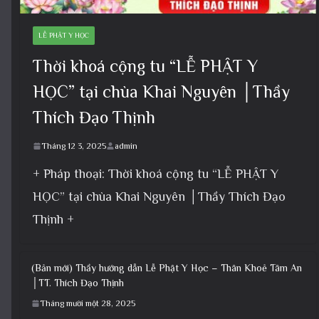
LỄ PHẬT Y HỌC
Thời khoá cộng tu “LỄ PHẬT Y
HỌC” tại chùa Khai Nguyên │Thầy
Thích Đạo Thịnh
Tháng 12 3, 2025
admin
+ Pháp thoại: Thời khoá cộng tu “LỄ PHẬT Y
HỌC” tại chùa Khai Nguyên │Thầy Thích Đạo
Thịnh +
(Bản mới) Thầy hướng dẫn Lễ Phật Y Học – Thân Khoẻ Tâm An
│TT. Thích Đạo Thịnh
Tháng mười một 28, 2025