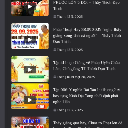
PHƯỚC LỚN 3 ĐỜI – Thầy Thích Đạo
Thịnh
Tháng 12 3, 2025
Pháp Thoại Hay 28.09.2025 “nghe thầy
giảng xong tỉnh cả người” – Thầy Thích
Đạo Thịnh.
Tháng 12 3, 2025
Tập 41 Lược Giảng về Pháp Uyển Châu
Lâm, Chủ giảng TT. Thích Đạo Thịnh.
Tháng mười một 28, 2025
Tập 006: Ý nghĩa Bài Tán Lư Hương? Ai
hay tụng Kinh Địa Tạng nhất định phải
nghe 1 lần
Tháng 12 3, 2025
Thầy giảng quá hay, Chùa to Phật lớn để