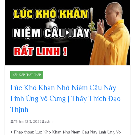
VẤN ĐÁP PHẬT PHÁP
Lúc Khó Khăn Nhớ Niệm Câu Này
Linh Ứng Vô Cùng | Thầy Thích Đạo
Thịnh
Tháng 12 3, 2025
admin
+ Pháp thoại: Lúc Khó Khăn Nhớ Niệm Câu Này Linh Ứng Vô