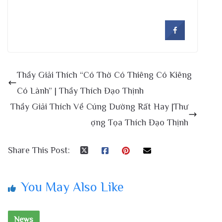
Thầy Giải Thích “Có Thờ Có Thiêng Có Kiêng
Có Lành” | Thầy Thích Đạo Thịnh
Thầy Giải Thích Về Cúng Dường Rất Hay |Thư
ợng Tọa Thích Đạo Thịnh
Share This Post:
You May Also Like
News