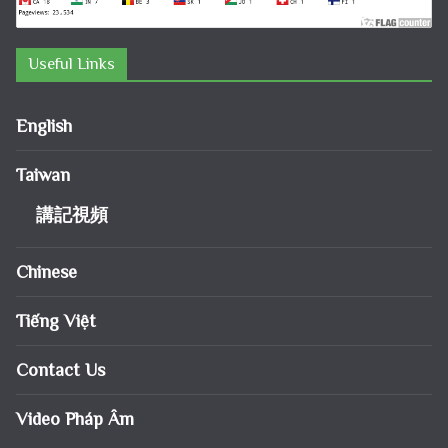
Useful Links
English
Taiwan
講記視頻
Chinese
Tiếng Việt
Contact Us
Video Pháp Âm