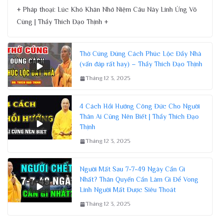
+ Pháp thoại: Lúc Khó Khăn Nhớ Niệm Câu Này Linh Ứng Vô
Cùng | Thầy Thích Đạo Thịnh +
Thờ Cúng Đúng Cách Phúc Lộc Đầy Nhà
(vấn đáp rất hay) – Thầy Thích Đạo Thịnh
Tháng 12 3, 2025
4 Cách Hồi Hướng Công Đức Cho Người
Thân Ai Cũng Nên Biết | Thầy Thích Đạo
Thịnh
Tháng 12 3, 2025
Người Mất Sau 7-7-49 Ngày Cần Gì
Nhất? Thân Quyến Cần Làm Gì Để Vong
Linh Người Mất Được Siêu Thoát
Tháng 12 3, 2025