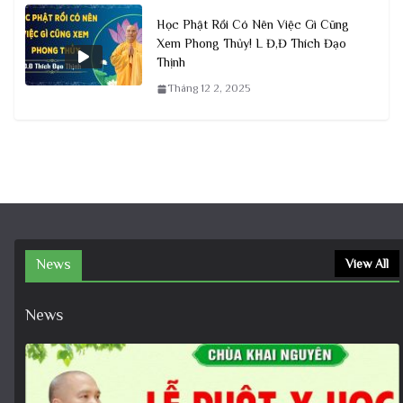
Học Phật Rồi Có Nên Việc Gì Cũng
Xem Phong Thủy! L Đ,Đ Thích Đạo
Thịnh
Tháng 12 2, 2025
News
View All
News