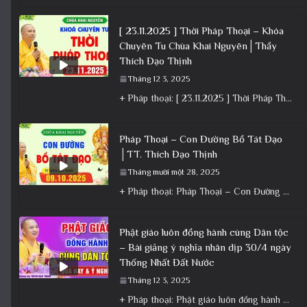
[ 23.11.2025 ] Thời Pháp Thoại – Khóa
Chuyên Tu Chùa Khai Nguyên│Thầy
Thích Đạo Thịnh
Tháng 12 3, 2025
+ Pháp thoại: [ 23.11.2025 ] Thời Pháp Thoại – Khóa Chuyên Tu Chùa Khai Nguyên│Thầy Thích Đạo Thịnh +
Pháp Thoại – Con Đường Bồ Tát Đạo
│TT. Thích Đạo Thịnh
Tháng mười một 28, 2025
+ Pháp thoại: Pháp Thoại – Con Đường Bồ Tát Đạo │TT. Thích Đạo Thịnh + Album: Pháp Thoại +
Phật giáo luôn đồng hành cùng Dân tộc
– Bài giảng ý nghĩa nhân dịp 30/4 ngày
Thống Nhất Đất Nước
Tháng 12 3, 2025
+ Pháp thoại: Phật giáo luôn đồng hành cùng Dân tộc – Bài giảng ý nghĩa nhân dịp 30/4 ngày