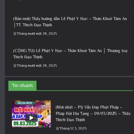
(Bản mới) Thầy hướng dẫn Lễ Phật Y Học – Thân Khoẻ Tâm An
│TT. Thích Đạo Thịnh
Tháng mười một 28, 2025
(CỘNG TU) Lễ Phật Y Học – Thân Khoẻ Tâm An │ Thượng toạ
Thích Đạo Thịnh
Tháng mười một 28, 2025
Tin nhanh
(Mới nhất – P1) Vấn Đáp Phật Pháp –
Pháp Hội Địa Tạng – 09/03/2025 – Thầy
Thích Đạo Thịnh
Tháng 12 3, 2025