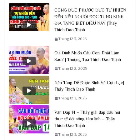
CÔNG ĐỨC PHƯỚC ĐỨC TỰ NHIÊN
ĐẾN NẾU NGƯỜI ĐỌC TỤNG KINH
ĐỊA TẠNG BIẾT ĐIỀU NÀY |Thầy
Thích Đạo Thịnh
Tháng 12 3, 2025
Gia Đình Muốn Cầu Con, Phải Làm
Sao? | Thượng Tọa Thích Đạo Thịnh
Tháng 12 2, 2025
Nền Tảng Để Được Sinh Về Cực Lạc|
Thầy Thích Đạo Thịnh
Tháng 12 3, 2025
Vấn Đáp 14 – Thầy giải đáp câu hỏi
thực tế đời sống tâm linh – Thầy
Thích Đạo Thịnh
Tháng 12 3, 2025