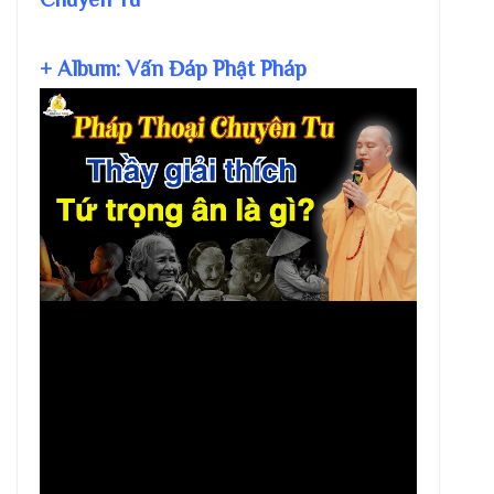
+ Album: Vấn Đáp Phật Pháp