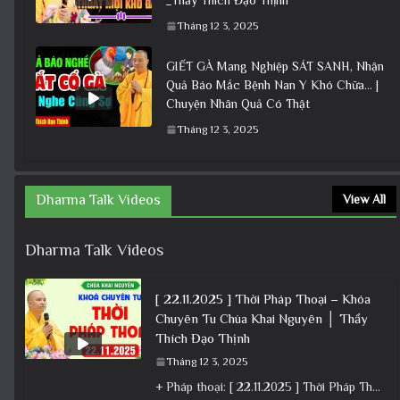
Tháng 12 3, 2025
GIẾT GÀ Mang Nghiệp SÁT SANH, Nhận
Quả Báo Mắc Bệnh Nan Y Khó Chữa… |
Chuyện Nhân Quả Có Thật
Tháng 12 3, 2025
Dharma Talk Videos
View All
Dharma Talk Videos
[ 22.11.2025 ] Thời Pháp Thoại – Khóa
Chuyên Tu Chùa Khai Nguyên │ Thầy
Thích Đạo Thịnh
Tháng 12 3, 2025
+ Pháp thoại: [ 22.11.2025 ] Thời Pháp Thoại – Khóa Chuyên Tu Chùa Khai Nguyên │ Thầy Thích Đạo