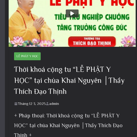
LỄ PHẬT Y HỌC
Thời khoá cộng tu “LỄ PHẬT Y
HỌC” tại chùa Khai Nguyên │Thầy
Thích Đạo Thịnh
Tháng 12 3, 2025
admin
+ Pháp thoại: Thời khoá cộng tu “LỄ PHẬT Y
HỌC” tại chùa Khai Nguyên │Thầy Thích Đạo
Thịnh +