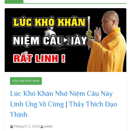
VẤN ĐÁP PHẬT PHÁP
Lúc Khó Khăn Nhớ Niệm Câu Này
Linh Ứng Vô Cùng | Thầy Thích Đạo
Thịnh
Tháng 12 3, 2025
admin