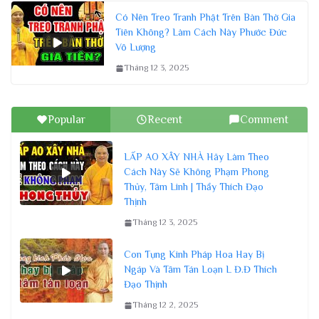
Có Nên Treo Tranh Phật Trên Bàn Thờ Gia
Tiên Không? Làm Cách Này Phước Đức
Vô Lượng
Tháng 12 3, 2025
Popular
Recent
Comment
LẤP AO XÂY NHÀ Hãy Làm Theo
Cách Này Sẽ Không Phạm Phong
Thủy, Tâm Linh | Thầy Thích Đạo
Thịnh
Tháng 12 3, 2025
Con Tụng Kinh Pháp Hoa Hay Bị
Ngáp Và Tâm Tán Loạn L Đ.Đ Thích
Đạo Thịnh
Tháng 12 2, 2025