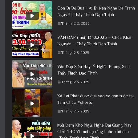
Con Bị Bỏ Bùa !! Ai Bị Nên Nghe Để Tránh
Ngay !! | Thầy Thích Đạo Thịnh
Tháng 12 2, 2025
VẤN ĐÁP (mới) 13.10.2023 – Chùa Khai
Nguyên – Thầy Thích Đạo Thịnh
Tháng 12 3, 2025
Vấn Đáp Siêu Hay, Ý Nghĩa Phóng Sinh|
Thầy Thích Đạo Thịnh
Tháng 12 3, 2025
Xá Lợi Phật được đưa vào xe đón rước tại
Tam Chúc #shorts
Tháng 12 3, 2025
Mỗi Đêm Khó Ngủ, Nghe Bài Giảng Này
GIẢI THOÁT mọi sự ràng buộc khổ đau
_Thầy Thích Đạo Thịnh