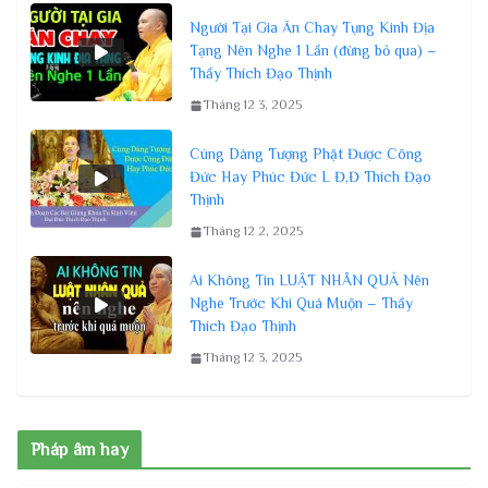
Người Tại Gia Ăn Chay Tụng Kinh Địa
Tạng Nên Nghe 1 Lần (đừng bỏ qua) –
Thầy Thích Đạo Thịnh
Tháng 12 3, 2025
Cúng Dàng Tượng Phật Được Công
Đức Hay Phúc Đức L Đ,Đ Thích Đạo
Thịnh
Tháng 12 2, 2025
Ai Không Tin LUẬT NHÂN QUẢ Nên
Nghe Trước Khi Quá Muộn – Thầy
Thích Đạo Thịnh
Tháng 12 3, 2025
Pháp âm hay