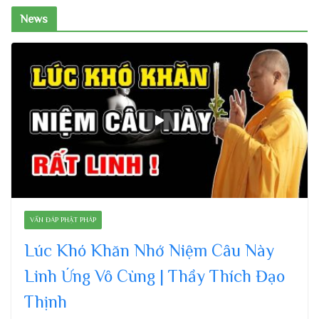
News
VẤN ĐÁP PHẬT PHÁP
Lúc Khó Khăn Nhớ Niệm Câu Này
Linh Ứng Vô Cùng | Thầy Thích Đạo
Thịnh