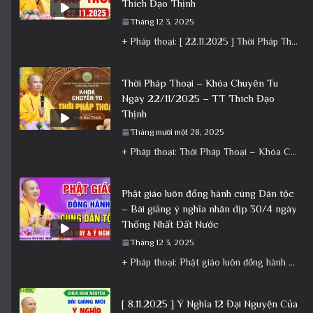
Thích Đạo Thịnh
Tháng 12 3, 2025
+ Pháp thoại: [ 22.11.2025 ] Thời Pháp Thoại – Khóa Chuyên Tu Chùa Khai Nguyên │ Thầy Thích Đạo
Thời Pháp Thoại – Khóa Chuyên Tu
Ngày 22/11/2025 – TT Thích Đạo
Thịnh
Tháng mười một 28, 2025
+ Pháp thoại: Thời Pháp Thoại – Khóa Chuyên Tu Ngày 22/11/2025 – TT Thích Đạo Thịnh + Album: Pháp
Phật giáo luôn đồng hành cùng Dân tộc
– Bài giảng ý nghĩa nhân dịp 30/4 ngày
Thống Nhất Đất Nước
Tháng 12 3, 2025
+ Pháp thoại: Phật giáo luôn đồng hành cùng Dân tộc – Bài giảng ý nghĩa nhân dịp 30/4 ngày
[ 8.11.2025 ] Ý Nghĩa 12 Đại Nguyện Của