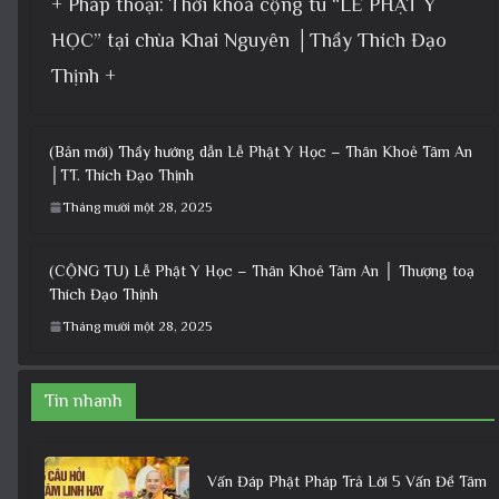
+ Pháp thoại: Thời khoá cộng tu “LỄ PHẬT Y
HỌC” tại chùa Khai Nguyên │Thầy Thích Đạo
Thịnh +
(Bản mới) Thầy hướng dẫn Lễ Phật Y Học – Thân Khoẻ Tâm An
│TT. Thích Đạo Thịnh
Tháng mười một 28, 2025
(CỘNG TU) Lễ Phật Y Học – Thân Khoẻ Tâm An │ Thượng toạ
Thích Đạo Thịnh
Tháng mười một 28, 2025
Tin nhanh
Vấn Đáp Phật Pháp Trả Lời 5 Vấn Đề Tâm