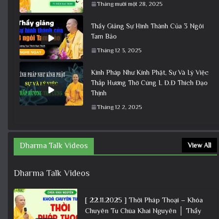
Tháng mười một 28, 2025
Thầy Giảng Sự Hình Thành Của 3 Ngôi
Tam Bảo
Tháng 12 3, 2025
Kính Pháp Như Kính Phật, Sự Và Lý Việc
Thắp Hương Thờ Cúng L Đ.Đ Thích Đạo
Thịnh
Tháng 12 2, 2025
Dharma Talk Videos
View All
Dharma Talk Videos
[ 22.11.2025 ] Thời Pháp Thoại – Khóa
Chuyên Tu Chùa Khai Nguyên │ Thầy