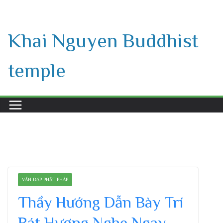
Skip
to
Khai Nguyen Buddhist
content
temple
VẤN ĐÁP PHẬT PHÁP
Thầy Hướng Dẫn Bày Trí
Bát Hương Nghe Ngay