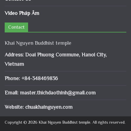
Video Pháp Âm
Contact
Khai Nguyen Buddhist temple
Address: Doai Phuong Commune, Hanoi City,
Vietnam
Phone: +84-348469836
Email:
master.thichdaothinh@gmail.com
Website: chuakhainguyen.com
Copyright © 2026
Khai Nguyen Buddhist temple
. All rights reserved.