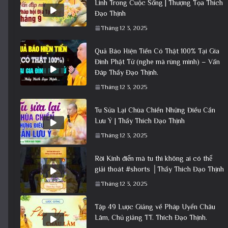
Linh Trong Cuộc Sống | Thượng Tọa Thích
Đạo Thịnh
Tháng 12 3, 2025
Quả Báo Hiện Tiền Có Thật 100% Tại Gia
Đình Phật Tử (nghe mà rùng mình) – Vấn
Đáp Thầy Đạo Thịnh.
Tháng 12 3, 2025
Tu Sửa Lại Chùa Chiền Những Điều Cần
Lưu Ý | Thầy Thích Đạo Thịnh
Tháng 12 3, 2025
Rời Kinh điển mà tu thì không ai có thể
giải thoát #shorts │Thầy Thích Đạo Thịnh
Tháng 12 3, 2025
Tập 49 Lược Giảng về Pháp Uyển Châu
Lâm, Chủ giảng TT. Thích Đạo Thịnh.