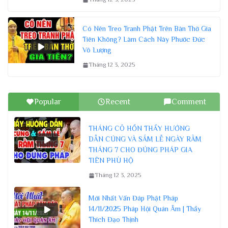
Có Nên Treo Tranh Phật Trên Bàn Thờ Gia
Tiên Không? Làm Cách Này Phước Đức
Vô Lượng
Tháng 12 3, 2025
Popular
Recent
Comment
THÁNG CÔ HỒN THẦY HƯỚNG
DẪN CÚNG VÀ SẮM LỄ NGÀY RẰM
THÁNG 7 CHO ĐÚNG PHÁP GIA
TIÊN PHÙ HỘ
Tháng 12 3, 2025
Mới Nhất Vấn Đáp Phật Pháp
14/11/2025 Pháp Hội Quán Âm | Thầy
Thích Đạo Thịnh