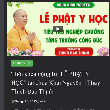
LỄ PHẬT Y HỌC
Thời khoá cộng tu “LỄ PHẬT Y
HỌC” tại chùa Khai Nguyên │Thầy
Thích Đạo Thịnh
Tháng 12 3, 2025
admin