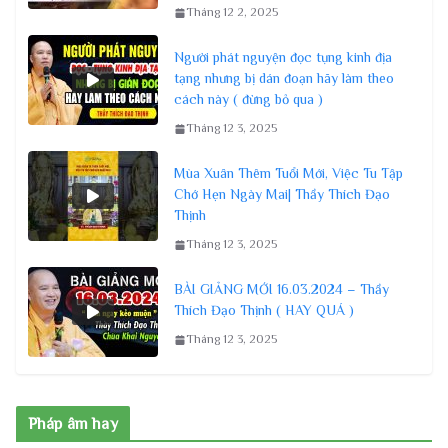
Tháng 12 2, 2025
Người phát nguyện đọc tụng kinh địa
tạng nhưng bị dán đoạn hãy làm theo
cách này ( đừng bỏ qua )
Tháng 12 3, 2025
Mùa Xuân Thêm Tuổi Mới, Việc Tu Tập
Chớ Hẹn Ngày Mai| Thầy Thích Đạo
Thịnh
Tháng 12 3, 2025
BÀI GIẢNG MỚI 16.03.2024 – Thầy
Thích Đạo Thịnh ( HAY QUÁ )
Tháng 12 3, 2025
Pháp âm hay