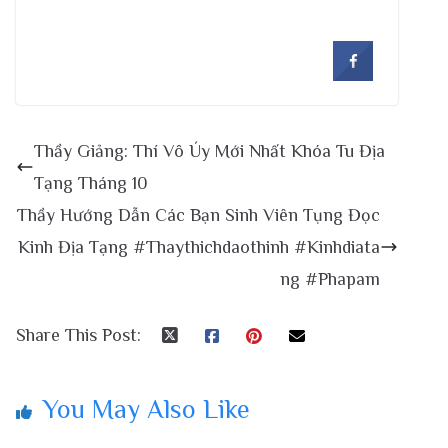
Thầy Giảng: Thí Vô Úy Mới Nhất Khóa Tu Địa
Tạng Tháng 10
Thầy Hướng Dẫn Các Bạn Sinh Viên Tụng Đọc
Kinh Địa Tạng #Thaythichdaothinh #Kinhdiata
ng #Phapam
Share This Post:
You May Also Like