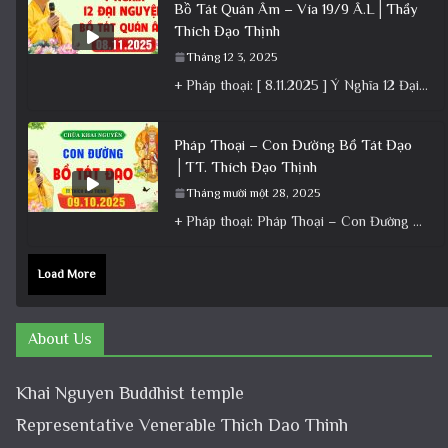
Bồ Tát Quán Âm – Vía 19/9 Â.L│Thầy
Thích Đạo Thịnh
Tháng 12 3, 2025
+ Pháp thoại: [ 8.11.2025 ] Ý Nghĩa 12 Đại Nguyện Của Bồ Tát Quán Âm – Vía 19/9 Â.L│Thầy
Pháp Thoại – Con Đường Bồ Tát Đạo
│TT. Thích Đạo Thịnh
Tháng mười một 28, 2025
+ Pháp thoại: Pháp Thoại – Con Đường Bồ Tát Đạo │TT. Thích Đạo Thịnh + Album: Pháp Thoại +
Load More
About Us
Khai Nguyen Buddhist temple
Representative Venerable Thich Dao Thinh