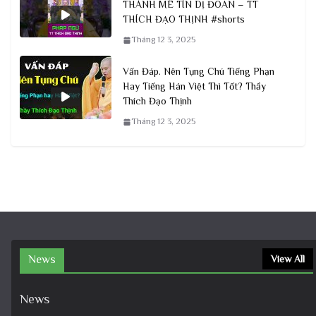
THÀNH MÊ TÍN DỊ ĐOAN – TT
THÍCH ĐẠO THỊNH #shorts
Tháng 12 3, 2025
Vấn Đáp. Nên Tụng Chú Tiếng Phạn
Hay Tiếng Hán Việt Thì Tốt? Thầy
Thích Đạo Thịnh
Tháng 12 3, 2025
News
View All
News