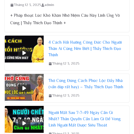
Tháng 12 3, 2025
admin
+ Pháp thoại: Lúc Khó Khăn Nhớ Niệm Câu Này Linh Ứng Vô
Cùng | Thầy Thích Đạo Thịnh +
4 Cách Hồi Hướng Công Đức Cho Người
Thân Ai Cũng Nên Biết | Thầy Thích Đạo
Thịnh
Tháng 12 3, 2025
Thờ Cúng Đúng Cách Phúc Lộc Đầy Nhà
(vấn đáp rất hay) – Thầy Thích Đạo Thịnh
Tháng 12 3, 2025
Người Mất Sau 7-7-49 Ngày Cần Gì
Nhất? Thân Quyến Cần Làm Gì Để Vong
Linh Người Mất Được Siêu Thoát
Tháng 12 3, 2025