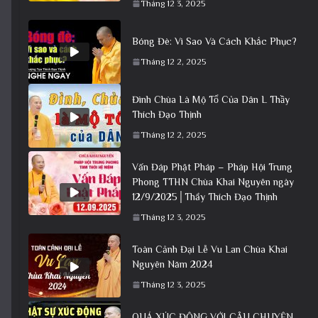
Tháng 12 3, 2025
Bóng Đè: Vì Sao Và Cách Khắc Phục?
Tháng 12 2, 2025
Đình Chùa Là Mộ Tổ Của Dân L Thầy
Thích Đạo Thịnh
Tháng 12 2, 2025
Vấn Đáp Phật Pháp – Pháp Hội Trung
Phong TTHN Chùa Khai Nguyên ngày
12/9/2025│Thầy Thích Đạo Thịnh
Tháng 12 3, 2025
Toàn Cảnh Đại Lễ Vu Lan Chùa Khai
Nguyên Năm 2024
Tháng 12 3, 2025
QUÁ XÚC ĐỘNG VỚI CÂU CHUYỆN