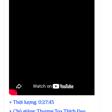
+ Thời lượng:
0:27:43
+ Chủ giảng:
Thượng Toạ Thích Đạo