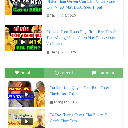
Nhất? Thân Quyến Cần Làm Gì Để Vong
Linh Người Mất Được Siêu Thoát
Tháng 12 3, 2025
Có Nên Treo Tranh Phật Trên Bàn Thờ Gia
Tiên Không? Làm Cách Này Phước Đức
Vô Lượng
Tháng 12 3, 2025
Popular
Recent
Comment
Tại Sao Nên Quy Y Tam Bảo| Thầy
Thích Đạo Thịnh
Tháng 12 3, 2025
Tổ Dạy Tướng Trạng Thứ 2 Nên Tu:
Chính Phát Tâm