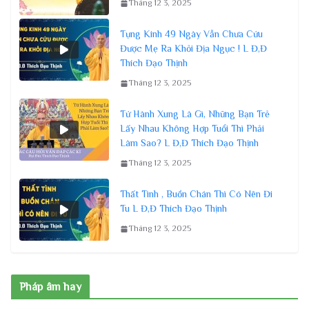
Tháng 12 3, 2025
Tụng Kinh 49 Ngày Vẫn Chưa Cứu
Được Mẹ Ra Khỏi Địa Ngục ! L Đ,Đ
Thích Đạo Thịnh
Tháng 12 3, 2025
Tứ Hành Xung Là Gì, Những Bạn Trẻ
Lấy Nhau Không Hợp Tuổi Thì Phải
Làm Sao? L Đ,Đ Thích Đạo Thịnh
Tháng 12 3, 2025
Thất Tình , Buồn Chán Thì Có Nên Đi
Tu L Đ,Đ Thích Đạo Thịnh
Tháng 12 3, 2025
Pháp âm hay