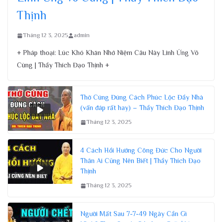
Thịnh
Tháng 12 3, 2025
admin
+ Pháp thoại: Lúc Khó Khăn Nhớ Niệm Câu Này Linh Ứng Vô
Cùng | Thầy Thích Đạo Thịnh +
Thờ Cúng Đúng Cách Phúc Lộc Đầy Nhà
(vấn đáp rất hay) – Thầy Thích Đạo Thịnh
Tháng 12 3, 2025
4 Cách Hồi Hướng Công Đức Cho Người
Thân Ai Cũng Nên Biết | Thầy Thích Đạo
Thịnh
Tháng 12 3, 2025
Người Mất Sau 7-7-49 Ngày Cần Gì