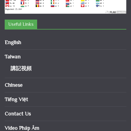
Useful Links
English
Taiwan
講記視頻
Chinese
Tiếng Việt
Contact Us
Video Pháp Âm