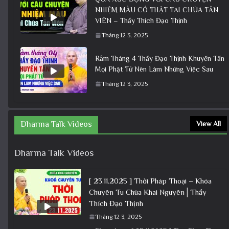
NHIỆM MÀU CÓ THẬT TẠI CHÙA TẢN
VIÊN – Thầy Thích Đạo Thịnh
Tháng 12 3, 2025
Rằm Tháng 4 Thầy Đạo Thịnh Khuyến Tấn
Mọi Phật Tử Nên Làm Những Việc Sau
Tháng 12 3, 2025
Dharma Talk Videos
View All
Dharma Talk Videos
[ 23.11.2025 ] Thời Pháp Thoại – Khóa
Chuyên Tu Chùa Khai Nguyên│Thầy
Thích Đạo Thịnh
Tháng 12 3, 2025