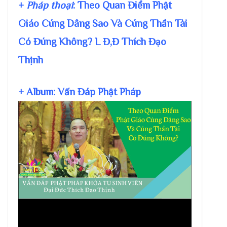
+
Pháp thoại
: Theo Quan Điểm Phật
Giáo Cúng Dâng Sao Và Cúng Thần Tài
Có Đúng Không? L Đ,Đ Thích Đạo
Thịnh
+ Album: Vấn Đáp Phật Pháp