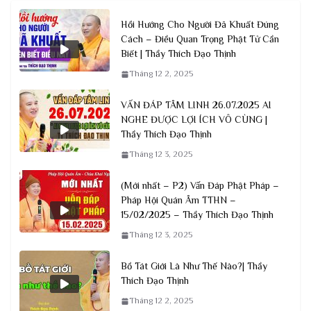
Hồi Hướng Cho Người Đã Khuất Đúng
Cách – Điều Quan Trọng Phật Tử Cần
Biết | Thầy Thích Đạo Thịnh
Tháng 12 2, 2025
VẤN ĐÁP TÂM LINH 26.07.2025 AI
NGHE ĐƯỢC LỢI ÍCH VÔ CÙNG |
Thầy Thích Đạo Thịnh
Tháng 12 3, 2025
(Mới nhất – P2) Vấn Đáp Phật Pháp –
Pháp Hội Quán Âm TTHN –
15/02/2025 – Thầy Thích Đạo Thịnh
Tháng 12 3, 2025
Bồ Tát Giới Là Như Thế Nào?| Thầy
Thích Đạo Thịnh
Tháng 12 2, 2025