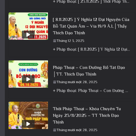
+ Pháp thoại: [ 23.11.2025 ] Thời Pháp Thoại – Khóa Chuyên Tu Chùa Khai Nguyên│Thầy Thích Đạo Thịnh +
[ 8.11.2025 ] Ý Nghĩa 12 Đại Nguyện Của
Bồ Tát Quán Âm – Vía 19/9 Â.L│Thầy
Thích Đạo Thịnh
Tháng 12 3, 2025
+ Pháp thoại: [ 8.11.2025 ] Ý Nghĩa 12 Đại Nguyện Của Bồ Tát Quán Âm – Vía 19/9 Â.L│Thầy
Pháp Thoại – Con Đường Bồ Tát Đạo
│TT. Thích Đạo Thịnh
Tháng mười một 28, 2025
+ Pháp thoại: Pháp Thoại – Con Đường Bồ Tát Đạo │TT. Thích Đạo Thịnh + Album: Pháp Thoại +
Thời Pháp Thoại – Khóa Chuyên Tu
Ngày 23/11/2025 – TT Thích Đạo
Thịnh
Tháng mười một 28, 2025