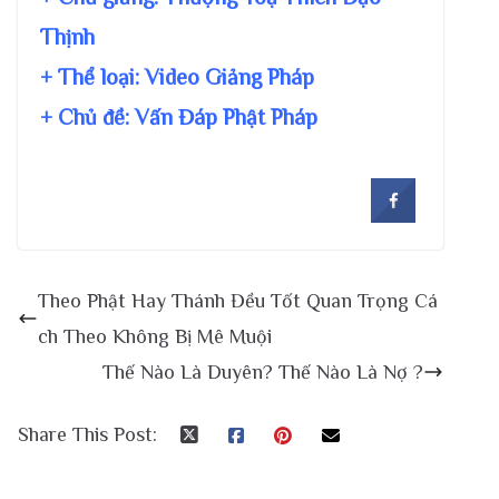
Thịnh
+ Thể loại: Video Giảng Pháp
+ Chủ đề:
Vấn Đáp Phật Pháp
Theo Phật Hay Thánh Đều Tốt Quan Trọng Cá
ch Theo Không Bị Mê Muội
Thế Nào Là Duyên? Thế Nào Là Nợ ?
Share This Post: