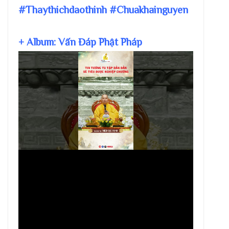
#Thaythichdaothinh #Chuakhainguyen
+ Album: Vấn Đáp Phật Pháp