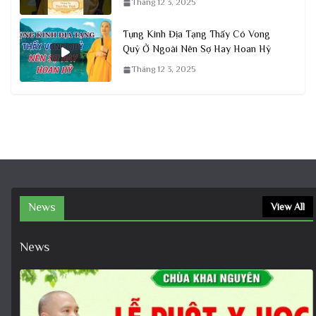
Tháng 12 3, 2025
Tụng Kinh Địa Tạng Thấy Có Vong
Quỷ Ở Ngoài Nên Sợ Hay Hoan Hỷ
Tháng 12 3, 2025
News
View All
News