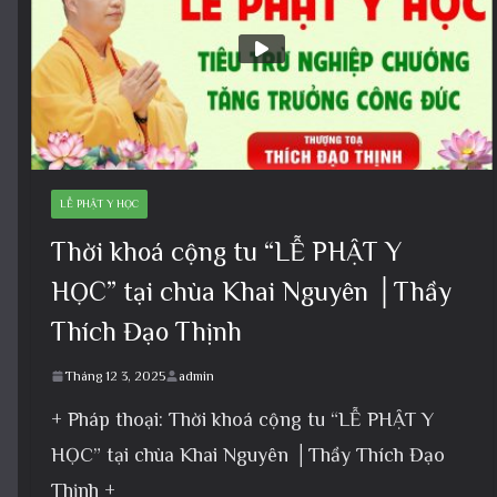
LỄ PHẬT Y HỌC
Thời khoá cộng tu “LỄ PHẬT Y
HỌC” tại chùa Khai Nguyên │Thầy
Thích Đạo Thịnh
Tháng 12 3, 2025
admin
+ Pháp thoại: Thời khoá cộng tu “LỄ PHẬT Y
HỌC” tại chùa Khai Nguyên │Thầy Thích Đạo
Thịnh +