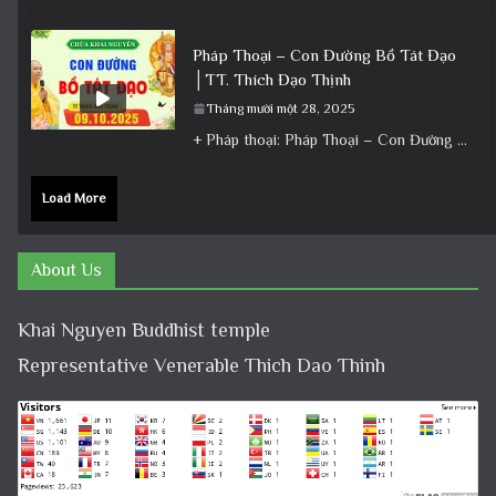
Pháp Thoại – Con Đường Bồ Tát Đạo
│TT. Thích Đạo Thịnh
Tháng mười một 28, 2025
+ Pháp thoại: Pháp Thoại – Con Đường Bồ Tát Đạo │TT. Thích Đạo Thịnh + Album: Pháp Thoại +
Load More
About Us
Khai Nguyen Buddhist temple
Representative Venerable Thich Dao Thinh