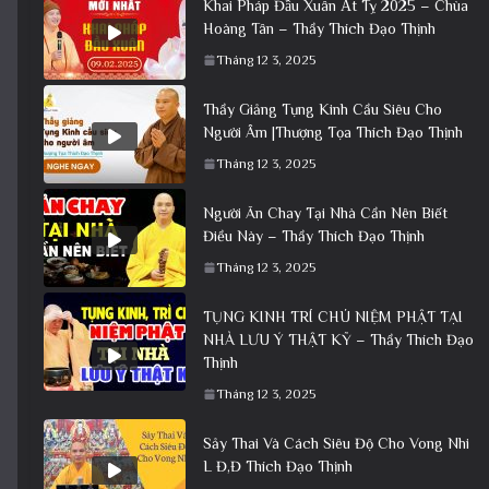
Khai Pháp Đầu Xuân Ất Tỵ 2025 – Chùa
Hoàng Tân – Thầy Thích Đạo Thịnh
Tháng 12 3, 2025
Thầy Giảng Tụng Kinh Cầu Siêu Cho
Người Âm |Thượng Tọa Thích Đạo Thịnh
Tháng 12 3, 2025
Người Ăn Chay Tại Nhà Cần Nên Biết
Điều Này – Thầy Thích Đạo Thịnh
Tháng 12 3, 2025
TỤNG KINH TRÍ CHÚ NIỆM PHẬT TẠI
NHÀ LƯU Ý THẬT KỸ – Thầy Thích Đạo
Thịnh
Tháng 12 3, 2025
Sảy Thai Và Cách Siêu Độ Cho Vong Nhi
L Đ,Đ Thích Đạo Thịnh