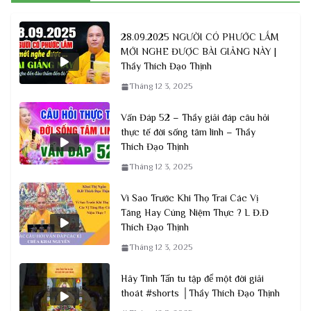
28.09.2025 NGƯỜI CÓ PHƯỚC LẮM
MỚI NGHE ĐƯỢC BÀI GIẢNG NÀY |
Thầy Thích Đạo Thịnh
Tháng 12 3, 2025
Vấn Đáp 52 – Thầy giải đáp câu hỏi
thực tế đời sống tâm linh – Thầy
Thích Đạo Thịnh
Tháng 12 3, 2025
Vì Sao Trước Khi Thọ Trai Các Vị
Tăng Hay Cúng Niệm Thực ? L Đ.Đ
Thích Đạo Thịnh
Tháng 12 3, 2025
Hãy Tinh Tấn tu tập để một đời giải
thoát #shorts │Thầy Thích Đạo Thịnh