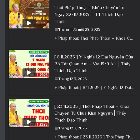
Thời Pháp Thoại – Khóa Chuyên Tu
Ngày 22/11/2025 – TT Thích Đạo
Thịnh
Tháng mười một 28, 2025
+ Pháp thoại: Thời Pháp Thoại – Khóa Chuyên Tu Ngày 22/11/2025 – TT Thích Đạo Thịnh + Album: Pháp
[ 8.11.2025 ] Ý Nghĩa 12 Đại Nguyện Của
Bồ Tát Quán Âm – Vía 19/9 Â.L│Thầy
Thích Đạo Thịnh
Tháng 12 3, 2025
+ Pháp thoại: [ 8.11.2025 ] Ý Nghĩa 12 Đại Nguyện Của Bồ Tát Quán Âm – Vía 19/9 Â.L│Thầy
[ 23.11.2025 ] Thời Pháp Thoại – Khóa
Chuyên Tu Chùa Khai Nguyên│Thầy
Thích Đạo Thịnh
Tháng 12 3, 2025
+ Pháp thoại: [ 23.11.2025 ] Thời Pháp Thoại – Khóa Chuyên Tu Chùa Khai Nguyên│Thầy Thích Đạo Thịnh +