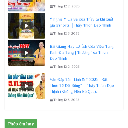
Tháng 12 2, 2025
Ý nghĩa Y Ca Sa của Thầy từ khi xuất
gia #shorts │Thầy Thích Đạo Thịnh
Tháng 12 3, 2025
Bài Giảng Hay Lợi Ích Của Việc Tụng
Kinh Địa Tạng | Thượng Tọa Thích
Đạo Thịnh
Tháng 12 2, 2025
Vấn Đáp Tâm Linh 15.11.2025 “Rất
Thực Tế Đời Sống” – Thầy Thích Đạo
Thịnh (Không Nên Bỏ Qua).
Tháng 12 3, 2025
Pháp âm hay