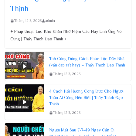
Thịnh
Tháng 12 3, 2025
admin
+ Pháp thoại: Lúc Khó Khăn Nhớ Niệm Câu Này Linh Ứng Vô
Cùng | Thầy Thích Đạo Thịnh +
Thờ Cúng Đúng Cách Phúc Lộc Đầy Nhà
(vấn đáp rất hay) – Thầy Thích Đạo Thịnh
Tháng 12 3, 2025
4 Cách Hồi Hướng Công Đức Cho Người
Thân Ai Cũng Nên Biết | Thầy Thích Đạo
Thịnh
Tháng 12 3, 2025
Người Mất Sau 7-7-49 Ngày Cần Gì