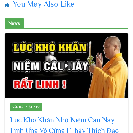
You May Also Like
News
VẤN ĐÁP PHẬT PHÁP
Lúc Khó Khăn Nhớ Niệm Câu Này
Linh Ứng Vô Cùng | Thầy Thích Đạo