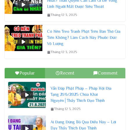
Nhất? Thân Quyến Cần Làm Gì Để Vong
Linh Người Mất Được Siêu Thoát
Tháng 12 3, 2025
Có Nên Treo Tranh Phật Trên Bàn Thờ Gia
Tiên Không? Làm Cách Này Phước Đức
Vô Lượng
Tháng 12 3, 2025
Popular
Recent
Comment
Vấn Đáp Phật Pháp – Pháp Hội Địa
Tạng 21/6/2025 Chùa Khai
Nguyên│Thầy Thích Đạo Thịnh
Tháng 12 3, 2025
Ai Đang Đừng Bỏ Qua Điều Này – Lời
Dạy Thầy Thích Đạo Thịnh