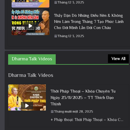
Tháng 12 3, 2025
Thầy Dặn Dò Những Điều Nên & Không
Nên Làm Trong Tháng 7 Tạo Phúc Lành
Cho Đời Mình Lẫn Đời Con Cháu
Tháng 12 3, 2025
Dharma Talk Videos
View All
Dharma Talk Videos
Thời Pháp Thoại – Khóa Chuyên Tu
Ngày 23/11/2025 – TT Thích Đạo
Thịnh
Tháng mười một 28, 2025
+ Pháp thoại: Thời Pháp Thoại – Khóa Chuyên Tu Ngày 23/11/2025 – TT Thích Đạo Thịnh + Album: Pháp