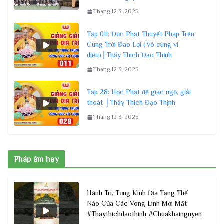
Tháng 12 3, 2025
Tập 011: Đức Phật Thuyết Pháp Trên
Cung Trời Đao Lợi (Vô cùng vi
diệu)│Thầy Thích Đạo Thịnh
Tháng 12 3, 2025
Tập 28: Học Phật để giác ngộ, giải
thoát │Thầy Thích Đạo Thịnh
Tháng 12 3, 2025
Pháp âm hay
Hành Trì, Tụng Kinh Địa Tạng Thế
Nào Của Các Vong Linh Mới Mất
#Thaythichdaothinh #Chuakhainguyen