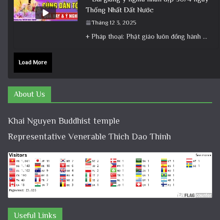
Thống Nhất Đất Nước
Tháng 12 3, 2025
+ Pháp thoại: Phật giáo luôn đồng hành cùng Dân tộc – Bài giảng ý nghĩa nhân dịp 30/4 ngày
Load More
About Us
Khai Nguyen Buddhist temple
Representative Venerable Thich Dao Thinh
Useful Links