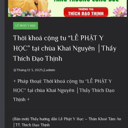
LỄ PHẬT Y HỌC
Thời khoá cộng tu “LỄ PHẬT Y
HỌC” tại chùa Khai Nguyên │Thầy
Thích Đạo Thịnh
Tháng 12 3, 2025
admin
+ Pháp thoại: Thời khoá cộng tu “LỄ PHẬT Y
HỌC” tại chùa Khai Nguyên │Thầy Thích Đạo
Thịnh +
(Bản mới) Thầy hướng dẫn Lễ Phật Y Học – Thân Khoẻ Tâm An
│TT. Thích Đạo Thịnh