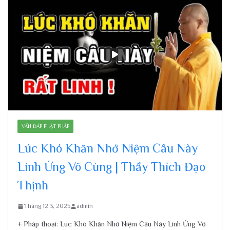
VẤN ĐÁP PHẬT PHÁP
Lúc Khó Khăn Nhớ Niệm Câu Này
Linh Ứng Vô Cùng | Thầy Thích Đạo
Thịnh
Tháng 12 3, 2025
admin
+ Pháp thoại: Lúc Khó Khăn Nhớ Niệm Câu Này Linh Ứng Vô