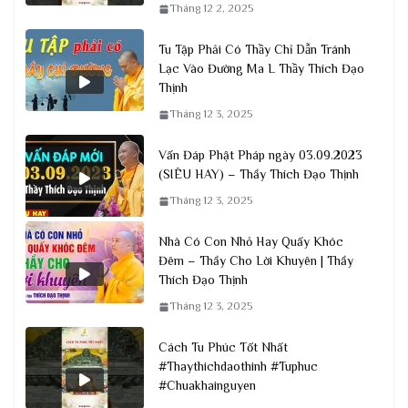
Tháng 12 2, 2025
Tu Tập Phải Có Thầy Chỉ Dẫn Tránh
Lạc Vào Đường Ma L Thầy Thích Đạo
Thịnh
Tháng 12 3, 2025
Vấn Đáp Phật Pháp ngày 03.09.2023
(SIÊU HAY) – Thầy Thích Đạo Thịnh
Tháng 12 3, 2025
Nhà Có Con Nhỏ Hay Quấy Khóc
Đêm – Thầy Cho Lời Khuyên | Thầy
Thích Đạo Thịnh
Tháng 12 3, 2025
Cách Tu Phúc Tốt Nhất
#Thaythichdaothinh #Tuphuc
#Chuakhainguyen