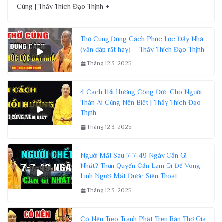
Cùng | Thầy Thích Đạo Thịnh +
Thờ Cúng Đúng Cách Phúc Lộc Đầy Nhà
(vấn đáp rất hay) – Thầy Thích Đạo Thịnh
Tháng 12 3, 2025
4 Cách Hồi Hướng Công Đức Cho Người
Thân Ai Cũng Nên Biết | Thầy Thích Đạo
Thịnh
Tháng 12 3, 2025
Người Mất Sau 7-7-49 Ngày Cần Gì
Nhất? Thân Quyến Cần Làm Gì Để Vong
Linh Người Mất Được Siêu Thoát
Tháng 12 3, 2025
Có Nên Treo Tranh Phật Trên Bàn Thờ Gia