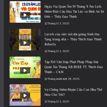
Ngày Vía Quan Âm 19 Tháng 9 Âm Lịch,
Niệm Một Câu Này Tài Lộc và Bình An Sẽ
Đến – Thầy Đạo Thịnh.
Tháng 12 3, 2025
Lợi ích của việc mở đài giảng Kinh Địa
Tạng trong nhà – Thầy Thích Đạo Thịnh
#shorts
Tháng 12 3, 2025
Tập 150 Vấn Đáp Phật Pháp Pháp Hội
Quán Âm Tháng 02/2022, TT. Thích Đạo
Thịnh – CKN
Tháng mười một 28, 2025
Vợ Chồng Hiếm Muộn Cầu Con Như Thế
Nào Cho Tốt?
Tháng 12 3, 2025