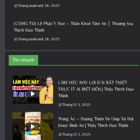
Tháng mười một 28, 2025
(CỘNG TU) Lễ Phật Y Học – Thân Khoẻ Tâm An │ Thượng toạ
Thích Đạo Thịnh
Tháng mười một 28, 2025
Tin nhanh
LÀM VIỆC NÀY LỢI ÍCH RẤT THIẾT
THỰC ÍT AI BIẾT ĐẾN | Thầy Thích Đạo
Thịnh
Tháng 12 3, 2025
Trừng Ác – Dương Thiện Sẽ Giúp Xã Hội
Được Bình An | Thầy Thích Đạo Thịnh
Tháng 12 3, 2025