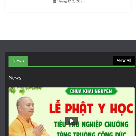
Tháng 12 2, 2025
News
View All
News