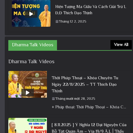
Hiện Tượng Ma Giấu Và Cách Giải Trừ L
Đ,Đ Thích Đạo Thịnh
Tháng 12 2, 2025
Dharma Talk Videos
View All
Dharma Talk Videos
Thời Pháp Thoại – Khóa Chuyên Tu
Ngày 22/11/2025 – TT Thích Đạo
Thịnh
Tháng mười một 28, 2025
+ Pháp thoại: Thời Pháp Thoại – Khóa Chuyên Tu Ngày 22/11/2025 – TT Thích Đạo Thịnh + Album: Pháp
[ 8.11.2025 ] Ý Nghĩa 12 Đại Nguyện Của
Bồ Tát Quán Âm – Vía 19/9 Â.L│Thầy