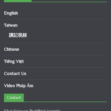
English
Taiwan
講記視頻
Chinese
Tiếng Việt
Contact Us
Video Pháp Âm
Contact