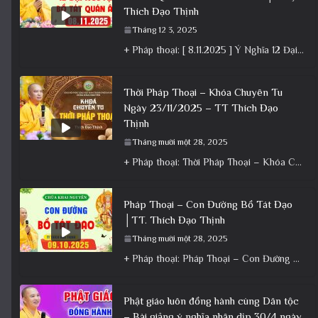
Thích Đạo Thịnh
Tháng 12 3, 2025
+ Pháp thoại: [ 8.11.2025 ] Ý Nghĩa 12 Đại Nguyện Của Bồ Tát Quán Âm – Vía 19/9 Â.L│Thầy
Thời Pháp Thoại – Khóa Chuyên Tu
Ngày 23/11/2025 – TT Thích Đạo
Thịnh
Tháng mười một 28, 2025
+ Pháp thoại: Thời Pháp Thoại – Khóa Chuyên Tu Ngày 23/11/2025 – TT Thích Đạo Thịnh + Album: Pháp
Pháp Thoại – Con Đường Bồ Tát Đạo
│TT. Thích Đạo Thịnh
Tháng mười một 28, 2025
+ Pháp thoại: Pháp Thoại – Con Đường Bồ Tát Đạo │TT. Thích Đạo Thịnh + Album: Pháp Thoại +
Phật giáo luôn đồng hành cùng Dân tộc
– Bài giảng ý nghĩa nhân dịp 30/4 ngày