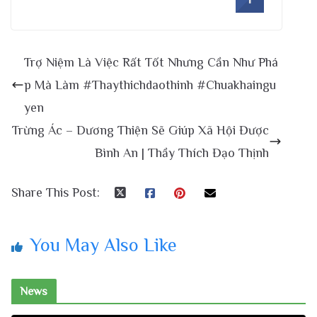
Trợ Niệm Là Việc Rất Tốt Nhưng Cần Như Phá
p Mà Làm #Thaythichdaothinh #Chuakhaingu
yen
Trừng Ác – Dương Thiện Sẽ Giúp Xã Hội Được
Bình An | Thầy Thích Đạo Thịnh
Share This Post:
You May Also Like
News