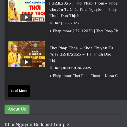
[ 22.11.2025 ] Thời Pháp Thoại – Khóa
Chuyên Tu Chùa Khai Nguyên │ Thầy
Thích Đạo Thịnh
Tháng 12 3, 2025
+ Pháp thoại: [ 22.11.2025 ] Thời Pháp Thoại – Khóa Chuyên Tu Chùa Khai Nguyên │ Thầy Thích Đạo
Thời Pháp Thoại – Khóa Chuyên Tu
Ngày 22/11/2025 – TT Thích Đạo
Thịnh
Tháng mười một 28, 2025
+ Pháp thoại: Thời Pháp Thoại – Khóa Chuyên Tu Ngày 22/11/2025 – TT Thích Đạo Thịnh + Album: Pháp
Load More
About Us
Khai Nguyen Buddhist temple