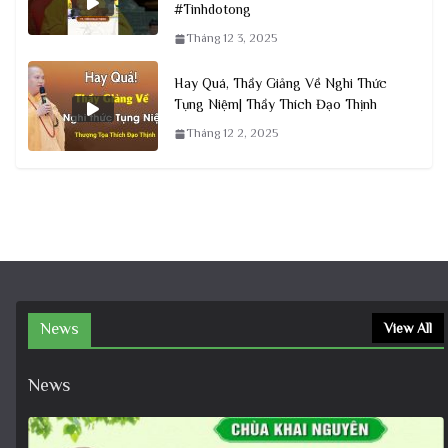
#Tinhdotong
Tháng 12 3, 2025
Hay Quá, Thầy Giảng Về Nghi Thức
Tụng Niệm| Thầy Thích Đạo Thịnh
Tháng 12 2, 2025
News
View All
News