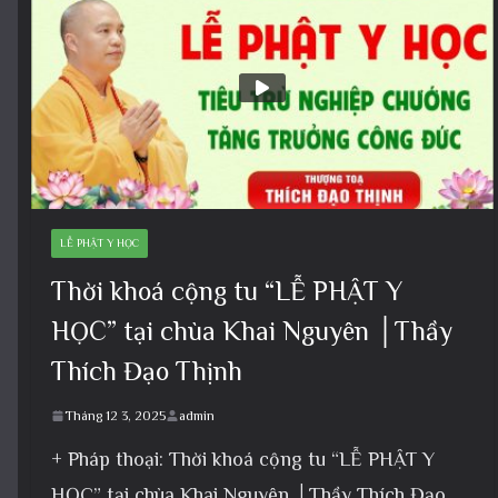
LỄ PHẬT Y HỌC
Thời khoá cộng tu “LỄ PHẬT Y
HỌC” tại chùa Khai Nguyên │Thầy
Thích Đạo Thịnh
Tháng 12 3, 2025
admin
+ Pháp thoại: Thời khoá cộng tu “LỄ PHẬT Y
HỌC” tại chùa Khai Nguyên │Thầy Thích Đạo