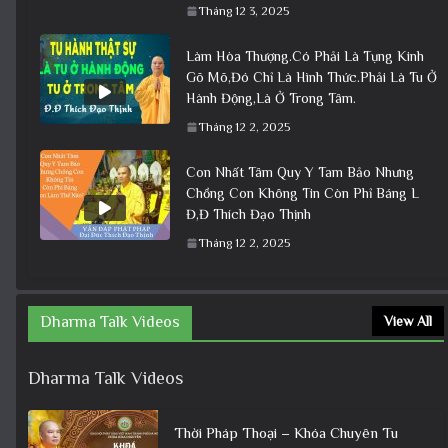
Tháng 12 3, 2025
Làm Hòa Thượng.Có Phải Là Tụng Kinh
Gõ Mõ,Đó Chỉ Là Hình Thức.Phải Là Tu Ở
Hành Động,Là Ở Trong Tâm.
Tháng 12 2, 2025
Con Nhất Tâm Quy Y Tam Bảo Nhưng
Chồng Con Không Tin Còn Phỉ Báng L
Đ,Đ Thích Đạo Thịnh
Tháng 12 2, 2025
Dharma Talk Videos
View All
Dharma Talk Videos
Thời Pháp Thoại – Khóa Chuyên Tu