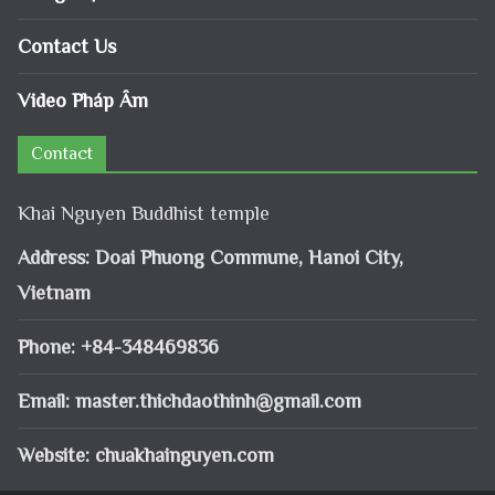
Contact Us
Video Pháp Âm
Contact
Khai Nguyen Buddhist temple
Address: Doai Phuong Commune, Hanoi City,
Vietnam
Phone: +84-348469836
Email:
master.thichdaothinh@gmail.com
Website: chuakhainguyen.com