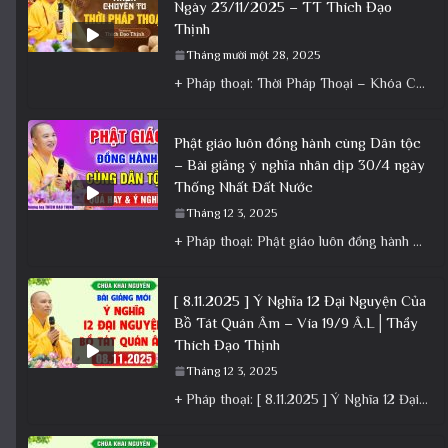
Ngày 23/11/2025 – TT Thích Đạo
Thịnh
Tháng mười một 28, 2025
+ Pháp thoại: Thời Pháp Thoại – Khóa Chuyên Tu Ngày 23/11/2025 – TT Thích Đạo Thịnh + Album: Pháp
Phật giáo luôn đồng hành cùng Dân tộc
– Bài giảng ý nghĩa nhân dịp 30/4 ngày
Thống Nhất Đất Nước
Tháng 12 3, 2025
+ Pháp thoại: Phật giáo luôn đồng hành cùng Dân tộc – Bài giảng ý nghĩa nhân dịp 30/4 ngày
[ 8.11.2025 ] Ý Nghĩa 12 Đại Nguyện Của
Bồ Tát Quán Âm – Vía 19/9 Â.L│Thầy
Thích Đạo Thịnh
Tháng 12 3, 2025
+ Pháp thoại: [ 8.11.2025 ] Ý Nghĩa 12 Đại Nguyện Của Bồ Tát Quán Âm – Vía 19/9 Â.L│Thầy