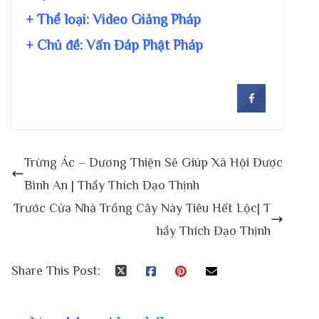
+ Thể loại: Video Giảng Pháp
+ Chủ đề:
Vấn Đáp Phật Pháp
Trừng Ác – Dương Thiện Sẽ Giúp Xã Hội Được
Bình An | Thầy Thích Đạo Thịnh
Trước Cửa Nhà Trồng Cây Này Tiêu Hết Lộc| T
hầy Thích Đạo Thịnh
Share This Post: