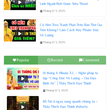
Linh Người Mất Được Siêu Thoát
Tháng 12 3, 2025
Có Nên Treo Tranh Phật Trên Bàn Thờ Gia
Tiên Không? Làm Cách Này Phước Đức
Vô Lượng
Tháng 12 3, 2025
Popular
Recent
Comment
01 tháng 6 Nhuận Â.L – Nghe pháp tu
tập “Công Đức Vô Lượng – Gia Đạo
Bình An” │Thầy Thích Đạo Thịnh
Tháng 12 3, 2025
Bồ Tát ở ngay xung quanh chúng ta –
Thầy Thích Đạo Thịnh #shorts