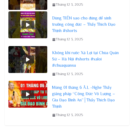
Tháng 12 3, 2025
Dùng TIỀN sao cho đúng để sinh
trưởng công đức – Thầy Thích Đạo
Thịnh #shorts
Tháng 12 3, 2025
Không khí rước Xá Lợi tại Chùa Quán
Sứ – Hà Nội #shorts #xaloi
#chuaquansu
Tháng 12 3, 2025
Mùng 01 tháng 6 Â.L -Nghe Thầy
giảng pháp “Công Đức Vô Lượng –
Gia Đạo Bình An”│Thầy Thích Đạo
Thịnh
Tháng 12 3, 2025