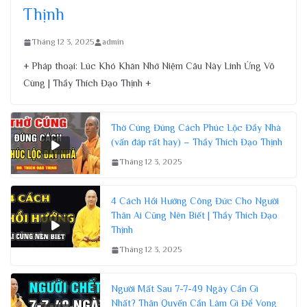
Thịnh
Tháng 12 3, 2025
admin
+ Pháp thoại: Lúc Khó Khăn Nhớ Niệm Câu Này Linh Ứng Vô
Cùng | Thầy Thích Đạo Thịnh +
Thờ Cúng Đúng Cách Phúc Lộc Đầy Nhà
(vấn đáp rất hay) – Thầy Thích Đạo Thịnh
Tháng 12 3, 2025
4 Cách Hồi Hướng Công Đức Cho Người
Thân Ai Cũng Nên Biết | Thầy Thích Đạo
Thịnh
Tháng 12 3, 2025
Người Mất Sau 7-7-49 Ngày Cần Gì
Nhất? Thân Quyến Cần Làm Gì Để Vong