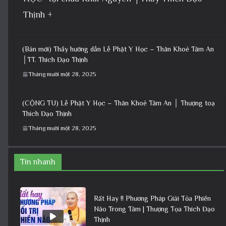
Thịnh +
(Bản mới) Thầy hướng dẫn Lễ Phật Y Học – Thân Khoẻ Tâm An
│TT. Thích Đạo Thịnh
Tháng mười một 28, 2025
(CỘNG TU) Lễ Phật Y Học – Thân Khoẻ Tâm An │ Thượng toạ
Thích Đạo Thịnh
Tháng mười một 28, 2025
Tin nhanh
Rất Hay !! Phương Pháp Giải Tỏa Phiền
Não Trong Tâm | Thượng Tọa Thích Đạo
Thịnh