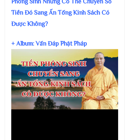
Phóng Sinh Nhưng Có Thể Chuyển Số
Tiền Đó Sang Ấn Tống Kinh Sách Có
Được Không?
+ Album: Vấn Đáp Phật Pháp