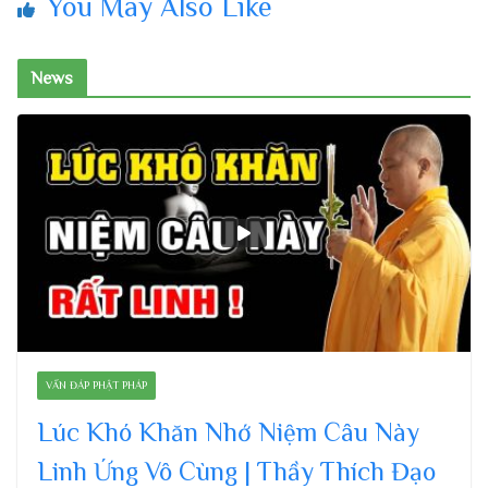
You May Also Like
News
VẤN ĐÁP PHẬT PHÁP
Lúc Khó Khăn Nhớ Niệm Câu Này
Linh Ứng Vô Cùng | Thầy Thích Đạo