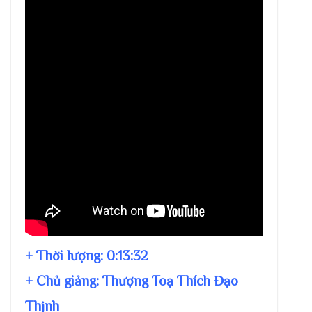
+ Thời lượng:
0:13:32
+ Chủ giảng:
Thượng Toạ Thích Đạo
Thịnh