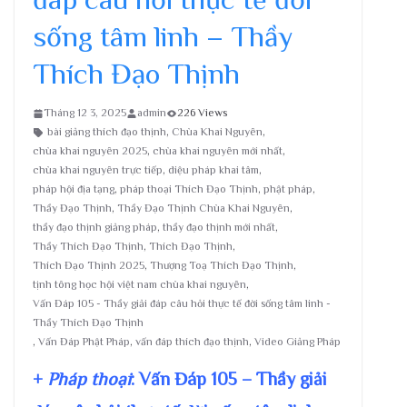
sống tâm linh – Thầy
Thích Đạo Thịnh
Tháng 12 3, 2025
admin
226 Views
bài giảng thích đạo thịnh
,
Chùa Khai Nguyên
,
chùa khai nguyên 2025
,
chùa khai nguyên mới nhất
,
chùa khai nguyên trực tiếp
,
diệu pháp khai tâm
,
pháp hội địa tạng
,
pháp thoại Thích Đạo Thịnh
,
phật pháp
,
Thầy Đạo Thịnh
,
Thầy Đạo Thịnh Chùa Khai Nguyên
,
thầy đạo thịnh giảng pháp
,
thầy đạo thịnh mới nhất
,
Thầy Thích Đạo Thịnh
,
Thích Đạo Thịnh
,
Thích Đạo Thịnh 2025
,
Thượng Toạ Thích Đạo Thịnh
,
tịnh tông học hội việt nam chùa khai nguyên
,
Vấn Đáp 105 - Thầy giải đáp câu hỏi thực tế đời sống tâm linh -
Thầy Thích Đạo Thịnh
,
Vấn Đáp Phật Pháp
,
vấn đáp thích đạo thịnh
,
Video Giảng Pháp
+
Pháp thoại
: Vấn Đáp 105 – Thầy giải