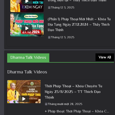
Tháng 12 3, 2025
(Phần 1) Pháp Thoại Mới Nhất – Khóa Tu
Địa Tạng Ngày 27.12.2024 – Thầy Thích
Đạo Thịnh
Tháng 12 3, 2025
Dharma Talk Videos
View All
Dharma Talk Videos
Thời Pháp Thoại – Khóa Chuyên Tu
Ngày 23/11/2025 – TT Thích Đạo
Thịnh
Tháng mười một 28, 2025
+ Pháp thoại: Thời Pháp Thoại – Khóa Chuyên Tu Ngày 23/11/2025 – TT Thích Đạo Thịnh + Album: Pháp