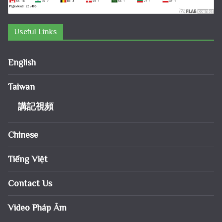
Useful Links
English
Taiwan
講記視頻
Chinese
Tiếng Việt
Contact Us
Video Pháp Âm