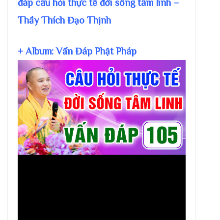
đáp câu hỏi thực tế đời sống tâm linh –
Thầy Thích Đạo Thịnh
+ Album: Vấn Đáp Phật Pháp