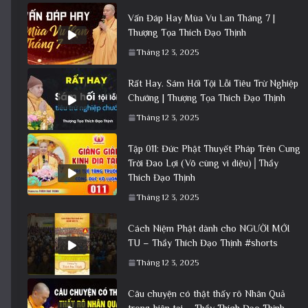
Vấn Đáp Hay Mùa Vu Lan Tháng 7 |
Thượng Tọa Thích Đạo Thịnh
Tháng 12 3, 2025
Rất Hay. Sám Hối Tội Lỗi Tiêu Trừ Nghiệp
Chướng | Thượng Tọa Thích Đạo Thịnh
Tháng 12 3, 2025
Tập 011: Đức Phật Thuyết Pháp Trên Cung
Trời Đao Lợi (Vô cùng vi diệu)│Thầy
Thích Đạo Thịnh
Tháng 12 3, 2025
Cách Niệm Phật dành cho NGƯỜI MỚI
TU – Thầy Thích Đạo Thịnh #shorts
Tháng 12 3, 2025
Câu chuyện có thật thấy rõ Nhân Quả
trong hiện tại – Thầy Thích Đạo Thịnh