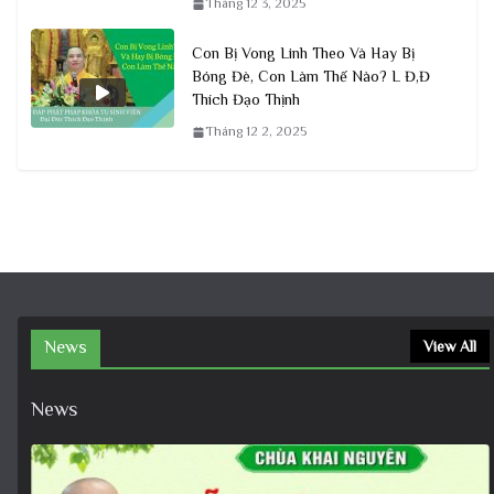
Tháng 12 3, 2025
Con Bị Vong Linh Theo Và Hay Bị
Bóng Đè, Con Làm Thế Nào? L Đ,Đ
Thích Đạo Thịnh
Tháng 12 2, 2025
News
View All
News