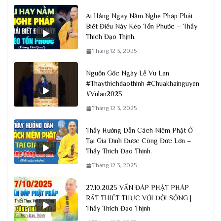
Ai Hằng Ngày Nằm Nghe Pháp Phải
Biết Điều Này Kẻo Tổn Phước – Thầy
Thích Đạo Thịnh.
Tháng 12 3, 2025
Nguồn Gốc Ngày Lễ Vu Lan
#Thaythichdaothinh #Chuakhainguyen
#Vulan2025
Tháng 12 3, 2025
Thầy Hướng Dẫn Cách Niệm Phật Ở
Tại Gia Đình Được Công Đức Lớn –
Thầy Thích Đạo Thịnh.
Tháng 12 3, 2025
27.10.2025 VẤN ĐÁP PHẬT PHÁP
RẤT THIẾT THỰC VỚI ĐỜI SỐNG |
Thầy Thích Đạo Thịnh