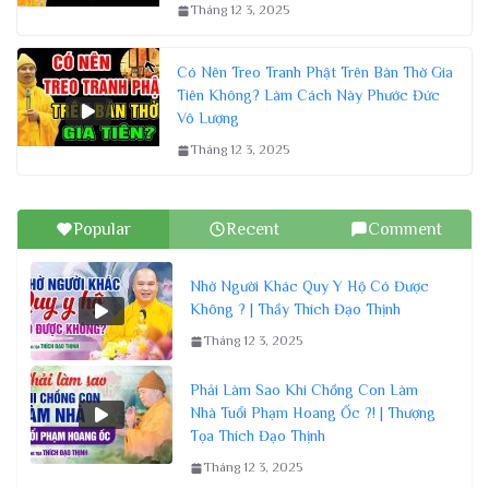
Tháng 12 3, 2025
Có Nên Treo Tranh Phật Trên Bàn Thờ Gia
Tiên Không? Làm Cách Này Phước Đức
Vô Lượng
Tháng 12 3, 2025
Popular
Recent
Comment
Nhờ Người Khác Quy Y Hộ Có Được
Không ? | Thầy Thích Đạo Thịnh
Tháng 12 3, 2025
Phải Làm Sao Khi Chồng Con Làm
Nhà Tuổi Phạm Hoang Ốc ?! | Thượng
Tọa Thích Đạo Thịnh
Tháng 12 3, 2025