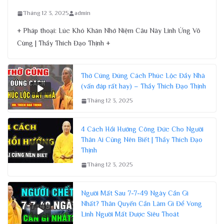
Tháng 12 3, 2025
admin
+ Pháp thoại: Lúc Khó Khăn Nhớ Niệm Câu Này Linh Ứng Vô
Cùng | Thầy Thích Đạo Thịnh +
Thờ Cúng Đúng Cách Phúc Lộc Đầy Nhà
(vấn đáp rất hay) – Thầy Thích Đạo Thịnh
Tháng 12 3, 2025
4 Cách Hồi Hướng Công Đức Cho Người
Thân Ai Cũng Nên Biết | Thầy Thích Đạo
Thịnh
Tháng 12 3, 2025
Người Mất Sau 7-7-49 Ngày Cần Gì
Nhất? Thân Quyến Cần Làm Gì Để Vong
Linh Người Mất Được Siêu Thoát