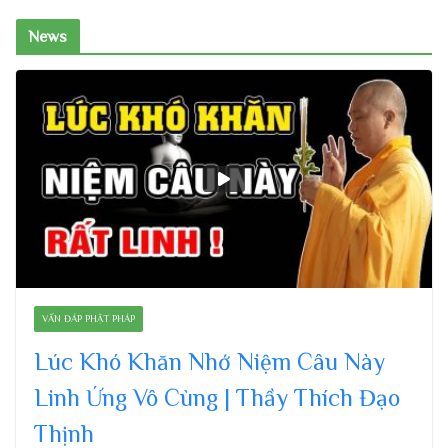
News
VẤN ĐÁP PHẬT PHÁP
Lúc Khó Khăn Nhớ Niệm Câu Này
Linh Ứng Vô Cùng | Thầy Thích Đạo
Thịnh