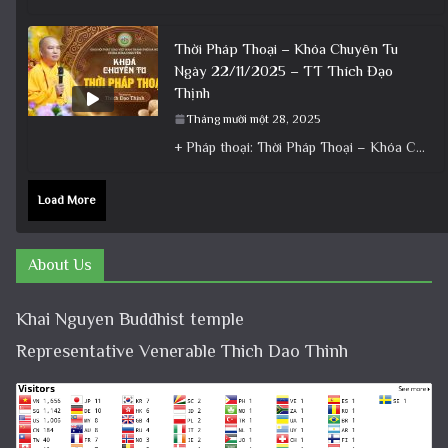
Thời Pháp Thoại – Khóa Chuyên Tu
Ngày 22/11/2025 – TT Thích Đạo
Thịnh
Tháng mười một 28, 2025
+ Pháp thoại: Thời Pháp Thoại – Khóa Chuyên Tu Ngày 22/11/2025 – TT Thích Đạo Thịnh + Album: Pháp
Load More
About Us
Khai Nguyen Buddhist temple
Representative Venerable Thich Dao Thinh