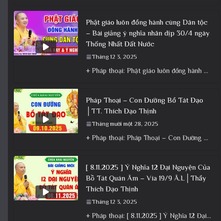
Phật giáo luôn đồng hành cùng Dân tộc
– Bài giảng ý nghĩa nhân dịp 30/4 ngày
Thống Nhất Đất Nước
Tháng 12 3, 2025
+ Pháp thoại: Phật giáo luôn đồng hành cùng Dân tộc – Bài giảng ý nghĩa nhân dịp 30/4 ngày
Pháp Thoại – Con Đường Bồ Tát Đạo
│TT. Thích Đạo Thịnh
Tháng mười một 28, 2025
+ Pháp thoại: Pháp Thoại – Con Đường Bồ Tát Đạo │TT. Thích Đạo Thịnh + Album: Pháp Thoại +
[ 8.11.2025 ] Ý Nghĩa 12 Đại Nguyện Của
Bồ Tát Quán Âm – Vía 19/9 Â.L│Thầy
Thích Đạo Thịnh
Tháng 12 3, 2025
+ Pháp thoại: [ 8.11.2025 ] Ý Nghĩa 12 Đại Nguyện Của Bồ Tát Quán Âm – Vía 19/9 Â.L│Thầy