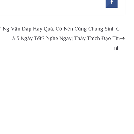
Ý Ng
Vấn Đáp Hay Quá, Có Nên Cúng Chúng Sinh C
ả 3 Ngày Tết? Nghe Ngay| Thầy Thích Đạo Thị
nh