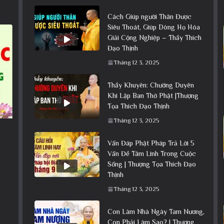
Cách Giúp người Thân Được
Siêu Thoát, Giúp Dòng Họ Hóa
Giải Cộng Nghiệp – Thầy Thích
Đạo Thịnh
Tháng 12 3, 2025
Thầy Khuyên: Chướng Duyên
Khi Lập Ban Thờ Phật |Thượng
Tọa Thích Đạo Thịnh
Tháng 12 3, 2025
Vấn Đáp Phật Pháp Trả Lời 5
Vấn Đề Tâm Linh Trong Cuộc
Sống | Thượng Tọa Thích Đạo
Thịnh
Tháng 12 3, 2025
Con Làm Nhà Ngày Tam Nương,
Con Phải Làm Sao? | Thượng