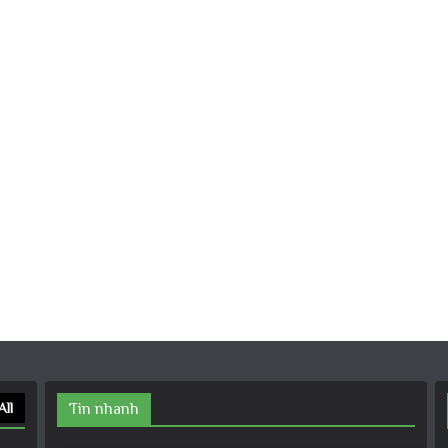
All
Tin nhanh