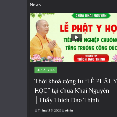
News
LỄ PHẬT Y HỌC
Thời khoá cộng tu “LỄ PHẬT Y
HỌC” tại chùa Khai Nguyên
│Thầy Thích Đạo Thịnh
Tháng 12 3, 2025
admin