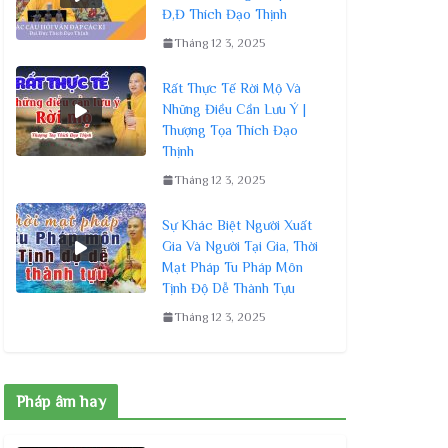
Đ,Đ Thích Đạo Thịnh
Tháng 12 3, 2025
Rất Thực Tế Rời Mộ Và
Những Điều Cần Lưu Ý |
Thượng Tọa Thích Đạo
Thịnh
Tháng 12 3, 2025
Sự Khác Biệt Người Xuất
Gia Và Người Tại Gia, Thời
Mạt Pháp Tu Pháp Môn
Tịnh Độ Dễ Thành Tựu
Tháng 12 3, 2025
Pháp âm hay