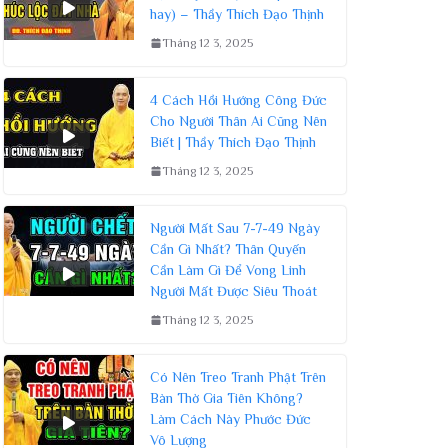
hay) – Thầy Thích Đạo Thịnh
Tháng 12 3, 2025
4 Cách Hồi Hướng Công Đức
Cho Người Thân Ai Cũng Nên
Biết | Thầy Thích Đạo Thịnh
Tháng 12 3, 2025
Người Mất Sau 7-7-49 Ngày
Cần Gì Nhất? Thân Quyến
Cần Làm Gì Để Vong Linh
Người Mất Được Siêu Thoát
Tháng 12 3, 2025
Có Nên Treo Tranh Phật Trên
Bàn Thờ Gia Tiên Không?
Làm Cách Này Phước Đức
Vô Lượng