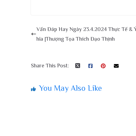
Vấn Đáp Hay Ngày 23.4.2024 Thực Tế & 
hĩa |Thượng Tọa Thích Đạo Thịnh
Share This Post:
You May Also Like