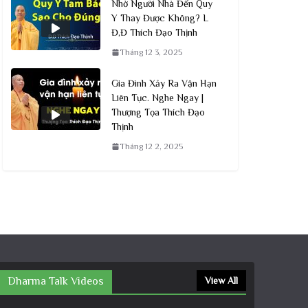
Nhờ Người Nhà Đến Quy
Y Thay Được Không? L
Đ,Đ Thích Đạo Thịnh
Tháng 12 3, 2025
Gia Đình Xảy Ra Vận Hạn
Liên Tục. Nghe Ngay |
Thượng Tọa Thích Đạo
Thịnh
Tháng 12 2, 2025
Dharma Talk Videos
View All