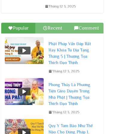
Tháng 12 3, 2025
Popular
Recent
Comment
Phật Pháp Vấn Đáp Rất
Hay Khóa Tu Địa Tạng
Tháng 5 | Thượng Tọa
Thích Đạo Thịnh
Tháng 12 3, 2025
Phong Thủy Là Phương
Tiện Gieo Duyên Trong
Nhà Phật | Thượng Tọa
Thích Đạo Thịnh
Tháng 12 3, 2025
Quy Y Tam Bảo Như Thế
Nào Cho Đúng Pháp L