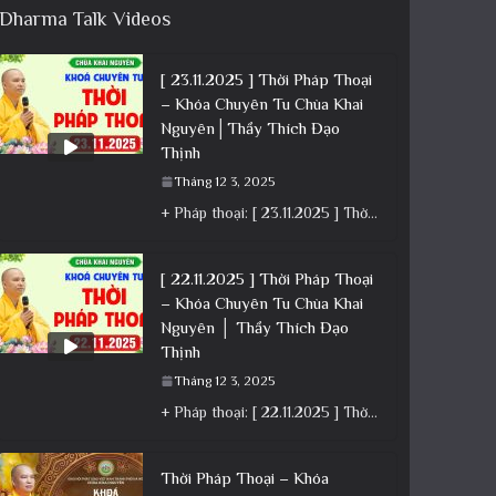
Dharma Talk Videos
[ 23.11.2025 ] Thời Pháp Thoại
– Khóa Chuyên Tu Chùa Khai
Nguyên│Thầy Thích Đạo
Thịnh
Tháng 12 3, 2025
+ Pháp thoại: [ 23.11.2025 ] Thời Pháp Thoại – Khóa Chuyên Tu Chùa Khai Nguyên│Thầy Thích Đạo Thịnh +
[ 22.11.2025 ] Thời Pháp Thoại
– Khóa Chuyên Tu Chùa Khai
Nguyên │ Thầy Thích Đạo
Thịnh
Tháng 12 3, 2025
+ Pháp thoại: [ 22.11.2025 ] Thời Pháp Thoại – Khóa Chuyên Tu Chùa Khai Nguyên │ Thầy Thích Đạo
Thời Pháp Thoại – Khóa