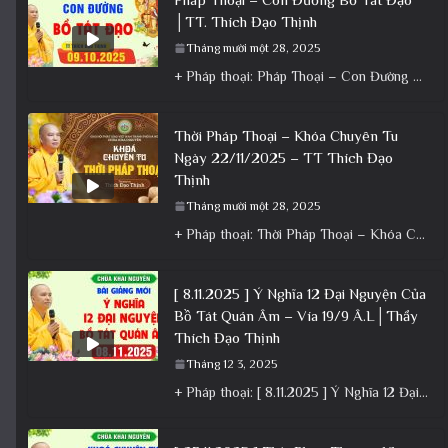
│TT. Thích Đạo Thịnh
Tháng mười một 28, 2025
+ Pháp thoại: Pháp Thoại – Con Đường Bồ Tát Đạo │TT. Thích Đạo Thịnh + Album: Pháp Thoại +
Thời Pháp Thoại – Khóa Chuyên Tu
Ngày 22/11/2025 – TT Thích Đạo
Thịnh
Tháng mười một 28, 2025
+ Pháp thoại: Thời Pháp Thoại – Khóa Chuyên Tu Ngày 22/11/2025 – TT Thích Đạo Thịnh + Album: Pháp
[ 8.11.2025 ] Ý Nghĩa 12 Đại Nguyện Của
Bồ Tát Quán Âm – Vía 19/9 Â.L│Thầy
Thích Đạo Thịnh
Tháng 12 3, 2025
+ Pháp thoại: [ 8.11.2025 ] Ý Nghĩa 12 Đại Nguyện Của Bồ Tát Quán Âm – Vía 19/9 Â.L│Thầy