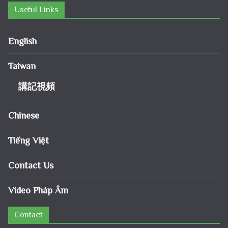
Useful Links
English
Taiwan
講記視頻
Chinese
Tiếng Việt
Contact Us
Video Pháp Âm
Contact