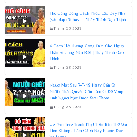
Thờ Cúng Đúng Cách Phúc Lộc Đầy Nhà
(vấn đáp rất hay) – Thầy Thích Đạo Thịnh
Tháng 12 3, 2025
4 Cách Hồi Hướng Công Đức Cho Người
Thân Ai Cũng Nên Biết | Thầy Thích Đạo
Thịnh
Tháng 12 3, 2025
Người Mất Sau 7-7-49 Ngày Cần Gì
Nhất? Thân Quyến Cần Làm Gì Để Vong
Linh Người Mất Được Siêu Thoát
Tháng 12 3, 2025
Có Nên Treo Tranh Phật Trên Bàn Thờ Gia
Tiên Không? Làm Cách Này Phước Đức