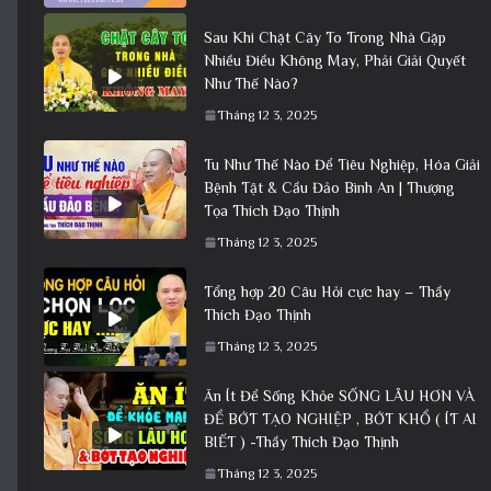
Sau Khi Chặt Cây To Trong Nhà Gặp
Nhiều Điều Không May, Phải Giải Quyết
Như Thế Nào?
Tháng 12 3, 2025
Tu Như Thế Nào Để Tiêu Nghiệp, Hóa Giải
Bệnh Tật & Cầu Đảo Bình An | Thượng
Tọa Thích Đạo Thịnh
Tháng 12 3, 2025
Tổng hợp 20 Câu Hỏi cực hay – Thầy
Thích Đạo Thịnh
Tháng 12 3, 2025
Ăn Ít Để Sống Khỏe SỐNG LÂU HƠN VÀ
ĐỂ BỚT TẠO NGHIỆP , BỚT KHỔ ( ÍT AI
BIẾT ) -Thầy Thích Đạo Thịnh
Tháng 12 3, 2025