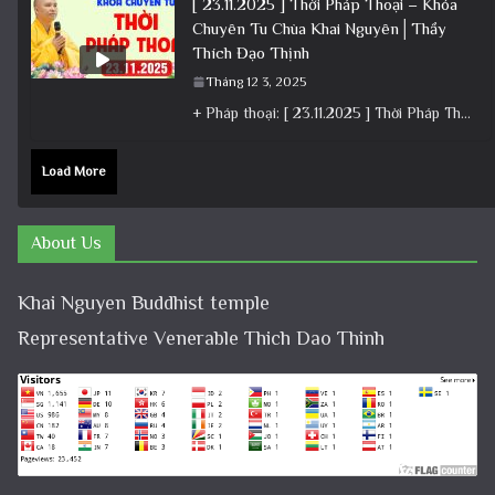
[ 23.11.2025 ] Thời Pháp Thoại – Khóa
Chuyên Tu Chùa Khai Nguyên│Thầy
Thích Đạo Thịnh
Tháng 12 3, 2025
+ Pháp thoại: [ 23.11.2025 ] Thời Pháp Thoại – Khóa Chuyên Tu Chùa Khai Nguyên│Thầy Thích Đạo Thịnh +
Load More
About Us
Khai Nguyen Buddhist temple
Representative Venerable Thich Dao Thinh