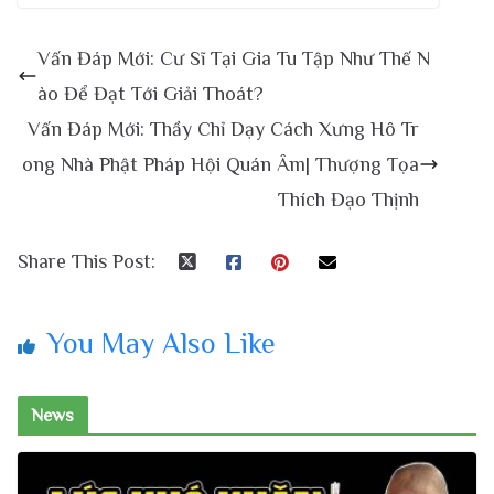
Vấn Đáp Mới: Cư Sĩ Tại Gia Tu Tập Như Thế N
ào Để Đạt Tới Giải Thoát?
Vấn Đáp Mới: Thầy Chỉ Dạy Cách Xưng Hô Tr
ong Nhà Phật Pháp Hội Quán Âm| Thượng Tọa
Thích Đạo Thịnh
Share This Post:
You May Also Like
News