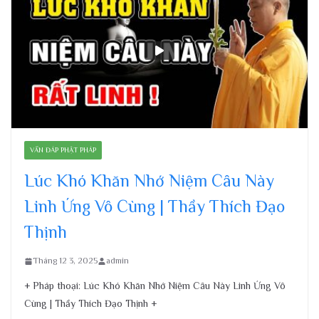
VẤN ĐÁP PHẬT PHÁP
Lúc Khó Khăn Nhớ Niệm Câu Này
Linh Ứng Vô Cùng | Thầy Thích Đạo
Thịnh
Tháng 12 3, 2025
admin
+ Pháp thoại: Lúc Khó Khăn Nhớ Niệm Câu Này Linh Ứng Vô
Cùng | Thầy Thích Đạo Thịnh +