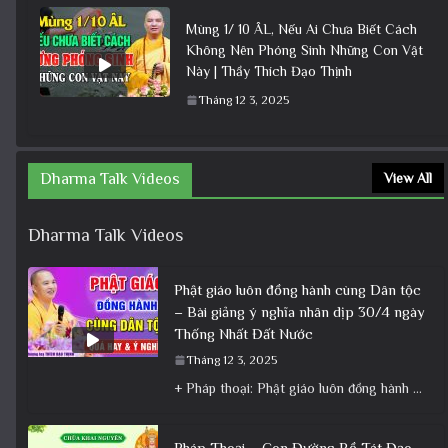
Mùng 1/ 10 ÂL, Nếu Ai Chưa Biết Cách
Không Nên Phóng Sinh Những Con Vật
Này | Thầy Thích Đạo Thịnh
Tháng 12 3, 2025
Dharma Talk Videos
View All
Dharma Talk Videos
Phật giáo luôn đồng hành cùng Dân tộc
– Bài giảng ý nghĩa nhân dịp 30/4 ngày
Thống Nhất Đất Nước
Tháng 12 3, 2025
+ Pháp thoại: Phật giáo luôn đồng hành cùng Dân tộc – Bài giảng ý nghĩa nhân dịp 30/4 ngày
Pháp Thoại – Con Đường Bồ Tát Đạo