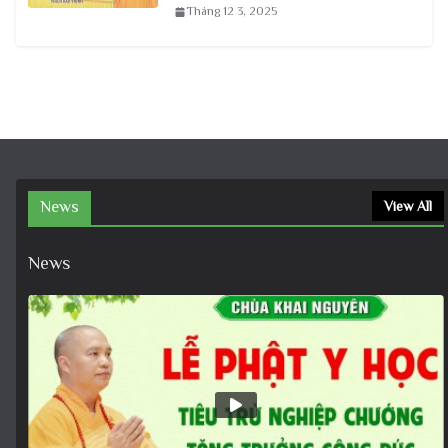
Tháng 12 3, 2025
News
View All
News