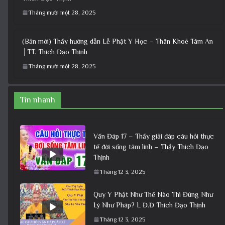
Tháng mười một 28, 2025
(Bản mới) Thầy hướng dẫn Lễ Phật Y Học – Thân Khoẻ Tâm An
│TT. Thích Đạo Thịnh
Tháng mười một 28, 2025
Tin nhanh
Vấn Đáp 17 – Thầy giải đáp câu hỏi thực
tế đời sống tâm linh – Thầy Thích Đạo
Thịnh
Tháng 12 3, 2025
Quy Y Phật Như Thế Nào Thì Đúng Như
Lý Như Pháp? L Đ.Đ Thích Đạo Thịnh
Tháng 12 3, 2025