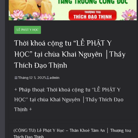
LỄ PHẬT Y HỌC
Thời khoá cộng tu “LỄ PHẬT Y
HỌC” tại chùa Khai Nguyên │Thầy
Thích Đạo Thịnh
Tháng 12 3, 2025
admin
+ Pháp thoại: Thời khoá cộng tu “LỄ PHẬT Y
HỌC” tại chùa Khai Nguyên │Thầy Thích Đạo
Thịnh +
(CỘNG TU) Lễ Phật Y Học – Thân Khoẻ Tâm An │ Thượng toạ
Thích Đạo Thịnh