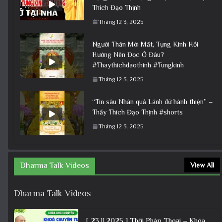
Thích Đạo Thịnh
Tháng 12 3, 2025
Người Thân Mới Mất, Tụng Kinh Hồi
Hướng Nên Đọc Ở Đâu?
#Thaythichdaothinh #Tungkinh
Tháng 12 3, 2025
“Tin sâu Nhân quả Lánh dữ hành thiện” –
Thầy Thích Đạo Thịnh #shorts
Tháng 12 3, 2025
Dharma Talk Videos
View All
Dharma Talk Videos
[ 23.11.2025 ] Thời Pháp Thoại – Khóa