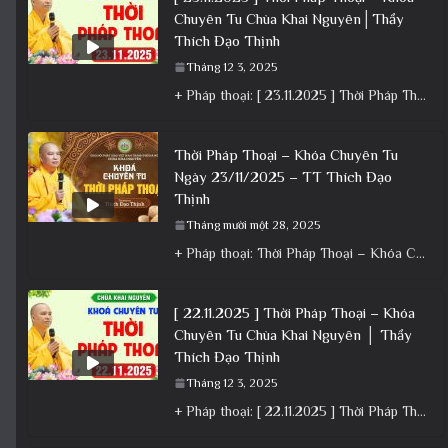
Chuyên Tu Chùa Khai Nguyên│Thầy
Thích Đạo Thịnh
Tháng 12 3, 2025
+ Pháp thoại: [ 23.11.2025 ] Thời Pháp Thoại – Khóa Chuyên Tu Chùa Khai Nguyên│Thầy Thích Đạo Thịnh +
Thời Pháp Thoại – Khóa Chuyên Tu
Ngày 23/11/2025 – TT Thích Đạo
Thịnh
Tháng mười một 28, 2025
+ Pháp thoại: Thời Pháp Thoại – Khóa Chuyên Tu Ngày 23/11/2025 – TT Thích Đạo Thịnh + Album: Pháp
[ 22.11.2025 ] Thời Pháp Thoại – Khóa
Chuyên Tu Chùa Khai Nguyên │ Thầy
Thích Đạo Thịnh
Tháng 12 3, 2025
+ Pháp thoại: [ 22.11.2025 ] Thời Pháp Thoại – Khóa Chuyên Tu Chùa Khai Nguyên │ Thầy Thích Đạo