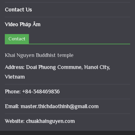
Contact Us
Video Pháp Âm
Contact
Khai Nguyen Buddhist temple
Address: Doai Phuong Commune, Hanoi City,
Vietnam
Phone: +84-348469836
Email:
master.thichdaothinh@gmail.com
Website: chuakhainguyen.com