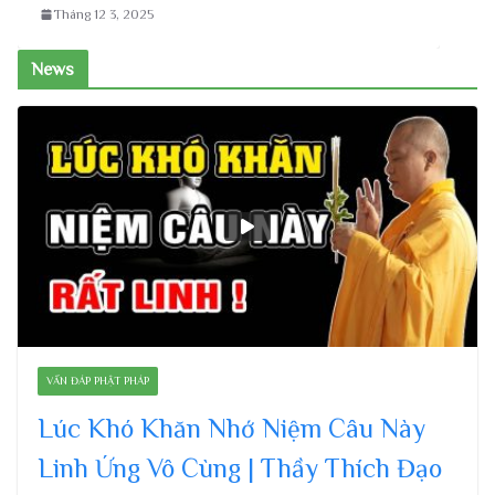
Tháng 12 3, 2025
News
VẤN ĐÁP PHẬT PHÁP
Lúc Khó Khăn Nhớ Niệm Câu Này
Linh Ứng Vô Cùng | Thầy Thích Đạo