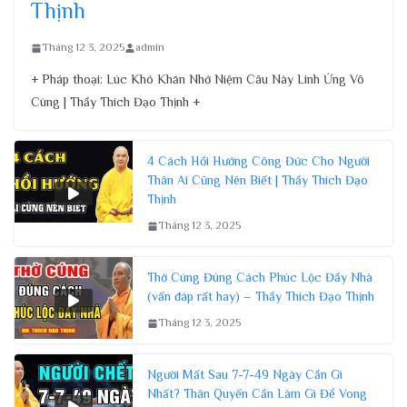
Thịnh
Tháng 12 3, 2025
admin
+ Pháp thoại: Lúc Khó Khăn Nhớ Niệm Câu Này Linh Ứng Vô
Cùng | Thầy Thích Đạo Thịnh +
4 Cách Hồi Hướng Công Đức Cho Người
Thân Ai Cũng Nên Biết | Thầy Thích Đạo
Thịnh
Tháng 12 3, 2025
Thờ Cúng Đúng Cách Phúc Lộc Đầy Nhà
(vấn đáp rất hay) – Thầy Thích Đạo Thịnh
Tháng 12 3, 2025
Người Mất Sau 7-7-49 Ngày Cần Gì
Nhất? Thân Quyến Cần Làm Gì Để Vong