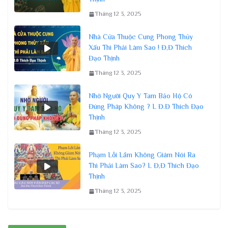
Tháng 12 3, 2025
Nhà Cửa Thuộc Cung Phong Thủy
Xấu Thì Phải Làm Sao ! Đ,Đ Thích
Đạo Thịnh
Tháng 12 3, 2025
Nhờ Người Quy Y Tam Bảo Hộ Có
Đúng Pháp Không ? L Đ.Đ Thích Đạo
Thịnh
Tháng 12 3, 2025
Phạm Lỗi Lầm Không Giám Nói Ra
Thì Phải Làm Sao? L Đ,Đ Thích Đạo
Thịnh
Tháng 12 3, 2025