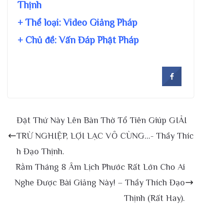
Thịnh
+ Thể loại: Video Giảng Pháp
+ Chủ đề:
Vấn Đáp Phật Pháp
Đặt Thứ Này Lên Bàn Thờ Tổ Tiên Giúp GIẢI
TRỪ NGHIỆP, LỢI LẠC VÔ CÙNG…- Thầy Thíc
h Đạo Thịnh.
Rằm Tháng 8 Âm Lịch Phước Rất Lớn Cho Ai
Nghe Được Bài Giảng Này! – Thầy Thích Đạo
Thịnh (Rất Hay).