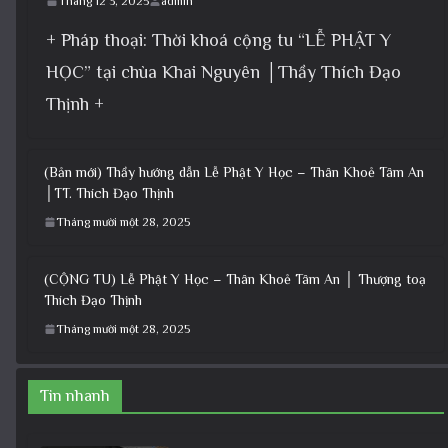
Tháng 12 3, 2025
admin
+ Pháp thoại: Thời khoá cộng tu “LỄ PHẬT Y
HỌC” tại chùa Khai Nguyên │Thầy Thích Đạo
Thịnh +
(Bản mới) Thầy hướng dẫn Lễ Phật Y Học – Thân Khoẻ Tâm An
│TT. Thích Đạo Thịnh
Tháng mười một 28, 2025
(CỘNG TU) Lễ Phật Y Học – Thân Khoẻ Tâm An │ Thượng toạ
Thích Đạo Thịnh
Tháng mười một 28, 2025
Tin nhanh