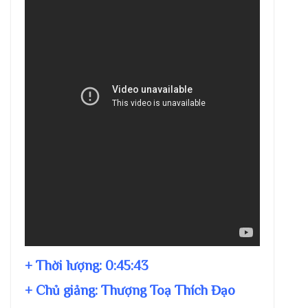
+ Thời lượng:
0:45:43
+ Chủ giảng:
Thượng Toạ Thích Đạo