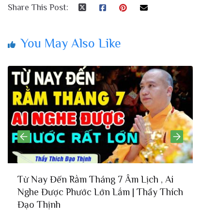
Share This Post:
You May Also Like
Từ Nay Đến Rằm Tháng 7 Âm Lịch , Ai
C
Nghe Được Phước Lớn Lắm | Thầy Thích
n
Đạo Thịnh