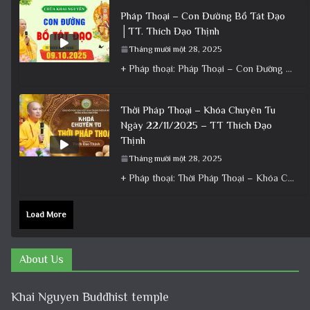
Pháp Thoại – Con Đường Bồ Tát Đạo
│TT. Thích Đạo Thịnh
Tháng mười một 28, 2025
+ Pháp thoại: Pháp Thoại – Con Đường Bồ Tát Đạo │TT. Thích Đạo Thịnh + Album: Pháp Thoại +
Thời Pháp Thoại – Khóa Chuyên Tu
Ngày 22/11/2025 – TT Thích Đạo
Thịnh
Tháng mười một 28, 2025
+ Pháp thoại: Thời Pháp Thoại – Khóa Chuyên Tu Ngày 22/11/2025 – TT Thích Đạo Thịnh + Album: Pháp
Load More
About Us
Khai Nguyen Buddhist temple