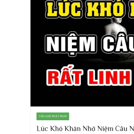
VẤN ĐÁP PHẬT PHÁP
Lúc Khó Khăn Nhớ Niệm Câu Nà