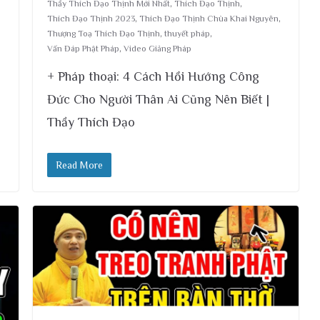
Thầy Thích Đạo Thịnh Mới Nhất
,
Thích Đạo Thịnh
,
Thích Đạo Thịnh 2023
,
Thích Đạo Thịnh Chùa Khai Nguyên
,
Thượng Toạ Thích Đạo Thịnh
,
thuyết pháp
,
Vấn Đáp Phật Pháp
,
Video Giảng Pháp
+ Pháp thoại: 4 Cách Hồi Hướng Công
Đức Cho Người Thân Ai Cũng Nên Biết |
Thầy Thích Đạo
Read More