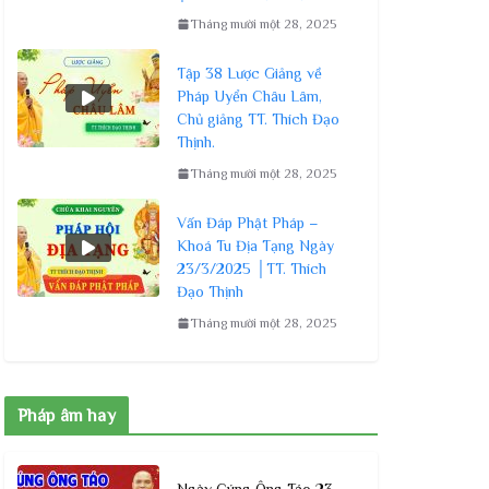
Tháng mười một 28, 2025
Tập 38 Lược Giảng về
Pháp Uyển Châu Lâm,
Chủ giảng TT. Thích Đạo
Thịnh.
Tháng mười một 28, 2025
Vấn Đáp Phật Pháp –
Khoá Tu Địa Tạng Ngày
23/3/2025 │TT. Thích
Đạo Thịnh
Tháng mười một 28, 2025
Pháp âm hay
Ngày Cúng Ông Táo 23