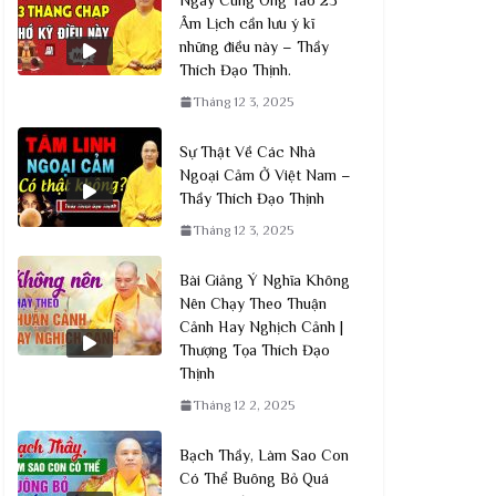
Âm Lịch cần lưu ý kĩ
những điều này – Thầy
Thích Đạo Thịnh.
Tháng 12 3, 2025
Sự Thật Về Các Nhà
Ngoại Cảm Ở Việt Nam –
Thầy Thích Đạo Thịnh
Tháng 12 3, 2025
Bài Giảng Ý Nghĩa Không
Nên Chạy Theo Thuận
Cảnh Hay Nghịch Cảnh |
Thượng Tọa Thích Đạo
Thịnh
Tháng 12 2, 2025
Bạch Thầy, Làm Sao Con
Có Thể Buông Bỏ Quá