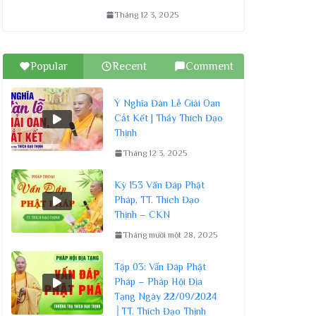
Tháng 12 3, 2025
Popular
Recent
Comment
Ý Nghĩa Đàn Lễ Giải Oan
Cắt Kết | Thầy Thích Đạo
Thịnh
Tháng 12 3, 2025
Kỳ 153 Vấn Đáp Phật
Pháp, TT. Thích Đạo
Thịnh – CKN
Tháng mười một 28, 2025
Tập 03: Vấn Đáp Phật
Pháp – Pháp Hội Địa
Tạng Ngày 22/09/2024
│TT. Thích Đạo Thịnh