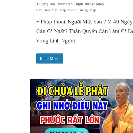
Thượng Toạ Thích Đạo Thịnh
,
thuyết pháp
,
Vấn Đáp Phật Pháp
,
Video Giảng Pháp
+ Pháp thoại: Người Mất Sau 7-7-49 Ngày
Cần Gì Nhất? Thân Quyến Cần Làm Gì Đ
Vong Linh Người
Read More