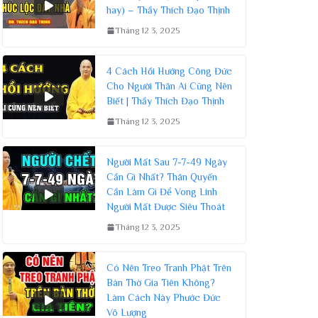
hay) – Thầy Thích Đạo Thịnh
Tháng 12 3, 2025
4 Cách Hồi Hướng Công Đức
Cho Người Thân Ai Cũng Nên
Biết | Thầy Thích Đạo Thịnh
Tháng 12 3, 2025
Người Mất Sau 7-7-49 Ngày
Cần Gì Nhất? Thân Quyến
Cần Làm Gì Để Vong Linh
Người Mất Được Siêu Thoát
Tháng 12 3, 2025
Có Nên Treo Tranh Phật Trên
Bàn Thờ Gia Tiên Không?
Làm Cách Này Phước Đức
Vô Lượng