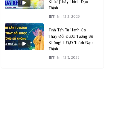
Khứ? |Thầy Thích Đạo
Thịnh
Tháng 12 2, 2025
Tinh Tấn Tu Hành Có
Thay Đổi Được Tướng Số
Không! L Đ,Đ Thích Đạo
Thịnh
Tháng 12 3, 2025