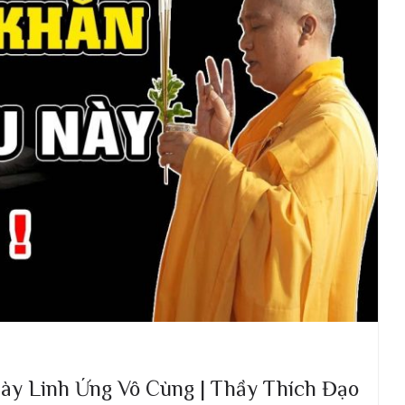
y Linh Ứng Vô Cùng | Thầy Thích Đạo