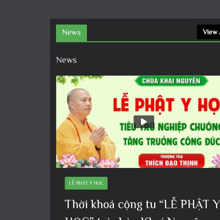
News
View 
News
LỄ PHẬT Y HỌC
Thời khoá cộng tu “LỄ PHẬT Y