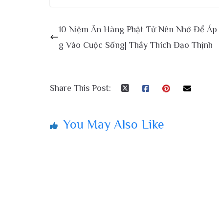
10 Niệm Ân Hàng Phật Tử Nên Nhớ Để Áp
g Vào Cuộc Sống| Thầy Thích Đạo Thịnh
Share This Post:
You May Also Like