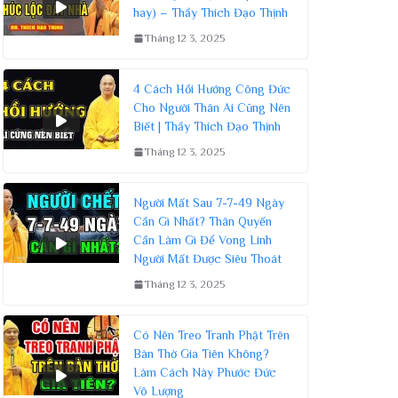
hay) – Thầy Thích Đạo Thịnh
Tháng 12 3, 2025
4 Cách Hồi Hướng Công Đức
Cho Người Thân Ai Cũng Nên
Biết | Thầy Thích Đạo Thịnh
Tháng 12 3, 2025
Người Mất Sau 7-7-49 Ngày
Cần Gì Nhất? Thân Quyến
Cần Làm Gì Để Vong Linh
Người Mất Được Siêu Thoát
Tháng 12 3, 2025
Có Nên Treo Tranh Phật Trên
Bàn Thờ Gia Tiên Không?
Làm Cách Này Phước Đức
Vô Lượng