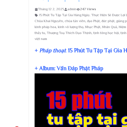
Tháng 12 2, 2025
admin
247 Views
15 Phút Tu Tập Tại Gia Hàng Ngày. Thực Hiện Sẽ Được Lợi 
Chùa Khai Nguyên
,
chùa tản viên
,
đạo Phật
,
đức phật
,
giảng 
kinh pháp hoa
,
kinh vô lượng thọ
,
Nhạc Phật
,
Nhân Quả
,
Niệm 
thầy tu
,
Thượng Toạ Thích Đạo Thịnh
,
tịnh tông học hội
,
tịnh
việt nam
+
Pháp thoại
: 15 Phút Tu Tập Tại Gia
+ Album: Vấn Đáp Phật Pháp