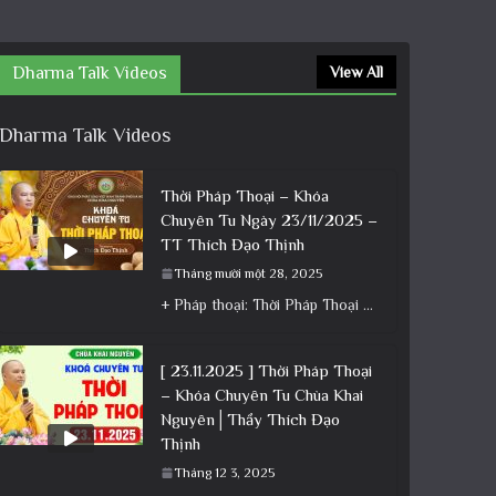
Dharma Talk Videos
View All
Dharma Talk Videos
Thời Pháp Thoại – Khóa
Chuyên Tu Ngày 23/11/2025 –
TT Thích Đạo Thịnh
Tháng mười một 28, 2025
+ Pháp thoại: Thời Pháp Thoại – Khóa Chuyên Tu Ngày 23/11/2025 – TT Thích Đạo Thịnh + Album: Pháp
[ 23.11.2025 ] Thời Pháp Thoại
– Khóa Chuyên Tu Chùa Khai
Nguyên│Thầy Thích Đạo
Thịnh
Tháng 12 3, 2025