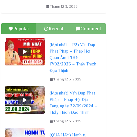
Tháng 12 3, 2025
Popular
Recent
Comment
(Mới nhất – P2) Vấn Đáp
Phật Pháp – Pháp Hội
Quán Âm TTHN –
17/02/2025 – Thầy Thích
Đạo Thịnh
Tháng 12 3, 2025
(Mới nhất) Vấn Đáp Phật
Pháp – Pháp Hội Địa
Tạng ngày 22/09/2024 –
Thầy Thích Đạo Thịnh
Tháng 12 3, 2025
(QUÁ HAY) Hạnh tu