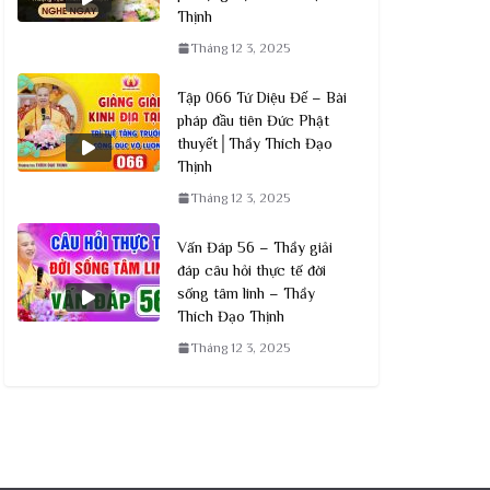
Thịnh
Tháng 12 3, 2025
Tập 066 Tứ Diệu Đế – Bài
pháp đầu tiên Đức Phật
thuyết│Thầy Thích Đạo
Thịnh
Tháng 12 3, 2025
Vấn Đáp 56 – Thầy giải
đáp câu hỏi thực tế đời
sống tâm linh – Thầy
Thích Đạo Thịnh
Tháng 12 3, 2025