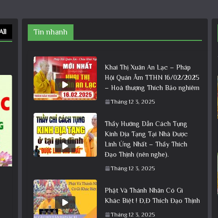
All
Tin nhanh
Khai Thị Xuân An Lạc – Pháp
Hội Quán Âm TTHN 16/02/2025
– Hoà thượng Thích Bảo nghiêm
Tháng 12 3, 2025
Thầy Hướng Dẫn Cách Tụng
Kinh Địa Tạng Tại Nhà Được
Linh Ứng Nhất – Thầy Thích
Đạo Thịnh (nên nghe).
Tháng 12 3, 2025
Phật Và Thánh Nhân Có Gì
Khác Biệt ! Đ,Đ Thích Đạo Thịnh
Tháng 12 3, 2025