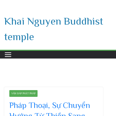
Skip
to
Khai Nguyen Buddhist
content
temple
VẤN ĐÁP PHẬT PHÁP
Pháp Thoại, Sự Chuyển
Hướng Từ Thiền Sang