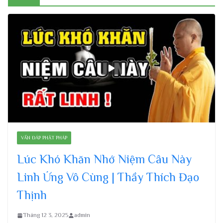
VẤN ĐÁP PHẬT PHÁP
Lúc Khó Khăn Nhớ Niệm Câu Này
Linh Ứng Vô Cùng | Thầy Thích Đạo
Thịnh
Tháng 12 3, 2025
admin