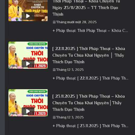
Thời Pháp Thoại – Khóa Chuyên Tu
Ngày 23/11/2025 – TT Thích Đạo
Thịnh
Tháng mười một 28, 2025
+ Pháp thoại: Thời Pháp Thoại – Khóa Chuyên Tu Ngày 23/11/2025 – TT Thích Đạo Thịnh + Album: Pháp
[ 22.11.2025 ] Thời Pháp Thoại – Khóa
Chuyên Tu Chùa Khai Nguyên │ Thầy
Thích Đạo Thịnh
Tháng 12 3, 2025
+ Pháp thoại: [ 22.11.2025 ] Thời Pháp Thoại – Khóa Chuyên Tu Chùa Khai Nguyên │ Thầy Thích Đạo
[ 23.11.2025 ] Thời Pháp Thoại – Khóa
Chuyên Tu Chùa Khai Nguyên│Thầy
Thích Đạo Thịnh
Tháng 12 3, 2025
+ Pháp thoại: [ 23.11.2025 ] Thời Pháp Thoại – Khóa Chuyên Tu Chùa Khai Nguyên│Thầy Thích Đạo Thịnh +