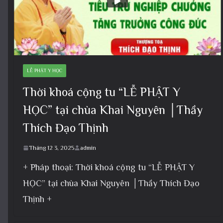
LỄ PHẬT Y HỌC
Thời khoá cộng tu “LỄ PHẬT Y
HỌC” tại chùa Khai Nguyên │Thầy
Thích Đạo Thịnh
Tháng 12 3, 2025
admin
+ Pháp thoại: Thời khoá cộng tu “LỄ PHẬT Y
HỌC” tại chùa Khai Nguyên │Thầy Thích Đạo
Thịnh +