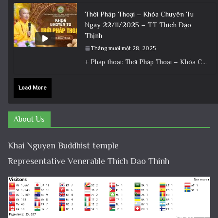
Thời Pháp Thoại – Khóa Chuyên Tu
Ngày 22/11/2025 – TT Thích Đạo
Thịnh
Tháng mười một 28, 2025
+ Pháp thoại: Thời Pháp Thoại – Khóa Chuyên Tu Ngày 22/11/2025 – TT Thích Đạo Thịnh + Album: Pháp
Load More
About Us
Khai Nguyen Buddhist temple
Representative Venerable Thich Dao Thinh