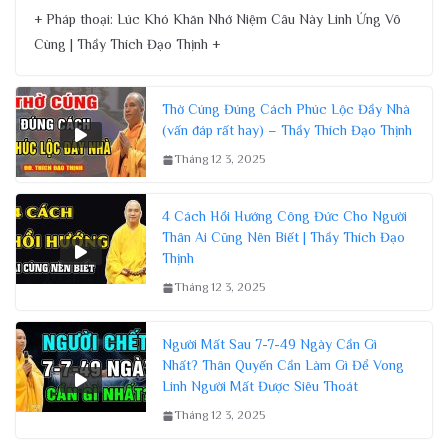
+ Pháp thoại: Lúc Khó Khăn Nhớ Niệm Câu Này Linh Ứng Vô
Cùng | Thầy Thích Đạo Thịnh +
Thờ Cúng Đúng Cách Phúc Lộc Đầy Nhà
(vấn đáp rất hay) – Thầy Thích Đạo Thịnh
Tháng 12 3, 2025
4 Cách Hồi Hướng Công Đức Cho Người
Thân Ai Cũng Nên Biết | Thầy Thích Đạo
Thịnh
Tháng 12 3, 2025
Người Mất Sau 7-7-49 Ngày Cần Gì
Nhất? Thân Quyến Cần Làm Gì Để Vong
Linh Người Mất Được Siêu Thoát
Tháng 12 3, 2025