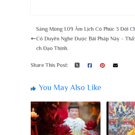
Sáng Mùng 1.09 Âm Lịch Có Phúc 3 Đời C
Có Duyên Nghe Được Bài Pháp Này – Thầ
ch Đạo Thịnh.
Share This Post:
You May Also Like