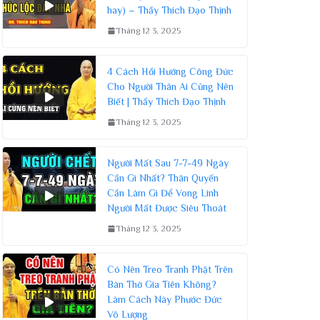
hay) – Thầy Thích Đạo Thịnh
Tháng 12 3, 2025
4 Cách Hồi Hướng Công Đức
Cho Người Thân Ai Cũng Nên
Biết | Thầy Thích Đạo Thịnh
Tháng 12 3, 2025
Người Mất Sau 7-7-49 Ngày
Cần Gì Nhất? Thân Quyến
Cần Làm Gì Để Vong Linh
Người Mất Được Siêu Thoát
Tháng 12 3, 2025
Có Nên Treo Tranh Phật Trên
Bàn Thờ Gia Tiên Không?
Làm Cách Này Phước Đức
Vô Lượng