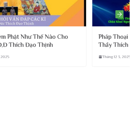
o
Pháp Thoại Mới Nhất Ngày 11.5.2023 –
Thầy Thích Đạo Thịnh
Tháng 12 3, 2025