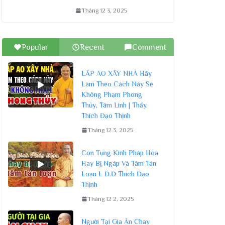
Tháng 12 3, 2025
Popular
Recent
Comment
LẤP AO XÂY NHÀ Hãy
Làm Theo Cách Này Sẽ
Không Phạm Phong
Thủy, Tâm Linh | Thầy
Thích Đạo Thịnh
Tháng 12 3, 2025
Con Tụng Kinh Pháp Hoa
Hay Bị Ngáp Và Tâm Tán
Loạn L Đ.Đ Thích Đạo
Thịnh
Tháng 12 2, 2025
Người Tại Gia Ăn Chay