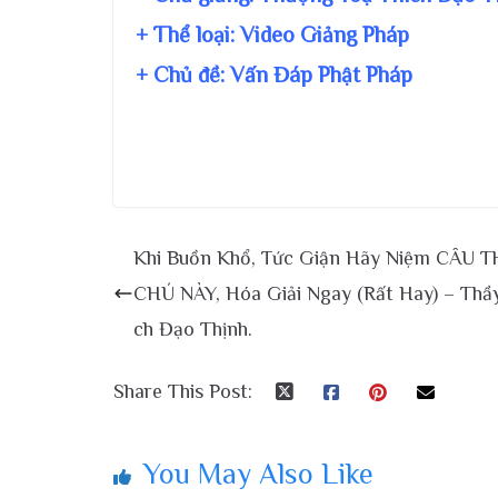
+ Thể loại: Video Giảng Pháp
+ Chủ đề:
Vấn Đáp Phật Pháp
Khi Buồn Khổ, Tức Giận Hãy Niệm CÂU 
CHÚ NÀY, Hóa Giải Ngay (Rất Hay) – Thầ
ch Đạo Thịnh.
Share This Post:
You May Also Like