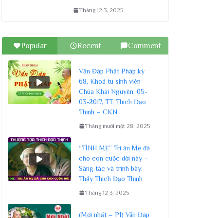
Tháng 12 3, 2025
Popular
Recent
Comment
Vấn Đáp Phật Pháp kỳ
68, Khoá tu sinh viên
Chùa Khai Nguyên, 05-
03-2017, TT. Thích Đạo
Thịnh – CKN
Tháng mười một 28, 2025
“TÌNH MẸ” Tri ân Mẹ đã
cho con cuộc đời này –
Sáng tác và trình bày:
Thầy Thích Đạo Thịnh
Tháng 12 3, 2025
(Mới nhất – P1) Vấn Đáp