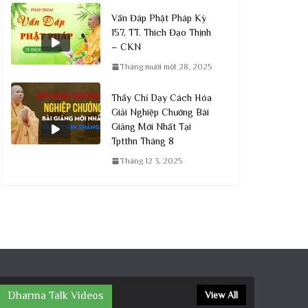
Vấn Đáp Phật Pháp Kỳ
157, TT. Thích Đạo Thịnh
– CKN
Tháng mười một 28, 2025
Thầy Chỉ Dạy Cách Hóa
Giải Nghiệp Chướng Bài
Giảng Mới Nhất Tại
Tptthn Tháng 8
Tháng 12 3, 2025
Dharma Talk Videos
View All