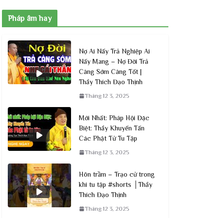
Pháp âm hay
Nợ Ai Nấy Trả Nghiệp Ai
Nấy Mang – Nợ Đời Trả
Càng Sớm Càng Tốt |
Thầy Thích Đạo Thịnh
Tháng 12 3, 2025
Mới Nhất: Pháp Hội Đặc
Biệt: Thầy Khuyến Tấn
Các Phật Tử Tu Tập
Tháng 12 3, 2025
Hôn trầm – Trạo cử trong
khi tu tập #shorts │Thầy
Thích Đạo Thịnh
Tháng 12 3, 2025