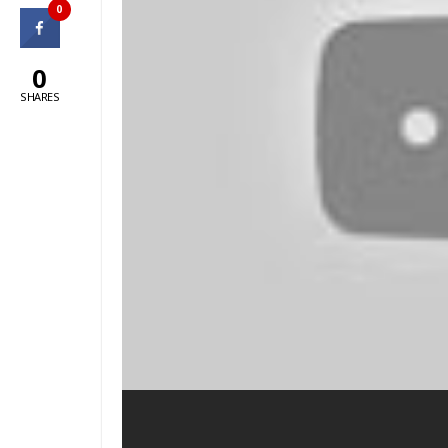
0
0
SHARES