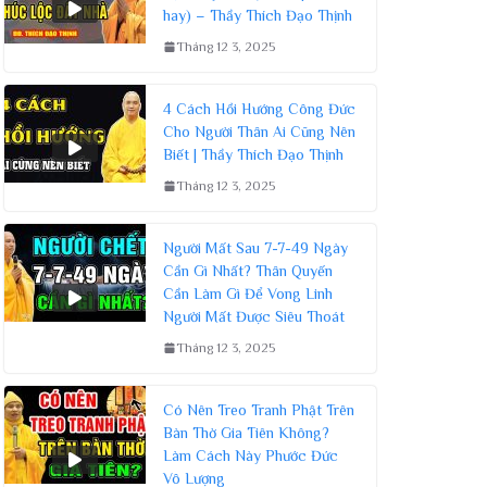
hay) – Thầy Thích Đạo Thịnh
Tháng 12 3, 2025
4 Cách Hồi Hướng Công Đức
Cho Người Thân Ai Cũng Nên
Biết | Thầy Thích Đạo Thịnh
Tháng 12 3, 2025
Người Mất Sau 7-7-49 Ngày
Cần Gì Nhất? Thân Quyến
Cần Làm Gì Để Vong Linh
Người Mất Được Siêu Thoát
Tháng 12 3, 2025
Có Nên Treo Tranh Phật Trên
Bàn Thờ Gia Tiên Không?
Làm Cách Này Phước Đức
Vô Lượng