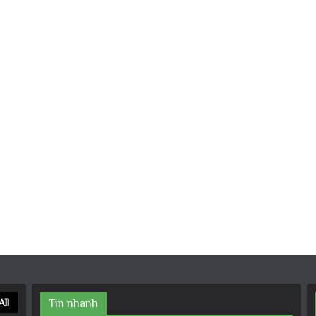
All
Tin nhanh