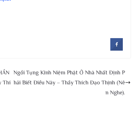
THẦN
Ngồi Tụng Kinh Niệm Phật Ở Nhà Nhất Định P
y Thí
hải Biết Điều Này – Thầy Thích Đạo Thịnh (Nê
n Nghe).