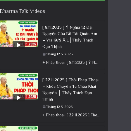
Dharma Talk Videos
[ 8.11.2025 ] Ý Nghĩa 12 Đại
Nguyện Của Bồ Tát Quán Âm
– Vía 19/9 Â.L│Thầy Thích
Đạo Thịnh
Tháng 12 3, 2025
+ Pháp thoại: [ 8.11.2025 ] Ý Nghĩa 12 Đại Nguyện Của Bồ Tát Quán Âm – Vía 19/9 Â.L│Thầy
[ 22.11.2025 ] Thời Pháp Thoại
– Khóa Chuyên Tu Chùa Khai
Nguyên │ Thầy Thích Đạo
Thịnh
Tháng 12 3, 2025
+ Pháp thoại: [ 22.11.2025 ] Thời Pháp Thoại – Khóa Chuyên Tu Chùa Khai Nguyên │ Thầy Thích Đạo