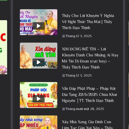
Thầy Cho Lời Khuyên Ý Nghĩa
Về Nghi Thức Thọ Mai | Thầy
Thích Đạo Thịnh
Tháng 12 3, 2025
XIN ĐỪNG MÊ TÍN – Lời
Khuyên Dành Cho Những Ai Hay
Mê Tín Dị Đoan (cực hay) –
Thầy Thích Đạo Thịnh
Tháng 12 3, 2025
Vấn Đáp Phật Pháp – Pháp Hội
Địa Tạng 22/6/2025 Chùa Khai
Nguyên │TT. Thích Đạo Thịnh
Tháng mười một 28, 2025
Xây Nhà Xong Gia Đình Con
Liên Tục Gặp Xui Xẻo – Thầy