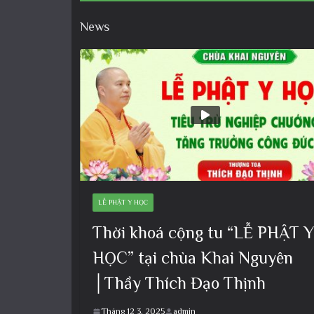
News
LỄ PHẬT Y HỌC
Thời khoá cộng tu “LỄ PHẬT Y
HỌC” tại chùa Khai Nguyên
│Thầy Thích Đạo Thịnh
Tháng 12 3, 2025
admin