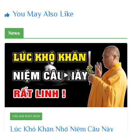
You May Also Like
News
VẤN ĐÁP PHẬT PHÁP
Lúc Khó Khăn Nhớ Niệm Câu Này