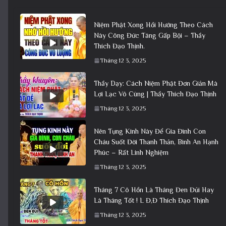
Niệm Phật Xong Hồi Hướng Theo Cách
Này Công Đức Tăng Gấp Bội – Thầy
Thích Đạo Thịnh.
Tháng 12 3, 2025
Thầy Dạy: Cách Niệm Phật Đơn Giản Mà
Lợi Lạc Vô Cùng | Thầy Thích Đạo Thịnh
Tháng 12 3, 2025
Nên Tụng Kinh Này Để Gia Đình Con
Cháu Suốt Đời Thanh Thản, Bình An Hạnh
Phúc – Rất Linh Nghiệm
Tháng 12 3, 2025
Tháng 7 Cô Hồn Là Tháng Đen Đủi Hay
Là Tháng Tốt ! L Đ,Đ Thích Đạo Thịnh
Tháng 12 3, 2025