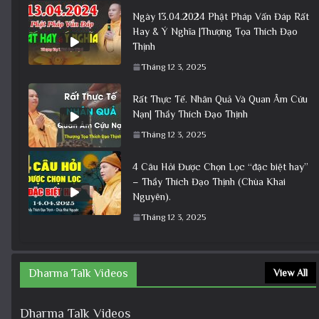
Ngày 13.04.2024 Phật Pháp Vấn Đáp Rất
Hay & Ý Nghĩa |Thượng Tọa Thích Đạo
Thịnh
Tháng 12 3, 2025
Rất Thực Tế. Nhân Quả Và Quan Âm Cứu
Nạn| Thầy Thích Đạo Thịnh
Tháng 12 3, 2025
4 Câu Hỏi Được Chọn Lọc “đặc biệt hay”
– Thầy Thích Đạo Thịnh (Chùa Khai
Nguyên).
Tháng 12 3, 2025
Dharma Talk Videos
View All
Dharma Talk Videos