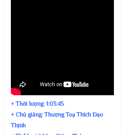
+ Thời lượng:
1:03:45
+ Chủ giảng:
Thượng Toạ Thích Đạo
Thịnh