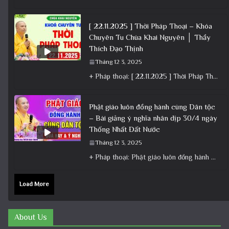
[ 22.11.2025 ] Thời Pháp Thoại – Khóa
Chuyên Tu Chùa Khai Nguyên │ Thầy
Thích Đạo Thịnh
Tháng 12 3, 2025
+ Pháp thoại: [ 22.11.2025 ] Thời Pháp Thoại – Khóa Chuyên Tu Chùa Khai Nguyên │ Thầy Thích Đạo
Phật giáo luôn đồng hành cùng Dân tộc
– Bài giảng ý nghĩa nhân dịp 30/4 ngày
Thống Nhất Đất Nước
Tháng 12 3, 2025
+ Pháp thoại: Phật giáo luôn đồng hành cùng Dân tộc – Bài giảng ý nghĩa nhân dịp 30/4 ngày
Load More
About Us