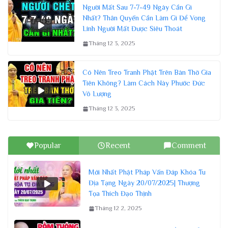
Người Mất Sau 7-7-49 Ngày Cần Gì
Nhất? Thân Quyến Cần Làm Gì Để Vong
Linh Người Mất Được Siêu Thoát
Tháng 12 3, 2025
Có Nên Treo Tranh Phật Trên Bàn Thờ Gia
Tiên Không? Làm Cách Này Phước Đức
Vô Lượng
Tháng 12 3, 2025
Popular
Recent
Comment
Mới Nhất Phật Pháp Vấn Đáp Khóa Tu
Địa Tạng Ngày 20/07/2025| Thượng
Tọa Thích Đạo Thịnh
Tháng 12 2, 2025