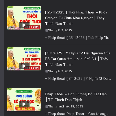
[ 23.11.2025 ] Thời Pháp Thoại – Khóa
Chuyên Tu Chùa Khai Nguyên│Thầy
Thích Đạo Thịnh
Tháng 12 3, 2025
+ Pháp thoại: [ 23.11.2025 ] Thời Pháp Thoại – Khóa Chuyên Tu Chùa Khai Nguyên│Thầy Thích Đạo Thịnh +
[ 8.11.2025 ] Ý Nghĩa 12 Đại Nguyện Của
Bồ Tát Quán Âm – Vía 19/9 Â.L│Thầy
Thích Đạo Thịnh
Tháng 12 3, 2025
+ Pháp thoại: [ 8.11.2025 ] Ý Nghĩa 12 Đại Nguyện Của Bồ Tát Quán Âm – Vía 19/9 Â.L│Thầy
Pháp Thoại – Con Đường Bồ Tát Đạo
│TT. Thích Đạo Thịnh
Tháng mười một 28, 2025
+ Pháp thoại: Pháp Thoại – Con Đường Bồ Tát Đạo │TT. Thích Đạo Thịnh + Album: Pháp Thoại +