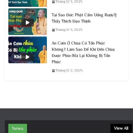
Tháng 12 3, 2025
Tại Sao Đức Phật Cấm Uống Rượu?|
Thầy Thích Đạo Thịnh
Tháng 12 3, 2025
Ăn Cơm Ở Chùa Có Tổn Phúc
Không? Làm Sao Để Khi Đến Chùa
Được Phúc.Mà Lại Không Bị Tổn
Phúc
Tháng 12 2, 2025
News
View All