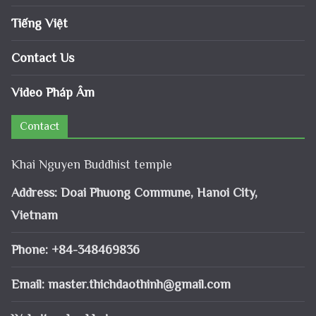
Tiếng Việt
Contact Us
Video Pháp Âm
Contact
Khai Nguyen Buddhist temple
Address: Doai Phuong Commune, Hanoi City,
Vietnam
Phone: +84-348469836
Email:
master.thichdaothinh@gmail.com