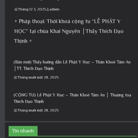
Tháng 12 3, 2025
admin
+ Pháp thoại: Thời khoá cộng tu “LỄ PHẬT Y
HỌC” tại chùa Khai Nguyên │Thầy Thích Đạo
Thịnh +
(Bản mới) Thầy hướng dẫn Lễ Phật Y Học – Thân Khoẻ Tâm An
│TT. Thích Đạo Thịnh
Tháng mười một 28, 2025
(CỘNG TU) Lễ Phật Y Học – Thân Khoẻ Tâm An │ Thượng toạ
Thích Đạo Thịnh
Tháng mười một 28, 2025
Tin nhanh