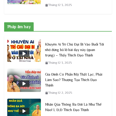
Tháng 12 3, 2025
Pháp âm hay
Khuyên Ai Trì Chú Đại Bi Vào Buổi Tối
nhớ đừng bỏ lỡ bài dạy này (quan
trọng) – Thầy Thích Đạo Thịnh
Tháng 12 3, 2025
Gia Đình Có Phần Mộ Thất Lạc, Phải
Làm Sao? Thượng Tọa Thích Đạo
Thịnh
Tháng 12 2, 2025
Nhân Qủa Thông Ba Đời Là Như Thế
Nào! L Đ,Đ Thích Đạo Thịnh