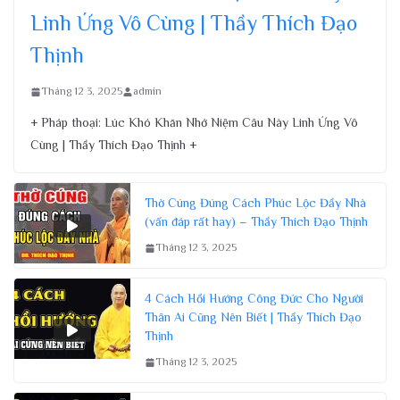
Linh Ứng Vô Cùng | Thầy Thích Đạo
Thịnh
Tháng 12 3, 2025
admin
+ Pháp thoại: Lúc Khó Khăn Nhớ Niệm Câu Này Linh Ứng Vô
Cùng | Thầy Thích Đạo Thịnh +
Thờ Cúng Đúng Cách Phúc Lộc Đầy Nhà
(vấn đáp rất hay) – Thầy Thích Đạo Thịnh
Tháng 12 3, 2025
4 Cách Hồi Hướng Công Đức Cho Người
Thân Ai Cũng Nên Biết | Thầy Thích Đạo
Thịnh
Tháng 12 3, 2025