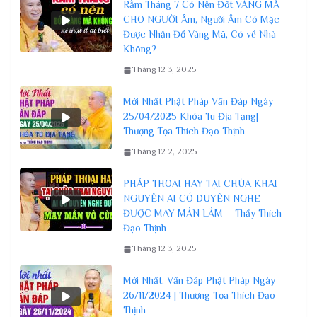
Rằm Tháng 7 Có Nên Đốt VÀNG MÃ
CHO NGƯỜI Âm, Người Âm Có Mặc
Được Nhận Đồ Vàng Mã, Có về Nhà
Không?
Tháng 12 3, 2025
Mới Nhất Phật Pháp Vấn Đáp Ngày
25/04/2025 Khóa Tu Địa Tạng|
Thượng Tọa Thích Đạo Thịnh
Tháng 12 2, 2025
PHÁP THOẠI HAY TẠI CHÙA KHAI
NGUYÊN AI CÓ DUYÊN NGHE
ĐƯỢC MAY MẮN LẮM – Thầy Thích
Đạo Thịnh
Tháng 12 3, 2025
Mới Nhất. Vấn Đáp Phật Pháp Ngày
26/11/2024 | Thượng Tọa Thích Đạo
Thịnh