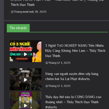
Thích Đạo Thịnh
Tháng mười một 28, 2025
Tin nhanh
3 Nghề TẠO NGHIỆP NẶNG Tiền Nhiều
Mấy Cũng Không Nên Làm – Thầy Thích
Đạo Thịnh.
Tháng 12 3, 2025
Hàng vạn người xuyên đêm xếp hàng
chiêm bái Xá Lợi Phật #shorts
Tháng 12 3, 2025
Thầy dạy thế nào là CÚNG DÀNG cao
thượng nhất – Thầy Thích Đạo Thịnh
#shorts