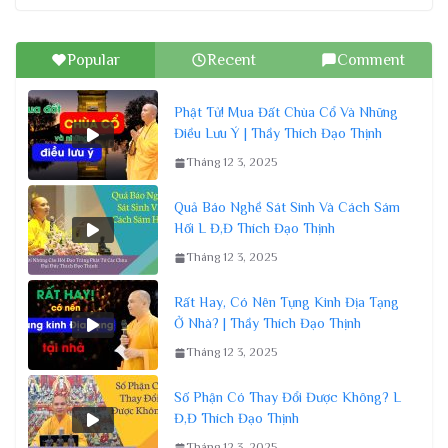
Popular
Recent
Comment
Phật Tử! Mua Đất Chùa Cổ Và Những
Điều Lưu Ý | Thầy Thích Đạo Thịnh
Tháng 12 3, 2025
Quả Báo Nghề Sát Sinh Và Cách Sám
Hối L Đ,Đ Thích Đạo Thịnh
Tháng 12 3, 2025
Rất Hay, Có Nên Tụng Kinh Địa Tạng
Ở Nhà? | Thầy Thích Đạo Thịnh
Tháng 12 3, 2025
Số Phận Có Thay Đổi Được Không? L
Đ,Đ Thích Đạo Thịnh
Tháng 12 3, 2025