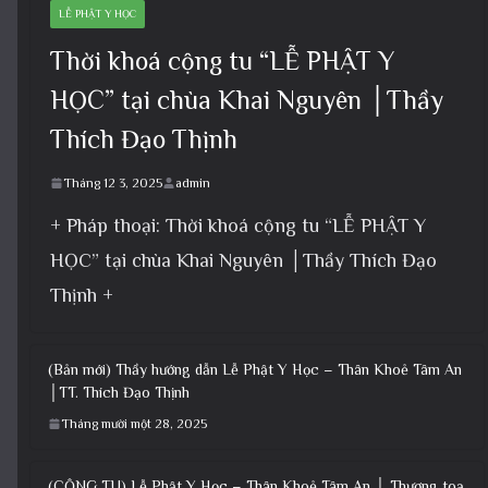
LỄ PHẬT Y HỌC
Thời khoá cộng tu “LỄ PHẬT Y
HỌC” tại chùa Khai Nguyên │Thầy
Thích Đạo Thịnh
Tháng 12 3, 2025
admin
+ Pháp thoại: Thời khoá cộng tu “LỄ PHẬT Y
HỌC” tại chùa Khai Nguyên │Thầy Thích Đạo
Thịnh +
(Bản mới) Thầy hướng dẫn Lễ Phật Y Học – Thân Khoẻ Tâm An
│TT. Thích Đạo Thịnh
Tháng mười một 28, 2025
(CỘNG TU) Lễ Phật Y Học – Thân Khoẻ Tâm An │ Thượng toạ