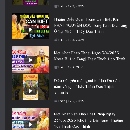
Tháng 12 3, 2025
Những Điều Quan Trọng Cần Biết Khi
PHÁT NGUYỆN ĐỌC Tụng Kinh Địa Tạng
Ở Tại Nhà – Thầy Đạo Thịnh
Tháng 12 3, 2025
Mới Nhất Pháp Thoại Ngày 7/4/2025
Khóa Tu Địa Tạng| Thầy Thích Đạo Thịnh
Tháng 12 2, 2025
Điều cốt yếu mà người tu Tịnh Độ cần
nắm vững – Thầy Thích Đạo Thịnh
#shorts
Tháng 12 3, 2025
Mới Nhất Vấn Đáp Phật Pháp Ngày
23/03/2025 Khoá Tu Địa Tạng| Thượng
Tọa Thích Đạo Thịnh