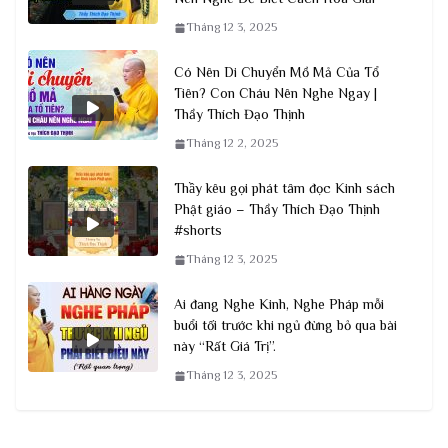
Tháng 12 3, 2025
Có Nên Di Chuyển Mồ Mả Của Tổ
Tiên? Con Cháu Nên Nghe Ngay |
Thầy Thích Đạo Thịnh
Tháng 12 2, 2025
Thầy kêu gọi phát tâm đọc Kinh sách
Phật giáo – Thầy Thích Đạo Thịnh
#shorts
Tháng 12 3, 2025
Ai đang Nghe Kinh, Nghe Pháp mỗi
buổi tối trước khi ngủ đừng bỏ qua bài
này “Rất Giá Trị”.
Tháng 12 3, 2025