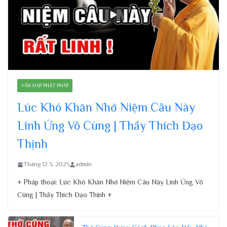
VẤN ĐÁP PHẬT PHÁP
Lúc Khó Khăn Nhớ Niệm Câu Này
Linh Ứng Vô Cùng | Thầy Thích Đạo
Thịnh
Tháng 12 3, 2025
admin
+ Pháp thoại: Lúc Khó Khăn Nhớ Niệm Câu Này Linh Ứng Vô
Cùng | Thầy Thích Đạo Thịnh +