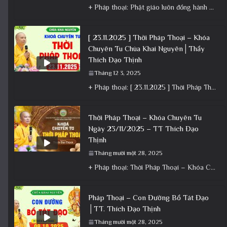
+ Pháp thoại: Phật giáo luôn đồng hành cùng Dân tộc – Bài giảng ý nghĩa nhân dịp 30/4 ngày
[ 23.11.2025 ] Thời Pháp Thoại – Khóa
Chuyên Tu Chùa Khai Nguyên│Thầy
Thích Đạo Thịnh
Tháng 12 3, 2025
+ Pháp thoại: [ 23.11.2025 ] Thời Pháp Thoại – Khóa Chuyên Tu Chùa Khai Nguyên│Thầy Thích Đạo Thịnh +
Thời Pháp Thoại – Khóa Chuyên Tu
Ngày 23/11/2025 – TT Thích Đạo
Thịnh
Tháng mười một 28, 2025
+ Pháp thoại: Thời Pháp Thoại – Khóa Chuyên Tu Ngày 23/11/2025 – TT Thích Đạo Thịnh + Album: Pháp
Pháp Thoại – Con Đường Bồ Tát Đạo
│TT. Thích Đạo Thịnh
Tháng mười một 28, 2025