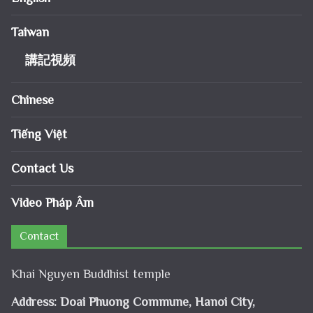
Taiwan
講記視頻
Chinese
Tiếng Việt
Contact Us
Video Pháp Âm
Contact
Khai Nguyen Buddhist temple
Address: Doai Phuong Commune, Hanoi City,