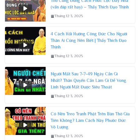
Thờ Cúng Đúng Cách Phúc Lộc Đầy Nhà
(vấn đáp rất hay) – Thầy Thích Đạo Thịnh
Tháng 12 3, 2025
4 Cách Hồi Hướng Công Đức Cho Người
Thân Ai Cũng Nên Biết | Thầy Thích Đạo
Thịnh
Tháng 12 3, 2025
Người Mất Sau 7-7-49 Ngày Cần Gì
Nhất? Thân Quyến Cần Làm Gì Để Vong
Linh Người Mất Được Siêu Thoát
Tháng 12 3, 2025
Có Nên Treo Tranh Phật Trên Bàn Thờ Gia
Tiên Không? Làm Cách Này Phước Đức
Vô Lượng
Tháng 12 3, 2025