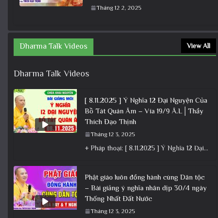
Tháng 12 2, 2025
Dharma Talk Videos
View All
Dharma Talk Videos
[ 8.11.2025 ] Ý Nghĩa 12 Đại Nguyện Của
Bồ Tát Quán Âm – Vía 19/9 Â.L│Thầy
Thích Đạo Thịnh
Tháng 12 3, 2025
+ Pháp thoại: [ 8.11.2025 ] Ý Nghĩa 12 Đại Nguyện Của Bồ Tát Quán Âm – Vía 19/9 Â.L│Thầy
Phật giáo luôn đồng hành cùng Dân tộc
– Bài giảng ý nghĩa nhân dịp 30/4 ngày
Thống Nhất Đất Nước
Tháng 12 3, 2025