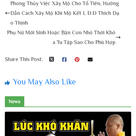
Phong Thủy Việc Xây Mộ Cho Tổ Tiên, Hướng
Dẫn Cách Xây Mộ Khi Mộ Kết L Đ.Đ Thích Đạ
o Thịnh
Phụ Nữ Mới Sinh Hoặc Bận Con Nhỏ Thời Khó
a Tu Tập Sao Cho Phù Hợp
Share This Post:
You May Also Like
News