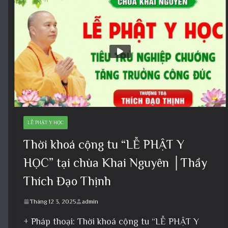
LỄ PHẬT Y HỌC
Thời khoá cộng tu “LỄ PHẬT Y
HỌC” tại chùa Khai Nguyên │Thầy
Thích Đạo Thịnh
Tháng 12 3, 2025
admin
+ Pháp thoại: Thời khoá cộng tu “LỄ PHẬT Y