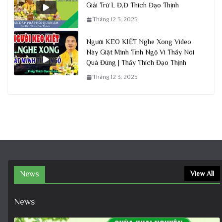
Giải Trừ L Đ,Đ Thích Đạo Thịnh
Tháng 12 3, 2025
Người KEO KIỆT Nghe Xong Video
Này Giật Mình Tỉnh Ngộ Vì Thầy Nói
Quá Đúng | Thầy Thích Đạo Thịnh
Tháng 12 3, 2025
News
View All
News