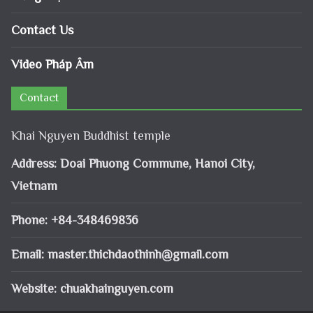
Contact Us
Video Pháp Âm
Contact
Khai Nguyen Buddhist temple
Address: Doai Phuong Commune, Hanoi City,
Vietnam
Phone: +84-348469836
Email:
master.thichdaothinh@gmail.com
Website: chuakhainguyen.com