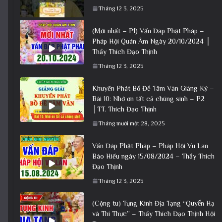
Tháng 12 3, 2025
(Mới nhất – P1) Vấn Đáp Phật Pháp –
Pháp Hội Quán Âm Ngày 20/10/2024 │
Thầy Thích Đạo Thịnh
Tháng 12 3, 2025
Khuyến Phát Bồ Đề Tâm Văn Giảng Ký –
Bài 10: Nhớ ơn tất cả chúng sinh – P2
│TT. Thích Đạo Thịnh
Tháng mười một 28, 2025
Vấn Đáp Phật Pháp – Pháp Hội Vu Lan
Báo Hiếu ngày 15/08/2024 – Thầy Thích
Đạo Thịnh
Tháng 12 3, 2025
(Cộng tu) Tụng Kinh Địa Tạng “Quyển Hạ
và Thí Thực” – Thầy Thích Đạo Thịnh Hội