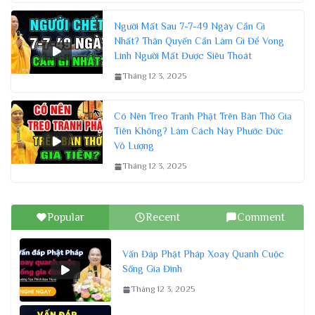
Người Mất Sau 7-7-49 Ngày Cần Gì
Nhất? Thân Quyến Cần Làm Gì Để Vong
Linh Người Mất Được Siêu Thoát
Tháng 12 3, 2025
Có Nên Treo Tranh Phật Trên Bàn Thờ Gia
Tiên Không? Làm Cách Này Phước Đức
Vô Lượng
Tháng 12 3, 2025
Popular
Recent
Comment
Vấn Đáp Phật Pháp Xoay Quanh Cuộc
Sống Gia Đình
Tháng 12 3, 2025