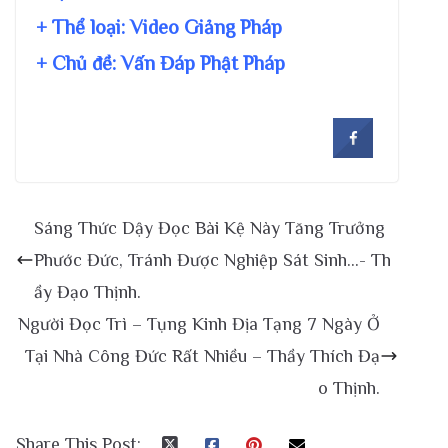
+ Thể loại: Video Giảng Pháp
+ Chủ đề:
Vấn Đáp Phật Pháp
Sáng Thức Dậy Đọc Bài Kệ Này Tăng Trưởng
Phước Đức, Tránh Được Nghiệp Sát Sinh…- Th
ầy Đạo Thịnh.
Người Đọc Trì – Tụng Kinh Địa Tạng 7 Ngày Ở
Tại Nhà Công Đức Rất Nhiều – Thầy Thích Đạ
o Thịnh.
Share This Post: