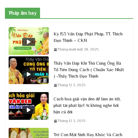
Pháp âm hay
Kỳ 153 Vấn Đáp Phật Pháp, TT. Thích
Đạo Thịnh – CKN
Tháng mười một 28, 2025
Thầy Vấn Đáp Khi Thờ Cúng Ông Bà
Tổ Tiên Đúng Cách ( Chuẩn Xác Nhất
) -Thầy Thích Đạo Thịnh
Tháng 12 3, 2025
Cách hoá giải vận đen để làm ăn tốt,
phát tài phát lộc! Ai không nghe hối
hận cả đời
Tháng 12 3, 2025
Trẻ Con Mới Sinh Hay Khóc Và Cách