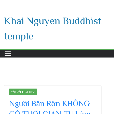
Skip
to
Khai Nguyen Buddhist
content
temple
VẤN ĐÁP PHẬT PHÁP
Người Bận Rộn KHÔNG
CÓ THỜI GIAN TU Làm