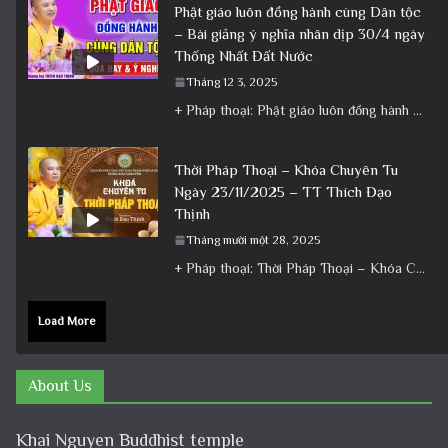
Phật giáo luôn đồng hành cùng Dân tộc
– Bài giảng ý nghĩa nhân dịp 30/4 ngày
Thống Nhất Đất Nước
Tháng 12 3, 2025
+ Pháp thoại: Phật giáo luôn đồng hành cùng Dân tộc – Bài giảng ý nghĩa nhân dịp 30/4 ngày
Thời Pháp Thoại – Khóa Chuyên Tu
Ngày 23/11/2025 – TT Thích Đạo
Thịnh
Tháng mười một 28, 2025
+ Pháp thoại: Thời Pháp Thoại – Khóa Chuyên Tu Ngày 23/11/2025 – TT Thích Đạo Thịnh + Album: Pháp
Load More
About Us
Khai Nguyen Buddhist temple