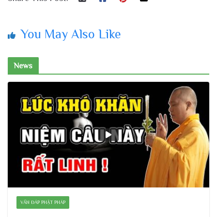
You May Also Like
News
VẤN ĐÁP PHẬT PHÁP