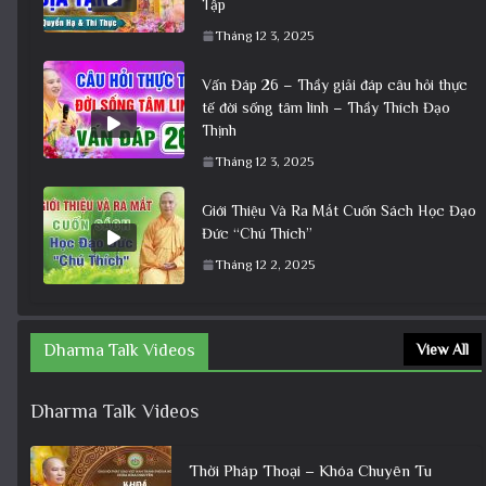
Tập
Tháng 12 3, 2025
Vấn Đáp 26 – Thầy giải đáp câu hỏi thực
tế đời sống tâm linh – Thầy Thích Đạo
Thịnh
Tháng 12 3, 2025
Giới Thiệu Và Ra Mắt Cuốn Sách Học Đạo
Đức “Chú Thích”
Tháng 12 2, 2025
Dharma Talk Videos
View All
Dharma Talk Videos
Thời Pháp Thoại – Khóa Chuyên Tu