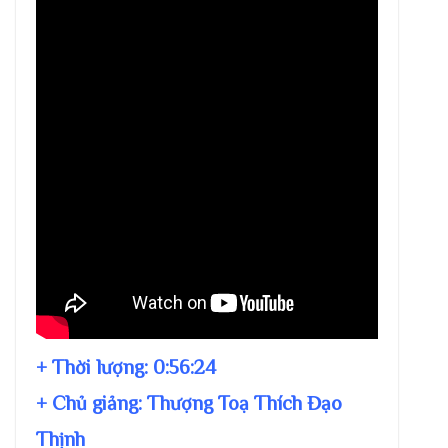
+ Thời lượng:
0:56:24
+ Chủ giảng:
Thượng Toạ Thích Đạo
Thịnh