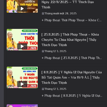
Ngày 22/11/2025 – TT Thích Đạo
Thịnh
Tháng mười một 28, 2025
+ Pháp thoại: Thời Pháp Thoại – Khóa Chuyên Tu Ngày 22/11/2025 – TT Thích Đạo Thịnh + Album: Pháp
[ 23.11.2025 ] Thời Pháp Thoại – Khóa
Chuyên Tu Chùa Khai Nguyên│Thầy
Thích Đạo Thịnh
Tháng 12 3, 2025
+ Pháp thoại: [ 23.11.2025 ] Thời Pháp Thoại – Khóa Chuyên Tu Chùa Khai Nguyên│Thầy Thích Đạo Thịnh +
[ 8.11.2025 ] Ý Nghĩa 12 Đại Nguyện Của
Bồ Tát Quán Âm – Vía 19/9 Â.L│Thầy
Thích Đạo Thịnh
Tháng 12 3, 2025
+ Pháp thoại: [ 8.11.2025 ] Ý Nghĩa 12 Đại Nguyện Của Bồ Tát Quán Âm – Vía 19/9 Â.L│Thầy