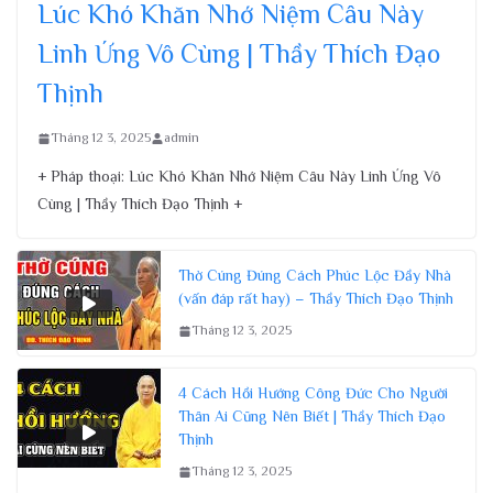
Lúc Khó Khăn Nhớ Niệm Câu Này
Linh Ứng Vô Cùng | Thầy Thích Đạo
Thịnh
Tháng 12 3, 2025
admin
+ Pháp thoại: Lúc Khó Khăn Nhớ Niệm Câu Này Linh Ứng Vô
Cùng | Thầy Thích Đạo Thịnh +
Thờ Cúng Đúng Cách Phúc Lộc Đầy Nhà
(vấn đáp rất hay) – Thầy Thích Đạo Thịnh
Tháng 12 3, 2025
4 Cách Hồi Hướng Công Đức Cho Người
Thân Ai Cũng Nên Biết | Thầy Thích Đạo
Thịnh
Tháng 12 3, 2025