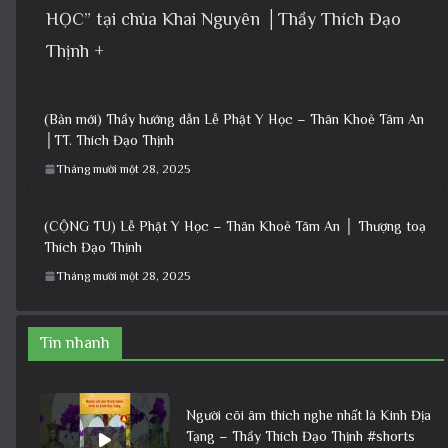
HỌC” tại chùa Khai Nguyên │Thầy Thích Đạo
Thịnh +
(Bản mới) Thầy hướng dẫn Lễ Phật Y Học – Thân Khoẻ Tâm An
│TT. Thích Đạo Thịnh
Tháng mười một 28, 2025
(CỘNG TU) Lễ Phật Y Học – Thân Khoẻ Tâm An │ Thượng toạ
Thích Đạo Thịnh
Tháng mười một 28, 2025
Tin nhanh
Người cõi âm thích nghe nhất là Kinh Địa
Tạng – Thầy Thích Đạo Thịnh #shorts