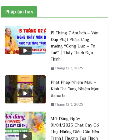
Pháp âm hay
15 Tháng 7 Âm lịch – Vấn
Đáp Phật Pháp, tăng
trưởng “Công Đức – Trí
Tuệ” │Thầy Thích Đạo
Thịnh
Tháng 12 3, 2025
Phật Pháp Nhiệm Màu –
Kinh Địa Tạng Nhiệm Màu
#shorts
Tháng 12 3, 2025
Mới Đăng Ngày
01/04/2025 Chặt Cây Cổ
Thụ, Những Điều Cần Nên
Tránh | Thượng Tọa Thích