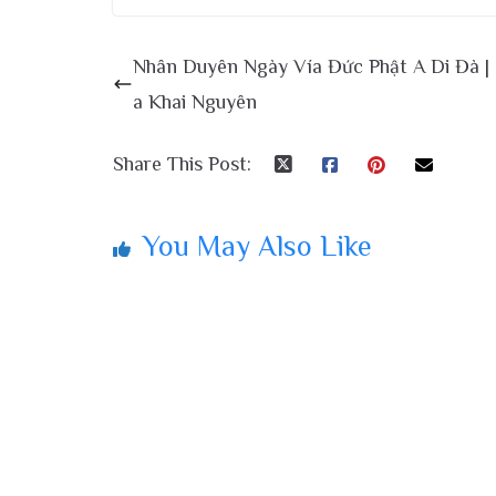
Nhân Duyên Ngày Vía Đức Phật A Di Đà |
a Khai Nguyên
Share This Post:
You May Also Like