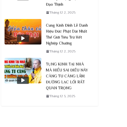
Đạo Thịnh
Tháng 12 2, 2025
Cung Kính Đỉnh Lễ Danh
Hiệu Đức Phật Dài Nhất
Thế Giới Tiêu Trừ Hết
Nghiệp Chướng
Tháng 12 2, 2025
TỤNG KINH TẠI NHÀ
MÀ HIỂU SAI ĐIỀU NÀY
CÀNG TU CÀNG LẦM
ĐƯỜNG LẠC LỐI RẤT
QUAN TRỌNG
Tháng 12 3, 2025