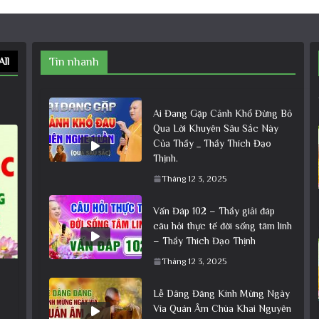
All
Tin nhanh
Ai Đang Gặp Cảnh Khổ Đừng Bỏ
Qua Lời Khuyên Sâu Sắc Này
Của Thầy _ Thầy Thích Đạo
Thịnh.
Tháng 12 3, 2025
Vấn Đáp 102 – Thầy giải đáp
câu hỏi thực tế đời sống tâm linh
– Thầy Thích Đạo Thịnh
Tháng 12 3, 2025
Lễ Dâng Đăng Kính Mừng Ngày
Vía Quán Âm Chùa Khai Nguyên