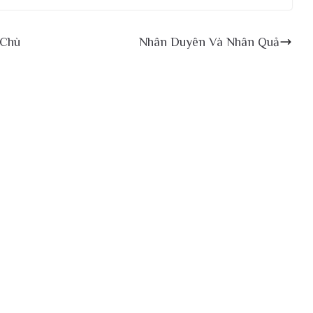
 Chù
Nhân Duyên Và Nhân Quả