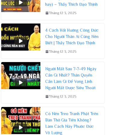
hay) – Thầy Thích Đạo Thịnh
Tháng 12 3, 2025
4 Cách Hồi Hướng Công Đức
Cho Người Thân Ai Cũng Nên
Biết | Thầy Thích Đạo Thịnh
Tháng 12 3, 2025
Người Mất Sau 7-7-49 Ngày
Cần Gì Nhất? Thân Quyến
Cần Làm Gì Để Vong Linh
Người Mất Được Siêu Thoát
Tháng 12 3, 2025
Có Nên Treo Tranh Phật Trên
Bàn Thờ Gia Tiên Không?
Làm Cách Này Phước Đức
Vô Lượng