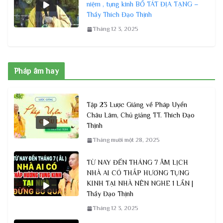
niệm , tụng kinh BỒ TÁT ĐỊA TẠNG –
Thầy Thích Đạo Thịnh
Tháng 12 3, 2025
Pháp âm hay
Tập 23 Lược Giảng về Pháp Uyển
Châu Lâm, Chủ giảng TT. Thích Đạo
Thịnh
Tháng mười một 28, 2025
TỪ NAY ĐẾN THÁNG 7 ÂM LỊCH
NHÀ AI CÓ THẮP HƯƠNG TỤNG
KINH TẠI NHÀ NÊN NGHE 1 LẦN |
Thầy Đạo Thịnh
Tháng 12 3, 2025