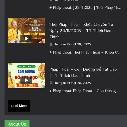
+ Pháp thoại: [ 22.11.2025 ] Thời Pháp Thoại – Khóa Chuyên Tu Chùa Khai Nguyên │ Thầy Thích Đạo
Thời Pháp Thoại – Khóa Chuyên Tu
Ngày 22/11/2025 – TT Thích Đạo
Thịnh
Tháng mười một 28, 2025
+ Pháp thoại: Thời Pháp Thoại – Khóa Chuyên Tu Ngày 22/11/2025 – TT Thích Đạo Thịnh + Album: Pháp
Pháp Thoại – Con Đường Bồ Tát Đạo
│TT. Thích Đạo Thịnh
Tháng mười một 28, 2025
+ Pháp thoại: Pháp Thoại – Con Đường Bồ Tát Đạo │TT. Thích Đạo Thịnh + Album: Pháp Thoại +
Load More
About Us