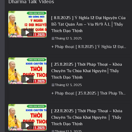
Dharma Talk Videos
[ 8.11.2025 ] Ý Nghĩa 12 Đại Nguyện Của
Bồ Tát Quán Âm – Vía 19/9 Â.L│Thầy
Thích Đạo Thịnh
Tháng 12 3, 2025
+ Pháp thoại: [ 8.11.2025 ] Ý Nghĩa 12 Đại Nguyện Của Bồ Tát Quán Âm – Vía 19/9 Â.L│Thầy
[ 23.11.2025 ] Thời Pháp Thoại – Khóa
Chuyên Tu Chùa Khai Nguyên│Thầy
Thích Đạo Thịnh
Tháng 12 3, 2025
+ Pháp thoại: [ 23.11.2025 ] Thời Pháp Thoại – Khóa Chuyên Tu Chùa Khai Nguyên│Thầy Thích Đạo Thịnh +
[ 22.11.2025 ] Thời Pháp Thoại – Khóa
Chuyên Tu Chùa Khai Nguyên │ Thầy
Thích Đạo Thịnh
Tháng 12 3, 2025