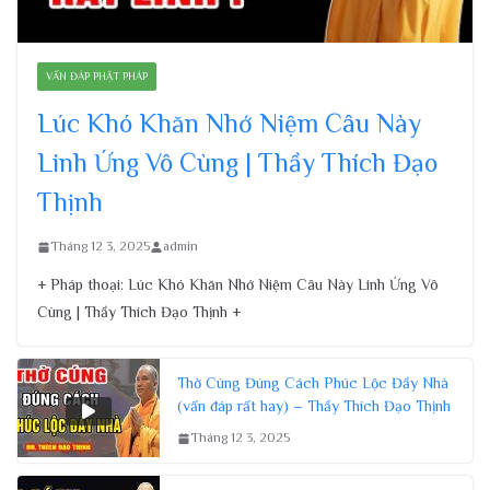
VẤN ĐÁP PHẬT PHÁP
Lúc Khó Khăn Nhớ Niệm Câu Này
Linh Ứng Vô Cùng | Thầy Thích Đạo
Thịnh
Tháng 12 3, 2025
admin
+ Pháp thoại: Lúc Khó Khăn Nhớ Niệm Câu Này Linh Ứng Vô
Cùng | Thầy Thích Đạo Thịnh +
Thờ Cúng Đúng Cách Phúc Lộc Đầy Nhà
(vấn đáp rất hay) – Thầy Thích Đạo Thịnh
Tháng 12 3, 2025