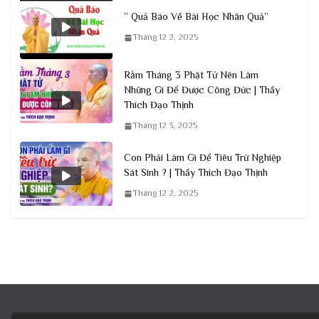
” Quả Báo Về Bài Học Nhân Quả”
Tháng 12 2, 2025
Rằm Tháng 3 Phật Tử Nên Làm
Những Gì Để Được Công Đức | Thầy
Thích Đạo Thịnh
Tháng 12 3, 2025
Con Phải Làm Gì Để Tiêu Trừ Nghiệp
Sát Sinh ? | Thầy Thích Đạo Thịnh
Tháng 12 2, 2025