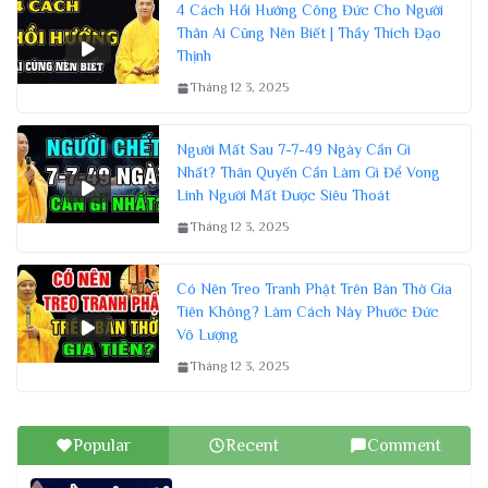
4 Cách Hồi Hướng Công Đức Cho Người
Thân Ai Cũng Nên Biết | Thầy Thích Đạo
Thịnh
Tháng 12 3, 2025
Người Mất Sau 7-7-49 Ngày Cần Gì
Nhất? Thân Quyến Cần Làm Gì Để Vong
Linh Người Mất Được Siêu Thoát
Tháng 12 3, 2025
Có Nên Treo Tranh Phật Trên Bàn Thờ Gia
Tiên Không? Làm Cách Này Phước Đức
Vô Lượng
Tháng 12 3, 2025
Popular
Recent
Comment