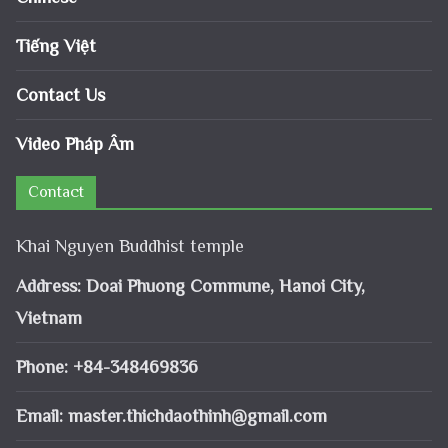
Tiếng Việt
Contact Us
Video Pháp Âm
Contact
Khai Nguyen Buddhist temple
Address: Doai Phuong Commune, Hanoi City,
Vietnam
Phone: +84-348469836
Email:
master.thichdaothinh@gmail.com