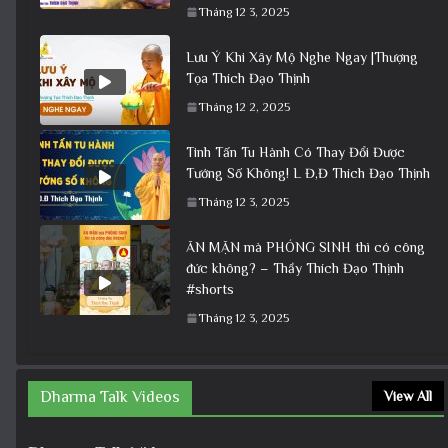
Tháng 12 3, 2025
Lưu Ý Khi Xây Mộ Nghe Ngay |Thượng
Tọa Thích Đạo Thịnh
Tháng 12 2, 2025
Tinh Tấn Tu Hành Có Thay Đổi Được
Tướng Số Không! L Đ,Đ Thích Đạo Thịnh
Tháng 12 3, 2025
ĂN MẶN mà PHÓNG SINH thì có công
đức không? – Thầy Thích Đạo Thịnh
#shorts
Tháng 12 3, 2025
Dharma Talk Videos
View All