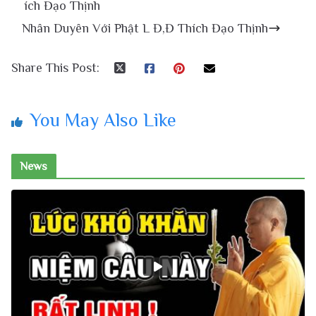
ích Đạo Thịnh
Nhân Duyên Với Phật L Đ,Đ Thích Đạo Thịnh
Share This Post:
You May Also Like
News