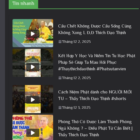
Tin nhanh
Cầu Chết Không Được Cầu Sống Cũng
Không Xong L Đ,Đ Thích Đạo Thịnh
Tháng 12 2, 2025
Kết Hợp Y Học Và Niềm Tin Tu Học Phật
Pháp Sẽ Giúp Ta Mau Hồi Phục
#Thaythichdaothinh #Phatsutanvien
Tháng 12 2, 2025
Cách Niệm Phật dành cho NGƯỜI MỚI
TU – Thầy Thích Đạo Thịnh #shorts
Tháng 12 3, 2025
Phòng Thờ Có Được Làm Thành Phòng
Ngủ Không ? – Điều Phật Tử Cần Biết |
Thầy Thích Đạo Thịnh