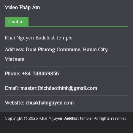
Video Pháp Âm
Contact
Khai Nguyen Buddhist temple
Address: Doai Phuong Commune, Hanoi City,
Vietnam
Phone: +84-348469836
Email:
master.thichdaothinh@gmail.com
Website: chuakhainguyen.com
Copyright © 2026
Khai Nguyen Buddhist temple
. All rights reserved.