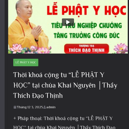
LỄ PHẬT Y HỌC
Thời khoá cộng tu “LỄ PHẬT Y
HỌC” tại chùa Khai Nguyên │Thầy
Thích Đạo Thịnh
Tháng 12 3, 2025
admin
+ Pháp thoại: Thời khoá cộng tu “LỄ PHẬT Y
HỌC” tại chùa Khai Nguyên │Thầy Thích Đạo