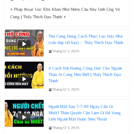
+ Pháp thoại: Lúc Khó Khăn Nhớ Niệm Câu Này Linh Ứng Vô
Cùng | Thầy Thích Đạo Thịnh +
Thờ Cúng Đúng Cách Phúc Lộc Đầy Nhà
(vấn đáp rất hay) – Thầy Thích Đạo Thịnh
Tháng 12 3, 2025
4 Cách Hồi Hướng Công Đức Cho Người
Thân Ai Cũng Nên Biết | Thầy Thích Đạo
Thịnh
Tháng 12 3, 2025
Người Mất Sau 7-7-49 Ngày Cần Gì
Nhất? Thân Quyến Cần Làm Gì Để Vong
Linh Người Mất Được Siêu Thoát
Tháng 12 3, 2025