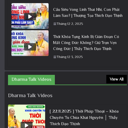
Cầu Siêu Vong Linh Thai Nhi, Con Phải
Làm Sao? | Thượng Tọa Thích Đạo Thịnh
Tháng 12 2, 2025
Thời Khóa Tụng Kinh Bị Gián Đoạn Có
Mất Công Đức Không? Giữ Trọn Vẹn
Công Đức | Thầy Thích Đạo Thịnh
Tháng 12 3, 2025
Dharma Talk Videos
View All
Dharma Talk Videos
[ 22.11.2025 ] Thời Pháp Thoại – Khóa
Chuyên Tu Chùa Khai Nguyên │ Thầy
Thích Đạo Thịnh