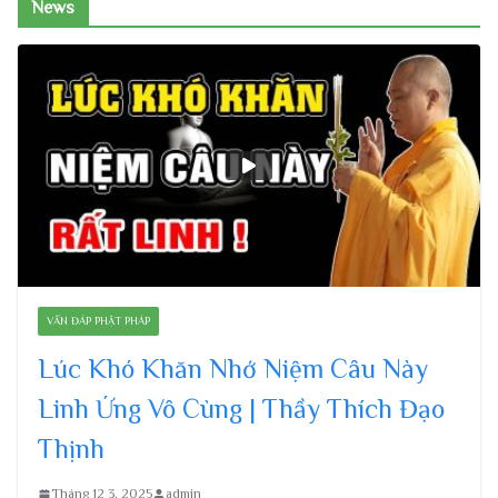
News
VẤN ĐÁP PHẬT PHÁP
Lúc Khó Khăn Nhớ Niệm Câu Này
Linh Ứng Vô Cùng | Thầy Thích Đạo
Thịnh
Tháng 12 3, 2025
admin