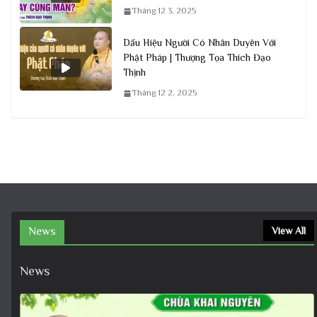
Tháng 12 3, 2025
Dấu Hiệu Người Có Nhân Duyên Với
Phật Pháp | Thượng Tọa Thích Đạo
Thịnh
Tháng 12 2, 2025
News
View All
News