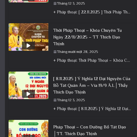
Tháng 12 3, 2025
+ Pháp thoại: [ 22.11.2025 ] Thời Pháp Thoại – Khóa Chuyên Tu Chùa Khai Nguyên │ Thầy Thích Đạo
Thời Pháp Thoại – Khóa Chuyên Tu
Ngày 22/11/2025 – TT Thích Đạo
Thịnh
Tháng mười một 28, 2025
+ Pháp thoại: Thời Pháp Thoại – Khóa Chuyên Tu Ngày 22/11/2025 – TT Thích Đạo Thịnh + Album: Pháp
[ 8.11.2025 ] Ý Nghĩa 12 Đại Nguyện Của
Bồ Tát Quán Âm – Vía 19/9 Â.L│Thầy
Thích Đạo Thịnh
Tháng 12 3, 2025
+ Pháp thoại: [ 8.11.2025 ] Ý Nghĩa 12 Đại Nguyện Của Bồ Tát Quán Âm – Vía 19/9 Â.L│Thầy
Pháp Thoại – Con Đường Bồ Tát Đạo
│TT. Thích Đạo Thịnh