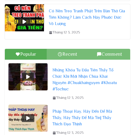
Có Nên Treo Tranh Phật Trên Bàn Thờ Gia
Tiên Không? Làm Cách Này Phước Đức
Vô Lượng
Tháng 12 3, 2025
Popular
Recent
Comment
Những Khóa Tu Đầu Tiên Thầy Tổ
Chức Khi Mới Nhận Chùa Khai
Nguyên #Chuakhainguyen #Khoatu
#Tochuc
Tháng 12 3, 2025
Pháp Thoại Hay. Hãy Đến Để Mà
Thấy, Hãy Thấy Để Mà Tin| Thầy
Thích Đạo Thịnh
Tháng 12 3, 2025