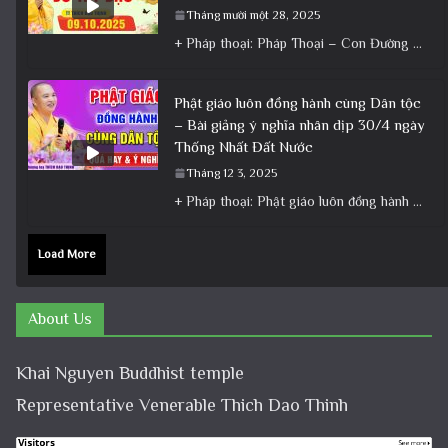
Tháng mười một 28, 2025
+ Pháp thoại: Pháp Thoại – Con Đường Bồ Tát Đạo │TT. Thích Đạo Thịnh + Album: Pháp Thoại +
Phật giáo luôn đồng hành cùng Dân tộc
– Bài giảng ý nghĩa nhân dịp 30/4 ngày
Thống Nhất Đất Nước
Tháng 12 3, 2025
+ Pháp thoại: Phật giáo luôn đồng hành cùng Dân tộc – Bài giảng ý nghĩa nhân dịp 30/4 ngày
Load More
About Us
Khai Nguyen Buddhist temple
Representative Venerable Thich Dao Thinh