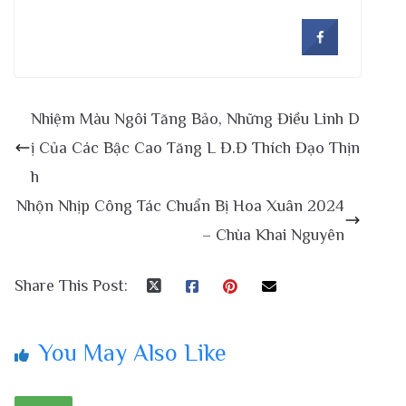
Nhiệm Màu Ngôi Tăng Bảo, Những Điều Linh D
ị Của Các Bậc Cao Tăng L Đ.Đ Thích Đạo Thịn
h
Nhộn Nhịp Công Tác Chuẩn Bị Hoa Xuân 2024
– Chùa Khai Nguyên
Share This Post:
You May Also Like