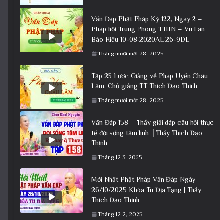
Vấn Đáp Phật Pháp Kỳ 122, Ngày 2 –
Pháp hội Trung Phong TTHN – Vu Lan
Báo Hiếu 10-08-2020AL-26-9DL
Tháng mười một 28, 2025
Tập 25 Lược Giảng về Pháp Uyển Châu
Lâm, Chủ giảng TT Thích Đạo Thịnh
Tháng mười một 28, 2025
Vấn Đáp 158 – Thầy giải đáp câu hỏi thực
tế đời sống tâm linh │Thầy Thích Đạo
Thịnh
Tháng 12 3, 2025
Mới Nhất Phật Pháp Vấn Đáp Ngày
26/10/2025 Khóa Tu Địa Tạng | Thầy
Thích Đạo Thịnh
Tháng 12 2, 2025