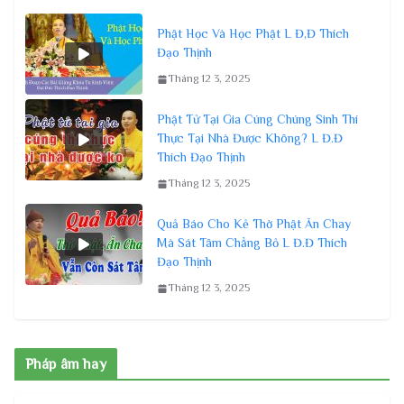
Phật Học Và Học Phật L Đ,Đ Thích
Đạo Thịnh
Tháng 12 3, 2025
Phật Tử Tại Gia Cúng Chúng Sinh Thí
Thực Tại Nhà Được Không? L Đ.Đ
Thích Đạo Thịnh
Tháng 12 3, 2025
Quả Báo Cho Kẻ Thờ Phật Ăn Chay
Mà Sát Tâm Chẳng Bỏ L Đ.Đ Thích
Đạo Thịnh
Tháng 12 3, 2025
Pháp âm hay