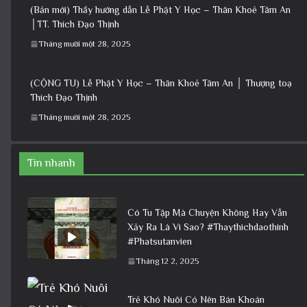
(Bản mới) Thầy hướng dẫn Lễ Phật Y Học – Thân Khoẻ Tâm An
│TT. Thích Đạo Thịnh
Tháng mười một 28, 2025
(CỘNG TU) Lễ Phật Y Học – Thân Khoẻ Tâm An │ Thượng toạ
Thích Đạo Thịnh
Tháng mười một 28, 2025
Tin nhanh
Có Tu Tập Mà Chuyện Không Hay Vẫn
Xảy Ra Là Vì Sao? #Thaythichdaothinh
#Phatsutanvien
Tháng 12 2, 2025
Trẻ Khó Nuôi Có Nên Bán Khoán