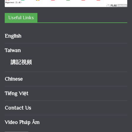
Useful Links
English
Taiwan
講記視頻
Chinese
Tiếng Việt
Contact Us
Video Pháp Âm