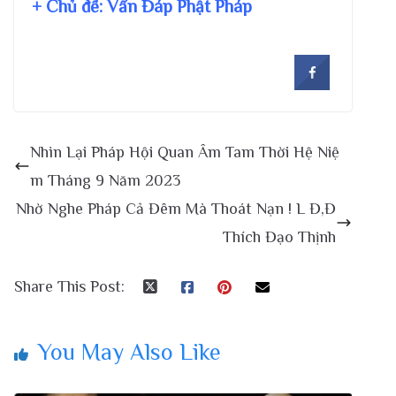
+ Chủ đề:
Vấn Đáp Phật Pháp
Nhìn Lại Pháp Hội Quan Âm Tam Thời Hệ Niệ
m Tháng 9 Năm 2023
Nhờ Nghe Pháp Cả Đêm Mà Thoát Nạn ! L Đ,Đ
Thích Đạo Thịnh
Share This Post:
You May Also Like