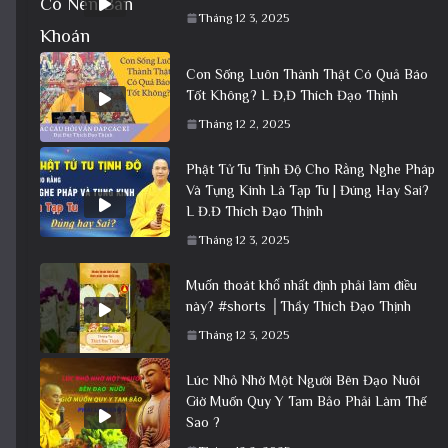
Tháng 12 3, 2025
Con Sống Luôn Thành Thật Có Quả Báo
Tốt Không? L Đ,Đ Thích Đạo Thịnh
Tháng 12 2, 2025
Phật Tử Tu Tịnh Độ Cho Rằng Nghe Pháp
Và Tụng Kinh Là Tạp Tu | Đúng Hay Sai?
L Đ.Đ Thích Đạo Thịnh
Tháng 12 3, 2025
Muốn thoát khổ nhất định phải làm điều
này? #shorts │Thầy Thích Đạo Thịnh
Tháng 12 3, 2025
Lúc Nhỏ Nhờ Một Người Bên Đạo Nuôi
Giờ Muốn Quy Y Tam Bảo Phải Làm Thế
Sao ?