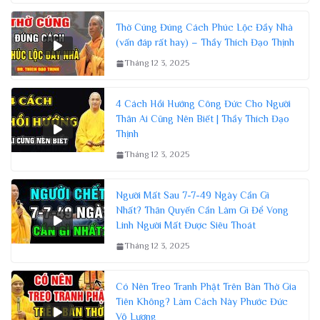
Thờ Cúng Đúng Cách Phúc Lộc Đầy Nhà
(vấn đáp rất hay) – Thầy Thích Đạo Thịnh
Tháng 12 3, 2025
4 Cách Hồi Hướng Công Đức Cho Người
Thân Ai Cũng Nên Biết | Thầy Thích Đạo
Thịnh
Tháng 12 3, 2025
Người Mất Sau 7-7-49 Ngày Cần Gì
Nhất? Thân Quyến Cần Làm Gì Để Vong
Linh Người Mất Được Siêu Thoát
Tháng 12 3, 2025
Có Nên Treo Tranh Phật Trên Bàn Thờ Gia
Tiên Không? Làm Cách Này Phước Đức
Vô Lượng