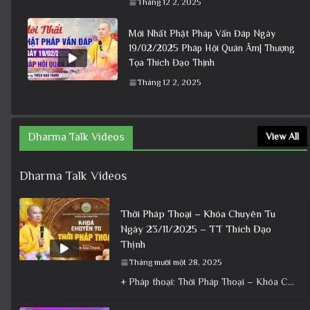
Tháng 12 2, 2025
Mới Nhất Phật Pháp Vấn Đáp Ngày
19/02/2025 Pháp Hội Quán Âm| Thượng
Tọa Thích Đạo Thịnh
Tháng 12 2, 2025
Dharma Talk Videos
View All
Dharma Talk Videos
Thời Pháp Thoại – Khóa Chuyên Tu
Ngày 23/11/2025 – TT Thích Đạo
Thịnh
Tháng mười một 28, 2025
+ Pháp thoại: Thời Pháp Thoại – Khóa Chuyên Tu Ngày 23/11/2025 – TT Thích Đạo Thịnh + Album: Pháp