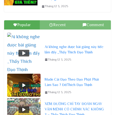
Tháng 12 3, 2025
Popular
Recent
Comment
Ai không nghe được bài giảng này tiếc
lắm đấy _Thầy Thích Đạo Thịnh
Tháng 12 3, 2025
Muốn Cải Đạo Theo Đạo Phật Phải
Làm Sao ? Đđ.Thích Đạo Thịnh
Tháng 12 3, 2025
XEM ĐƯỜNG CHỈ TAY ĐOÁN NGAY
VẬN MỆNH CÓ CHÍNH XÁC KHÔNG
? – Thầy Thích Đạo Thịnh