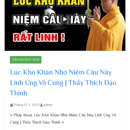
VẤN ĐÁP PHẬT PHÁP
Lúc Khó Khăn Nhớ Niệm Câu Này
Linh Ứng Vô Cùng | Thầy Thích Đạo
Thịnh
Tháng 12 3, 2025
admin
+ Pháp thoại: Lúc Khó Khăn Nhớ Niệm Câu Này Linh Ứng Vô
Cùng | Thầy Thích Đạo Thịnh +