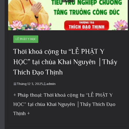
LỄ PHẬT Y HỌC
Thời khoá cộng tu “LỄ PHẬT Y
HỌC” tại chùa Khai Nguyên │Thầy
Thích Đạo Thịnh
Tháng 12 3, 2025
admin
+ Pháp thoại: Thời khoá cộng tu “LỄ PHẬT Y
HỌC” tại chùa Khai Nguyên │Thầy Thích Đạo
Thịnh +