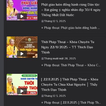
Phật giáo luôn đồng hành cùng Dân tộc
– Bài giảng ý nghĩa nhân dịp 30/4 ngày
Thống Nhất Đất Nước
Tháng 12 3, 2025
+ Pháp thoại: Phật giáo luôn đồng hành cùng Dân tộc – Bài giảng ý nghĩa nhân dịp 30/4 ngày
Thời Pháp Thoại – Khóa Chuyên Tu
Ngày 22/11/2025 – TT Thích Đạo
Thịnh
Tháng mười một 28, 2025
+ Pháp thoại: Thời Pháp Thoại – Khóa Chuyên Tu Ngày 22/11/2025 – TT Thích Đạo Thịnh + Album: Pháp
[ 22.11.2025 ] Thời Pháp Thoại – Khóa
Chuyên Tu Chùa Khai Nguyên │ Thầy
Thích Đạo Thịnh
Tháng 12 3, 2025
+ Pháp thoại: [ 22.11.2025 ] Thời Pháp Thoại – Khóa Chuyên Tu Chùa Khai Nguyên │ Thầy Thích Đạo