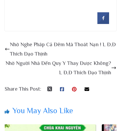
Nhờ Nghe Pháp Cả Đêm Mà Thoát Nạn ! L Đ,Đ
Thích Đạo Thịnh
Nhờ Người Nhà Đến Quy Y Thay Được Không?
L Đ,Đ Thích Đạo Thịnh
Share This Post:
You May Also Like