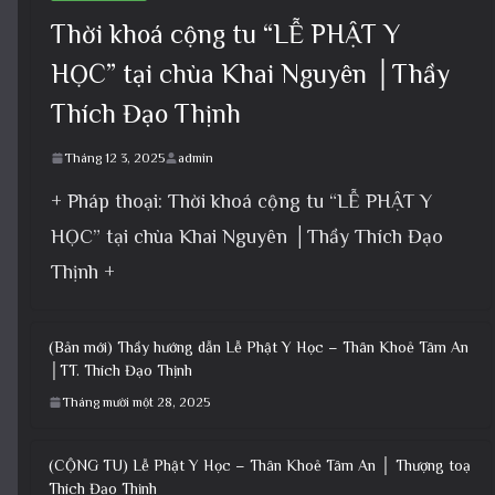
Thời khoá cộng tu “LỄ PHẬT Y
HỌC” tại chùa Khai Nguyên │Thầy
Thích Đạo Thịnh
Tháng 12 3, 2025
admin
+ Pháp thoại: Thời khoá cộng tu “LỄ PHẬT Y
HỌC” tại chùa Khai Nguyên │Thầy Thích Đạo
Thịnh +
(Bản mới) Thầy hướng dẫn Lễ Phật Y Học – Thân Khoẻ Tâm An
│TT. Thích Đạo Thịnh
Tháng mười một 28, 2025
(CỘNG TU) Lễ Phật Y Học – Thân Khoẻ Tâm An │ Thượng toạ
Thích Đạo Thịnh