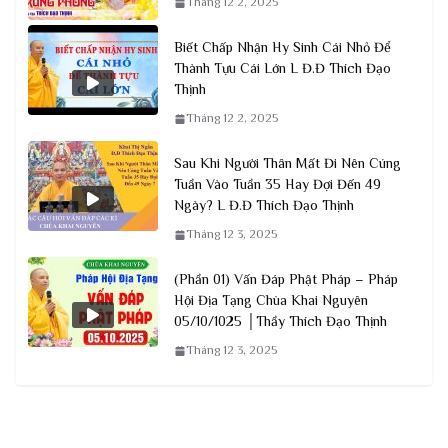
Tháng 12 2, 2025
Biết Chấp Nhận Hy Sinh Cái Nhỏ Để
Thành Tựu Cái Lớn L Đ.Đ Thích Đạo
Thịnh
Tháng 12 2, 2025
Sau Khi Người Thân Mất Đi Nên Cúng
Tuần Vào Tuần 35 Hay Đợi Đến 49
Ngày? L Đ.Đ Thích Đạo Thịnh
Tháng 12 3, 2025
(Phần 01) Vấn Đáp Phật Pháp – Pháp
Hội Địa Tạng Chùa Khai Nguyên
05/10/1025 │Thầy Thích Đạo Thịnh
Tháng 12 3, 2025