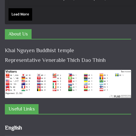
Load More
About Us
Khai Nguyen Buddhist temple
Representative Venerable Thich Dao Thinh
Useful Links
English