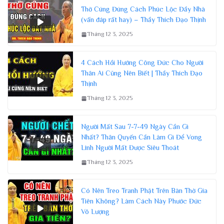
Thờ Cúng Đúng Cách Phúc Lộc Đầy Nhà
(vấn đáp rất hay) – Thầy Thích Đạo Thịnh
Tháng 12 3, 2025
4 Cách Hồi Hướng Công Đức Cho Người
Thân Ai Cũng Nên Biết | Thầy Thích Đạo
Thịnh
Tháng 12 3, 2025
Người Mất Sau 7-7-49 Ngày Cần Gì
Nhất? Thân Quyến Cần Làm Gì Để Vong
Linh Người Mất Được Siêu Thoát
Tháng 12 3, 2025
Có Nên Treo Tranh Phật Trên Bàn Thờ Gia
Tiên Không? Làm Cách Này Phước Đức
Vô Lượng