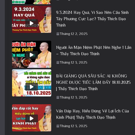
9.3.2024 Hay Quá, Vì Sao Nên Cầu Sinh
Tây Phương Cực Lạc? Thầy Thích Đạo
Thịnh
Tháng 12 2, 2025
Người Ăn Mặn Niệm Phật Nên Nghe 1 Lần
– Thầy Thích Đạo Thịnh
Tháng 12 3, 2025
BÀI GIẢNG QUÁ SÂU SẮC AI KHÔNG
NGHE ĐƯỢC TIẾC LẮM ĐẤY 18.10.2025
| Thầy Thích Đạo Thịnh
Tháng 12 3, 2025
Vấn Đáp Hay, Hiểu Đúng Về Lợi Ích Của
Kinh Phật| Thầy Thích Đạo Thịnh
Tháng 12 3, 2025