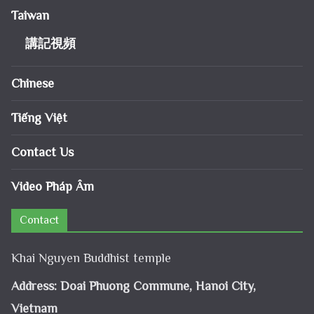
Taiwan
講記視頻
Chinese
Tiếng Việt
Contact Us
Video Pháp Âm
Contact
Khai Nguyen Buddhist temple
Address: Doai Phuong Commune, Hanoi City,
Vietnam