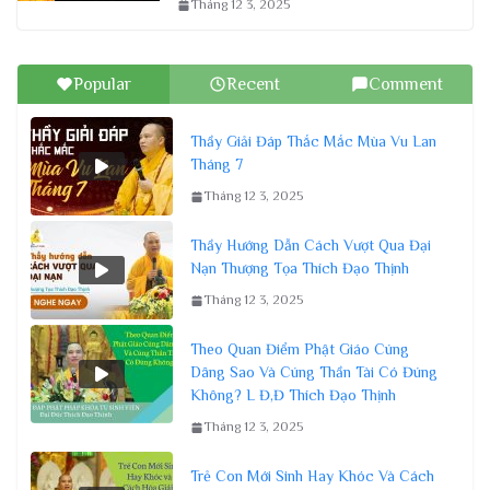
Tháng 12 3, 2025
Popular
Recent
Comment
Thầy Giải Đáp Thắc Mắc Mùa Vu Lan
Tháng 7
Tháng 12 3, 2025
Thầy Hướng Dẫn Cách Vượt Qua Đại
Nạn Thượng Tọa Thích Đạo Thịnh
Tháng 12 3, 2025
Theo Quan Điểm Phật Giáo Cúng
Dâng Sao Và Cúng Thần Tài Có Đúng
Không? L Đ,Đ Thích Đạo Thịnh
Tháng 12 3, 2025
Trẻ Con Mới Sinh Hay Khóc Và Cách