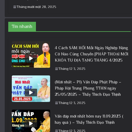
Tháng mười một 28, 2025
Tin nhanh
4 Cách SÁM HỐI Mỗi Ngày Nghiệp Nặng
Cỡ Nào Cũng Chuyển |PHÁP THOẠI MỚI
KHÓA TU ĐỊA TẠNG THÁNG 4/2025
Tháng 12 3, 2025
(Mới nhất – P1) Vấn Đáp Phật Pháp –
Pháp Hội Trung Phong TTHN ngày
25/05/2025 – Thầy Thích Đạo Thịnh
Tháng 12 3, 2025
Vấn đáp mới nhất hôm nay 11.09.2023 (
hay quá ) – Thầy Thích Đạo Thịnh
Tháng 12 3, 2025