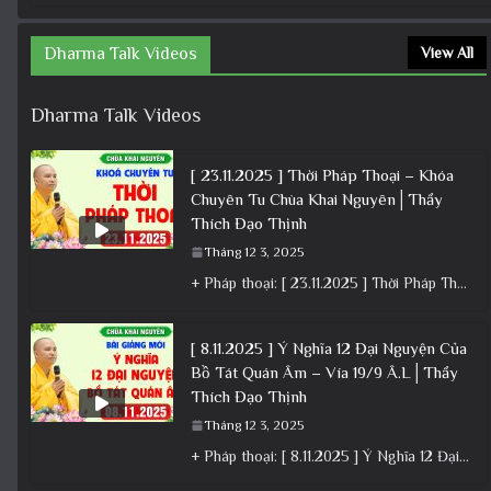
Dharma Talk Videos
View All
Dharma Talk Videos
[ 23.11.2025 ] Thời Pháp Thoại – Khóa
Chuyên Tu Chùa Khai Nguyên│Thầy
Thích Đạo Thịnh
Tháng 12 3, 2025
+ Pháp thoại: [ 23.11.2025 ] Thời Pháp Thoại – Khóa Chuyên Tu Chùa Khai Nguyên│Thầy Thích Đạo Thịnh +
[ 8.11.2025 ] Ý Nghĩa 12 Đại Nguyện Của
Bồ Tát Quán Âm – Vía 19/9 Â.L│Thầy
Thích Đạo Thịnh
Tháng 12 3, 2025
+ Pháp thoại: [ 8.11.2025 ] Ý Nghĩa 12 Đại Nguyện Của Bồ Tát Quán Âm – Vía 19/9 Â.L│Thầy