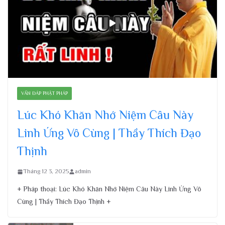
VẤN ĐÁP PHẬT PHÁP
Lúc Khó Khăn Nhớ Niệm Câu Này
Linh Ứng Vô Cùng | Thầy Thích Đạo
Thịnh
Tháng 12 3, 2025
admin
+ Pháp thoại: Lúc Khó Khăn Nhớ Niệm Câu Này Linh Ứng Vô
Cùng | Thầy Thích Đạo Thịnh +