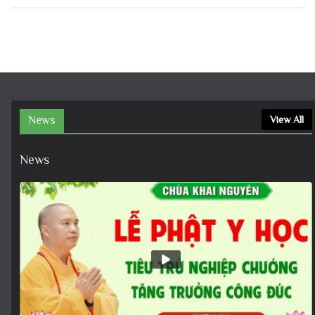
News
View All
News