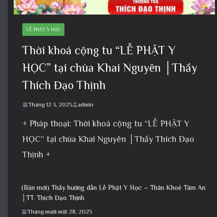
LỄ PHẬT Y HỌC
Thời khoá cộng tu “LỄ PHẬT Y
HỌC” tại chùa Khai Nguyên │Thầy
Thích Đạo Thịnh
Tháng 12 3, 2025
admin
+ Pháp thoại: Thời khoá cộng tu “LỄ PHẬT Y
HỌC” tại chùa Khai Nguyên │Thầy Thích Đạo
Thịnh +
(Bản mới) Thầy hướng dẫn Lễ Phật Y Học – Thân Khoẻ Tâm An
│TT. Thích Đạo Thịnh
Tháng mười một 28, 2025