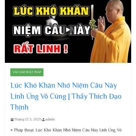
VẤN ĐÁP PHẬT PHÁP
Lúc Khó Khăn Nhớ Niệm Câu Này
Linh Ứng Vô Cùng | Thầy Thích Đạo
Thịnh
Tháng 12 3, 2025
admin
+ Pháp thoại: Lúc Khó Khăn Nhớ Niệm Câu Này Linh Ứng Vô