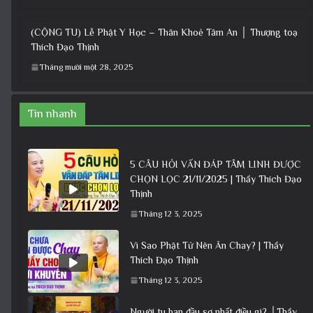
(CỘNG TU) Lễ Phật Y Học – Thân Khoẻ Tâm An │ Thượng toạ
Thích Đạo Thịnh
Tháng mười một 28, 2025
Tin nhanh
5 CÂU HỎI VẤN ĐÁP TÂM LINH ĐƯỢC
CHỌN LỌC 21/11/2025 | Thầy Thích Đạo
Thịnh
Tháng 12 3, 2025
Vì Sao Phật Tử Nên Ăn Chay? | Thầy
Thích Đạo Thịnh
Tháng 12 3, 2025
Người tu ban đầu sợ nhất điều gì? │Thầy