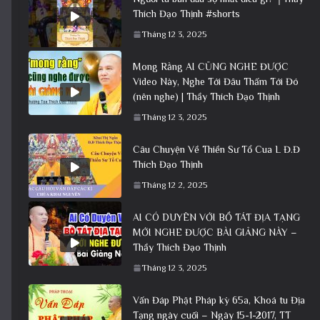
Thích Đạo Thịnh #shorts
Tháng 12 3, 2025
Mong Rằng AI CŨNG NGHE ĐƯỢC
Video Này, Nghe Tới Đâu Thấm Tới Đó
(nên nghe) | Thầy Thích Đạo Thịnh
Tháng 12 3, 2025
Câu Chuyện Về Thiền Sư Tổ Cua L Đ.Đ
Thích Đạo Thịnh
Tháng 12 2, 2025
AI CÓ DUYÊN VỚI BỒ TÁT ĐỊA TẠNG
MỚI NGHE ĐƯỢC BÀI GIẢNG NÀY –
Thầy Thích Đạo Thịnh
Tháng 12 3, 2025
Vấn Đáp Phật Pháp kỳ 65a, Khoá tu Địa
Tạng ngày cuối – Ngày 15-1-2017, TT