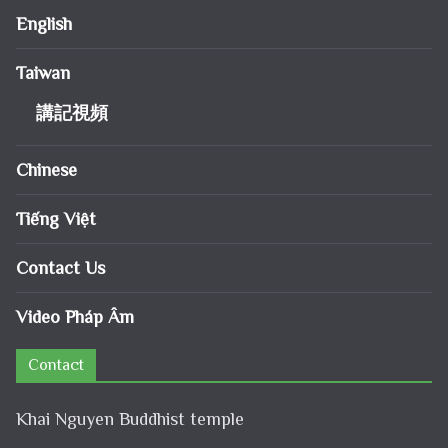
English
Taiwan
講記視頻
Chinese
Tiếng Việt
Contact Us
Video Pháp Âm
Contact
Khai Nguyen Buddhist temple