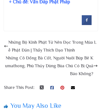
+ Chủ đề:
Vấn Đáp Phật Pháp
Những Bộ Kinh Phật Tử Nên Đọc Trong Mùa L
ễ Phật Đản | Thầy Thích Đạo Thịnh
Những Cô Đồng Bà Cốt, Người Nuôi Búp Bê K
umathong, Phù Thủy Dùng Bùa Chú Có Bị Quả
Báo Không?
Share This Post:
You May Also Like