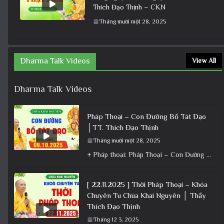
Thích Đạo Thịnh – CKN
Tháng mười một 28, 2025
Dharma Talk Videos
View All
Dharma Talk Videos
Pháp Thoại – Con Đường Bồ Tát Đạo
│TT. Thích Đạo Thịnh
Tháng mười một 28, 2025
+ Pháp thoại: Pháp Thoại – Con Đường Bồ Tát Đạo │TT. Thích Đạo Thịnh + Album: Pháp Thoại +
[ 22.11.2025 ] Thời Pháp Thoại – Khóa
Chuyên Tu Chùa Khai Nguyên │ Thầy
Thích Đạo Thịnh
Tháng 12 3, 2025