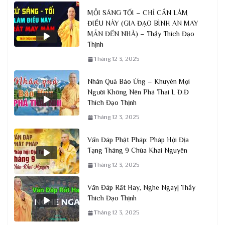
MỖI SÁNG TỐI – CHỈ CẦN LÀM
ĐIỀU NÀY (GIA ĐẠO BÌNH AN MAY
MẮN ĐẾN NHÀ) – Thầy Thích Đạo
Thịnh
Tháng 12 3, 2025
Nhân Quả Báo Ứng – Khuyên Mọi
Người Không Nên Phá Thai L Đ.Đ
Thích Đạo Thịnh
Tháng 12 3, 2025
Vấn Đáp Phật Pháp: Pháp Hội Địa
Tạng Tháng 9 Chùa Khai Nguyên
Tháng 12 3, 2025
Vấn Đáp Rất Hay, Nghe Ngay| Thầy
Thích Đạo Thịnh
Tháng 12 3, 2025