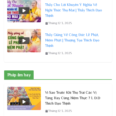
Thầy Cho Lời Khuyên Ý Nghĩa Về
Nghi Thức Thọ Mai | Thầy Thích Đạo
Thịnh
Tháng 12 3, 2025
Thầy Giảng Về Công Đức Lễ Phật,
Niệm Phật | Thượng Tọa Thích Đạo
Thịnh
Tháng 12 3, 2025
Pháp âm hay
Vì Sao Trước Khi Thọ Trai Các Vị
Tăng Hay Cúng Niệm Thực ? L Đ.Đ
Thích Đạo Thịnh
Tháng 12 3, 2025