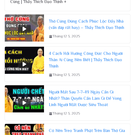
Cùng | Thầy Thích Đạo Thịnh +
Thờ Cúng Đúng Cách Phúc Lộc Đầy Nhà
(vấn đáp rất hay) – Thầy Thích Đạo Thịnh
Tháng 12 3, 2025
4 Cách Hồi Hướng Công Đức Cho Người
Thân Ai Cũng Nên Biết | Thầy Thích Đạo
Thịnh
Tháng 12 3, 2025
Người Mất Sau 7-7-49 Ngày Cần Gì
Nhất? Thân Quyến Cần Làm Gì Để Vong
Linh Người Mất Được Siêu Thoát
Tháng 12 3, 2025
Có Nên Treo Tranh Phật Trên Bàn Thờ Gia