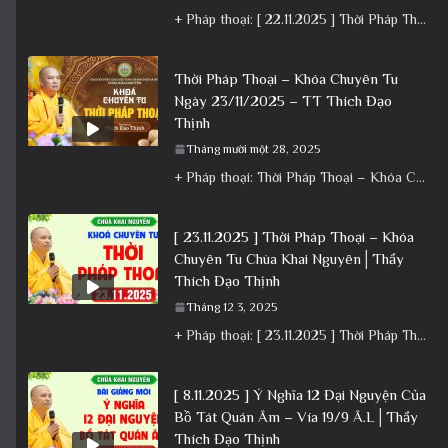
+ Pháp thoại: [ 22.11.2025 ] Thời Pháp Thoại – Khóa Chuyên Tu Chùa Khai Nguyên │ Thầy Thích Đạo
Thời Pháp Thoại – Khóa Chuyên Tu
Ngày 23/11/2025 – TT Thích Đạo
Thịnh
Tháng mười một 28, 2025
+ Pháp thoại: Thời Pháp Thoại – Khóa Chuyên Tu Ngày 23/11/2025 – TT Thích Đạo Thịnh + Album: Pháp
[ 23.11.2025 ] Thời Pháp Thoại – Khóa
Chuyên Tu Chùa Khai Nguyên│Thầy
Thích Đạo Thịnh
Tháng 12 3, 2025
+ Pháp thoại: [ 23.11.2025 ] Thời Pháp Thoại – Khóa Chuyên Tu Chùa Khai Nguyên│Thầy Thích Đạo Thịnh +
[ 8.11.2025 ] Ý Nghĩa 12 Đại Nguyện Của
Bồ Tát Quán Âm – Vía 19/9 Â.L│Thầy
Thích Đạo Thịnh