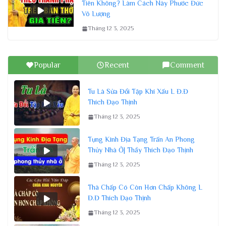
Tiên Không? Làm Cách Này Phước Đức
Vô Lượng
Tháng 12 3, 2025
Popular
Recent
Comment
Tu Là Sửa Đổi Tập Khí Xấu L Đ.Đ
Thích Đạo Thịnh
Tháng 12 3, 2025
Tụng Kinh Địa Tạng Trấn An Phong
Thủy Nhà Ở| Thầy Thích Đạo Thịnh
Tháng 12 3, 2025
Thà Chấp Có Còn Hơn Chấp Không L
Đ.Đ Thích Đạo Thịnh
Tháng 12 3, 2025