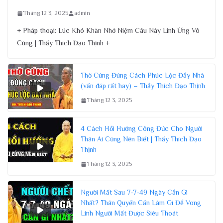
Tháng 12 3, 2025
admin
+ Pháp thoại: Lúc Khó Khăn Nhớ Niệm Câu Này Linh Ứng Vô
Cùng | Thầy Thích Đạo Thịnh +
Thờ Cúng Đúng Cách Phúc Lộc Đầy Nhà
(vấn đáp rất hay) – Thầy Thích Đạo Thịnh
Tháng 12 3, 2025
4 Cách Hồi Hướng Công Đức Cho Người
Thân Ai Cũng Nên Biết | Thầy Thích Đạo
Thịnh
Tháng 12 3, 2025
Người Mất Sau 7-7-49 Ngày Cần Gì
Nhất? Thân Quyến Cần Làm Gì Để Vong
Linh Người Mất Được Siêu Thoát