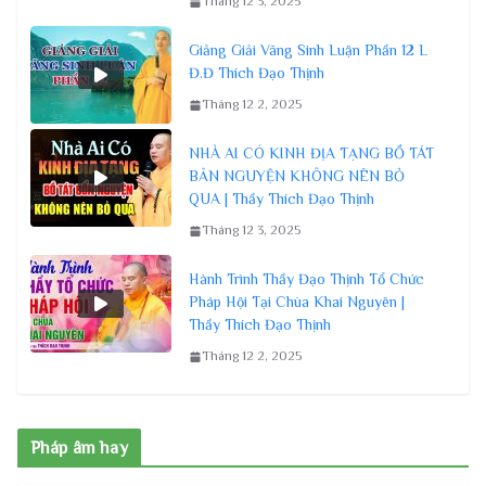
Tháng 12 3, 2025
Giảng Giải Vãng Sinh Luận Phần 12 L
Đ.Đ Thích Đạo Thịnh
Tháng 12 2, 2025
NHÀ AI CÓ KINH ĐỊA TẠNG BỒ TÁT
BẢN NGUYỆN KHÔNG NÊN BỎ
QUA | Thầy Thích Đạo Thịnh
Tháng 12 3, 2025
Hành Trình Thầy Đạo Thịnh Tổ Chức
Pháp Hội Tại Chùa Khai Nguyên |
Thầy Thích Đạo Thịnh
Tháng 12 2, 2025
Pháp âm hay