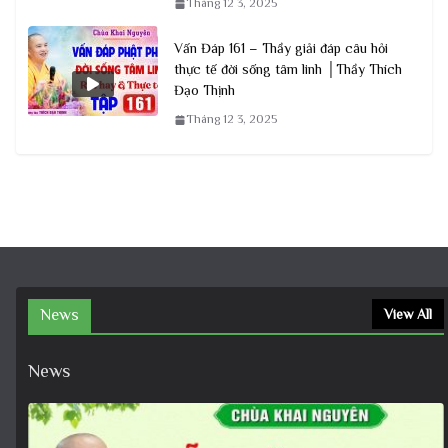
Tháng 12 3, 2025
Vấn Đáp 161 – Thầy giải đáp câu hỏi
thực tế đời sống tâm linh │Thầy Thích
Đạo Thịnh
Tháng 12 3, 2025
News
View All
News