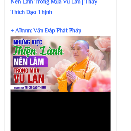
Nên Làm Trong Mùa Vu Lan | Thầy
Thích Đạo Thịnh
+ Album: Vấn Đáp Phật Pháp