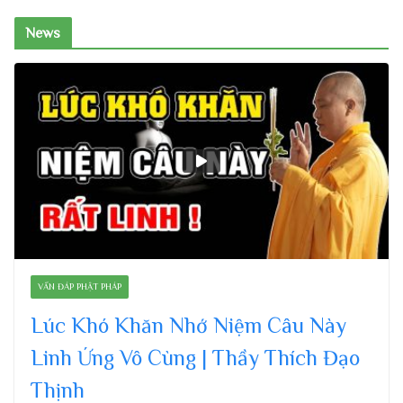
News
VẤN ĐÁP PHẬT PHÁP
Lúc Khó Khăn Nhớ Niệm Câu Này
Linh Ứng Vô Cùng | Thầy Thích Đạo
Thịnh