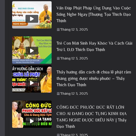
Vấn Đáp Phật Pháp Ứng Dụng Vào Cuộc
Sống Nghe Ngay |Thượng Tọa Thích Đạo
Thịnh
Tháng 12 3, 2025
Trẻ Con Mới Sinh Hay Khóc Và Cách Giải
Trừ L Đ,Đ Thích Đạo Thịnh
Tháng 12 3, 2025
Thầy hướng dẫn cách đi chùa lễ phật rằm
tháng giêng được nhiều phước – Thầy
Thích Đạo Thịnh
Tháng 12 3, 2025
CÔNG ĐỨC PHƯỚC ĐỨC RẤT LỚN
CHO AI ĐANG ĐỌC TỤNG KINH ĐỊA
TẠNG NGHE ĐƯỢC ĐIỀU NÀY | Thầy
Đạo Thịnh
Tháng 12 3, 2025