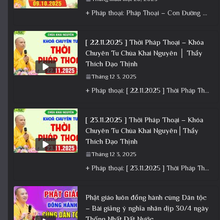
+ Pháp thoại: Pháp Thoại – Con Đường Bồ Tát Đạo │TT. Thích Đạo Thịnh + Album: Pháp Thoại +
[ 22.11.2025 ] Thời Pháp Thoại – Khóa
Chuyên Tu Chùa Khai Nguyên │ Thầy
Thích Đạo Thịnh
Tháng 12 3, 2025
+ Pháp thoại: [ 22.11.2025 ] Thời Pháp Thoại – Khóa Chuyên Tu Chùa Khai Nguyên │ Thầy Thích Đạo
[ 23.11.2025 ] Thời Pháp Thoại – Khóa
Chuyên Tu Chùa Khai Nguyên│Thầy
Thích Đạo Thịnh
Tháng 12 3, 2025
+ Pháp thoại: [ 23.11.2025 ] Thời Pháp Thoại – Khóa Chuyên Tu Chùa Khai Nguyên│Thầy Thích Đạo Thịnh +
Phật giáo luôn đồng hành cùng Dân tộc
– Bài giảng ý nghĩa nhân dịp 30/4 ngày
Thống Nhất Đất Nước