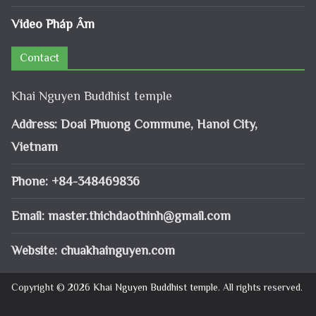
Video Pháp Âm
Contact
Khai Nguyen Buddhist temple
Address: Doai Phuong Commune, Hanoi City,
Vietnam
Phone: +84-348469836
Email:
master.thichdaothinh@gmail.com
Website: chuakhainguyen.com
Copyright © 2026
Khai Nguyen Buddhist temple
. All rights reserved.