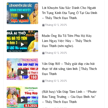
Lời Khuyên Sâu Sắc Dành Cho Người
Trì Tụng Kinh Địa Tạng Ở Tại Gia Đình
– Thầy Thích Đạo Thịnh.
Tháng 12 3, 2025
Muốn Ông Bà Tổ Tiên Phù Hộ Hãy
Làm Ngay Việc Này – Thầy Thích
Đạo Thịnh (nên nghe).
Tháng 12 3, 2025
Vấn Đáp 160 – Thầy giải đáp câu hỏi
thực tế đời sống tâm linh │Thầy Thích
Đạo Thịnh
Tháng 12 3, 2025
(Rất hay) Vấn Đáp Tâm Linh – “Phước
Báu Tăng Trưởng – Gia Đạo Bình An”
– Thầy Thích Đạo Thịnh