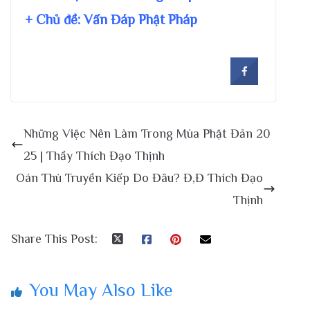
+ Chủ đề:
Vấn Đáp Phật Pháp
Những Việc Nên Làm Trong Mùa Phật Đản 20
25 | Thầy Thích Đạo Thịnh
Oán Thù Truyền Kiếp Do Đâu? Đ,Đ Thích Đạo
Thịnh
Share This Post:
You May Also Like