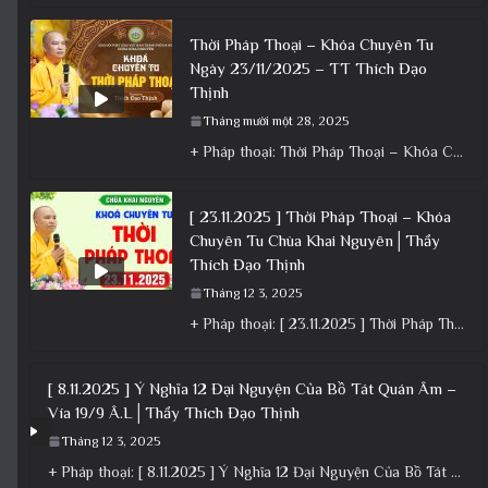
Dharma Talk Videos
[ 22.11.2025 ] Thời Pháp Thoại – Khóa
Chuyên Tu Chùa Khai Nguyên │ Thầy
Thích Đạo Thịnh
Tháng 12 3, 2025
+ Pháp thoại: [ 22.11.2025 ] Thời Pháp Thoại – Khóa Chuyên Tu Chùa Khai Nguyên │ Thầy Thích Đạo
Pháp Thoại – Con Đường Bồ Tát Đạo
│TT. Thích Đạo Thịnh
Tháng mười một 28, 2025
+ Pháp thoại: Pháp Thoại – Con Đường Bồ Tát Đạo │TT. Thích Đạo Thịnh + Album: Pháp Thoại +
Thời Pháp Thoại – Khóa Chuyên Tu
Ngày 23/11/2025 – TT Thích Đạo
Thịnh