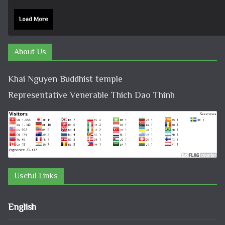
Tháng mười một 28, 2025
+ Pháp thoại: Thời Pháp Thoại – Khóa Chuyên Tu Ngày 23/11/2025 – TT Thích Đạo Thịnh + Album: Pháp
[ 23.11.2025 ] Thời Pháp Thoại – Khóa
Chuyên Tu Chùa Khai Nguyên│Thầy
Thích Đạo Thịnh
Tháng 12 3, 2025
+ Pháp thoại: [ 23.11.2025 ] Thời Pháp Thoại – Khóa Chuyên Tu Chùa Khai Nguyên│Thầy Thích Đạo Thịnh +
[ 8.11.2025 ] Ý Nghĩa 12 Đại Nguyện Của
Bồ Tát Quán Âm – Vía 19/9 Â.L│Thầy
Thích Đạo Thịnh
Tháng 12 3, 2025
+ Pháp thoại: [ 8.11.2025 ] Ý Nghĩa 12 Đại Nguyện Của Bồ Tát Quán Âm – Vía 19/9 Â.L│Thầy
Load More