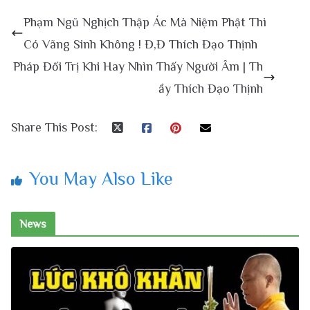
Phạm Ngũ Nghịch Thập Ác Mà Niệm Phật Thì
Có Vãng Sinh Không ! Đ,Đ Thích Đạo Thịnh
Pháp Đối Trị Khi Hay Nhìn Thấy Người Âm | Th
ầy Thích Đạo Thịnh
Share This Post:
You May Also Like