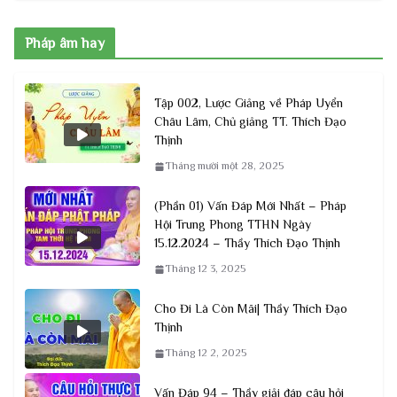
Pháp âm hay
Tập 002, Lược Giảng về Pháp Uyển
Châu Lâm, Chủ giảng TT. Thích Đạo
Thịnh
Tháng mười một 28, 2025
(Phần 01) Vấn Đáp Mới Nhất – Pháp
Hội Trung Phong TTHN Ngày
15.12.2024 – Thầy Thích Đạo Thịnh
Tháng 12 3, 2025
Cho Đi Là Còn Mãi| Thầy Thích Đạo
Thịnh
Tháng 12 2, 2025
Vấn Đáp 94 – Thầy giải đáp câu hỏi