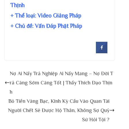
Thịnh
+ Thể loại: Video Giảng Pháp
+ Chủ đề:
Vấn Đáp Phật Pháp
Nợ Ai Nấy Trả Nghiệp Ai Nấy Mang – Nợ Đời T
rả Càng Sớm Càng Tốt | Thầy Thích Đạo Thịn
h
Bỏ Tiền Vàng Bạc, Kinh Kỳ Cầu Vào Quan Tài
Người Chết Sẽ Được Hộ Thân, Không Sợ Quỷ
Sứ Hỏi Tội ?