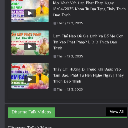
Mới Nhất Vấn Đáp Phật Pháp Ngày
18/04/2025 Khóa Tu Địa Tạng Thầy Thích
Đạo Thịnh
Tháng 12 2, 2025
Làm Thế Nào Đề Gia Đình Và Bố Mẹ Con
Tin Vào Phật Pháp? L Đ Đ Thích Đạo
Thịnh
Tháng 12 2, 2025
Thầy Chỉ Hướng Đi Trước Khi Bước Vào
Tam Bảo, Phật Tử Nên Nghe Ngay | Thầy
Thích Đạo Thịnh
Tháng 12 3, 2025
Dharma Talk Videos
View All
Dharma Talk Videos