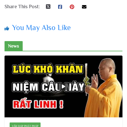
Share This Post:
You May Also Like
News
VẤN ĐÁP PHẬT PHÁP