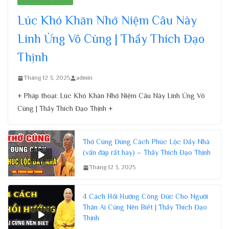
Lúc Khó Khăn Nhớ Niệm Câu Này
Linh Ứng Vô Cùng | Thầy Thích Đạo
Thịnh
Tháng 12 3, 2025
admin
+ Pháp thoại: Lúc Khó Khăn Nhớ Niệm Câu Này Linh Ứng Vô
Cùng | Thầy Thích Đạo Thịnh +
Thờ Cúng Đúng Cách Phúc Lộc Đầy Nhà
(vấn đáp rất hay) – Thầy Thích Đạo Thịnh
Tháng 12 3, 2025
4 Cách Hồi Hướng Công Đức Cho Người
Thân Ai Cũng Nên Biết | Thầy Thích Đạo
Thịnh