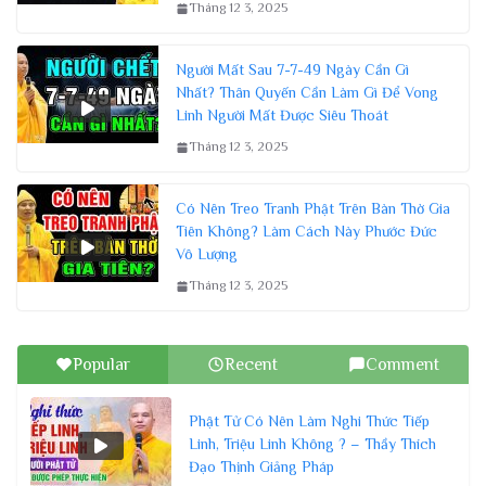
Tháng 12 3, 2025
Người Mất Sau 7-7-49 Ngày Cần Gì
Nhất? Thân Quyến Cần Làm Gì Để Vong
Linh Người Mất Được Siêu Thoát
Tháng 12 3, 2025
Có Nên Treo Tranh Phật Trên Bàn Thờ Gia
Tiên Không? Làm Cách Này Phước Đức
Vô Lượng
Tháng 12 3, 2025
Popular
Recent
Comment
Phật Tử Có Nên Làm Nghi Thức Tiếp
Linh, Triệu Linh Không ? – Thầy Thích
Đạo Thịnh Giảng Pháp