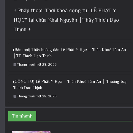
+ Pháp thoại: Thời khoá cộng tu “LỄ PHẬT Y
HỌC” tại chùa Khai Nguyên │Thầy Thích Đạo
Thịnh +
(Bản mới) Thầy hướng dẫn Lễ Phật Y Học – Thân Khoẻ Tâm An
│TT. Thích Đạo Thịnh
Tháng mười một 28, 2025
(CỘNG TU) Lễ Phật Y Học – Thân Khoẻ Tâm An │ Thượng toạ
Thích Đạo Thịnh
Tháng mười một 28, 2025
Tin nhanh