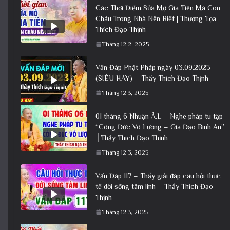
Các Thời Điểm Sửa Mộ Gia Tiên Mà Con
Cháu Trong Nhà Nên Biết | Thượng Tọa
Thích Đạo Thịnh
Tháng 12 2, 2025
Vấn Đáp Phật Pháp ngày 03.09.2023
(SIÊU HAY) – Thầy Thích Đạo Thịnh
Tháng 12 3, 2025
01 tháng 6 Nhuận Â.L – Nghe pháp tu tập
“Công Đức Vô Lượng – Gia Đạo Bình An”
│Thầy Thích Đạo Thịnh
Tháng 12 3, 2025
Vấn Đáp 117 – Thầy giải đáp câu hỏi thực
tế đời sống tâm linh – Thầy Thích Đạo
Thịnh
Tháng 12 3, 2025