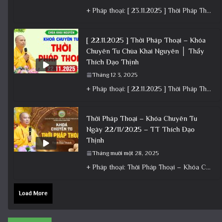
+ Pháp thoại: [ 23.11.2025 ] Thời Pháp Thoại – Khóa Chuyên Tu Chùa Khai Nguyên│Thầy Thích Đạo Thịnh +
[ 22.11.2025 ] Thời Pháp Thoại – Khóa
Chuyên Tu Chùa Khai Nguyên │ Thầy
Thích Đạo Thịnh
Tháng 12 3, 2025
+ Pháp thoại: [ 22.11.2025 ] Thời Pháp Thoại – Khóa Chuyên Tu Chùa Khai Nguyên │ Thầy Thích Đạo
Thời Pháp Thoại – Khóa Chuyên Tu
Ngày 22/11/2025 – TT Thích Đạo
Thịnh
Tháng mười một 28, 2025
+ Pháp thoại: Thời Pháp Thoại – Khóa Chuyên Tu Ngày 22/11/2025 – TT Thích Đạo Thịnh + Album: Pháp
Load More