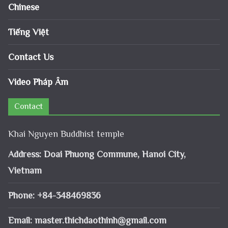
Chinese
Tiếng Việt
Contact Us
Video Pháp Âm
Contact
Khai Nguyen Buddhist temple
Address: Doai Phuong Commune, Hanoi City,
Vietnam
Phone: +84-348469836
Email:
master.thichdaothinh@gmail.com