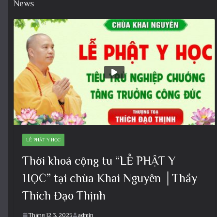
News
LỄ PHẬT Y HỌC
Thời khoá cộng tu “LỄ PHẬT Y
HỌC” tại chùa Khai Nguyên │Thầy
Thích Đạo Thịnh
Tháng 12 3, 2025
admin