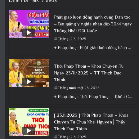
Phật giáo luôn đồng hành cùng Dân tộc
– Bài giảng ý nghĩa nhân dịp 30/4 ngày
Thống Nhất Đất Nước
Tháng 12 3, 2025
+ Pháp thoại: Phật giáo luôn đồng hành cùng Dân tộc – Bài giảng ý nghĩa nhân dịp 30/4 ngày
Thời Pháp Thoại – Khóa Chuyên Tu
Ngày 23/11/2025 – TT Thích Đạo
Thịnh
Tháng mười một 28, 2025
+ Pháp thoại: Thời Pháp Thoại – Khóa Chuyên Tu Ngày 23/11/2025 – TT Thích Đạo Thịnh + Album: Pháp
[ 23.11.2025 ] Thời Pháp Thoại – Khóa
Chuyên Tu Chùa Khai Nguyên│Thầy
Thích Đạo Thịnh
Tháng 12 3, 2025