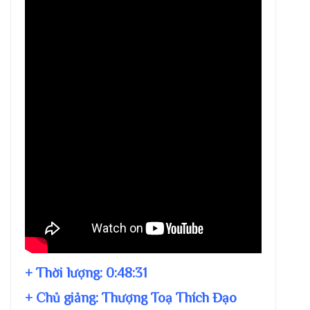
+ Thời lượng:
0:48:31
+ Chủ giảng:
Thượng Toạ Thích Đạo