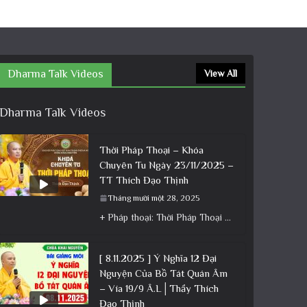
Dharma Talk Videos
View All
Dharma Talk Videos
Thời Pháp Thoại – Khóa
Chuyên Tu Ngày 23/11/2025 –
TT Thích Đạo Thịnh
Tháng mười một 28, 2025
+ Pháp thoại: Thời Pháp Thoại – Khóa Chuyên Tu Ngày 23/11/2025 – TT Thích Đạo Thịnh + Album: Pháp
[ 8.11.2025 ] Ý Nghĩa 12 Đại
Nguyện Của Bồ Tát Quán Âm
– Vía 19/9 Â.L│Thầy Thích
Đạo Thịnh