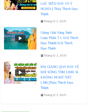
LỌC SIÊU HAY VÀ Ý
NGHĨA | Thầy Thích Đạo
Thịnh
Tháng 12 3, 2025
Giảng Giải Vãng Sinh
Luận Phần 3 L Đ.Đ Thích
Đạo Thịnhl Đ.Đ Thích
Đạo Thịnh
Tháng 12 2, 2025
BÀI GIẢNG QUÁ HAY VỀ
ĐỜI SỐNG TÂM LINH AI
KHÔNG NGHE TIẾC
LẮM |Thầy Thích Đạo
Thịnh
Tháng 12 3, 2025