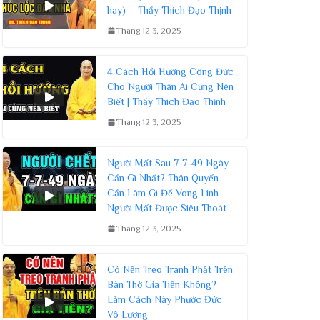
hay) – Thầy Thích Đạo Thịnh
Tháng 12 3, 2025
4 Cách Hồi Hướng Công Đức
Cho Người Thân Ai Cũng Nên
Biết | Thầy Thích Đạo Thịnh
Tháng 12 3, 2025
Người Mất Sau 7-7-49 Ngày
Cần Gì Nhất? Thân Quyến
Cần Làm Gì Để Vong Linh
Người Mất Được Siêu Thoát
Tháng 12 3, 2025
Có Nên Treo Tranh Phật Trên
Bàn Thờ Gia Tiên Không?
Làm Cách Này Phước Đức
Vô Lượng