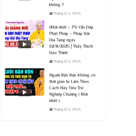
không ?
Tháng 12 3, 2025
(Mới nhất – P1) Vấn Đáp
Phật Pháp – Pháp Hội
Địa Tạng ngày
02/8/2025│Thầy Thích
Đạo Thịnh
Tháng 12 3, 2025
Người Bận Rộn Không có
thời gian tu Làm Theo
Cách Này Tiêu Trừ
Nghiệp Chướng ( Mới
nhất )
Tháng 12 3, 2025