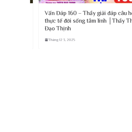
n Công
Vấn Đáp 160 – Thầy giải đáp câu hỏi
thực tế đời sống tâm linh │Thầy Thích
g
Đạo Thịnh
Tháng 12 3, 2025