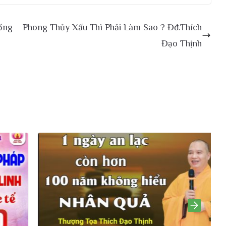
ống
Phong Thủy Xấu Thì Phải Làm Sao ? Đđ.Thích
Đạo Thịnh