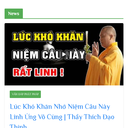
News
VẤN ĐÁP PHẬT PHÁP
Lúc Khó Khăn Nhớ Niệm Câu Này
Linh Ứng Vô Cùng | Thầy Thích Đạo
Thịnh