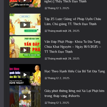
nghe) | Thầy Thích Đạo Thịnh
Tháng 12 3, 2025
Tập 23 Lược Giảng về Pháp Uyển Châu
Lâm, Chủ giảng TT. Thích Đạo Thịnh
Tháng mười một 28, 2025
Vấn Đáp Phật Pháp- Khóa Tu Địa Tạng
Chùa Khai Nguyên – Ngày 18/1/2025 –
TT Thích Đạo Thịnh
Tháng mười một 28, 2025
Học Theo Hạnh Hiếu Của Bồ Tát Địa Tạng
Tháng 12 2, 2025
Giây phút thiêng liêng mở Xá Lợi Phật bên
trong tháp vàng #shorts
Tháng 12 3, 2025