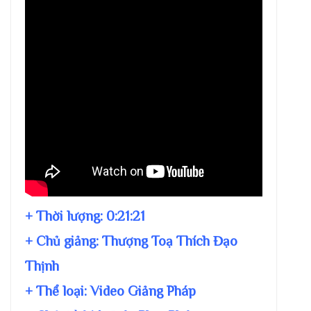
+ Thời lượng:
0:21:21
+ Chủ giảng:
Thượng Toạ Thích Đạo
Thịnh
+ Thể loại: Video Giảng Pháp