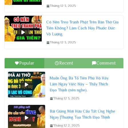
Tháng 12 3, 2025
Có Nên Treo Tranh Phật Trên Bàn Thờ Gia
Tiên Không? Làm Cách Này Phước Đức
Vô Lượng
Tháng 12 3, 2025
Popular
Recent
Comment
Muốn Ông Bà Tổ Tiên Phù Hộ Hãy
Làm Ngay Việc Này – Thầy Thích
Đạo Thịnh (nên nghe).
Tháng 12 3, 2025
Bài Giảng Mới Hữu Cầu Tất Ứng Nghe
Ngay |Thượng Tọa Thích Đạo Thịnh
Tháng 12 2, 2025