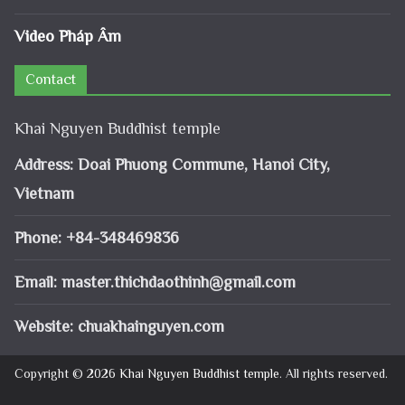
Video Pháp Âm
Contact
Khai Nguyen Buddhist temple
Address: Doai Phuong Commune, Hanoi City,
Vietnam
Phone: +84-348469836
Email:
master.thichdaothinh@gmail.com
Website: chuakhainguyen.com
Copyright © 2026
Khai Nguyen Buddhist temple
. All rights reserved.