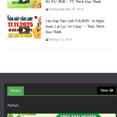
19/ 03/ 2021 – TT. Thích Đạo Thịnh
Tháng mười một 28, 2025
Vấn Đáp Tâm Linh 17.11.2025 “Ai Nghe
Được Lợi Lạc Vô Cùng” – Thầy Thích
Đạo Thịnh.
Tháng 12 3, 2025
News
View All
News