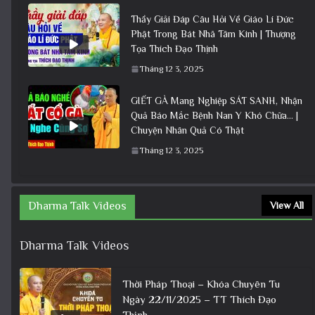
Thầy Giải Đáp Câu Hỏi Về Giáo Lí Đức
Phật Trong Bát Nhã Tâm Kinh | Thượng
Tọa Thích Đạo Thịnh
Tháng 12 3, 2025
GIẾT GÀ Mang Nghiệp SÁT SANH, Nhận
Quả Báo Mắc Bệnh Nan Y Khó Chữa… |
Chuyện Nhân Quả Có Thật
Tháng 12 3, 2025
Dharma Talk Videos
View All
Dharma Talk Videos
Thời Pháp Thoại – Khóa Chuyên Tu
Ngày 22/11/2025 – TT Thích Đạo
Thịnh