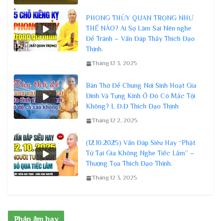
PHONG THỦY QUAN TRỌNG NHƯ
THẾ NÀO? Ai Sợ Làm Sai Nên nghe
Để Tránh – Vấn Đáp Thầy Thích Đạo
Thịnh.
Tháng 12 3, 2025
Bàn Thờ Để Chung Nơi Sinh Hoạt Gia
Đình Và Tụng Kinh Ở Đó Có Mắc Tội
Không? L Đ.Đ Thích Đạo Thịnh
Tháng 12 2, 2025
(12.10.2025) Vấn Đáp Siêu Hay “Phật
Tử Tại Gia Không Nghe Tiếc Lắm” –
Thượng Tọa Thích Đạo Thịnh.
Tháng 12 3, 2025
Pháp âm hay