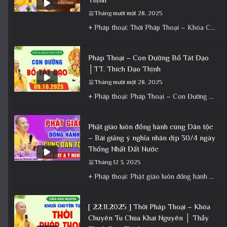
Tháng mười một 28, 2025
+ Pháp thoại: Thời Pháp Thoại – Khóa Chuyên Tu Ngày 22/11/2025 – TT Thích Đạo Thịnh + Album: Pháp
Pháp Thoại – Con Đường Bồ Tát Đạo
│TT. Thích Đạo Thịnh
Tháng mười một 28, 2025
+ Pháp thoại: Pháp Thoại – Con Đường Bồ Tát Đạo │TT. Thích Đạo Thịnh + Album: Pháp Thoại +
Phật giáo luôn đồng hành cùng Dân tộc
– Bài giảng ý nghĩa nhân dịp 30/4 ngày
Thống Nhất Đất Nước
Tháng 12 3, 2025
+ Pháp thoại: Phật giáo luôn đồng hành cùng Dân tộc – Bài giảng ý nghĩa nhân dịp 30/4 ngày
[ 22.11.2025 ] Thời Pháp Thoại – Khóa
Chuyên Tu Chùa Khai Nguyên │ Thầy