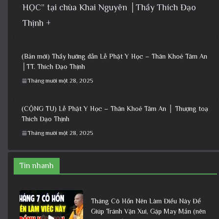
HỌC” tại chùa Khai Nguyên │Thầy Thích Đạo
Thịnh +
(Bản mới) Thầy hướng dẫn Lễ Phật Y Học – Thân Khoẻ Tâm An
│TT. Thích Đạo Thịnh
Tháng mười một 28, 2025
(CỘNG TU) Lễ Phật Y Học – Thân Khoẻ Tâm An │ Thượng toạ
Thích Đạo Thịnh
Tháng mười một 28, 2025
Tin nhanh
Tháng Cô Hồn Nên Làm Điều Này Để
Giúp Tránh Vận Xui, Gặp May Mắn (nên