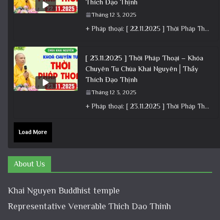
Thích Đạo Thịnh
Tháng 12 3, 2025
+ Pháp thoại: [ 22.11.2025 ] Thời Pháp Thoại – Khóa Chuyên Tu Chùa Khai Nguyên │ Thầy Thích Đạo
[ 23.11.2025 ] Thời Pháp Thoại – Khóa
Chuyên Tu Chùa Khai Nguyên│Thầy
Thích Đạo Thịnh
Tháng 12 3, 2025
+ Pháp thoại: [ 23.11.2025 ] Thời Pháp Thoại – Khóa Chuyên Tu Chùa Khai Nguyên│Thầy Thích Đạo Thịnh +
Load More
About Us
Khai Nguyen Buddhist temple
Representative Venerable Thich Dao Thinh