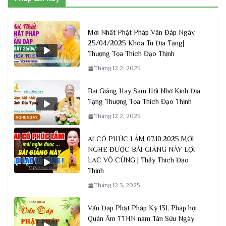
Mới Nhất Phật Pháp Vấn Đáp Ngày
25/04/2025 Khóa Tu Địa Tạng|
Thượng Tọa Thích Đạo Thịnh
Tháng 12 2, 2025
Bài Giảng Hay Sám Hối Nhờ Kinh Địa
Tạng Thượng Tọa Thích Đạo Thịnh
Tháng 12 2, 2025
AI CÓ PHÚC LẮM 07.10.2025 MỚI
NGHE ĐƯỢC BÀI GIẢNG NÀY LỢI
LẠC VÔ CÙNG | Thầy Thích Đạo
Thịnh
Tháng 12 3, 2025
Vấn Đáp Phật Pháp Kỳ 131, Pháp hội
Quán Âm TTHN năm Tân Sửu Ngày