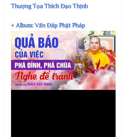
Thượng Tọa Thích Đạo Thịnh
+ Album: Vấn Đáp Phật Pháp