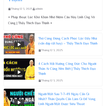
Tháng 12 3, 2025
admin
+ Pháp thoại: Lúc Khó Khăn Nhớ Niệm Câu Này Linh Ứng Vô
Cùng | Thầy Thích Đạo Thịnh +
Thờ Cúng Đúng Cách Phúc Lộc Đầy Nhà
(vấn đáp rất hay) – Thầy Thích Đạo Thịnh
Tháng 12 3, 2025
4 Cách Hồi Hướng Công Đức Cho Người
Thân Ai Cũng Nên Biết | Thầy Thích Đạo
Thịnh
Tháng 12 3, 2025
Người Mất Sau 7-7-49 Ngày Cần Gì
Nhất? Thân Quyến Cần Làm Gì Để Vong
Linh Người Mất Được Siêu Thoát