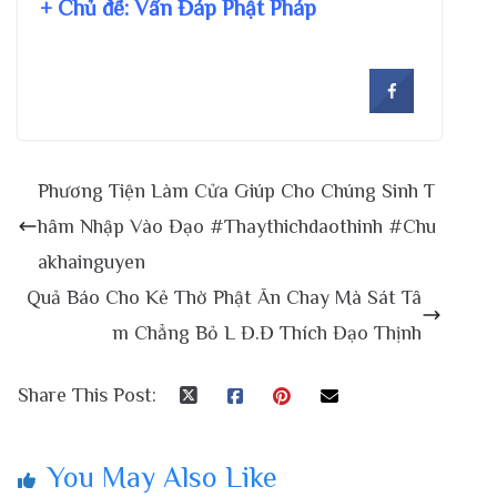
+ Chủ đề:
Vấn Đáp Phật Pháp
Phương Tiện Làm Cửa Giúp Cho Chúng Sinh T
hâm Nhập Vào Đạo #Thaythichdaothinh #Chu
akhainguyen
Quả Báo Cho Kẻ Thờ Phật Ăn Chay Mà Sát Tâ
m Chẳng Bỏ L Đ.Đ Thích Đạo Thịnh
Share This Post:
You May Also Like