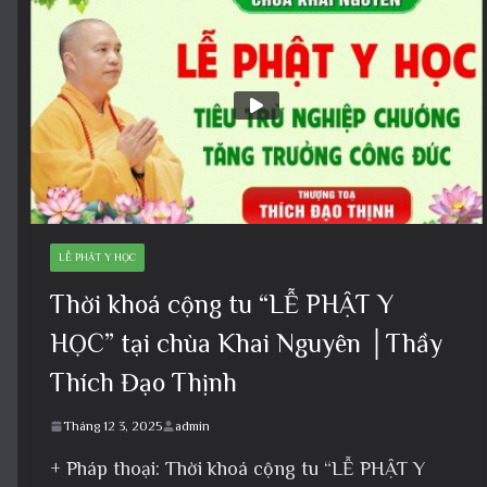
LỄ PHẬT Y HỌC
Thời khoá cộng tu “LỄ PHẬT Y
HỌC” tại chùa Khai Nguyên │Thầy
Thích Đạo Thịnh
Tháng 12 3, 2025
admin
+ Pháp thoại: Thời khoá cộng tu “LỄ PHẬT Y