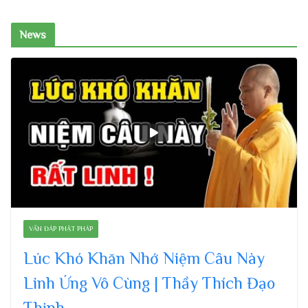
News
VẤN ĐÁP PHẬT PHÁP
Lúc Khó Khăn Nhớ Niệm Câu Này
Linh Ứng Vô Cùng | Thầy Thích Đạo
Thịnh