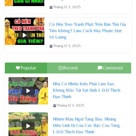
Tháng 12 3, 2025
Có Nên Treo Tranh Phật Trên Bàn Thờ Gia
Tiên Không? Làm Cách Này Phước Đức
Vô Lượng
Tháng 12 3, 2025
Popular
Recent
Comment
Nhà Có Nhiều Kiến Phải Làm Sao
Không Mắc Tội Sát Sinh L Đ.Đ Thích
Đạo Thịnh
Tháng 12 3, 2025
Nhiệm Màu Ngôi Tăng Bảo, Những
Điều Linh Dị Của Các Bậc Cao Tăng
L Đ.Đ Thích Đạo Thịnh