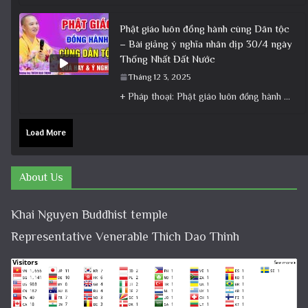
Phật giáo luôn đồng hành cùng Dân tộc
– Bài giảng ý nghĩa nhân dịp 30/4 ngày
Thống Nhất Đất Nước
Tháng 12 3, 2025
+ Pháp thoại: Phật giáo luôn đồng hành cùng Dân tộc – Bài giảng ý nghĩa nhân dịp 30/4 ngày
Load More
About Us
Khai Nguyen Buddhist temple
Representative Venerable Thich Dao Thinh