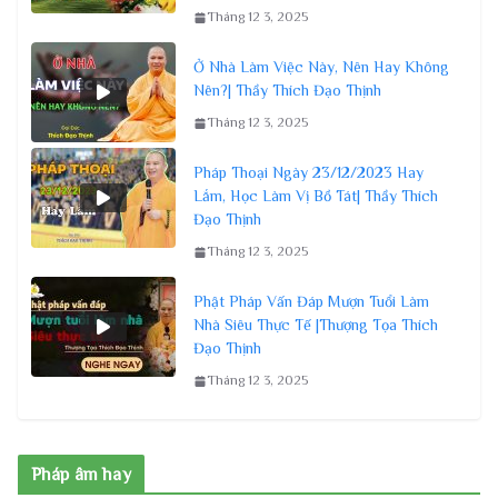
Tháng 12 3, 2025
Ở Nhà Làm Việc Này, Nên Hay Không
Nên?| Thầy Thích Đạo Thịnh
Tháng 12 3, 2025
Pháp Thoại Ngày 23/12/2023 Hay
Lắm, Học Làm Vị Bồ Tát| Thầy Thích
Đạo Thịnh
Tháng 12 3, 2025
Phật Pháp Vấn Đáp Mượn Tuổi Làm
Nhà Siêu Thực Tế |Thượng Tọa Thích
Đạo Thịnh
Tháng 12 3, 2025
Pháp âm hay