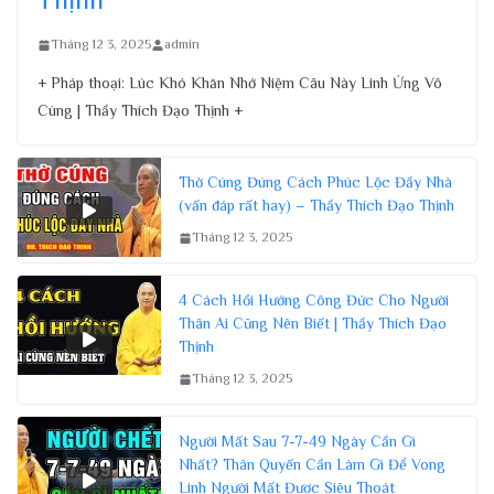
Tháng 12 3, 2025
admin
+ Pháp thoại: Lúc Khó Khăn Nhớ Niệm Câu Này Linh Ứng Vô
Cùng | Thầy Thích Đạo Thịnh +
Thờ Cúng Đúng Cách Phúc Lộc Đầy Nhà
(vấn đáp rất hay) – Thầy Thích Đạo Thịnh
Tháng 12 3, 2025
4 Cách Hồi Hướng Công Đức Cho Người
Thân Ai Cũng Nên Biết | Thầy Thích Đạo
Thịnh
Tháng 12 3, 2025
Người Mất Sau 7-7-49 Ngày Cần Gì
Nhất? Thân Quyến Cần Làm Gì Để Vong
Linh Người Mất Được Siêu Thoát