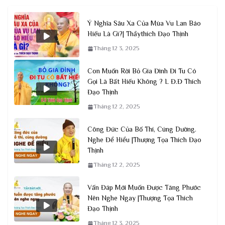
Ý Nghĩa Sâu Xa Của Mùa Vu Lan Báo
Hiếu Là Gì?| Thầythích Đạo Thịnh
Tháng 12 3, 2025
Con Muốn Rời Bỏ Gia Đình Đi Tu Có
Gọi Là Bất Hiếu Không ? L Đ.Đ Thích
Đạo Thịnh
Tháng 12 2, 2025
Công Đức Của Bố Thí, Cúng Dường.
Nghe Để Hiểu |Thượng Tọa Thích Đạo
Thịnh
Tháng 12 2, 2025
Vấn Đáp Mới Muốn Được Tăng Phước
Nên Nghe Ngay |Thượng Tọa Thích
Đạo Thịnh
Tháng 12 3, 2025