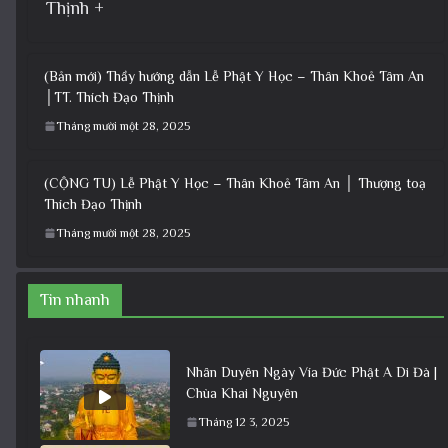
Thịnh +
(Bản mới) Thầy hướng dẫn Lễ Phật Y Học – Thân Khoẻ Tâm An
│TT. Thích Đạo Thịnh
Tháng mười một 28, 2025
(CỘNG TU) Lễ Phật Y Học – Thân Khoẻ Tâm An │ Thượng toạ
Thích Đạo Thịnh
Tháng mười một 28, 2025
Tin nhanh
Nhân Duyên Ngày Vía Đức Phật A Di Đà |
Chùa Khai Nguyên
Tháng 12 3, 2025