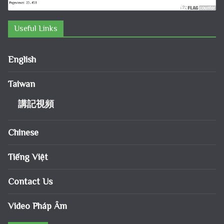
Useful Links
English
Taiwan
講記視頻
Chinese
Tiếng Việt
Contact Us
Video Pháp Âm