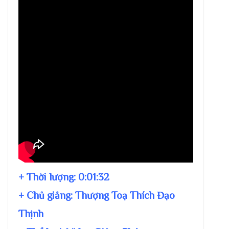
+ Thời lượng:
0:01:32
+ Chủ giảng:
Thượng Toạ Thích Đạo
Thịnh