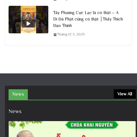
Tây Phương Cực Lạc là có thật – A
Di Đà Phật cũng có thật │Thầy Thích
Đạo Thịnh
Tháng 12 3, 2025
News
View All
News