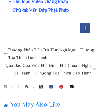
+ Thể loại: Video Giảng Pháp
+ Chủ đề:
Vấn Đáp Phật Pháp
Phương Pháp Tiêu Trừ Tâm Ngã Mạn | Thượng
Tọa Thích Đạo Thịnh
Quả Báo Của Việc Phá Đình, Phá Chùa – Nghe
Để Tránh !! | Thượng Tọa Thích Đạo Thịnh
Share This Post:
You May Also Like