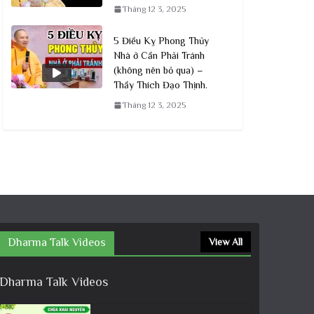
Tháng 12 3, 2025
5 Điều Kỵ Phong Thủy
Nhà ở Cần Phải Tránh
(không nên bỏ qua) –
Thầy Thích Đạo Thịnh.
Tháng 12 3, 2025
Dharma Talk Videos
View All
Dharma Talk Videos