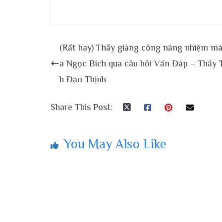
(Rất hay) Thầy giảng công năng nhiệm m
a Ngọc Bích qua câu hỏi Vấn Đáp – Thầy 
h Đạo Thịnh
Share This Post:
You May Also Like