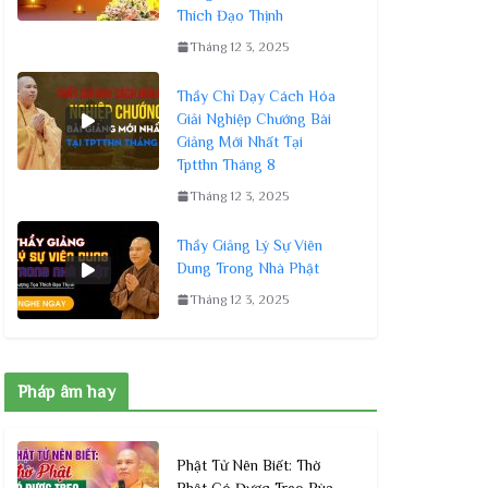
Thích Đạo Thịnh
Tháng 12 3, 2025
Thầy Chỉ Dạy Cách Hóa
Giải Nghiệp Chướng Bài
Giảng Mới Nhất Tại
Tptthn Tháng 8
Tháng 12 3, 2025
Thầy Giảng Lý Sự Viên
Dung Trong Nhà Phật
Tháng 12 3, 2025
Pháp âm hay
Phật Tử Nên Biết: Thờ
Phật Có Được Treo Bùa