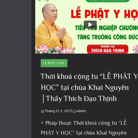
LỄ PHẬT Y HỌC
Thời khoá cộng tu “LỄ PHẬT Y
HỌC” tại chùa Khai Nguyên
│Thầy Thích Đạo Thịnh
Tháng 12 3, 2025
admin
+ Pháp thoại: Thời khoá cộng tu “LỄ
PHẬT Y HỌC” tại chùa Khai Nguyên