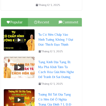
Tháng 12 3, 2025
Popular
Recent
Comment
Tu Có Nên Chấp Vào
Hình Tướng Không ? Đại
Đức Thích Đạo Thịnh
Tháng 12 3, 2025
Tụng Kinh Địa Tạng Bị
Ma Phá Khởi Tâm Tà
Cách Hóa Giải.Nên Nghe
Để Tránh Đi Sai Đường
Tháng 12 3, 2025
Tượng Bồ Tát Địa Tạng
Có Nên Để Ở Nghĩa
Trang Gia Đình ? L Đ.Đ