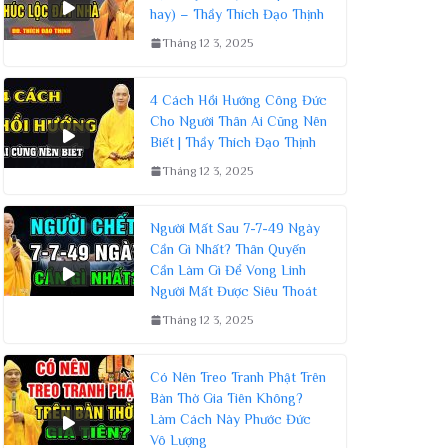
hay) – Thầy Thích Đạo Thịnh
Tháng 12 3, 2025
4 Cách Hồi Hướng Công Đức
Cho Người Thân Ai Cũng Nên
Biết | Thầy Thích Đạo Thịnh
Tháng 12 3, 2025
Người Mất Sau 7-7-49 Ngày
Cần Gì Nhất? Thân Quyến
Cần Làm Gì Để Vong Linh
Người Mất Được Siêu Thoát
Tháng 12 3, 2025
Có Nên Treo Tranh Phật Trên
Bàn Thờ Gia Tiên Không?
Làm Cách Này Phước Đức
Vô Lượng