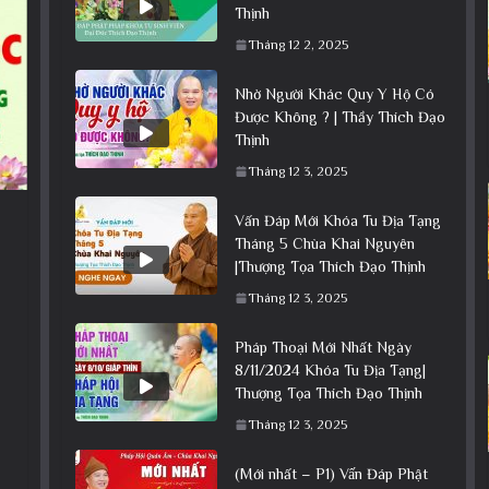
Thịnh
Tháng 12 2, 2025
Nhờ Người Khác Quy Y Hộ Có
Được Không ? | Thầy Thích Đạo
Thịnh
Tháng 12 3, 2025
Vấn Đáp Mới Khóa Tu Địa Tạng
Tháng 5 Chùa Khai Nguyên
|Thượng Tọa Thích Đạo Thịnh
Tháng 12 3, 2025
Pháp Thoại Mới Nhất Ngày
8/11/2024 Khóa Tu Địa Tạng|
Thượng Tọa Thích Đạo Thịnh
Tháng 12 3, 2025
(Mới nhất – P1) Vấn Đáp Phật