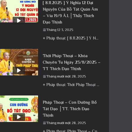
[ 8.11.2025 ] Ý Nghĩa 12 Đại
Nguyện Của Bồ Tát Quán Âm
– Vía 19/9 Â.L│Thầy Thích
Đạo Thịnh
Tháng 12 3, 2025
+ Pháp thoại: [ 8.11.2025 ] Ý Nghĩa 12 Đại Nguyện Của Bồ Tát Quán Âm – Vía 19/9 Â.L│Thầy
Thời Pháp Thoại – Khóa
Chuyên Tu Ngày 23/11/2025 –
TT Thích Đạo Thịnh
Tháng mười một 28, 2025
+ Pháp thoại: Thời Pháp Thoại – Khóa Chuyên Tu Ngày 23/11/2025 – TT Thích Đạo Thịnh + Album: Pháp
Pháp Thoại – Con Đường Bồ
Tát Đạo │TT. Thích Đạo
Thịnh
Tháng mười một 28, 2025
+ Pháp thoại: Pháp Thoại – Con Đường Bồ Tát Đạo │TT. Thích Đạo Thịnh + Album: Pháp Thoại +