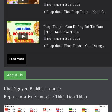
Tháng mười một 28, 2025
+ Pháp thoại: Thời Pháp Thoại – Khóa Chuyên Tu Ngày 22/11/2025 – TT Thích Đạo Thịnh + Album: Pháp
Pháp Thoại – Con Đường Bồ Tát Đạo
│TT. Thích Đạo Thịnh
Tháng mười một 28, 2025
+ Pháp thoại: Pháp Thoại – Con Đường Bồ Tát Đạo │TT. Thích Đạo Thịnh + Album: Pháp Thoại +
Load More
About Us
Khai Nguyen Buddhist temple
Representative Venerable Thich Dao Thinh