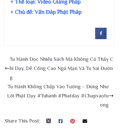
+ Thể loại: Video Giảng Pháp
+ Chủ đề:
Vấn Đáp Phật Pháp
Tu Hành Đọc Nhiều Sách Mà Không Có Thầy C
hỉ Dạy, Dễ Cống Cao Ngã Mạn Và Tu Sai Đườn
g
Tu Hành Không Chấp Vào Tướng – Đúng Như
Lời Phật Dạy #Tuhanh #Phatday #Chapvaotu
ong
Share This Post: