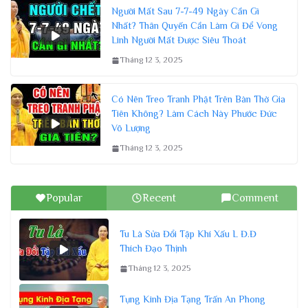
Người Mất Sau 7-7-49 Ngày Cần Gì
Nhất? Thân Quyến Cần Làm Gì Để Vong
Linh Người Mất Được Siêu Thoát
Tháng 12 3, 2025
Có Nên Treo Tranh Phật Trên Bàn Thờ Gia
Tiên Không? Làm Cách Này Phước Đức
Vô Lượng
Tháng 12 3, 2025
Popular
Recent
Comment
Tu Là Sửa Đổi Tập Khí Xấu L Đ.Đ
Thích Đạo Thịnh
Tháng 12 3, 2025
Tụng Kinh Địa Tạng Trấn An Phong