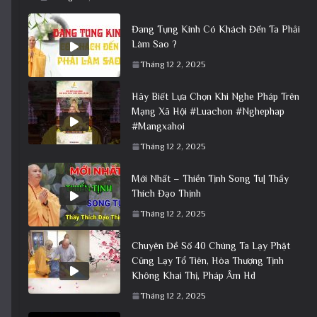
Đang Tụng Kinh Có Khách Đến Ta Phải
Làm Sao ?
Tháng 12 2, 2025
Hãy Biết Lựa Chọn Khi Nghe Pháp Trên
Mạng Xã Hội #Luachon #Nghephap
#Mangxahoi
Tháng 12 2, 2025
Mới Nhất – Thiền Tịnh Song Tu| Thầy
Thích Đạo Thịnh
Tháng 12 2, 2025
Chuyên Đề Số 40 Chúng Ta Lạy Phật
Cũng Lạy Tổ Tiên, Hòa Thượng Tịnh
Không Khai Thị, Pháp Âm Hd
Tháng 12 2, 2025