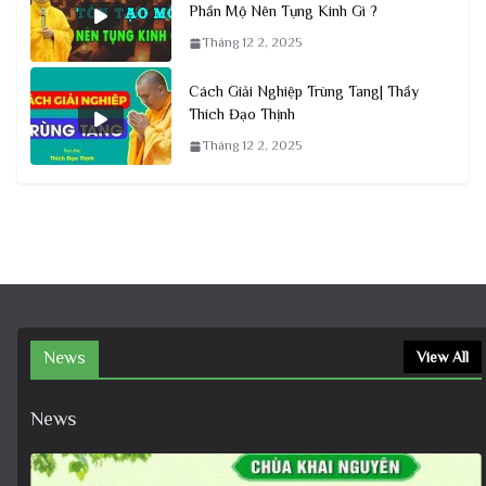
Phần Mộ Nên Tụng Kinh Gì ?
Tháng 12 2, 2025
Cách Giải Nghiệp Trùng Tang| Thầy
Thích Đạo Thịnh
Tháng 12 2, 2025
News
View All
News