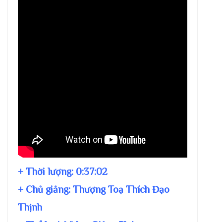
+ Thời lượng:
0:37:02
+ Chủ giảng:
Thượng Toạ Thích Đạo
Thịnh