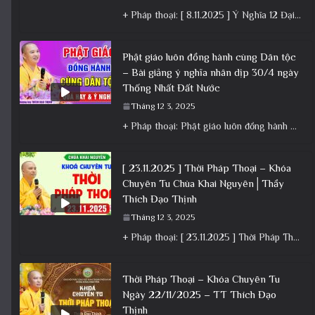
+ Pháp thoại: [ 8.11.2025 ] Ý Nghĩa 12 Đại Nguyện Của Bồ Tát Quán Âm – Vía 19/9 Â.L│Thầy
Phật giáo luôn đồng hành cùng Dân tộc
– Bài giảng ý nghĩa nhân dịp 30/4 ngày
Thống Nhất Đất Nước
Tháng 12 3, 2025
+ Pháp thoại: Phật giáo luôn đồng hành cùng Dân tộc – Bài giảng ý nghĩa nhân dịp 30/4 ngày
[ 23.11.2025 ] Thời Pháp Thoại – Khóa
Chuyên Tu Chùa Khai Nguyên│Thầy
Thích Đạo Thịnh
Tháng 12 3, 2025
+ Pháp thoại: [ 23.11.2025 ] Thời Pháp Thoại – Khóa Chuyên Tu Chùa Khai Nguyên│Thầy Thích Đạo Thịnh +
Thời Pháp Thoại – Khóa Chuyên Tu
Ngày 22/11/2025 – TT Thích Đạo
Thịnh