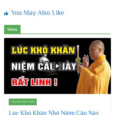
You May Also Like
News
VẤN ĐÁP PHẬT PHÁP
Lúc Khó Khăn Nhớ Niệm Câu Này