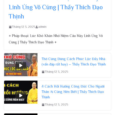
Linh Ứng Vô Cùng | Thầy Thích Đạo
Thịnh
Tháng 12 3, 2025
admin
+ Pháp thoại: Lúc Khó Khăn Nhớ Niệm Câu Này Linh Ứng Vô
Cùng | Thầy Thích Đạo Thịnh +
Thờ Cúng Đúng Cách Phúc Lộc Đầy Nhà
(vấn đáp rất hay) – Thầy Thích Đạo Thịnh
Tháng 12 3, 2025
4 Cách Hồi Hướng Công Đức Cho Người
Thân Ai Cũng Nên Biết | Thầy Thích Đạo
Thịnh
Tháng 12 3, 2025