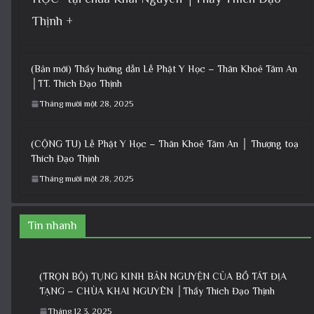
Thịnh +
(Bản mới) Thầy hướng dẫn Lễ Phật Y Học – Thân Khoẻ Tâm An
│TT. Thích Đạo Thịnh
Tháng mười một 28, 2025
(CỘNG TU) Lễ Phật Y Học – Thân Khoẻ Tâm An │ Thượng toạ
Thích Đạo Thịnh
Tháng mười một 28, 2025
Tin nhanh
(TRỌN BỘ) TỤNG KINH BẢN NGUYỆN CỦA BỒ TÁT ĐỊA
TẠNG – CHÙA KHAI NGUYÊN │Thầy Thích Đạo Thịnh
Tháng 12 3, 2025