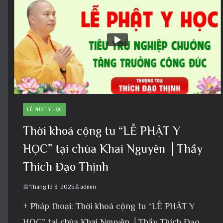
LỄ PHẬT Y HỌC
Thời khoá cộng tu “LỄ PHẬT Y
HỌC” tại chùa Khai Nguyên │Thầy
Thích Đạo Thịnh
Tháng 12 3, 2025
admin
+ Pháp thoại: Thời khoá cộng tu “LỄ PHẬT Y
HỌC” tại chùa Khai Nguyên │Thầy Thích Đạo