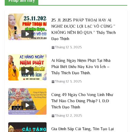
Pháp âm hay
25 .11. 2025 PHÁP THOẠI HAY AI
NGHE ĐƯỢC LỢI LẠC VÔ CÙNG ”
KHÔNG NÊN BỎ QUA ” Thầy Thích
Đạo Thịnh
Tháng 12 3, 2025
Ai Hằng Ngày Niệm Phật Tại Nhà
Phải Biết Điều Này Kẻo Vô Ích –
Thầy Thích Đạo Thịnh.
Tháng 12 3, 2025
Cúng 49 Ngày Cho Vong Linh Như
Thế Nào Cho Đúng Pháp? L Đ,Đ
Thích Đạo Thịnh
Tháng 12 2, 2025
Gia Đình Sắp Cải Táng, Tôn Tạo Lại