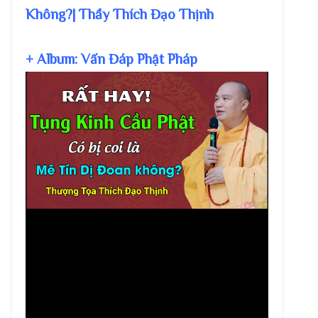
Không?| Thầy Thích Đạo Thịnh
+ Album: Vấn Đáp Phật Pháp