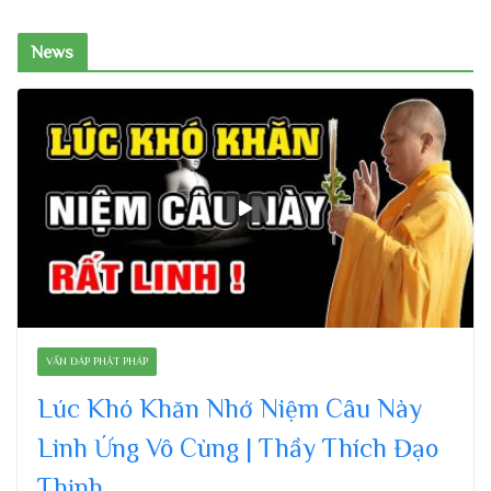
News
VẤN ĐÁP PHẬT PHÁP
Lúc Khó Khăn Nhớ Niệm Câu Này
Linh Ứng Vô Cùng | Thầy Thích Đạo
Thịnh