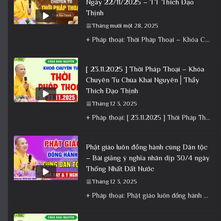
Ngày 22/11/2025 – TT Thích Đạo
Thịnh
Tháng mười một 28, 2025
+ Pháp thoại: Thời Pháp Thoại – Khóa Chuyên Tu Ngày 22/11/2025 – TT Thích Đạo Thịnh + Album: Pháp
[ 23.11.2025 ] Thời Pháp Thoại – Khóa
Chuyên Tu Chùa Khai Nguyên│Thầy
Thích Đạo Thịnh
Tháng 12 3, 2025
+ Pháp thoại: [ 23.11.2025 ] Thời Pháp Thoại – Khóa Chuyên Tu Chùa Khai Nguyên│Thầy Thích Đạo Thịnh +
Phật giáo luôn đồng hành cùng Dân tộc
– Bài giảng ý nghĩa nhân dịp 30/4 ngày
Thống Nhất Đất Nước
Tháng 12 3, 2025
+ Pháp thoại: Phật giáo luôn đồng hành cùng Dân tộc – Bài giảng ý nghĩa nhân dịp 30/4 ngày