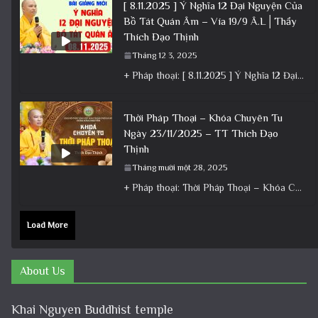
[ 8.11.2025 ] Ý Nghĩa 12 Đại Nguyện Của
Bồ Tát Quán Âm – Vía 19/9 Â.L│Thầy
Thích Đạo Thịnh
Tháng 12 3, 2025
+ Pháp thoại: [ 8.11.2025 ] Ý Nghĩa 12 Đại Nguyện Của Bồ Tát Quán Âm – Vía 19/9 Â.L│Thầy
Thời Pháp Thoại – Khóa Chuyên Tu
Ngày 23/11/2025 – TT Thích Đạo
Thịnh
Tháng mười một 28, 2025
+ Pháp thoại: Thời Pháp Thoại – Khóa Chuyên Tu Ngày 23/11/2025 – TT Thích Đạo Thịnh + Album: Pháp
Load More
About Us
Khai Nguyen Buddhist temple