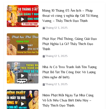
Mùng 10 Tháng 03 Âm lịch – Pháp
thoại vô cùng ý nghĩa dịp Giỗ Tổ Hùng
Vương – Thầy Thích Đạo Thịnh
Tháng 12 3, 2025
Phật Học Phổ Thông, Giảng Giải Đạo
Phật Nghĩa Là Gì? Thầy Thích Đạo
Thịnh
Tháng 12 3, 2025
Nhà Ai Có Treo Tranh Ảnh Tôn Tượng
Phật Bồ Tát Thì Công Đức Vô Lượng
(Nên nghe để biết).
Tháng 12 3, 2025
Niệm Phật Mỗi Ngày Tại Nhà Cũng
Vô Ích Nếu Chưa Biết Điều Này –
Thầy Thích Đạo Thịnh.