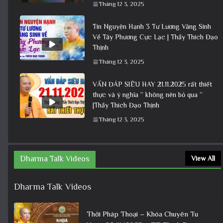
Tháng 12 3, 2025
Tín Nguyện Hạnh 3 Tư Lương Vãng Sinh
Về Tây Phương Cực Lạc | Thầy Thích Đạo
Thịnh
Tháng 12 3, 2025
VẤN ĐÁP SIÊU HAY 21.11.2025 rất thiết
thực và ý nghĩa ” không nên bỏ qua ”
|Thầy Thích Đạo Thịnh
Tháng 12 3, 2025
Dharma Talk Videos
View All
Dharma Talk Videos
Thời Pháp Thoại – Khóa Chuyên Tu