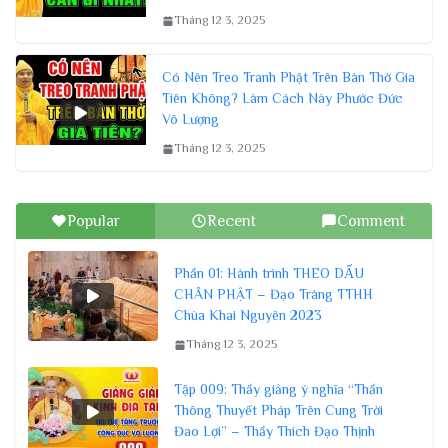
Tháng 12 3, 2025
Có Nên Treo Tranh Phật Trên Bàn Thờ Gia
Tiên Không? Làm Cách Này Phước Đức
Vô Lượng
Tháng 12 3, 2025
Popular
Recent
Comment
Phần 01: Hành trình THEO DẤU
CHÂN PHẬT – Đạo Tràng TTHH
Chùa Khai Nguyên 2023
Tháng 12 3, 2025
Tập 009: Thầy giảng ý nghĩa “Thần
Thông Thuyết Pháp Trên Cung Trời
Đao Lợi” – Thầy Thích Đạo Thịnh