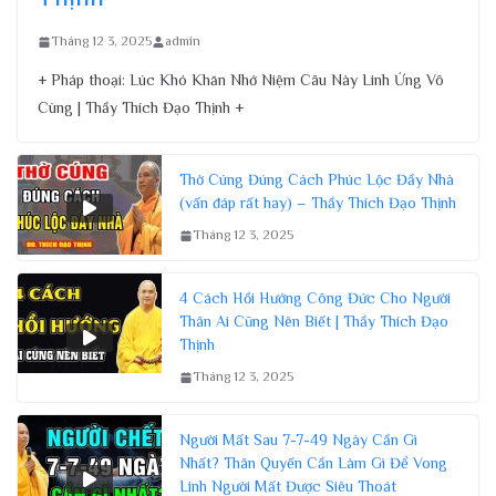
Tháng 12 3, 2025
admin
+ Pháp thoại: Lúc Khó Khăn Nhớ Niệm Câu Này Linh Ứng Vô
Cùng | Thầy Thích Đạo Thịnh +
Thờ Cúng Đúng Cách Phúc Lộc Đầy Nhà
(vấn đáp rất hay) – Thầy Thích Đạo Thịnh
Tháng 12 3, 2025
4 Cách Hồi Hướng Công Đức Cho Người
Thân Ai Cũng Nên Biết | Thầy Thích Đạo
Thịnh
Tháng 12 3, 2025
Người Mất Sau 7-7-49 Ngày Cần Gì
Nhất? Thân Quyến Cần Làm Gì Để Vong
Linh Người Mất Được Siêu Thoát