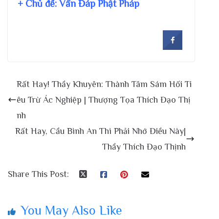
+ Chủ đề:
Vấn Đáp Phật Pháp
Rất Hay! Thầy Khuyên: Thành Tâm Sám Hối Ti
êu Trừ Ác Nghiệp | Thượng Tọa Thích Đạo Thị
nh
Rất Hay, Cầu Bình An Thì Phải Nhớ Điều Này|
Thầy Thích Đạo Thịnh
Share This Post:
You May Also Like