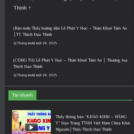
Thịnh +
(Bản mới) Thầy hướng dẫn Lễ Phật Y Học – Thân Khoẻ Tâm An
│TT. Thích Đạo Thịnh
Tháng mười một 28, 2025
(CỘNG TU) Lễ Phật Y Học – Thân Khoẻ Tâm An │ Thượng toạ
Thích Đạo Thịnh
Tháng mười một 28, 2025
Tin nhanh
Thầy thông báo “KHẢO KINH – NÂNG
Y” Đạo Tràng TTHH Việt Nam Chùa Khai
Nguyên│Thầy Thích Đạo Thịnh