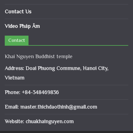
Contact Us
Video Pháp Âm
Contact
Khai Nguyen Buddhist temple
Address: Doai Phuong Commune, Hanoi City,
Vietnam
Phone: +84-348469836
Email:
master.thichdaothinh@gmail.com
Website: chuakhainguyen.com