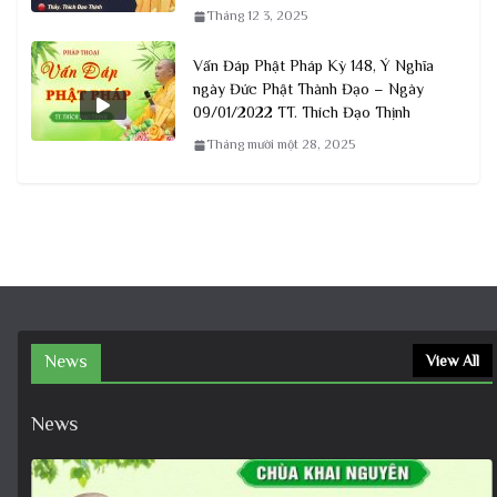
Tháng 12 3, 2025
Vấn Đáp Phật Pháp Kỳ 148, Ý Nghĩa
ngày Đức Phật Thành Đạo – Ngày
09/01/2022 TT. Thích Đạo Thịnh
Tháng mười một 28, 2025
News
View All
News