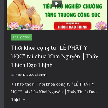
LỄ PHẬT Y HỌC
Thời khoá cộng tu “LỄ PHẬT Y
HỌC” tại chùa Khai Nguyên │Thầy
Thích Đạo Thịnh
Tháng 12 3, 2025
admin
+ Pháp thoại: Thời khoá cộng tu “LỄ PHẬT Y
HỌC” tại chùa Khai Nguyên │Thầy Thích Đạo
Thịnh +