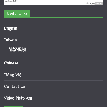
Useful Links
English
Taiwan
講記視頻
Chinese
Tiếng Việt
Contact Us
Video Pháp Âm