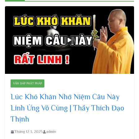
VẤN ĐÁP PHẬT PHÁP
Lúc Khó Khăn Nhớ Niệm Câu Này
Linh Ứng Vô Cùng | Thầy Thích Đạo
Thịnh
Tháng 12 3, 2025
admin