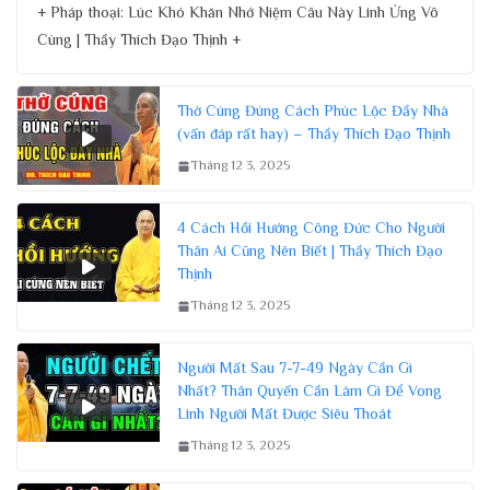
+ Pháp thoại: Lúc Khó Khăn Nhớ Niệm Câu Này Linh Ứng Vô
Cùng | Thầy Thích Đạo Thịnh +
Thờ Cúng Đúng Cách Phúc Lộc Đầy Nhà
(vấn đáp rất hay) – Thầy Thích Đạo Thịnh
Tháng 12 3, 2025
4 Cách Hồi Hướng Công Đức Cho Người
Thân Ai Cũng Nên Biết | Thầy Thích Đạo
Thịnh
Tháng 12 3, 2025
Người Mất Sau 7-7-49 Ngày Cần Gì
Nhất? Thân Quyến Cần Làm Gì Để Vong
Linh Người Mất Được Siêu Thoát
Tháng 12 3, 2025