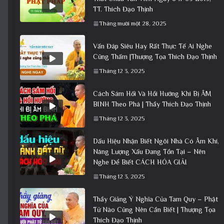
TT. Thích Đạo Thịnh
Tháng mười một 28, 2025
Vấn Đáp Siêu Hay Rất Thực Tế Ai Nghe
Cũng Thấm |Thượng Tọa Thích Đạo Thịnh
Tháng 12 3, 2025
Cách Sám Hối Và Hồi Hướng Khi Bị ÂM
BINH Theo Phá | Thầy Thích Đạo Thịnh
Tháng 12 3, 2025
Dấu Hiệu Nhận Biết Ngôi Nhà Có Âm Khí,
Năng Lượng Xấu Đang Tồn Tại – Nên
Nghe Để Biết CÁCH HÓA GIẢI
Tháng 12 3, 2025
Thầy Giảng Ý Nghĩa Của Tam Quy – Phật
Tử Nào Cũng Nên Cần Biết | Thượng Tọa
Thích Đạo Thịnh