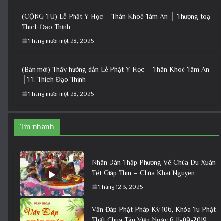
(CỘNG TU) Lễ Phật Y Học – Thân Khoẻ Tâm An │ Thượng toạ
Thích Đạo Thịnh
Tháng mười một 28, 2025
(Bản mới) Thầy hướng dẫn Lễ Phật Y Học – Thân Khoẻ Tâm An
│TT. Thích Đạo Thịnh
Tháng mười một 28, 2025
Tin nhanh
Nhân Dân Thập Phương Về Chùa Du Xuân
Tết Giáp Thìn – Chùa Khai Nguyên
Tháng 12 3, 2025
Vấn Đáp Phật Pháp Kỳ 106, Khóa Tu Phật
Thất Chùa Tản Viên Ngày 6 11-09-2019,