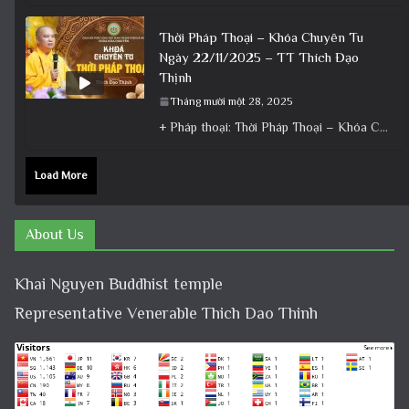
Thời Pháp Thoại – Khóa Chuyên Tu
Ngày 22/11/2025 – TT Thích Đạo
Thịnh
Tháng mười một 28, 2025
+ Pháp thoại: Thời Pháp Thoại – Khóa Chuyên Tu Ngày 22/11/2025 – TT Thích Đạo Thịnh + Album: Pháp
Load More
About Us
Khai Nguyen Buddhist temple
Representative Venerable Thich Dao Thinh