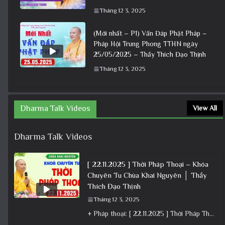
Tháng 12 3, 2025
(Mới nhất – P1) Vấn Đáp Phật Pháp –
Pháp Hội Trung Phong TTHN ngày
25/05/2025 – Thầy Thích Đạo Thịnh
Tháng 12 3, 2025
Dharma Talk Videos
View All
Dharma Talk Videos
[ 22.11.2025 ] Thời Pháp Thoại – Khóa
Chuyên Tu Chùa Khai Nguyên │ Thầy
Thích Đạo Thịnh
Tháng 12 3, 2025
+ Pháp thoại: [ 22.11.2025 ] Thời Pháp Thoại – Khóa Chuyên Tu Chùa Khai Nguyên │ Thầy Thích Đạo