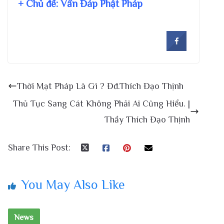
+ Chủ đề:
Vấn Đáp Phật Pháp
Thời Mạt Pháp Là Gì ? Đđ.Thích Đạo Thịnh
Thủ Tục Sang Cát Không Phải Ai Cũng Hiểu. |
Thầy Thích Đạo Thịnh
Share This Post:
You May Also Like
News