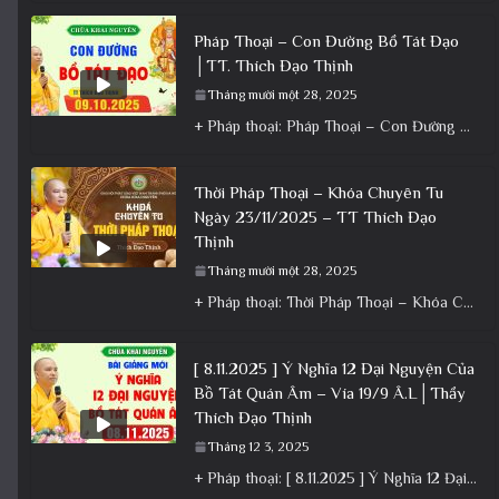
Pháp Thoại – Con Đường Bồ Tát Đạo
│TT. Thích Đạo Thịnh
Tháng mười một 28, 2025
+ Pháp thoại: Pháp Thoại – Con Đường Bồ Tát Đạo │TT. Thích Đạo Thịnh + Album: Pháp Thoại +
Thời Pháp Thoại – Khóa Chuyên Tu
Ngày 23/11/2025 – TT Thích Đạo
Thịnh
Tháng mười một 28, 2025
+ Pháp thoại: Thời Pháp Thoại – Khóa Chuyên Tu Ngày 23/11/2025 – TT Thích Đạo Thịnh + Album: Pháp
[ 8.11.2025 ] Ý Nghĩa 12 Đại Nguyện Của
Bồ Tát Quán Âm – Vía 19/9 Â.L│Thầy
Thích Đạo Thịnh
Tháng 12 3, 2025
+ Pháp thoại: [ 8.11.2025 ] Ý Nghĩa 12 Đại Nguyện Của Bồ Tát Quán Âm – Vía 19/9 Â.L│Thầy