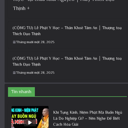
Thịnh +
(CỘNG TU) Lễ Phật Y Học – Thân Khoẻ Tâm An │ Thượng toạ
Thích Đạo Thịnh
Tháng mười một 28, 2025
(CỘNG TU) Lễ Phật Y Học – Thân Khoẻ Tâm An │ Thượng toạ
Thích Đạo Thịnh
Tháng mười một 28, 2025
Tin nhanh
Khi Tụng Kinh, Niệm Phật Mà Buồn Ngủ
Là Do Nghiệp Gì? – Nên Nghe Để Biết
Cách Hóa Giải