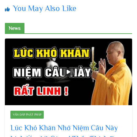
You May Also Like
News
VẤN ĐÁP PHẬT PHÁP
Lúc Khó Khăn Nhớ Niệm Câu Này