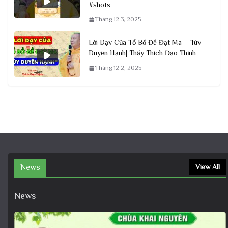
#shots
Tháng 12 3, 2025
Lời Dạy Của Tổ Bồ Đề Đạt Ma – Tùy
Duyên Hạnh| Thầy Thích Đạo Thịnh
Tháng 12 2, 2025
News
View All
News