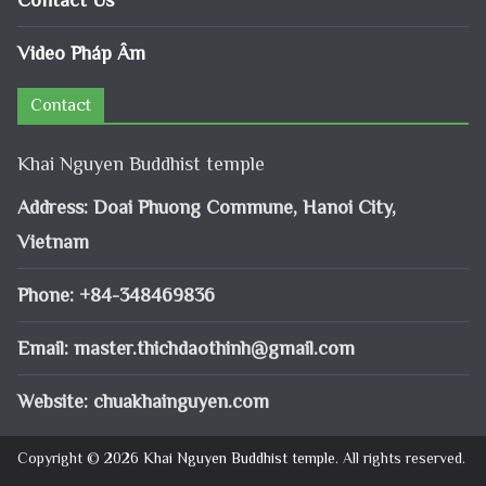
Contact Us
Video Pháp Âm
Contact
Khai Nguyen Buddhist temple
Address: Doai Phuong Commune, Hanoi City,
Vietnam
Phone: +84-348469836
Email:
master.thichdaothinh@gmail.com
Website: chuakhainguyen.com
Copyright © 2026
Khai Nguyen Buddhist temple
. All rights reserved.