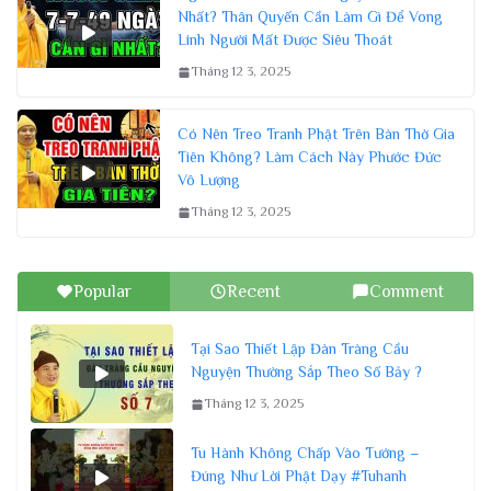
Nhất? Thân Quyến Cần Làm Gì Để Vong
Linh Người Mất Được Siêu Thoát
Tháng 12 3, 2025
Có Nên Treo Tranh Phật Trên Bàn Thờ Gia
Tiên Không? Làm Cách Này Phước Đức
Vô Lượng
Tháng 12 3, 2025
Popular
Recent
Comment
Tại Sao Thiết Lập Đàn Tràng Cầu
Nguyện Thường Sắp Theo Số Bảy ?
Tháng 12 3, 2025
Tu Hành Không Chấp Vào Tướng –
Đúng Như Lời Phật Dạy #Tuhanh