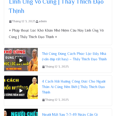
Linh Ứng Vô Cùng | Thầy Thích Đạo
Thịnh
Tháng 12 3, 2025
admin
+ Pháp thoại: Lúc Khó Khăn Nhớ Niệm Câu Này Linh Ứng Vô
Cùng | Thầy Thích Đạo Thịnh +
Thờ Cúng Đúng Cách Phúc Lộc Đầy Nhà
(vấn đáp rất hay) – Thầy Thích Đạo Thịnh
Tháng 12 3, 2025
4 Cách Hồi Hướng Công Đức Cho Người
Thân Ai Cũng Nên Biết | Thầy Thích Đạo
Thịnh
Tháng 12 3, 2025
Người Mất Sau 7-7-49 Ngày Cần Gì