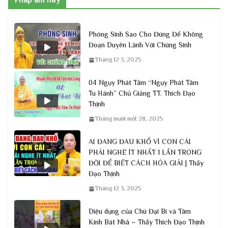
Pháp âm hay
Phóng Sinh Sao Cho Đúng Để Không
Đoạn Duyên Lành Với Chúng Sinh
Tháng 12 3, 2025
04 Ngụy Phát Tâm “Ngụy Phát Tâm
Tu Hành” Chủ Giảng TT. Thích Đạo
Thịnh
Tháng mười một 28, 2025
AI ĐANG ĐAU KHỔ VÌ CON CÁI
PHẢI NGHE ÍT NHẤT 1 LẦN TRONG
ĐỜI ĐỂ BIẾT CÁCH HÓA GIẢI | Thầy
Đạo Thịnh
Tháng 12 3, 2025
Diệu dụng của Chú Đại Bi và Tâm
Kinh Bát Nhã – Thầy Thích Đạo Thịnh