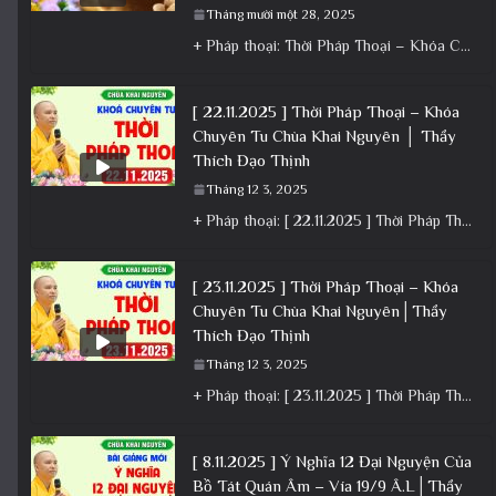
Tháng mười một 28, 2025
+ Pháp thoại: Thời Pháp Thoại – Khóa Chuyên Tu Ngày 22/11/2025 – TT Thích Đạo Thịnh + Album: Pháp
[ 22.11.2025 ] Thời Pháp Thoại – Khóa
Chuyên Tu Chùa Khai Nguyên │ Thầy
Thích Đạo Thịnh
Tháng 12 3, 2025
+ Pháp thoại: [ 22.11.2025 ] Thời Pháp Thoại – Khóa Chuyên Tu Chùa Khai Nguyên │ Thầy Thích Đạo
[ 23.11.2025 ] Thời Pháp Thoại – Khóa
Chuyên Tu Chùa Khai Nguyên│Thầy
Thích Đạo Thịnh
Tháng 12 3, 2025
+ Pháp thoại: [ 23.11.2025 ] Thời Pháp Thoại – Khóa Chuyên Tu Chùa Khai Nguyên│Thầy Thích Đạo Thịnh +
[ 8.11.2025 ] Ý Nghĩa 12 Đại Nguyện Của
Bồ Tát Quán Âm – Vía 19/9 Â.L│Thầy