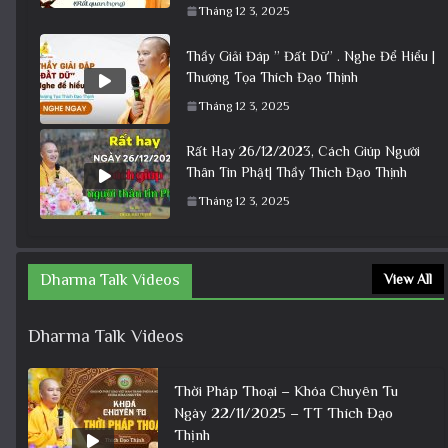
Tháng 12 3, 2025
Thầy Giải Đáp ” Đất Dữ” . Nghe Để Hiểu |
Thượng Tọa Thích Đạo Thịnh
Tháng 12 3, 2025
Rất Hay 26/12/2023, Cách Giúp Người
Thân Tin Phật| Thầy Thích Đạo Thịnh
Tháng 12 3, 2025
Dharma Talk Videos
View All
Dharma Talk Videos
Thời Pháp Thoại – Khóa Chuyên Tu
Ngày 22/11/2025 – TT Thích Đạo
Thịnh