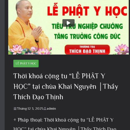
LỄ PHẬT Y HỌC
Thời khoá cộng tu “LỄ PHẬT Y
HỌC” tại chùa Khai Nguyên │Thầy
Thích Đạo Thịnh
Tháng 12 3, 2025
admin
+ Pháp thoại: Thời khoá cộng tu “LỄ PHẬT Y
HỌC” tại chùa Khai Nguyên │Thầy Thích Đạo