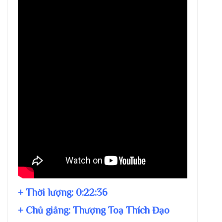
+ Thời lượng:
0:22:36
+ Chủ giảng:
Thượng Toạ Thích Đạo