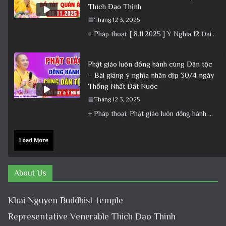
Thích Đạo Thịnh
Tháng 12 3, 2025
+ Pháp thoại: [ 8.11.2025 ] Ý Nghĩa 12 Đại Nguyện Của Bồ Tát Quán Âm – Vía 19/9 Â.L│Thầy
Phật giáo luôn đồng hành cùng Dân tộc
– Bài giảng ý nghĩa nhân dịp 30/4 ngày
Thống Nhất Đất Nước
Tháng 12 3, 2025
+ Pháp thoại: Phật giáo luôn đồng hành cùng Dân tộc – Bài giảng ý nghĩa nhân dịp 30/4 ngày
Load More
About Us
Khai Nguyen Buddhist temple
Representative Venerable Thich Dao Thinh