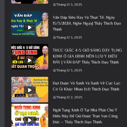
Tháng 12 3, 2025
Vấn Đáp Siêu Hay Và Thực Tế, Ngày
15/3/2024, Nghe Ngay| Thầy Thích Đạo
Thịnh
Tháng 12 3, 2025
THỨC GIẤC 4-5 GIỜ SÁNG DẬY TỤNG
KINH Ở GIA ĐÌNH NÊN LƯU Ý ĐIỀU
NÀY | VẤN ĐÁP Thầy Thích Đạo Thịnh
Tháng 12 3, 2025
Đạt Được Vô Sanh Và Sanh Về Cực Lạc
Có Gì Khác Nhau Đ,Đ Thích Đạo Thịnh
Tháng 12 2, 2025
Ngồi Tụng Kinh Ở Tại Nhà Phải Chú Ý
Điều Này Để Giữ Được Trọn Vẹn Công
Đức – Thầy Thích Đạo Thịnh.