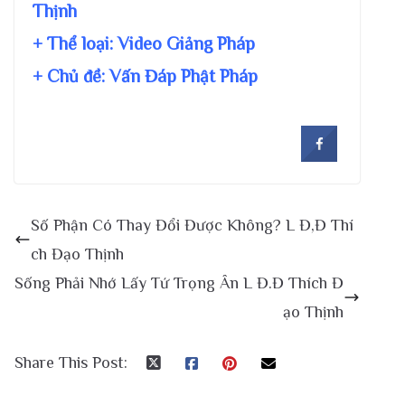
Thịnh
+ Thể loại: Video Giảng Pháp
+ Chủ đề:
Vấn Đáp Phật Pháp
Số Phận Có Thay Đổi Được Không? L Đ,Đ Thí
ch Đạo Thịnh
Sống Phải Nhớ Lấy Tứ Trọng Ân L Đ.Đ Thích Đ
ạo Thịnh
Share This Post: