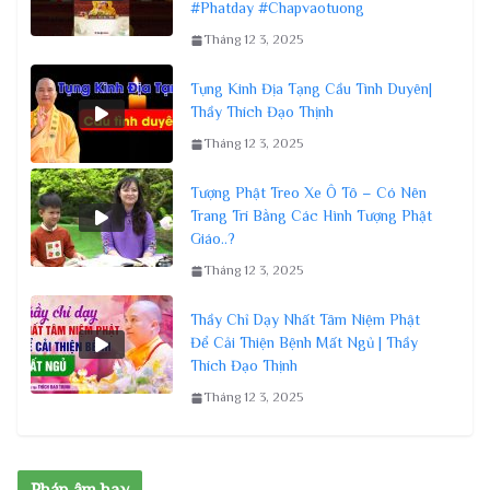
#Phatday #Chapvaotuong
Tháng 12 3, 2025
Tụng Kinh Địa Tạng Cầu Tình Duyên|
Thầy Thích Đạo Thịnh
Tháng 12 3, 2025
Tượng Phật Treo Xe Ô Tô – Có Nên
Trang Trí Bằng Các Hình Tượng Phật
Giáo..?
Tháng 12 3, 2025
Thầy Chỉ Dạy Nhất Tâm Niệm Phật
Để Cải Thiện Bệnh Mất Ngủ | Thầy
Thích Đạo Thịnh
Tháng 12 3, 2025