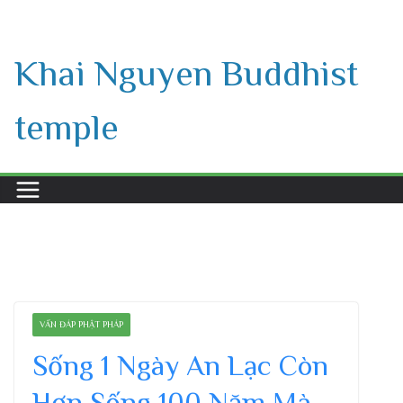
Skip
to
Khai Nguyen Buddhist
content
temple
VẤN ĐÁP PHẬT PHÁP
Sống 1 Ngày An Lạc Còn
Hơn Sống 100 Năm Mà