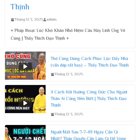
Thịnh
Tháng 12 3, 2025
admin
+ Pháp thoại: Lúc Khó Khăn Nhớ Niệm Câu Này Linh Ứng Vô
Cùng | Thầy Thích Đạo Thịnh +
Thờ Cúng Đúng Cách Phúc Lộc Đầy Nhà
(vấn đáp rất hay) – Thầy Thích Đạo Thịnh
Tháng 12 3, 2025
4 Cách Hồi Hướng Công Đức Cho Người
Thân Ai Cũng Nên Biết | Thầy Thích Đạo
Thịnh
Tháng 12 3, 2025
Người Mất Sau 7-7-49 Ngày Cần Gì
Nhất? Thân Quyến Cần Làm Gì Để Vong