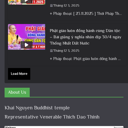
Tháng 12 3, 2025
+ Pháp thoại: [ 23.11.2025 ] Thời Pháp Thoại – Khóa Chuyên Tu Chùa Khai Nguyên│Thầy Thích Đạo Thịnh +
Phật giáo luôn đồng hành cùng Dân tộc
– Bài giảng ý nghĩa nhân dịp 30/4 ngày
Thống Nhất Đất Nước
Tháng 12 3, 2025
+ Pháp thoại: Phật giáo luôn đồng hành cùng Dân tộc – Bài giảng ý nghĩa nhân dịp 30/4 ngày
Load More
About Us
Khai Nguyen Buddhist temple
Representative Venerable Thich Dao Thinh