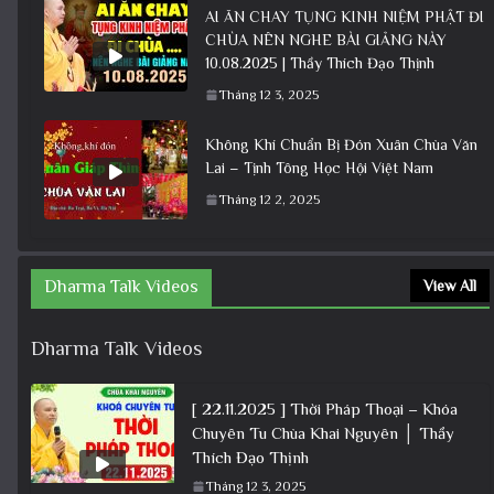
AI ĂN CHAY TỤNG KINH NIỆM PHẬT ĐI
CHÙA NÊN NGHE BÀI GIẢNG NÀY
10.08.2025 | Thầy Thích Đạo Thịnh
Tháng 12 3, 2025
Không Khí Chuẩn Bị Đón Xuân Chùa Văn
Lai – Tịnh Tông Học Hội Việt Nam
Tháng 12 2, 2025
Dharma Talk Videos
View All
Dharma Talk Videos
[ 22.11.2025 ] Thời Pháp Thoại – Khóa
Chuyên Tu Chùa Khai Nguyên │ Thầy
Thích Đạo Thịnh
Tháng 12 3, 2025