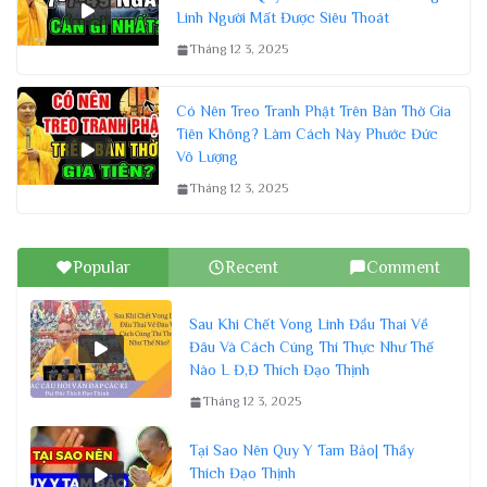
Linh Người Mất Được Siêu Thoát
Tháng 12 3, 2025
Có Nên Treo Tranh Phật Trên Bàn Thờ Gia
Tiên Không? Làm Cách Này Phước Đức
Vô Lượng
Tháng 12 3, 2025
Popular
Recent
Comment
Sau Khi Chết Vong Linh Đầu Thai Về
Đâu Và Cách Cúng Thí Thực Như Thế
Nào L Đ,Đ Thích Đạo Thịnh
Tháng 12 3, 2025
Tại Sao Nên Quy Y Tam Bảo| Thầy
Thích Đạo Thịnh