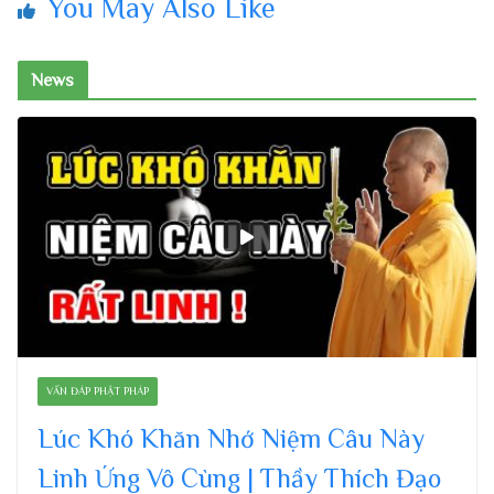
You May Also Like
News
VẤN ĐÁP PHẬT PHÁP
Lúc Khó Khăn Nhớ Niệm Câu Này
Linh Ứng Vô Cùng | Thầy Thích Đạo