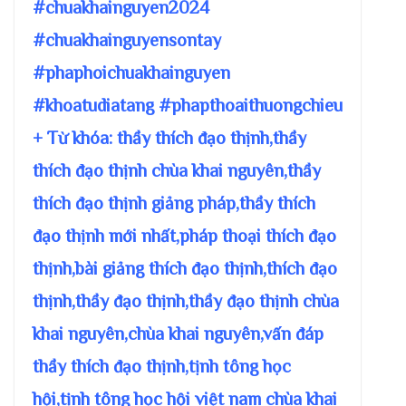
#chuakhainguyen2024
#chuakhainguyensontay
#phaphoichuakhainguyen
#khoatudiatang #phapthoaithuongchieu
+ Từ khóa: thầy thích đạo thịnh,thầy
thích đạo thịnh chùa khai nguyên,thầy
thích đạo thịnh giảng pháp,thầy thích
đạo thịnh mới nhất,pháp thoại thích đạo
thịnh,bài giảng thích đạo thịnh,thích đạo
thịnh,thầy đạo thịnh,thầy đạo thịnh chùa
khai nguyên,chùa khai nguyên,vấn đáp
thầy thích đạo thịnh,tịnh tông học
hội,tịnh tông học hội việt nam chùa khai