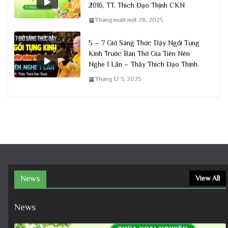
2016, TT. Thích Đạo Thịnh CKN
Tháng mười một 28, 2025
5 – 7 Giờ Sáng Thức Dậy Ngồi Tụng
Kinh Trước Bàn Thờ Gia Tiên Nên
Nghe 1 Lần – Thầy Thích Đạo Thịnh.
Tháng 12 3, 2025
News
View All
News