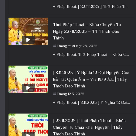
+ Pháp thoại: [ 22.11.2025 ] Thời Pháp Thoại – Khóa Chuyên Tu Chùa Khai Nguyên │ Thầy Thích Đạo
Thời Pháp Thoại – Khóa Chuyên Tu
Ngày 22/11/2025 – TT Thích Đạo
Thịnh
Tháng mười một 28, 2025
+ Pháp thoại: Thời Pháp Thoại – Khóa Chuyên Tu Ngày 22/11/2025 – TT Thích Đạo Thịnh + Album: Pháp
[ 8.11.2025 ] Ý Nghĩa 12 Đại Nguyện Của
Bồ Tát Quán Âm – Vía 19/9 Â.L│Thầy
Thích Đạo Thịnh
Tháng 12 3, 2025
+ Pháp thoại: [ 8.11.2025 ] Ý Nghĩa 12 Đại Nguyện Của Bồ Tát Quán Âm – Vía 19/9 Â.L│Thầy
[ 23.11.2025 ] Thời Pháp Thoại – Khóa
Chuyên Tu Chùa Khai Nguyên│Thầy
Thích Đạo Thịnh