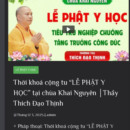
LỄ PHẬT Y HỌC
Thời khoá cộng tu “LỄ PHẬT Y
HỌC” tại chùa Khai Nguyên │Thầy
Thích Đạo Thịnh
Tháng 12 3, 2025
admin
+ Pháp thoại: Thời khoá cộng tu “LỄ PHẬT Y