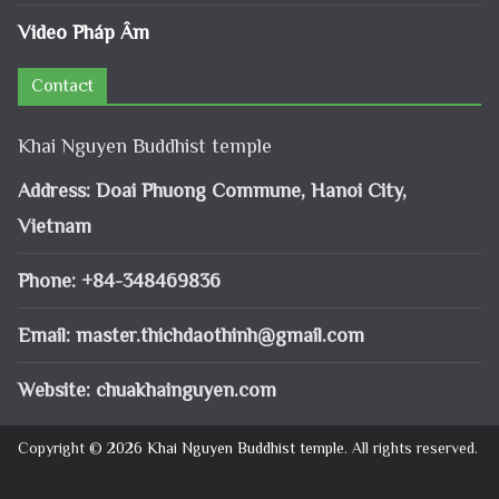
Video Pháp Âm
Contact
Khai Nguyen Buddhist temple
Address: Doai Phuong Commune, Hanoi City,
Vietnam
Phone: +84-348469836
Email:
master.thichdaothinh@gmail.com
Website: chuakhainguyen.com
Copyright © 2026
Khai Nguyen Buddhist temple
. All rights reserved.