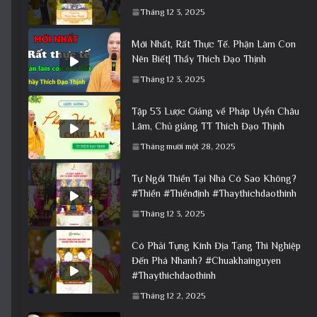
Tháng 12 3, 2025
Mới Nhất, Rất Thực Tế. Phận Làm Con
Nên Biết| Thầy Thích Đạo Thịnh
Tháng 12 3, 2025
Tập 53 Lược Giảng về Pháp Uyển Châu
Lâm, Chủ giảng TT Thích Đạo Thịnh
Tháng mười một 28, 2025
Tự Ngồi Thiền Tại Nhà Có Sao Không?
#Thiền #Thiềnđịnh #Thaythichdaothinh
Tháng 12 3, 2025
Có Phải Tụng Kinh Địa Tạng Thì Nghiệp
Đến Phá Nhanh? #Chuakhainguyen
#Thaythichdaothinh
Tháng 12 2, 2025