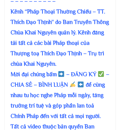
– – – – – – – – – –
Kênh “Pháp Thoại Thường Chiếu – TT.
Thích Đạo Thịnh” do Ban Truyền Thông
Chùa Khai Nguyên quản lý. Kênh đăng
tải tất cả các bài Pháp thoại của
Thượng toạ Thích Đạo Thịnh – Trụ trì
chùa Khai Nguyên.
Mời đại chúng bấm
– ĐĂNG KÝ
–
CHIA SẺ – BÌNH LUẬN
để cùng
nhau tu học nghe Pháp mỗi ngày, tăng
trưởng trí tuệ và góp phần lan toả
Chính Pháp đến với tất cả mọi người.
Tất cả video thuộc bản quyền Ban