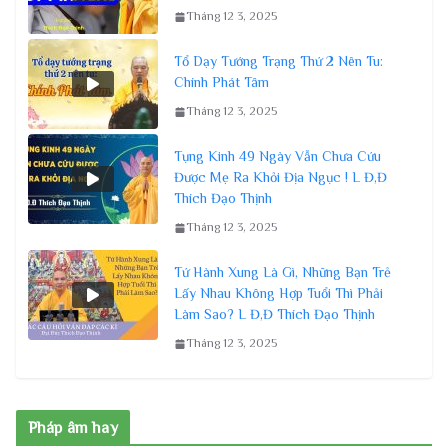
Tháng 12 3, 2025
Tổ Dạy Tướng Trạng Thứ 2 Nên Tu:
Chính Phát Tâm
Tháng 12 3, 2025
Tụng Kinh 49 Ngày Vẫn Chưa Cứu
Được Mẹ Ra Khỏi Địa Ngục ! L Đ,Đ
Thích Đạo Thịnh
Tháng 12 3, 2025
Tứ Hành Xung Là Gì, Những Bạn Trẻ
Lấy Nhau Không Hợp Tuổi Thì Phải
Làm Sao? L Đ,Đ Thích Đạo Thịnh
Tháng 12 3, 2025
Pháp âm hay