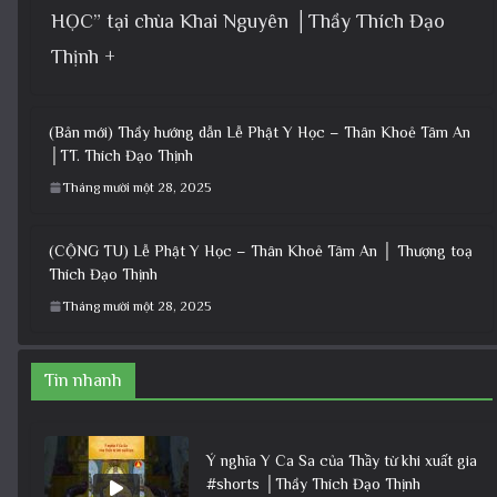
HỌC” tại chùa Khai Nguyên │Thầy Thích Đạo
Thịnh +
(Bản mới) Thầy hướng dẫn Lễ Phật Y Học – Thân Khoẻ Tâm An
│TT. Thích Đạo Thịnh
Tháng mười một 28, 2025
(CỘNG TU) Lễ Phật Y Học – Thân Khoẻ Tâm An │ Thượng toạ
Thích Đạo Thịnh
Tháng mười một 28, 2025
Tin nhanh
Ý nghĩa Y Ca Sa của Thầy từ khi xuất gia
#shorts │Thầy Thích Đạo Thịnh