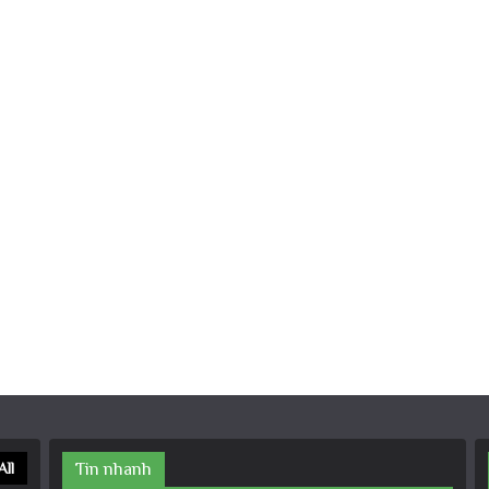
All
Tin nhanh