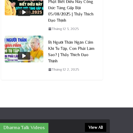
Phật Biết Điều Này Công
Đức Tăng Gấp Bội
05/08/2025 | Thầy Thích
Đạo Thịnh
Tháng 12 3, 2025
Bị Người Thân Ngăn Cấm
Khi Tu Tập, Con Phải Làm
Sao? | Thầy Thích Đạo
Thịnh
Tháng 12 2, 2025
Dharma Talk Videos
View All