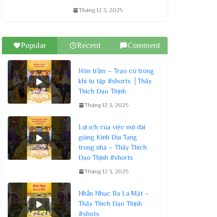
Tháng 12 3, 2025
Popular
Recent
Comment
Hôn trầm – Trạo cử trong
khi tu tập #shorts │Thầy
Thích Đạo Thịnh
Tháng 12 3, 2025
Lợi ích của việc mở đài
giảng Kinh Địa Tạng
trong nhà – Thầy Thích
Đạo Thịnh #shorts
Tháng 12 3, 2025
Nhẫn Nhục Ba La Mật –
Thầy Thích Đạo Thịnh
#shots