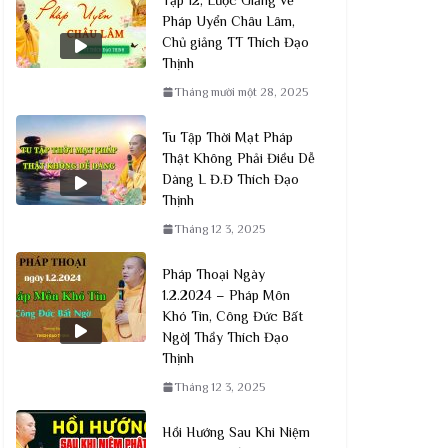
Pháp Uyển Châu Lâm,
Chủ giảng TT Thích Đạo
Thịnh
Tháng mười một 28, 2025
Tu Tập Thời Mạt Pháp
Thật Không Phải Điều Dễ
Dàng L Đ.Đ Thích Đạo
Thịnh
Tháng 12 3, 2025
Pháp Thoại Ngày
1.2.2024 – Pháp Môn
Khó Tin, Công Đức Bất
Ngờ| Thầy Thích Đạo
Thịnh
Tháng 12 3, 2025
Hồi Hướng Sau Khi Niệm