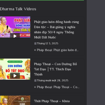
Dharma Talk Videos
Phật giáo luôn đồng hành cùng
Dân tộc – Bài giảng ý nghĩa
nhân dịp 30/4 ngày Thống
Nhất Đất Nước
Tháng 12 3, 2025
+ Pháp thoại: Phật giáo luôn đồng hành cùng Dân tộc – Bài giảng ý nghĩa nhân dịp 30/4 ngày
Pháp Thoại – Con Đường Bồ
Tát Đạo │TT. Thích Đạo
Thịnh
Tháng mười một 28, 2025
+ Pháp thoại: Pháp Thoại – Con Đường Bồ Tát Đạo │TT. Thích Đạo Thịnh + Album: Pháp Thoại +
Thời Pháp Thoại – Khóa