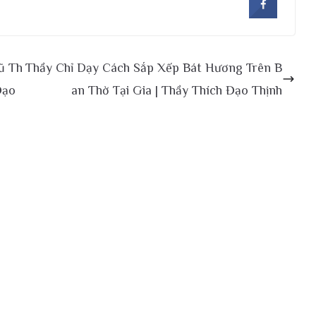
ũ Th
Thầy Chỉ Dạy Cách Sắp Xếp Bát Hương Trên B
Đạo
an Thờ Tại Gia | Thầy Thích Đạo Thịnh