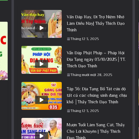
Vấn Đáp Hay, Đi Trợ Niệm Nhớ
Làm Điều Này| Thầy Thích Đạo
Thịnh
Tháng 12 3, 2025
Vấn Đáp Phật Pháp – Pháp Hội
Địa Tạng ngày 03/10/2025│TT.
Thích Đạo Thịnh
Tháng mười một 28, 2025
Tập 36: Địa Tạng Bồ Tát cứu độ
tất cả các chúng sinh đang chịu
khổ │Thầy Thích Đạo Thịnh
Tháng 12 3, 2025
Mượn Tuổi Làm Sang Cát, Thầy
Cho Lời Khuyên | Thầy Thích
Đạo Thịnh