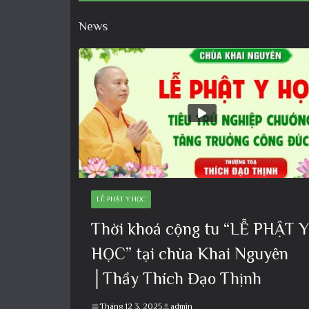
News
LỄ PHẬT Y HỌC
Thời khoá cộng tu “LỄ PHẬT Y
HỌC” tại chùa Khai Nguyên
│Thầy Thích Đạo Thịnh
Tháng 12 3, 2025
admin