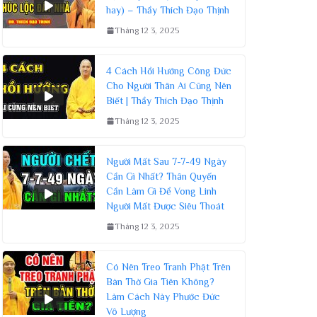
hay) – Thầy Thích Đạo Thịnh
Tháng 12 3, 2025
4 Cách Hồi Hướng Công Đức
Cho Người Thân Ai Cũng Nên
Biết | Thầy Thích Đạo Thịnh
Tháng 12 3, 2025
Người Mất Sau 7-7-49 Ngày
Cần Gì Nhất? Thân Quyến
Cần Làm Gì Để Vong Linh
Người Mất Được Siêu Thoát
Tháng 12 3, 2025
Có Nên Treo Tranh Phật Trên
Bàn Thờ Gia Tiên Không?
Làm Cách Này Phước Đức
Vô Lượng