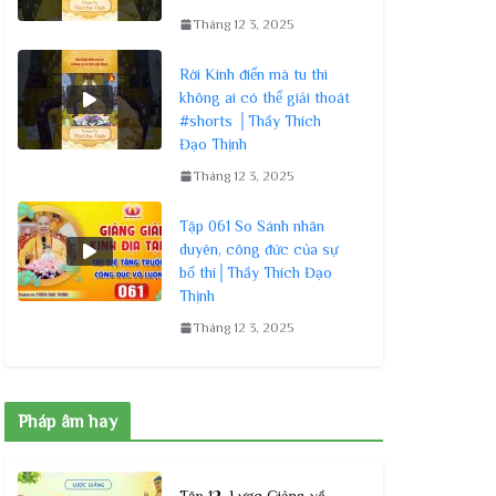
Tháng 12 3, 2025
Rời Kinh điển mà tu thì
không ai có thể giải thoát
#shorts │Thầy Thích
Đạo Thịnh
Tháng 12 3, 2025
Tập 061 So Sánh nhân
duyên, công đức của sự
bố thí│Thầy Thích Đạo
Thịnh
Tháng 12 3, 2025
Pháp âm hay
Tập 12, Lược Giảng về