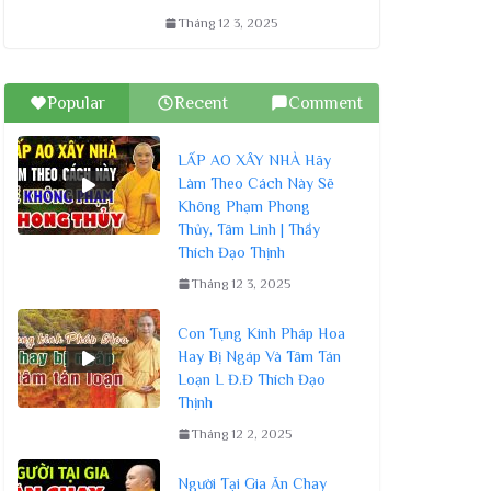
Tháng 12 3, 2025
Popular
Recent
Comment
LẤP AO XÂY NHÀ Hãy
Làm Theo Cách Này Sẽ
Không Phạm Phong
Thủy, Tâm Linh | Thầy
Thích Đạo Thịnh
Tháng 12 3, 2025
Con Tụng Kinh Pháp Hoa
Hay Bị Ngáp Và Tâm Tán
Loạn L Đ.Đ Thích Đạo
Thịnh
Tháng 12 2, 2025
Người Tại Gia Ăn Chay