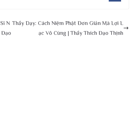
Sĩ N
Thầy Dạy: Cách Niệm Phật Đơn Giản Mà Lợi L
h Đạo
ạc Vô Cùng | Thầy Thích Đạo Thịnh