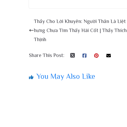
Thầy Cho Lời Khuyên: Người Thân Là Liệt 
hưng Chưa Tìm Thấy Hài Cốt | Thầy Thíc
Thịnh
Share This Post:
You May Also Like