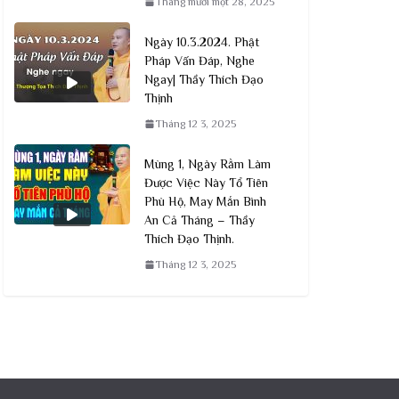
Tháng mười một 28, 2025
Ngày 10.3.2024. Phật
Pháp Vấn Đáp, Nghe
Ngay| Thầy Thích Đạo
Thịnh
Tháng 12 3, 2025
Mùng 1, Ngày Rằm Làm
Được Việc Này Tổ Tiên
Phù Hộ, May Mắn Bình
An Cả Tháng – Thầy
Thích Đạo Thịnh.
Tháng 12 3, 2025