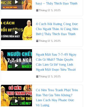
hay) – Thầy Thích Đạo Thịnh
Tháng 12 3, 2025
4 Cách Hồi Hướng Công Đức
Cho Người Thân Ai Cũng Nên
Biết | Thầy Thích Đạo Thịnh
Tháng 12 3, 2025
Người Mất Sau 7-7-49 Ngày
Cần Gì Nhất? Thân Quyến
Cần Làm Gì Để Vong Linh
Người Mất Được Siêu Thoát
Tháng 12 3, 2025
Có Nên Treo Tranh Phật Trên
Bàn Thờ Gia Tiên Không?
Làm Cách Này Phước Đức
Vô Lượng