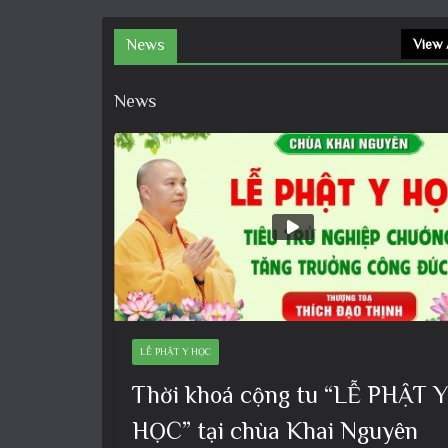
News
View 
News
LỄ PHẬT Y HỌC
Thời khoá cộng tu “LỄ PHẬT Y
HỌC” tại chùa Khai Nguyên