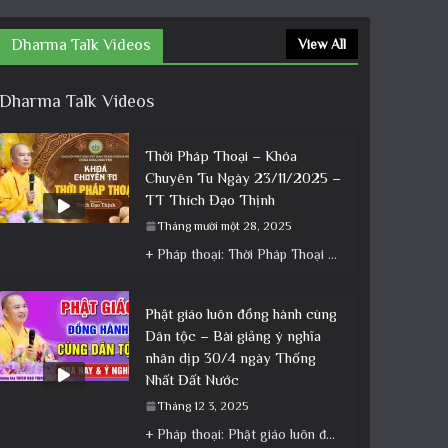
Dharma Talk Videos
View All
Dharma Talk Videos
Thời Pháp Thoại – Khóa
Chuyên Tu Ngày 23/11/2025 –
TT Thích Đạo Thịnh
Tháng mười một 28, 2025
+ Pháp thoại: Thời Pháp Thoại – Khóa Chuyên Tu Ngày 23/11/2025 – TT Thích Đạo Thịnh + Album: Pháp
Phật giáo luôn đồng hành cùng
Dân tộc – Bài giảng ý nghĩa
nhân dịp 30/4 ngày Thống
Nhất Đất Nước
Tháng 12 3, 2025
+ Pháp thoại: Phật giáo luôn đồng hành cùng Dân tộc – Bài giảng ý nghĩa nhân dịp 30/4 ngày