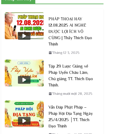
PHÁP THOẠI HAY
12.08.2025 AI NGHE
ĐƯỢC LỢI ÍCH VÔ
CÙNG | Thầy Thích Đạo
Thịnh
Tháng 12 3, 2025
Tập 29 Lược Giảng về
Pháp Uyển Châu Lâm,
Chủ giảng TT. Thích Đạo
Thịnh.
Tháng mười một 28, 2025
Vấn Đáp Phật Pháp –
Pháp Hội Địa Tạng Ngày
25/4/2025 │TT. Thích
Đạo Thịnh