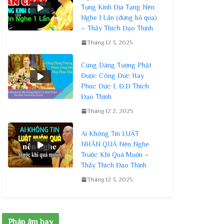
Tụng Kinh Địa Tạng Nên
Nghe 1 Lần (đừng bỏ qua)
– Thầy Thích Đạo Thịnh
Tháng 12 3, 2025
Cúng Dàng Tượng Phật
Được Công Đức Hay
Phúc Đức L Đ,Đ Thích
Đạo Thịnh
Tháng 12 2, 2025
Ai Không Tin LUẬT
NHÂN QUẢ Nên Nghe
Trước Khi Quá Muộn –
Thầy Thích Đạo Thịnh
Tháng 12 3, 2025
Pháp âm hay