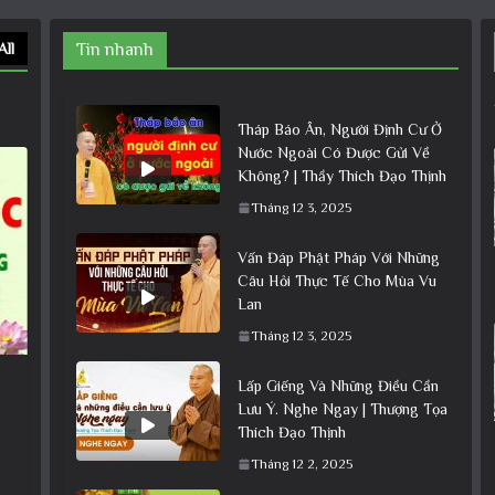
All
Tin nhanh
Tháp Báo Ân, Người Định Cư Ở
Nước Ngoài Có Được Gửi Về
Không? | Thầy Thích Đạo Thịnh
Tháng 12 3, 2025
Vấn Đáp Phật Pháp Với Những
Câu Hỏi Thực Tế Cho Mùa Vu
Lan
Tháng 12 3, 2025
Lấp Giếng Và Những Điều Cần
Lưu Ý. Nghe Ngay | Thượng Tọa
Thích Đạo Thịnh
Tháng 12 2, 2025