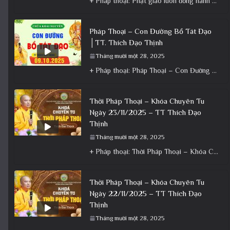
+ Pháp thoại: Phật giáo luôn đồng hành cùng Dân tộc – Bài giảng ý nghĩa nhân dịp 30/4 ngày
Pháp Thoại – Con Đường Bồ Tát Đạo
│TT. Thích Đạo Thịnh
Tháng mười một 28, 2025
+ Pháp thoại: Pháp Thoại – Con Đường Bồ Tát Đạo │TT. Thích Đạo Thịnh + Album: Pháp Thoại +
Thời Pháp Thoại – Khóa Chuyên Tu
Ngày 23/11/2025 – TT Thích Đạo
Thịnh
Tháng mười một 28, 2025
+ Pháp thoại: Thời Pháp Thoại – Khóa Chuyên Tu Ngày 23/11/2025 – TT Thích Đạo Thịnh + Album: Pháp
Thời Pháp Thoại – Khóa Chuyên Tu
Ngày 22/11/2025 – TT Thích Đạo
Thịnh
Tháng mười một 28, 2025