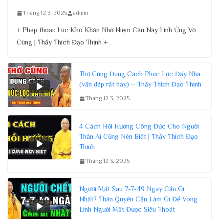
Tháng 12 3, 2025
admin
+ Pháp thoại: Lúc Khó Khăn Nhớ Niệm Câu Này Linh Ứng Vô
Cùng | Thầy Thích Đạo Thịnh +
Thờ Cúng Đúng Cách Phúc Lộc Đầy Nhà
(vấn đáp rất hay) – Thầy Thích Đạo Thịnh
Tháng 12 3, 2025
4 Cách Hồi Hướng Công Đức Cho Người
Thân Ai Cũng Nên Biết | Thầy Thích Đạo
Thịnh
Tháng 12 3, 2025
Người Mất Sau 7-7-49 Ngày Cần Gì
Nhất? Thân Quyến Cần Làm Gì Để Vong
Linh Người Mất Được Siêu Thoát