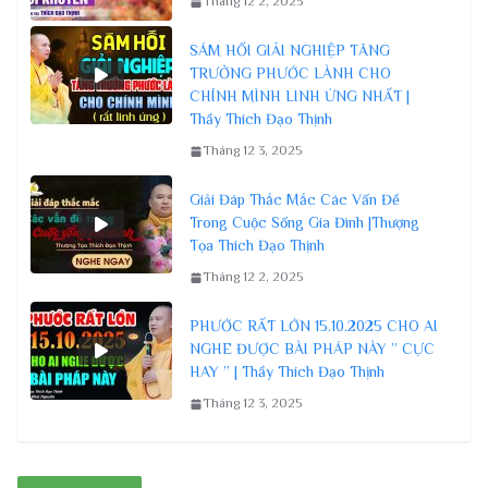
Tháng 12 2, 2025
SÁM HỐI GIẢI NGHIỆP TĂNG
TRƯỞNG PHƯỚC LÀNH CHO
CHÍNH MÌNH LINH ỨNG NHẤT |
Thầy Thích Đạo Thịnh
Tháng 12 3, 2025
Giải Đáp Thắc Mắc Các Vấn Đề
Trong Cuộc Sống Gia Đình |Thượng
Tọa Thích Đạo Thịnh
Tháng 12 2, 2025
PHƯỚC RẤT LỚN 15.10.2025 CHO AI
NGHE ĐƯỢC BÀI PHÁP NÀY ” CỰC
HAY ” | Thầy Thích Đạo Thịnh
Tháng 12 3, 2025