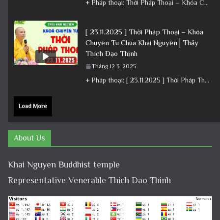
+ Pháp thoại: Thời Pháp Thoại – Khóa Chuyên Tu Ngày 22/11/2025 – TT Thích Đạo Thịnh + Album: Pháp
[ 23.11.2025 ] Thời Pháp Thoại – Khóa
Chuyên Tu Chùa Khai Nguyên│Thầy
Thích Đạo Thịnh
Tháng 12 3, 2025
+ Pháp thoại: [ 23.11.2025 ] Thời Pháp Thoại – Khóa Chuyên Tu Chùa Khai Nguyên│Thầy Thích Đạo Thịnh +
Load More
About Us
Khai Nguyen Buddhist temple
Representative Venerable Thich Dao Thinh