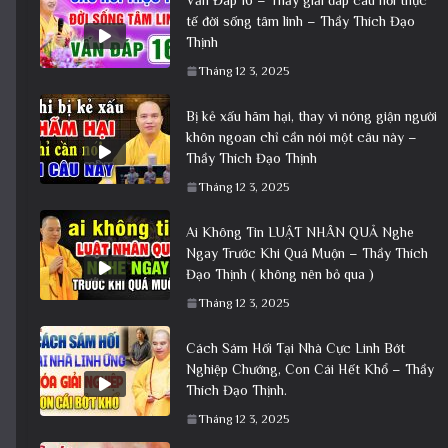
tế đời sống tâm linh – Thầy Thích Đạo
Thịnh
Tháng 12 3, 2025
Bị kẻ xấu hãm hại, thay vì nóng giận người
khôn ngoan chỉ cần nói một câu này –
Thầy Thích Đạo Thịnh
Tháng 12 3, 2025
Ai Không Tin LUẬT NHÂN QUẢ Nghe
Ngay Trước Khi Quá Muộn – Thầy Thích
Đạo Thịnh ( không nên bỏ qua )
Tháng 12 3, 2025
Cách Sám Hối Tại Nhà Cực Linh Bớt
Nghiệp Chướng, Con Cái Hết Khổ – Thầy
Thích Đạo Thịnh.
Tháng 12 3, 2025