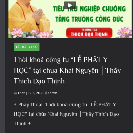
LỄ PHẬT Y HỌC
Thời khoá cộng tu “LỄ PHẬT Y
HỌC” tại chùa Khai Nguyên │Thầy
Thích Đạo Thịnh
Tháng 12 3, 2025
admin
+ Pháp thoại: Thời khoá cộng tu “LỄ PHẬT Y
HỌC” tại chùa Khai Nguyên │Thầy Thích Đạo
Thịnh +