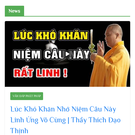
News
VẤN ĐÁP PHẬT PHÁP
Lúc Khó Khăn Nhớ Niệm Câu Này
Linh Ứng Vô Cùng | Thầy Thích Đạo
Thịnh