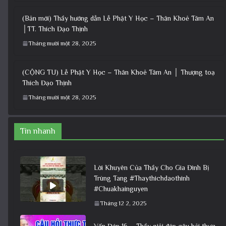
(Bản mới) Thầy hướng dẫn Lễ Phật Y Học – Thân Khoẻ Tâm An
│TT. Thích Đạo Thịnh
Tháng mười một 28, 2025
(CỘNG TU) Lễ Phật Y Học – Thân Khoẻ Tâm An │ Thượng toạ
Thích Đạo Thịnh
Tháng mười một 28, 2025
Tin nhanh
Lời Khuyên Của Thầy Cho Gia Đình Bị
Trùng Tang #Thaythichdaothinh
#Chuakhainguyen
Tháng 12 2, 2025
Vấn Đáp 16 – Thầy giải đáp câu hỏi thực