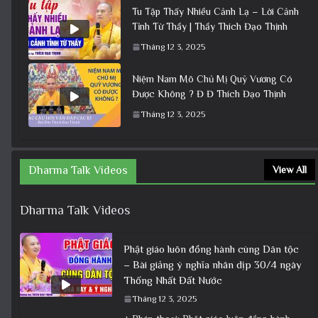
Tu Tập Thấy Nhiều Cảnh Lạ – Lời Cảnh
Tỉnh Từ Thầy | Thầy Thích Đạo Thịnh
Tháng 12 3, 2025
Niệm Nam Mô Chủ Mị Quỷ Vương Có
Được Không ? Đ Đ Thích Đạo Thịnh
Tháng 12 3, 2025
Dharma Talk Videos
View All
Dharma Talk Videos
Phật giáo luôn đồng hành cùng Dân tộc
– Bài giảng ý nghĩa nhân dịp 30/4 ngày
Thống Nhất Đất Nước
Tháng 12 3, 2025