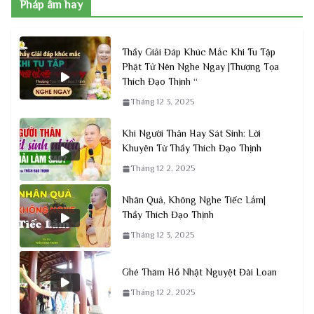
Pháp âm hay
Thầy Giải Đáp Khúc Mắc Khi Tu Tập
Phật Tử Nên Nghe Ngay |Thượng Tọa
Thích Đạo Thịnh “
Tháng 12 3, 2025
Khi Người Thân Hay Sát Sinh: Lời
Khuyên Từ Thầy Thích Đạo Thịnh
Tháng 12 2, 2025
Nhân Quả, Không Nghe Tiếc Lắm|
Thầy Thích Đạo Thịnh
Tháng 12 3, 2025
Ghé Thăm Hồ Nhật Nguyệt Đài Loan
Tháng 12 2, 2025