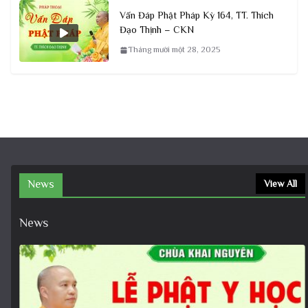
Vấn Đáp Phật Pháp Kỳ 164, TT. Thích
Đạo Thịnh – CKN
Tháng mười một 28, 2025
News
View All
News