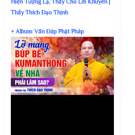
Hiện Tượng Lạ, Thầy Cho Lời Khuyên |
Thầy Thích Đạo Thịnh
+ Album: Vấn Đáp Phật Pháp