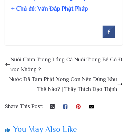
+ Chủ đề:
Vấn Đáp Phật Pháp
Nuôi Chim Trong Lồng Cá Nuôi Trong Bể Có Đ
ược Không ?
Nước Đã Tắm Phật Xong Con Nên Dùng Như
Thế Nào? | Thầy Thích Đạo Thịnh
Share This Post:
You May Also Like