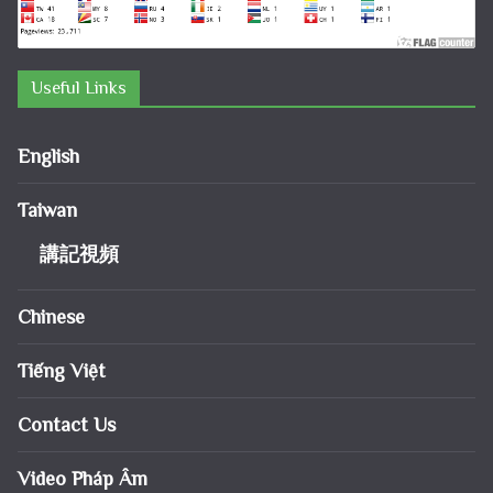
Useful Links
English
Taiwan
講記視頻
Chinese
Tiếng Việt
Contact Us
Video Pháp Âm