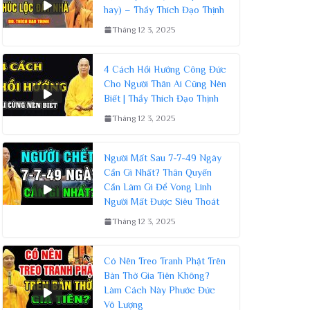
hay) – Thầy Thích Đạo Thịnh
Tháng 12 3, 2025
4 Cách Hồi Hướng Công Đức
Cho Người Thân Ai Cũng Nên
Biết | Thầy Thích Đạo Thịnh
Tháng 12 3, 2025
Người Mất Sau 7-7-49 Ngày
Cần Gì Nhất? Thân Quyến
Cần Làm Gì Để Vong Linh
Người Mất Được Siêu Thoát
Tháng 12 3, 2025
Có Nên Treo Tranh Phật Trên
Bàn Thờ Gia Tiên Không?
Làm Cách Này Phước Đức
Vô Lượng