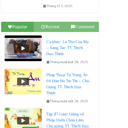
Tháng 12 3, 2025
Popular
Recent
Comment
Ca khúc: Lá Thư Của Mẹ
– Sáng Tác TT: Thích
Đạo Thịnh
Tháng mười một 28, 2025
Pháp Thoại Tứ Trọng Ân
04 Đàn Na Tín Thí – Chủ
Giảng TT. Thích Đạo
Thịnh
Tháng mười một 28, 2025
Tập 27 Lược Giảng về
Pháp Uyển Châu Lâm,
Chủ giảng TT. Thích Đạo