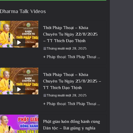
Dharma Talk Videos
Thời Pháp Thoại – Khóa
Chuyên Tu Ngày 22/11/2025
– TT Thích Đạo Thịnh
Tháng mười một 28, 2025
+ Pháp thoại: Thời Pháp Thoại – Khóa Chuyên Tu Ngày 22/11/2025 – TT Thích Đạo Thịnh + Album: Pháp
Thời Pháp Thoại – Khóa
Chuyên Tu Ngày 23/11/2025 –
TT Thích Đạo Thịnh
Tháng mười một 28, 2025
+ Pháp thoại: Thời Pháp Thoại – Khóa Chuyên Tu Ngày 23/11/2025 – TT Thích Đạo Thịnh + Album: Pháp
Phật giáo luôn đồng hành cùng
Dân tộc – Bài giảng ý nghĩa