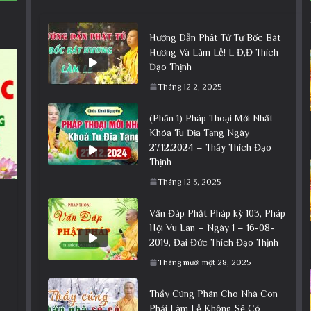
Hướng Dẫn Phật Tử Tự Bốc Bát
Hương Và Làm Lễ! L Đ,Đ Thích
Đạo Thịnh
Tháng 12 2, 2025
(Phần 1) Pháp Thoại Mới Nhất –
Khóa Tu Địa Tạng Ngày
27.12.2024 – Thầy Thích Đạo
Thịnh
Tháng 12 3, 2025
Vấn Đáp Phật Pháp kỳ 103, Pháp
Hội Vu Lan – Ngày 1 – 16-08-
2019, Đại Đức Thích Đạo Thịnh
Tháng mười một 28, 2025
Thầy Cúng Phán Cho Nhà Con
Phải Làm Lễ Không Sẽ Có