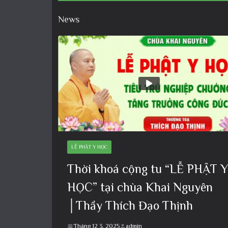
News
LỄ PHẬT Y HỌC
Thời khoá cộng tu “LỄ PHẬT Y
HỌC” tại chùa Khai Nguyên
│Thầy Thích Đạo Thịnh
Tháng 12 3, 2025
admin