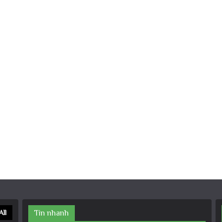
All
Tin nhanh