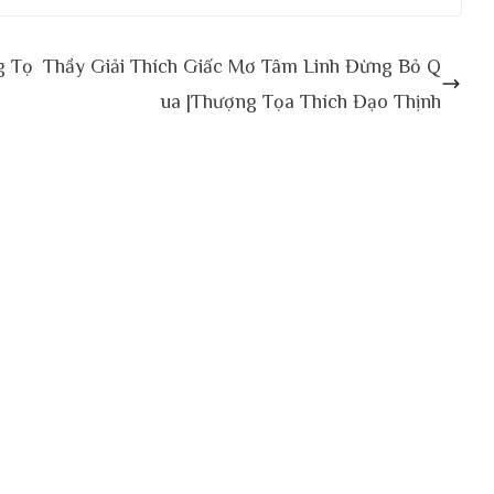
g Tọ
Thầy Giải Thích Giấc Mơ Tâm Linh Đừng Bỏ Q
ua |Thượng Tọa Thích Đạo Thịnh