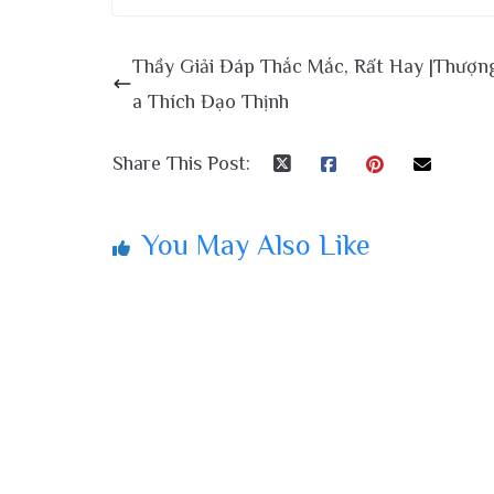
Thầy Giải Đáp Thắc Mắc, Rất Hay |Thượn
a Thích Đạo Thịnh
Share This Post:
You May Also Like