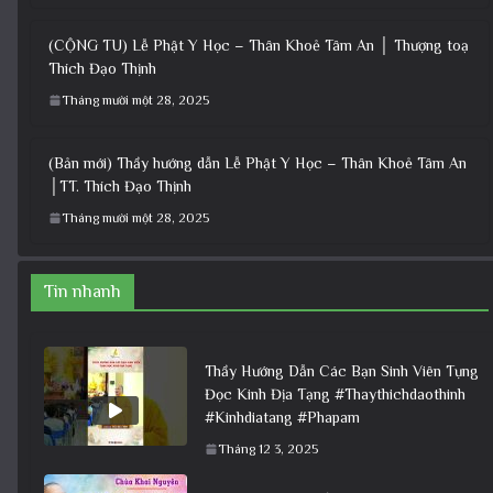
(CỘNG TU) Lễ Phật Y Học – Thân Khoẻ Tâm An │ Thượng toạ
Thích Đạo Thịnh
Tháng mười một 28, 2025
(Bản mới) Thầy hướng dẫn Lễ Phật Y Học – Thân Khoẻ Tâm An
│TT. Thích Đạo Thịnh
Tháng mười một 28, 2025
Tin nhanh
Thầy Hướng Dẫn Các Bạn Sinh Viên Tụng
Đọc Kinh Địa Tạng #Thaythichdaothinh
#Kinhdiatang #Phapam
Tháng 12 3, 2025