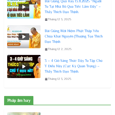
Bài Giảng Quá Hay 13.11.2025 “Người
Tu Tại Nhà Bỏ Qua Tiếc Lắm Đấy” –
Thầy Thích Đạo Thịnh.
Tháng 12 3, 2025
Bài Giảng Mới Niệm Phật Thập Yếu
Chùa Khai Nguyên |Thượng Tọa Thích
Đạo Thịnh
Tháng 12 2, 2025
3 – 4 Giờ Sáng Thức Dậy Tu Tập Chú
Ý Điều Này (Cực Kỳ Quan Trọng) –
Thầy Thích Đạo Thịnh.
Tháng 12 3, 2025
Pháp âm hay