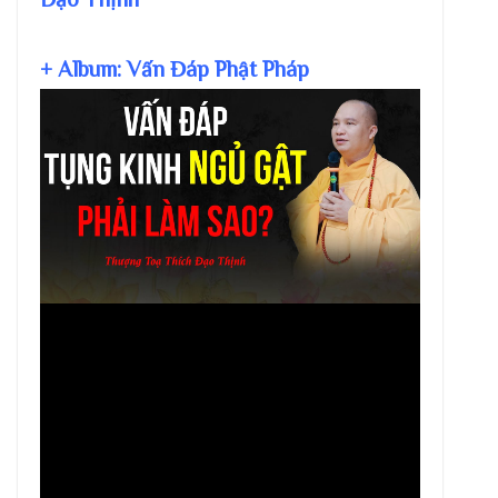
+ Album: Vấn Đáp Phật Pháp