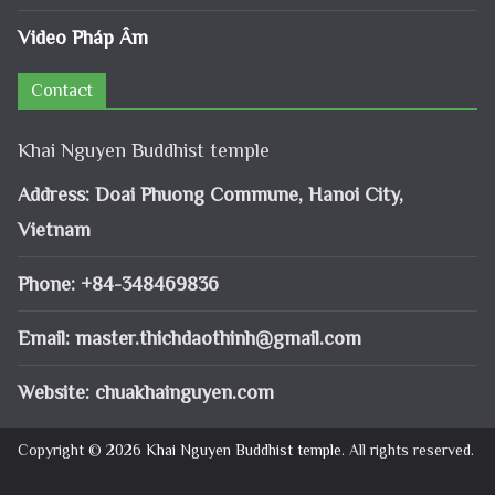
Video Pháp Âm
Contact
Khai Nguyen Buddhist temple
Address: Doai Phuong Commune, Hanoi City,
Vietnam
Phone: +84-348469836
Email:
master.thichdaothinh@gmail.com
Website: chuakhainguyen.com
Copyright © 2026
Khai Nguyen Buddhist temple
. All rights reserved.