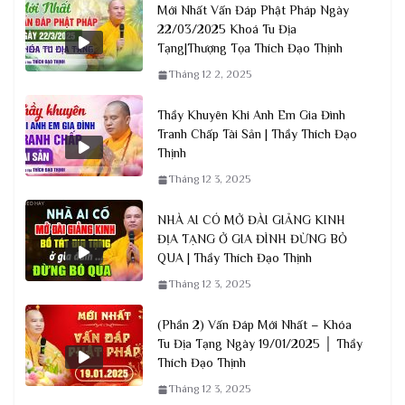
Mới Nhất Vấn Đáp Phật Pháp Ngày
22/03/2025 Khoá Tu Địa
Tạng|Thượng Tọa Thích Đạo Thịnh
Tháng 12 2, 2025
Thầy Khuyên Khi Anh Em Gia Đình
Tranh Chấp Tài Sản | Thầy Thích Đạo
Thịnh
Tháng 12 3, 2025
NHÀ AI CÓ MỞ ĐÀI GIẢNG KINH
ĐỊA TẠNG Ở GIA ĐÌNH ĐỪNG BỎ
QUA | Thầy Thích Đạo Thịnh
Tháng 12 3, 2025
(Phần 2) Vấn Đáp Mới Nhất – Khóa
Tu Địa Tạng Ngày 19/01/2025 │ Thầy
Thích Đạo Thịnh
Tháng 12 3, 2025