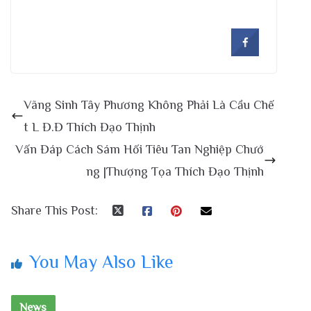
Vãng Sinh Tây Phương Không Phải Là Cầu Chế
t L Đ.Đ Thích Đạo Thịnh
Vấn Đáp Cách Sám Hối Tiêu Tan Nghiệp Chướ
ng |Thượng Tọa Thích Đạo Thịnh
Share This Post:
You May Also Like
News