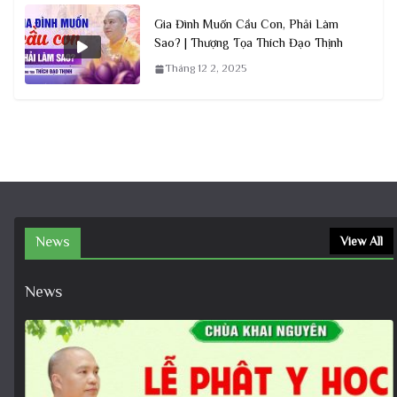
Gia Đình Muốn Cầu Con, Phải Làm
Sao? | Thượng Tọa Thích Đạo Thịnh
Tháng 12 2, 2025
News
View All
News