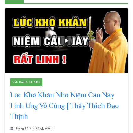
VẤN ĐÁP PHẬT PHÁP
Lúc Khó Khăn Nhớ Niệm Câu Này
Linh Ứng Vô Cùng | Thầy Thích Đạo
Thịnh
Tháng 12 3, 2025
admin