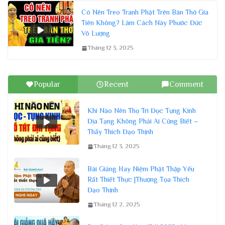
Có Nên Treo Tranh Phật Trên Bàn Thờ Gia
Tiên Không? Làm Cách Này Phước Đức
Vô Lượng
Tháng 12 3, 2025
Popular
Recent
Comment
Khi Nào Nên Thọ Trì Đọc Tụng Kinh
Địa Tạng Không Phải Ai Cũng Biết –
Thầy Thích Đạo Thịnh
Tháng 12 3, 2025
Bài Giảng Hay Niệm Phật Thập Yếu
Rất Thiết Thực |Thượng Tọa Thích
Đạo Thịnh
Tháng 12 2, 2025