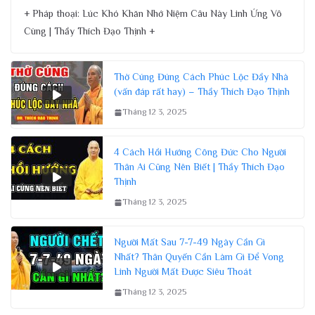
+ Pháp thoại: Lúc Khó Khăn Nhớ Niệm Câu Này Linh Ứng Vô
Cùng | Thầy Thích Đạo Thịnh +
Thờ Cúng Đúng Cách Phúc Lộc Đầy Nhà
(vấn đáp rất hay) – Thầy Thích Đạo Thịnh
Tháng 12 3, 2025
4 Cách Hồi Hướng Công Đức Cho Người
Thân Ai Cũng Nên Biết | Thầy Thích Đạo
Thịnh
Tháng 12 3, 2025
Người Mất Sau 7-7-49 Ngày Cần Gì
Nhất? Thân Quyến Cần Làm Gì Để Vong
Linh Người Mất Được Siêu Thoát
Tháng 12 3, 2025