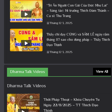
“Tri Ân Người Con Gái Của Đức Như Lai”
– Sáng tác: Ni trưởng Thích Đàm Thành –
Ca sĩ: Thu Trang
Tháng 12 3, 2025
Thầy chỉ dạy CÚNG và SẮM LỄ ngày rằm
tháng 07 sao cho đúng pháp – Thầy Thích
Đạo Thịnh
Tháng 12 3, 2025
Dharma Talk Videos
View All
Dharma Talk Videos
Thời Pháp Thoại – Khóa Chuyên Tu
Ngày 22/11/2025 – TT Thích Đạo
Thịnh