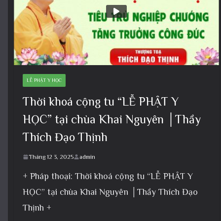
LỄ PHẬT Y HỌC
Thời khoá cộng tu “LỄ PHẬT Y
HỌC” tại chùa Khai Nguyên │Thầy
Thích Đạo Thịnh
Tháng 12 3, 2025
admin
+ Pháp thoại: Thời khoá cộng tu “LỄ PHẬT Y
HỌC” tại chùa Khai Nguyên │Thầy Thích Đạo
Thịnh +