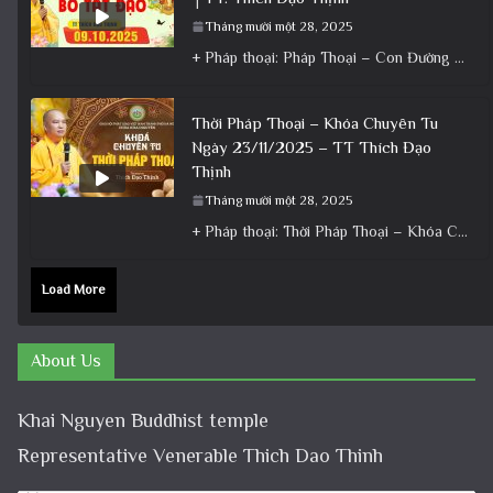
Tháng mười một 28, 2025
+ Pháp thoại: Pháp Thoại – Con Đường Bồ Tát Đạo │TT. Thích Đạo Thịnh + Album: Pháp Thoại +
Thời Pháp Thoại – Khóa Chuyên Tu
Ngày 23/11/2025 – TT Thích Đạo
Thịnh
Tháng mười một 28, 2025
+ Pháp thoại: Thời Pháp Thoại – Khóa Chuyên Tu Ngày 23/11/2025 – TT Thích Đạo Thịnh + Album: Pháp
Load More
About Us
Khai Nguyen Buddhist temple
Representative Venerable Thich Dao Thinh