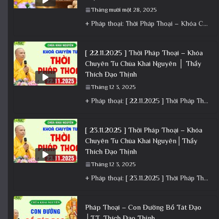
Tháng mười một 28, 2025
+ Pháp thoại: Thời Pháp Thoại – Khóa Chuyên Tu Ngày 22/11/2025 – TT Thích Đạo Thịnh + Album: Pháp
[ 22.11.2025 ] Thời Pháp Thoại – Khóa
Chuyên Tu Chùa Khai Nguyên │ Thầy
Thích Đạo Thịnh
Tháng 12 3, 2025
+ Pháp thoại: [ 22.11.2025 ] Thời Pháp Thoại – Khóa Chuyên Tu Chùa Khai Nguyên │ Thầy Thích Đạo
[ 23.11.2025 ] Thời Pháp Thoại – Khóa
Chuyên Tu Chùa Khai Nguyên│Thầy
Thích Đạo Thịnh
Tháng 12 3, 2025
+ Pháp thoại: [ 23.11.2025 ] Thời Pháp Thoại – Khóa Chuyên Tu Chùa Khai Nguyên│Thầy Thích Đạo Thịnh +
Pháp Thoại – Con Đường Bồ Tát Đạo
│TT. Thích Đạo Thịnh