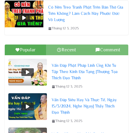
Có Nên Treo Tranh Phật Trên Bàn Thờ Gia
Tiên Không? Làm Cách Này Phước Đức
Vô Lượng
Tháng 12 3, 2025
Popular
Recent
Comment
Vấn Đáp Phật Pháp Linh Ứng Khi Tu
Tập Theo Kinh Địa Tạng |Thượng Tọa
Thích Đạo Thịnh
Tháng 12 3, 2025
Vấn Đáp Siêu Hay Và Thực Tế, Ngày
15/3/2024, Nghe Ngay| Thầy Thích
Đạo Thịnh
Tháng 12 3, 2025