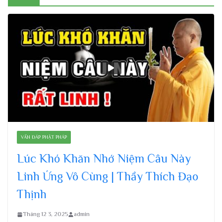
VẤN ĐÁP PHẬT PHÁP
Lúc Khó Khăn Nhớ Niệm Câu Này
Linh Ứng Vô Cùng | Thầy Thích Đạo
Thịnh
Tháng 12 3, 2025
admin