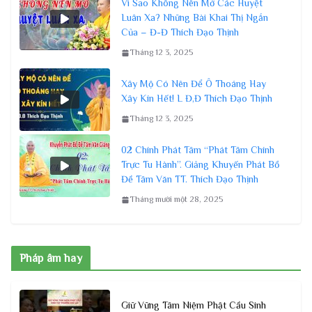
Vì Sao Không Nên Mở Các Huyệt
Luân Xa? Những Bài Khai Thị Ngắn
Của – Đ-Đ Thích Đạo Thịnh
Tháng 12 3, 2025
Xây Mộ Có Nên Để Ô Thoáng Hay
Xây Kín Hết! L Đ,Đ Thích Đạo Thịnh
Tháng 12 3, 2025
02 Chính Phát Tâm “Phát Tâm Chính
Trực Tu Hành”. Giảng Khuyến Phát Bồ
Đề Tâm Văn TT. Thích Đạo Thịnh
Tháng mười một 28, 2025
Pháp âm hay
Giữ Vững Tâm Niệm Phật Cầu Sinh