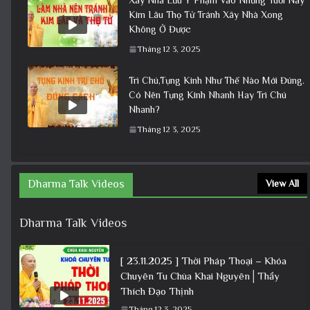
Kim Lâu Thọ Tử Tránh Xây Nhà Xong
Không Ở Được
Tháng 12 3, 2025
Trì Chú,Tụng Kinh Như Thế Nào Mới Đúng.
Có Nên Tụng Kinh Nhanh Hay Trì Chú
Nhanh?
Tháng 12 3, 2025
Dharma Talk Videos
View All
Dharma Talk Videos
[ 23.11.2025 ] Thời Pháp Thoại – Khóa
Chuyên Tu Chùa Khai Nguyên│Thầy
Thích Đạo Thịnh
Tháng 12 3, 2025