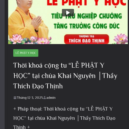
LỄ PHẬT Y HỌC
Thời khoá cộng tu “LỄ PHẬT Y
HỌC” tại chùa Khai Nguyên │Thầy
Thích Đạo Thịnh
Tháng 12 3, 2025
admin
+ Pháp thoại: Thời khoá cộng tu “LỄ PHẬT Y
HỌC” tại chùa Khai Nguyên │Thầy Thích Đạo
Thịnh +