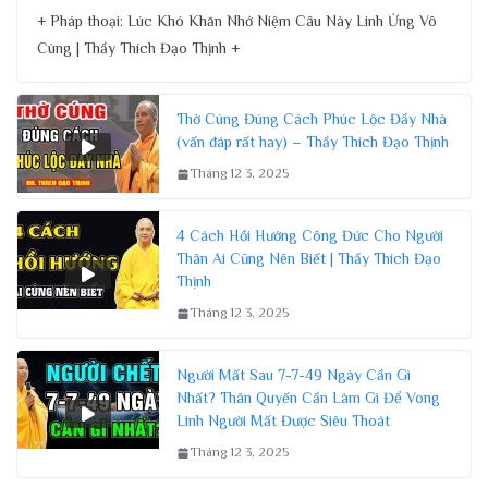
+ Pháp thoại: Lúc Khó Khăn Nhớ Niệm Câu Này Linh Ứng Vô
Cùng | Thầy Thích Đạo Thịnh +
Thờ Cúng Đúng Cách Phúc Lộc Đầy Nhà
(vấn đáp rất hay) – Thầy Thích Đạo Thịnh
Tháng 12 3, 2025
4 Cách Hồi Hướng Công Đức Cho Người
Thân Ai Cũng Nên Biết | Thầy Thích Đạo
Thịnh
Tháng 12 3, 2025
Người Mất Sau 7-7-49 Ngày Cần Gì
Nhất? Thân Quyến Cần Làm Gì Để Vong
Linh Người Mất Được Siêu Thoát
Tháng 12 3, 2025