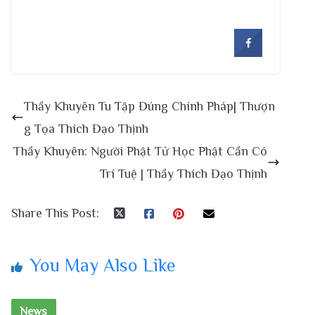
Thầy Khuyên Tu Tập Đúng Chính Pháp| Thượn
g Tọa Thích Đạo Thịnh
Thầy Khuyên: Người Phật Tử Học Phật Cần Có
Trí Tuệ | Thầy Thích Đạo Thịnh
Share This Post:
You May Also Like
News