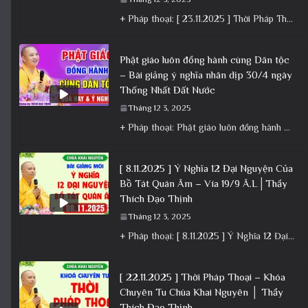
+ Pháp thoại: [ 23.11.2025 ] Thời Pháp Thoại – Khóa Chuyên Tu Chùa Khai Nguyên│Thầy Thích Đạo Thịnh +
Phật giáo luôn đồng hành cùng Dân tộc
– Bài giảng ý nghĩa nhân dịp 30/4 ngày
Thống Nhất Đất Nước
Tháng 12 3, 2025
+ Pháp thoại: Phật giáo luôn đồng hành cùng Dân tộc – Bài giảng ý nghĩa nhân dịp 30/4 ngày
[ 8.11.2025 ] Ý Nghĩa 12 Đại Nguyện Của
Bồ Tát Quán Âm – Vía 19/9 Â.L│Thầy
Thích Đạo Thịnh
Tháng 12 3, 2025
+ Pháp thoại: [ 8.11.2025 ] Ý Nghĩa 12 Đại Nguyện Của Bồ Tát Quán Âm – Vía 19/9 Â.L│Thầy
[ 22.11.2025 ] Thời Pháp Thoại – Khóa
Chuyên Tu Chùa Khai Nguyên │ Thầy
Thích Đạo Thịnh