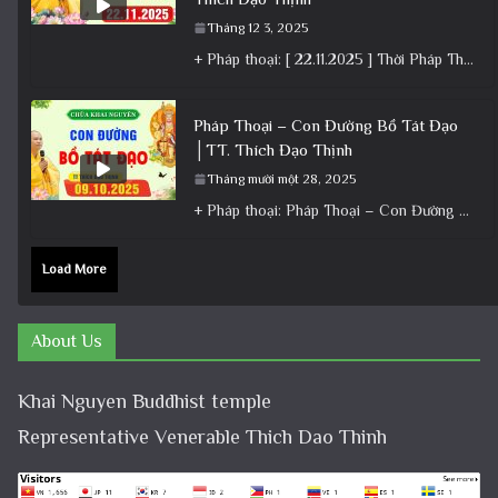
Tháng 12 3, 2025
+ Pháp thoại: [ 22.11.2025 ] Thời Pháp Thoại – Khóa Chuyên Tu Chùa Khai Nguyên │ Thầy Thích Đạo
Pháp Thoại – Con Đường Bồ Tát Đạo
│TT. Thích Đạo Thịnh
Tháng mười một 28, 2025
+ Pháp thoại: Pháp Thoại – Con Đường Bồ Tát Đạo │TT. Thích Đạo Thịnh + Album: Pháp Thoại +
Load More
About Us
Khai Nguyen Buddhist temple
Representative Venerable Thich Dao Thinh