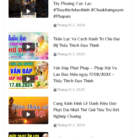
Tây Phương Cực Lạc
#Thaythichdaothinh #Chuakhainguyen
#Phapam
Tháng 12 2, 2025
Thần Lực Và Cách Hành Trì Chú Đại
Bi| Thầy Thích Đạo Thịnh
Tháng 12 3, 2025
Vấn Đáp Phật Pháp – Pháp Hội Vu
Lan Báo Hiếu ngày 17/08/2024 –
Thầy Thích Đạo Thịnh
Tháng 12 3, 2025
Cung Kính Đỉnh Lễ Danh Hiệu Đức
Phật Dài Nhất Thế Giới Tiêu Trừ Hết
Nghiệp Chướng
Tháng 12 2, 2025