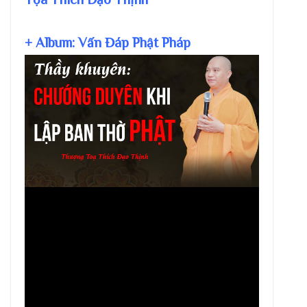
+ Album: Vấn Đáp Phật Pháp