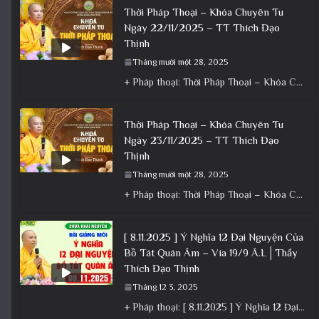
Thời Pháp Thoại – Khóa Chuyên Tu
Ngày 22/11/2025 – TT Thích Đạo
Thịnh
Tháng mười một 28, 2025
+ Pháp thoại: Thời Pháp Thoại – Khóa Chuyên Tu Ngày 22/11/2025 – TT Thích Đạo Thịnh + Album: Pháp
Thời Pháp Thoại – Khóa Chuyên Tu
Ngày 23/11/2025 – TT Thích Đạo
Thịnh
Tháng mười một 28, 2025
+ Pháp thoại: Thời Pháp Thoại – Khóa Chuyên Tu Ngày 23/11/2025 – TT Thích Đạo Thịnh + Album: Pháp
[ 8.11.2025 ] Ý Nghĩa 12 Đại Nguyện Của
Bồ Tát Quán Âm – Vía 19/9 Â.L│Thầy
Thích Đạo Thịnh
Tháng 12 3, 2025
+ Pháp thoại: [ 8.11.2025 ] Ý Nghĩa 12 Đại Nguyện Của Bồ Tát Quán Âm – Vía 19/9 Â.L│Thầy