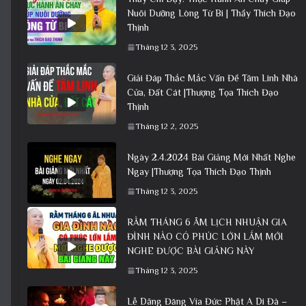
Nuôi Dưỡng Lòng Từ Bi | Thầy Thích Đạo
Thịnh
Tháng 12 3, 2025
Giải Đáp Thắc Mắc Vấn Đề Tâm Linh Nhà
Cửa, Đất Cát |Thượng Tọa Thích Đạo
Thịnh
Tháng 12 2, 2025
Ngày 2.4.2024 Bài Giảng Mới Nhất Nghe
Ngay |Thượng Tọa Thích Đạo Thịnh
Tháng 12 3, 2025
RẰM THÁNG 6 ÂM LỊCH NHUẬN GIA
ĐÌNH NÀO CÓ PHÚC LỚN LẮM MỚI
NGHE ĐƯỢC BÀI GIẢNG NÀY
Tháng 12 3, 2025
Lễ Dâng Đăng Vía Đức Phật A Di Đà –