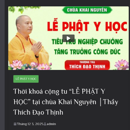
LỄ PHẬT Y HỌC
Thời khoá cộng tu “LỄ PHẬT Y
HỌC” tại chùa Khai Nguyên │Thầy
Thích Đạo Thịnh
Tháng 12 3, 2025
admin