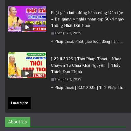
Phật giáo luôn đồng hành cùng Dân tộc
– Bài giảng ý nghĩa nhân dịp 30/4 ngày
Thống Nhất Đất Nước
Tháng 12 3, 2025
+ Pháp thoại: Phật giáo luôn đồng hành cùng Dân tộc – Bài giảng ý nghĩa nhân dịp 30/4 ngày
[ 22.11.2025 ] Thời Pháp Thoại – Khóa
Chuyên Tu Chùa Khai Nguyên │ Thầy
Thích Đạo Thịnh
Tháng 12 3, 2025
+ Pháp thoại: [ 22.11.2025 ] Thời Pháp Thoại – Khóa Chuyên Tu Chùa Khai Nguyên │ Thầy Thích Đạo
Load More
About Us