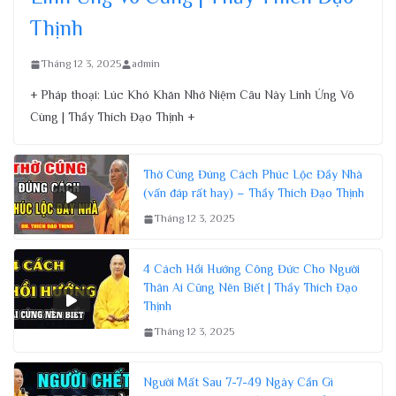
Thịnh
Tháng 12 3, 2025
admin
+ Pháp thoại: Lúc Khó Khăn Nhớ Niệm Câu Này Linh Ứng Vô
Cùng | Thầy Thích Đạo Thịnh +
Thờ Cúng Đúng Cách Phúc Lộc Đầy Nhà
(vấn đáp rất hay) – Thầy Thích Đạo Thịnh
Tháng 12 3, 2025
4 Cách Hồi Hướng Công Đức Cho Người
Thân Ai Cũng Nên Biết | Thầy Thích Đạo
Thịnh
Tháng 12 3, 2025
Người Mất Sau 7-7-49 Ngày Cần Gì