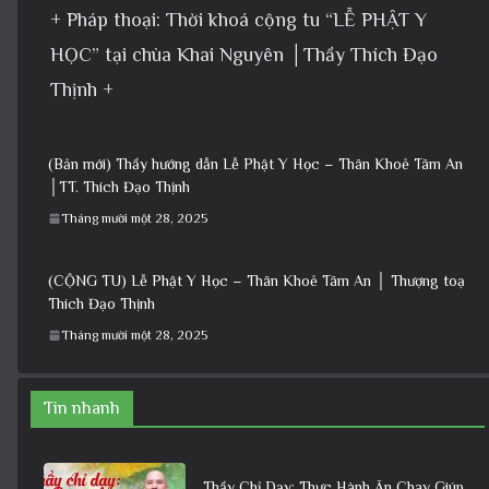
+ Pháp thoại: Thời khoá cộng tu “LỄ PHẬT Y
HỌC” tại chùa Khai Nguyên │Thầy Thích Đạo
Thịnh +
(Bản mới) Thầy hướng dẫn Lễ Phật Y Học – Thân Khoẻ Tâm An
│TT. Thích Đạo Thịnh
Tháng mười một 28, 2025
(CỘNG TU) Lễ Phật Y Học – Thân Khoẻ Tâm An │ Thượng toạ
Thích Đạo Thịnh
Tháng mười một 28, 2025
Tin nhanh
Thầy Chỉ Dạy: Thực Hành Ăn Chay Giúp