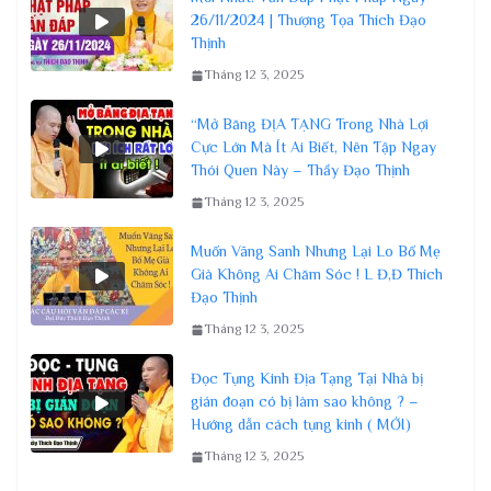
26/11/2024 | Thượng Tọa Thích Đạo
Thịnh
Tháng 12 3, 2025
“Mở Băng ĐỊA TẠNG Trong Nhà Lợi
Cực Lớn Mà Ít Ai Biết, Nên Tập Ngay
Thói Quen Này – Thầy Đạo Thịnh
Tháng 12 3, 2025
Muốn Vãng Sanh Nhưng Lại Lo Bố Mẹ
Già Không Ai Chăm Sóc ! L Đ,Đ Thích
Đạo Thịnh
Tháng 12 3, 2025
Đọc Tụng Kinh Địa Tạng Tại Nhà bị
gián đoạn có bị làm sao không ? –
Hướng dẫn cách tụng kinh ( MỚI)
Tháng 12 3, 2025