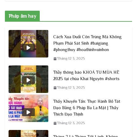
Pháp âm hay
Cách Xua Đuổi Côn Trùng Mà Không
Phạm Phải Sát Sinh #baigiang
#phongthuy #hoathinhvuinhon
Tháng 12 3, 2025
Thầy thông báo KHOÁ TU MÙA HÈ
2025 tại chùa Khai Nguyên #shorts
Tháng 12 3, 2025
Thầy Khuyến Tấn: Thực Hành Bồ Tát
Đạo Bằng 6 Pháp Ba La Mật | Thầy
Thích Đạo Thịnh
Tháng 12 3, 2025
Tháng 7 Là Tháng Tốt Lành, Không