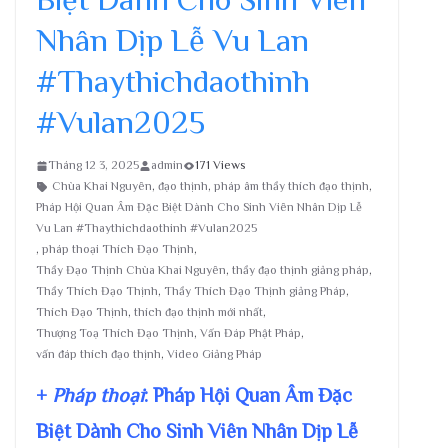
Nhân Dịp Lễ Vu Lan
#Thaythichdaothinh
#Vulan2025
Tháng 12 3, 2025
admin
171 Views
Chùa Khai Nguyên
,
đạo thịnh
,
pháp âm thầy thích đạo thịnh
,
Pháp Hội Quan Âm Đặc Biệt Dành Cho Sinh Viên Nhân Dịp Lễ
Vu Lan #Thaythichdaothinh #Vulan2025
,
pháp thoại Thích Đạo Thịnh
,
Thầy Đạo Thịnh Chùa Khai Nguyên
,
thầy đạo thịnh giảng pháp
,
Thầy Thích Đạo Thịnh
,
Thầy Thích Đạo Thịnh giảng Pháp
,
Thích Đạo Thịnh
,
thích đạo thịnh mới nhất
,
Thượng Toạ Thích Đạo Thịnh
,
Vấn Đáp Phật Pháp
,
vấn đáp thích đạo thịnh
,
Video Giảng Pháp
+
Pháp thoại
: Pháp Hội Quan Âm Đặc
Biệt Dành Cho Sinh Viên Nhân Dịp Lễ