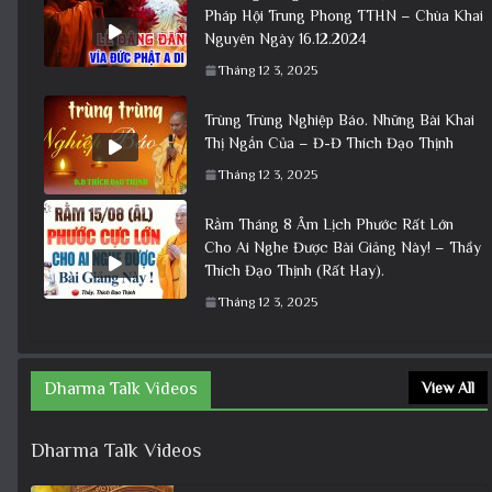
Pháp Hội Trung Phong TTHN – Chùa Khai
Nguyên Ngày 16.12.2024
Tháng 12 3, 2025
Trùng Trùng Nghiệp Báo. Những Bài Khai
Thị Ngắn Của – Đ-Đ Thích Đạo Thịnh
Tháng 12 3, 2025
Rằm Tháng 8 Âm Lịch Phước Rất Lớn
Cho Ai Nghe Được Bài Giảng Này! – Thầy
Thích Đạo Thịnh (Rất Hay).
Tháng 12 3, 2025
Dharma Talk Videos
View All
Dharma Talk Videos