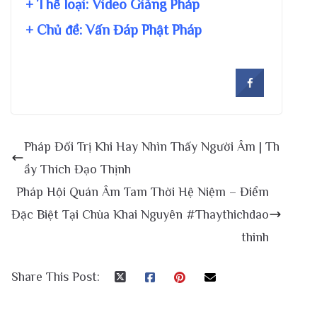
+ Thể loại: Video Giảng Pháp
+ Chủ đề:
Vấn Đáp Phật Pháp
Pháp Đối Trị Khi Hay Nhìn Thấy Người Âm | Th
ầy Thích Đạo Thịnh
Pháp Hội Quán Âm Tam Thời Hệ Niệm – Điểm
Đặc Biệt Tại Chùa Khai Nguyên #Thaythichdao
thinh
Share This Post: